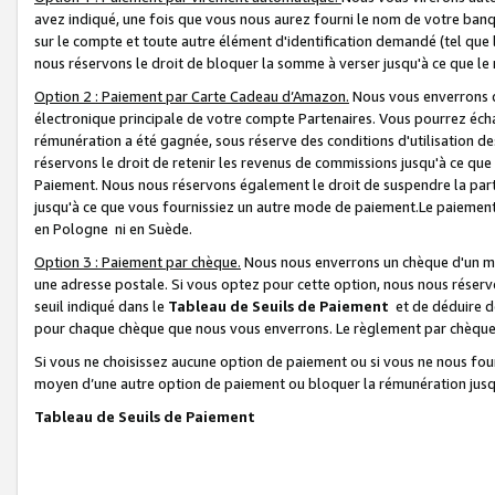
avez indiqué, une fois que vous nous aurez fourni le nom de votre banq
sur le compte et toute autre élément d'identification demandé (tel que 
nous réservons le droit de bloquer la somme à verser jusqu'à ce que le 
Option 2 : Paiement par Carte Cadeau d’Amazon.
Nous vous enverrons d
électronique principale de votre compte Partenaires. Vous pourrez écha
rémunération a été gagnée, sous réserve des conditions d'utilisation de
réservons le droit de retenir les revenus de commissions jusqu'à ce que
Paiement. Nous nous réservons également le droit de suspendre la par
jusqu'à ce que vous fournissiez un autre mode de paiement.Le paiement
en Pologne ni en Suède.
Option 3 : Paiement par chèque.
Nous nous enverrons un chèque d'un mo
une adresse postale. Si vous optez pour cette option, nous nous réserv
seuil indiqué dans le
Tableau de Seuils de Paiement
et de déduire d
pour chaque chèque que nous vous enverrons. Le règlement par chèque 
Si vous ne choisissez aucune option de paiement ou si vous ne nous fou
moyen d’une autre option de paiement ou bloquer la rémunération jusqu
Tableau de Seuils de Paiement