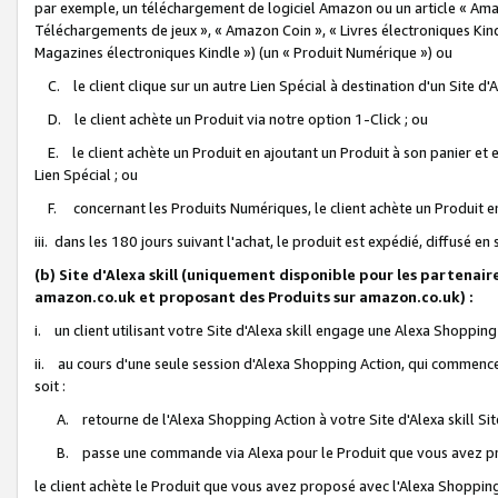
par exemple, un téléchargement de logiciel Amazon ou un article « Ama
Téléchargements de jeux », « Amazon Coin », « Livres électroniques Kindl
Magazines électroniques Kindle ») (un « Produit Numérique ») ou
C. le client clique sur un autre Lien Spécial à destination d'un Site d
D. le client achète un Produit via notre option 1-Click ; ou
E. le client achète un Produit en ajoutant un Produit à son panier et en
Lien Spécial ; ou
F. concernant les Produits Numériques, le client achète un Produit en 
iii. dans les 180 jours suivant l'achat, le produit est expédié, diffusé en
(b) Site d'Alexa skill (uniquement disponible pour les partenair
amazon.co.uk et proposant des Produits sur amazon.co.uk) :
i. un client utilisant votre Site d'Alexa skill engage une Alexa Shopping 
ii. au cours d'une seule session d'Alexa Shopping Action, qui commence 
soit :
A. retourne de l'Alexa Shopping Action à votre Site d'Alexa skill S
B. passe une commande via Alexa pour le Produit que vous avez pr
le client achète le Produit que vous avez proposé avec l'Alexa Shopping 