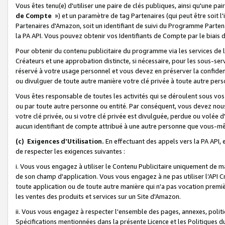
Vous êtes tenu(e) d'utiliser une paire de clés publiques, ainsi qu'une p
de Compte
») et un paramètre de tag Partenaires (qui peut être soit l
Partenaires d'Amazon, soit un identifiant de suivi du Programme Partenai
la PA API. Vous pouvez obtenir vos Identifiants de Compte par le biais 
Pour obtenir du contenu publicitaire du programme via les services de l'
Créateurs et une approbation distincte, si nécessaire, pour les sous-ser
réservé à votre usage personnel et vous devez en préserver la confident
ou divulguer de toute autre manière votre clé privée à toute autre perso
Vous êtes responsable de toutes les activités qui se déroulent sous vos 
ou par toute autre personne ou entité. Par conséquent, vous devez nou
votre clé privée, ou si votre clé privée est divulguée, perdue ou volée 
aucun identifiant de compte attribué à une autre personne que vous-m
(c) Exigences d'Utilisation.
En effectuant des appels vers la PA API, 
de respecter les exigences suivantes :
i. Vous vous engagez à utiliser le Contenu Publicitaire uniquement de 
de son champ d'application. Vous vous engagez à ne pas utiliser l’API Cr
toute application ou de toute autre manière qui n'a pas vocation premiè
les ventes des produits et services sur un Site d'Amazon.
ii. Vous vous engagez à respecter l'ensemble des pages, annexes, polit
Spécifications mentionnées dans la présente Licence et les Politiques