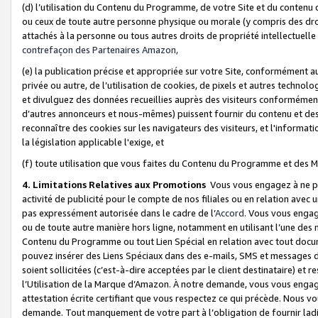
(d) l’utilisation du Contenu du Programme, de votre Site et du contenu d
ou ceux de toute autre personne physique ou morale (y compris des droits
attachés à la personne ou tous autres droits de propriété intellectuelle
contrefaçon des Partenaires Amazon,
(e) la publication précise et appropriée sur votre Site, conformément au
privée ou autre, de l’utilisation de cookies, de pixels et autres technolo
et divulguez des données recueillies auprès des visiteurs conformément 
d’autres annonceurs et nous-mêmes) puissent fournir du contenu et des p
reconnaître des cookies sur les navigateurs des visiteurs, et l'information
la législation applicable l'exige, et
(f) toute utilisation que vous faites du Contenu du Programme et des M
4. Limitations Relatives aux Promotions
Vous vous engagez à ne pa
activité de publicité pour le compte de nos filiales ou en relation avec
pas expressément autorisée dans le cadre de l’
Accord
. Vous vous engag
ou de toute autre manière hors ligne, notamment en utilisant l’une des 
Contenu du Programme ou tout Lien Spécial en relation avec tout docume
pouvez insérer des Liens Spéciaux dans des e-mails, SMS et messages di
soient sollicitées (c’est-à-dire acceptées par le client destinataire) et 
l’Utilisation de la Marque d’Amazon. À notre demande, vous vous engage
attestation écrite certifiant que vous respectez ce qui précède. Nous v
demande. Tout manquement de votre part à l’obligation de fournir lad