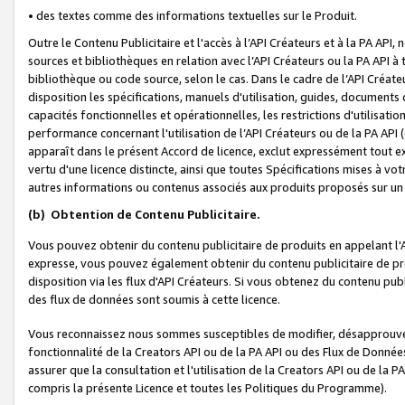
• des textes comme des informations textuelles sur le Produit.
Outre le Contenu Publicitaire et l'accès à l’API Créateurs et à la PA A
sources et bibliothèques en relation avec l’API Créateurs ou la PA API
bibliothèque ou code source, selon le cas. Dans le cadre de l’API Créa
disposition les spécifications, manuels d'utilisation, guides, documents
capacités fonctionnelles et opérationnelles, les restrictions d'utilisatio
performance concernant l'utilisation de l’API Créateurs ou de la PA API (c
apparaît dans le présent Accord de licence, exclut expressément tout 
vertu d'une licence distincte, ainsi que toutes Spécifications mises à vot
autres informations ou contenus associés aux produits proposés sur un 
(b)
Obtention de Contenu Publicitaire.
Vous pouvez obtenir du contenu publicitaire de produits en appelant l'A
expresse, vous pouvez également obtenir du contenu publicitaire de pro
disposition via les flux d'API Créateurs. Si vous obtenez du contenu publi
des flux de données sont soumis à cette licence.
Vous reconnaissez nous sommes susceptibles de modifier, désapprouver 
fonctionnalité de la Creators API ou de la PA API ou des Flux de Donn
assurer que la consultation et l'utilisation de la Creators API ou de la
compris la présente Licence et toutes les Politiques du Programme).