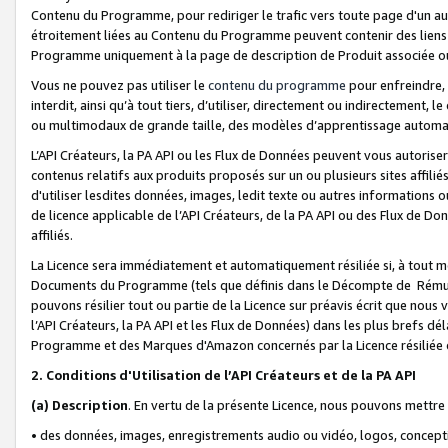
Contenu du Programme, pour rediriger le trafic vers toute page d'un aut
étroitement liées au Contenu du Programme peuvent contenir des liens ve
Programme uniquement à la page de description de Produit associée ou
Vous ne pouvez pas utiliser le
contenu du programme
pour enfreindre, 
interdit, ainsi qu’à tout tiers, d’utiliser, directement ou indirecteme
ou multimodaux de grande taille, des modèles d’apprentissage automat
L’API Créateurs, la PA API ou les Flux de Données peuvent vous autoriser
contenus relatifs aux produits proposés sur un ou plusieurs sites affiliés
d'utiliser lesdites données, images, ledit texte ou autres informations o
de licence applicable de l’API Créateurs, de la PA API ou des Flux de Don
affiliés.
La Licence sera immédiatement et automatiquement résiliée si, à tout 
Documents du Programme (tels que définis dans le Décompte de Rémunéra
pouvons résilier tout ou partie de la Licence sur préavis écrit que nou
l’API Créateurs, la PA API et les Flux de Données) dans les plus brefs dél
Programme et des Marques d'Amazon concernés par la Licence résiliée
2. Conditions d'Utilisation de l’API Créateurs et de la PA API
(a)
Description
. En vertu de la présente Licence, nous pouvons mettr
• des données, images, enregistrements audio ou vidéo, logos, conception