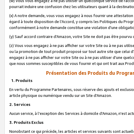
(w) Vous vous engagez à ne pas utiliser un quelconque service de raccou
pourrait induire une confusion chez les utilisateurs quant à la destinati
(x) A notre demande, vous vous engagez à nous fournir une attestation é
égard à toute disposition de l'Accord, y compris les Politiques du Pro
conformément à notre demande constitue une violation d'une obligation
(y) Sauf accord contraire d'Amazon, votre Site ne doit pas être pourvu d
(z) Vous vous engagez à ne pas afficher sur votre Site ou à ne pas util
ou la promotion de tout produit proposé sur tout autre site que celui
engagez à ne pas afficher sur votre Site ou à ne pas utiliser d’une qu
que nous sommes susceptibles de vous fournir et qui ont trait aux Prod
Présentation des Produits du Progra
1. Produits
En vertu du Programme Partenaires, sous réserve des ajouts et exclusion
article physique ou numérique vendu sur un Site d'Amazon.
2. Services
Aucun service, à l'exception des Services à domicile d'Amazon, n'est ac
3. Produits Exclus
Nonobstant ce qui précède, les articles et services suivants sont actuel