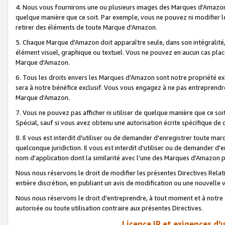
4. Nous vous fournirons une ou plusieurs images des Marques d'Amazon p
quelque manière que ce soit. Par exemple, vous ne pouvez ni modifier l
retirer des éléments de toute Marque d'Amazon.
5. Chaque Marque d'Amazon doit apparaître seule, dans son intégralité
élément visuel, graphique ou textuel. Vous ne pouvez en aucun cas place
Marque d'Amazon.
6. Tous les droits envers les Marques d'Amazon sont notre propriété ex
sera à notre bénéfice exclusif. Vous vous engagez à ne pas entreprendr
Marque d'Amazon.
7. Vous ne pouvez pas afficher ni utiliser de quelque manière que ce soi
Spécial, sauf si vous avez obtenu une autorisation écrite spécifique de 
8. Il vous est interdit d'utiliser ou de demander d'enregistrer toute m
quelconque juridiction. Il vous est interdit d'utiliser ou de demander 
nom d'application dont la similarité avec l'une des Marques d'Amazon p
Nous nous réservons le droit de modifier les présentes Directives Rel
entière discrétion, en publiant un avis de modification ou une nouvelle 
Nous nous réservons le droit d'entreprendre, à tout moment et à notre e
autorisée ou toute utilisation contraire aux présentes Directives.
Licence IP et exigences d