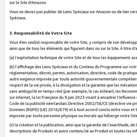
sur le Site d'Amazon.
Vous ne devez pas publier de Liens Spéciaux sur Amazon ou de lien ver
Spéciaux.
3. Responsabilité de Votre Site
Vous êtes seul(e) responsable de votre Site, y compris de son dévelop
ainsi que de tous les éléments qui figurent dans ou sur le Site. À titre 
(a) l’exploitation technique de votre Site et de tous les équipements ass
(b) l’affichage des Liens Spéciaux et du Contenu du Programme sur votr
réglementation, décret, permis, autorisation, directive, code de pratiq
autre exigence imposée par toute autorité gouvernementale compétente,
respect de la vie privée, à la divulgation et la garantie que les méca
sans ambiguïté en temps réel (par exemple, le cas échéant, les Recomm
sur internet, la loi française du 9 juin 2023 visant à encadrer l’influenc
Code de la publicité néerlandais Directive 2002/58/CE (directive vie p
Données (RGPD) (UE) 2016/679) et à tout accord conclu entre vous et t
imposée par toute personne physique ou morale qui héberge votre Site
(c) la création et la publication, ainsi que la garantie de l’exactitude, d
descriptions de Produits et autre contenu lié au Produit et toutes les 