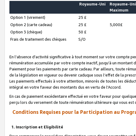
Royaume-Uni
Royaume-Un
Maximum
Option 1 (virement)
25 £
Option 2 (carte cadeau)
25 £
5,000£
Option 3 (chèque)
50 £
Frais de traitement des chèques
S/O
En l'absence d'activité significative à tout moment sur votre compte pen
rémunération accumulée par votre compte inactif, jusqu'à un montant 
Paiement pour les paiements par carte cadeau. Par ailleurs, toute ré
de la législation en vigueur ou devenir caduque sous l’effet de la presc
Les paiements effectués à votre attention, minorés de toutes les déduc
intégral en votre faveur des montants dus en vertu de l'Accord.
En cas de paiement excédentaire effectué en votre faveur pour quelque 
perçu lors du versement de toute rémunération ultérieure qui vous est 
Conditions Requises pour la Participation au Progr
1. Inscription et Eligibilité
Pour commencer la procédure d’inscription, vous devez soumettre un fo