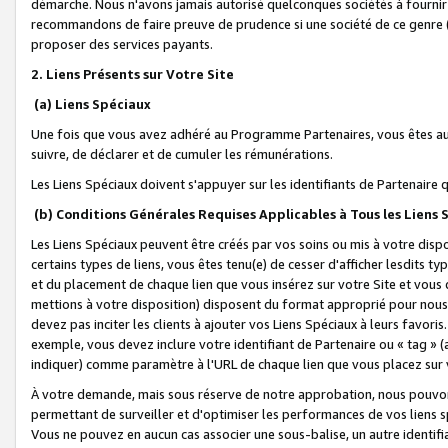
démarche. Nous n'avons jamais autorisé quelconques sociétés à fournir 
recommandons de faire preuve de prudence si une société de ce genre
proposer des services payants.
2. Liens Présents sur Votre Site
(a) Liens Spéciaux
Une fois que vous avez adhéré au Programme Partenaires, vous êtes auto
suivre, de déclarer et de cumuler les rémunérations.
Les Liens Spéciaux doivent s'appuyer sur les identifiants de Partenaire
(b) Conditions Générales Requises Applicables à Tous les Liens
Les Liens Spéciaux peuvent être créés par vos soins ou mis à votre dispos
certains types de liens, vous êtes tenu(e) de cesser d'afficher lesdits t
et du placement de chaque lien que vous insérez sur votre Site et vous 
mettions à votre disposition) disposent du format approprié pour nous 
devez pas inciter les clients à ajouter vos Liens Spéciaux à leurs favori
exemple, vous devez inclure votre identifiant de Partenaire ou « tag 
indiquer) comme paramètre à l'URL de chaque lien que vous placez sur v
À votre demande, mais sous réserve de notre approbation, nous pouvons
permettant de surveiller et d'optimiser les performances de vos liens sp
Vous ne pouvez en aucun cas associer une sous-balise, un autre identifi