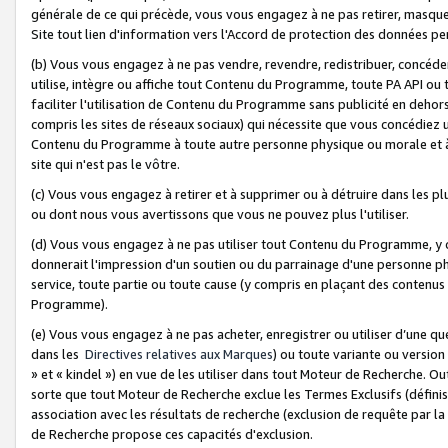
générale de ce qui précède, vous vous engagez à ne pas retirer, masquer o
Site tout lien d'information vers l'Accord de protection des données pe
(b) Vous vous engagez à ne pas vendre, revendre, redistribuer, concéd
utilise, intègre ou affiche tout Contenu du Programme, toute PA API ou
faciliter l'utilisation de Contenu du Programme sans publicité en dehors
compris les sites de réseaux sociaux) qui nécessite que vous concédiez
Contenu du Programme à toute autre personne physique ou morale et à n
site qui n'est pas le vôtre.
(c) Vous vous engagez à retirer et à supprimer ou à détruire dans les p
ou dont nous vous avertissons que vous ne pouvez plus l'utiliser.
(d) Vous vous engagez à ne pas utiliser tout Contenu du Programme, y
donnerait l'impression d'un soutien ou du parrainage d'une personne ph
service, toute partie ou toute cause (y compris en plaçant des contenu
Programme).
(e) Vous vous engagez à ne pas acheter, enregistrer ou utiliser d’une qu
dans les
Directives relatives aux Marques
) ou toute variante ou versi
» et « kindel ») en vue de les utiliser dans tout Moteur de Recherche. O
sorte que tout Moteur de Recherche exclue les Termes Exclusifs (définis 
association avec les résultats de recherche (exclusion de requête par l
de Recherche propose ces capacités d'exclusion.