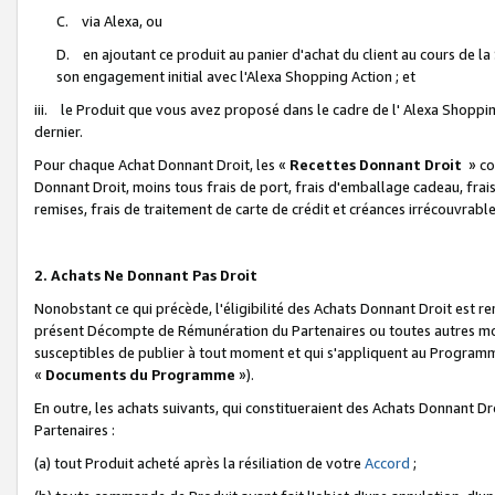
C. via Alexa, ou
D. en ajoutant ce produit au panier d'achat du client au cours de l
son engagement initial avec l'Alexa Shopping Action ; et
iii. le Produit que vous avez proposé dans le cadre de l' Alexa Shopping
dernier.
Pour chaque Achat Donnant Droit, les «
Recettes Donnant Droit
» co
Donnant Droit, moins tous frais de port, frais d'emballage cadeau, frais
remises, frais de traitement de carte de crédit et créances irrécouvrabl
2. Achats Ne Donnant Pas Droit
Nonobstant ce qui précède, l'éligibilité des Achats Donnant Droit est re
présent Décompte de Rémunération du Partenaires ou toutes autres moda
susceptibles de publier à tout moment et qui s'appliquent au Programme 
«
Documents du Programme
»).
En outre, les achats suivants, qui constitueraient des Achats Donnant D
Partenaires :
(a) tout Produit acheté après la résiliation de votre
Accord
;