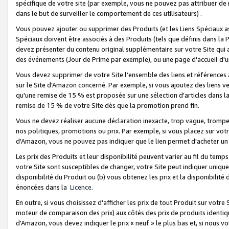
spécifique de votre site (par exemple, vous ne pouvez pas attribuer de m
dans le but de surveiller le comportement de ces utilisateurs) .
Vous pouvez ajouter ou supprimer des Produits (et les Liens Spéciaux 
Spéciaux doivent être associés à des Produits (tels que définis dans la 
devez présenter du contenu original supplémentaire sur votre Site qui a 
des événements (Jour de Prime par exemple), ou une page d'accueil d'un
Vous devez supprimer de votre Site l’ensemble des liens et références
sur le Site d'Amazon concerné. Par exemple, si vous ajoutez des liens v
qu'une remise de 15 % est proposée sur une sélection d'articles dans la
remise de 15 % de votre Site dès que la promotion prend fin.
Vous ne devez réaliser aucune déclaration inexacte, trop vague, trom
nos politiques, promotions ou prix. Par exemple, si vous placez sur vot
d'Amazon, vous ne pouvez pas indiquer que le lien permet d'acheter 
Les prix des Produits et leur disponibilité peuvent varier au fil du temp
votre Site sont susceptibles de changer, votre Site peut indiquer uniquemen
disponibilité du Produit ou (b) vous obtenez les prix et la disponibilité 
énoncées dans la
Licence
.
En outre, si vous choisissez d'afficher les prix de tout Produit sur votre
moteur de comparaison des prix) aux côtés des prix de produits identi
d'Amazon, vous devez indiquer le prix « neuf » le plus bas et, si nous v