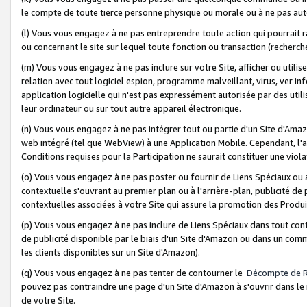
le compte de toute tierce personne physique ou morale ou à ne pas auto
(l) Vous vous engagez à ne pas entreprendre toute action qui pourrait 
ou concernant le site sur lequel toute fonction ou transaction (recher
(m) Vous vous engagez à ne pas inclure sur votre Site, afficher ou uti
relation avec tout logiciel espion, programme malveillant, virus, ver i
application logicielle qui n'est pas expressément autorisée par des uti
leur ordinateur ou sur tout autre appareil électronique.
(n) Vous vous engagez à ne pas intégrer tout ou partie d'un Site d'Amazo
web intégré (tel que WebView) à une Application Mobile. Cependant, l'a
Conditions requises pour la Participation ne saurait constituer une viol
(o) Vous vous engagez à ne pas poster ou fournir de Liens Spéciaux ou
contextuelle s'ouvrant au premier plan ou à l'arrière-plan, publicité de
contextuelles associées à votre Site qui assure la promotion des Produ
(p) Vous vous engagez à ne pas inclure de Liens Spéciaux dans tout con
de publicité disponible par le biais d'un Site d'Amazon ou dans un comm
les clients disponibles sur un Site d'Amazon).
(q) Vous vous engagez à ne pas tenter de contourner le
Décompte de 
pouvez pas contraindre une page d'un Site d'Amazon à s'ouvrir dans le n
de votre Site.