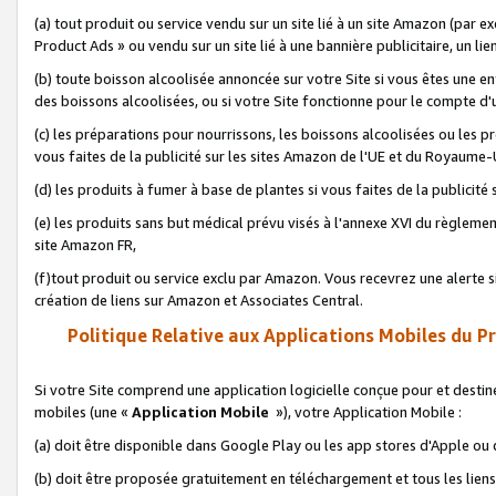
(a) tout produit ou service vendu sur un site lié à un site Amazon (par
Product Ads » ou vendu sur un site lié à une bannière publicitaire, un lie
(b) toute boisson alcoolisée annoncée sur votre Site si vous êtes une e
des boissons alcoolisées, ou si votre Site fonctionne pour le compte d'u
(c) les préparations pour nourrissons, les boissons alcoolisées ou les p
vous faites de la publicité sur les sites Amazon de l'UE et du Royaume-
(d) les produits à fumer à base de plantes si vous faites de la publicité
(e) les produits sans but médical prévu visés à l'annexe XVI du règlemen
site Amazon FR,
(f)tout produit ou service exclu par Amazon. Vous recevrez une alerte si
création de liens sur Amazon et Associates Central.
Politique Relative aux Applications Mobiles du P
Si votre Site comprend une application logicielle conçue pour et destiné
mobiles (une «
Application Mobile
»), votre Application Mobile :
(a) doit être disponible dans Google Play ou les app stores d'Apple ou
(b) doit être proposée gratuitement en téléchargement et tous les liens