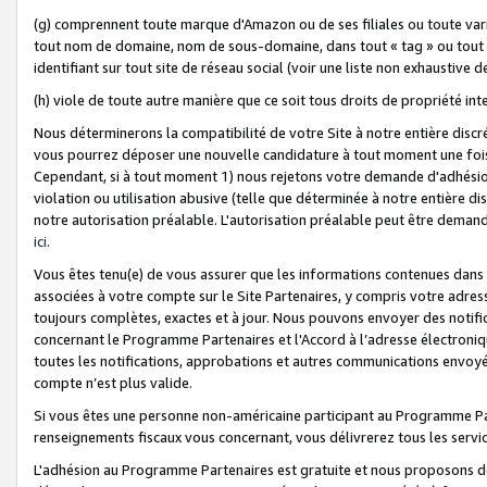
(g) comprennent toute marque d'Amazon ou de ses filiales ou toute var
tout nom de domaine, nom de sous-domaine, dans tout « tag » ou tout i
identifiant sur tout site de réseau social (voir une liste non exhausti
(h) viole de toute autre manière que ce soit tous droits de propriété int
Nous déterminerons la compatibilité de votre Site à notre entière disc
vous pourrez déposer une nouvelle candidature à tout moment une fois 
Cependant, si à tout moment 1) nous rejetons votre demande d'adhésion 
violation ou utilisation abusive (telle que déterminée à notre entière d
notre autorisation préalable. L'autorisation préalable peut être demand
ici
.
Vous êtes tenu(e) de vous assurer que les informations contenues dan
associées à votre compte sur le Site Partenaires, y compris votre adress
toujours complètes, exactes et à jour. Nous pouvons envoyer des notific
concernant le Programme Partenaires et l'Accord à l’adresse électroni
toutes les notifications, approbations et autres communications envoyé
compte n’est plus valide.
Si vous êtes une personne non-américaine participant au Programme Part
renseignements fiscaux vous concernant, vous délivrerez tous les servi
L'adhésion au Programme Partenaires est gratuite et nous proposons des 