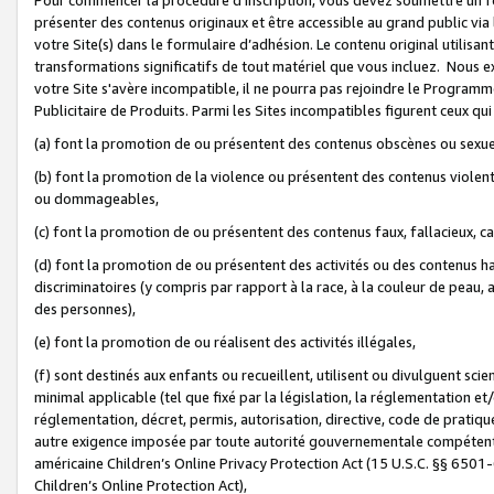
présenter des contenus originaux et être accessible au grand public via
votre Site(s) dans le formulaire d’adhésion. Le contenu original utilisa
transformations significatifs de tout matériel que vous incluez. Nous 
votre Site s'avère incompatible, il ne pourra pas rejoindre le Program
Publicitaire de Produits. Parmi les Sites incompatibles figurent ceux qui
(a) font la promotion de ou présentent des contenus obscènes ou sexue
(b) font la promotion de la violence ou présentent des contenus violent
ou dommageables,
(c) font la promotion de ou présentent des contenus faux, fallacieux, 
(d) font la promotion de ou présentent des activités ou des contenus hain
discriminatoires (y compris par rapport à la race, à la couleur de peau, au
des personnes),
(e) font la promotion de ou réalisent des activités illégales,
(f) sont destinés aux enfants ou recueillent, utilisent ou divulguent s
minimal applicable (tel que fixé par la législation, la réglementation et/
réglementation, décret, permis, autorisation, directive, code de pratiq
autre exigence imposée par toute autorité gouvernementale compétente 
américaine Children’s Online Privacy Protection Act (15 U.S.C. §§ 650
Children’s Online Protection Act),