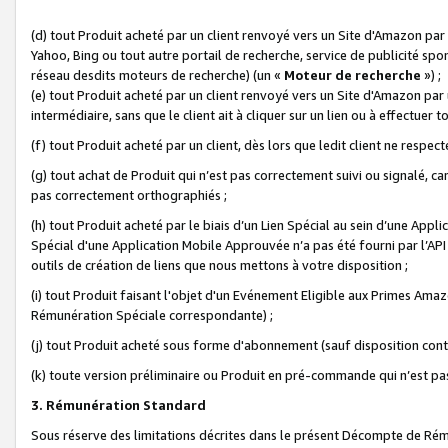
(d) tout Produit acheté par un client renvoyé vers un Site d'Amazon par
Yahoo, Bing ou tout autre portail de recherche, service de publicité spo
réseau desdits moteurs de recherche) (un «
Moteur de recherche
») ;
(e) tout Produit acheté par un client renvoyé vers un Site d'Amazon par u
intermédiaire, sans que le client ait à cliquer sur un lien ou à effectuer t
(f) tout Produit acheté par un client, dès lors que ledit client ne respe
(g) tout achat de Produit qui n’est pas correctement suivi ou signalé, ca
pas correctement orthographiés ;
(h) tout Produit acheté par le biais d’un Lien Spécial au sein d’une App
Spécial d'une Application Mobile Approuvée n’a pas été fourni par l’API C
outils de création de liens que nous mettons à votre disposition ;
(i) tout Produit faisant l'objet d'un Evénement Eligible aux Primes Ama
Rémunération Spéciale correspondante) ;
(j) tout Produit acheté sous forme d'abonnement (sauf disposition contr
(k) toute version préliminaire ou Produit en pré-commande qui n’est pas
3. Rémunération Standard
Sous réserve des limitations décrites dans le présent Décompte de Rému