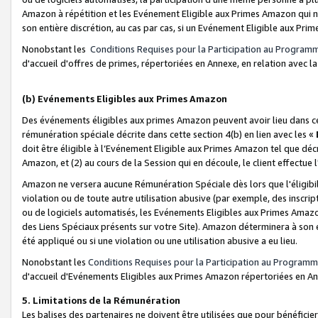
Amazon à répétition et les Evénement Eligible aux Primes Amazon qui ne
son entière discrétion, au cas par cas, si un Evénement Eligible aux Prim
Nonobstant les
Conditions Requises pour la Participation au Program
d'accueil d'offres de primes, répertoriées en Annexe, en relation avec 
(b) Evénements Eligibles aux Primes Amazon
Des événements éligibles aux primes Amazon peuvent avoir lieu dans cer
rémunération spéciale décrite dans cette section 4(b) en lien avec les «
doit être éligible à l’Evénement Eligible aux Primes Amazon tel que décrit
Amazon, et (2) au cours de la Session qui en découle, le client effectu
Amazon ne versera aucune Rémunération Spéciale dès lors que l'éligibi
violation ou de toute autre utilisation abusive (par exemple, des inscrip
ou de logiciels automatisés, les Evénements Eligibles aux Primes Amazo
des Liens Spéciaux présents sur votre Site). Amazon déterminera à son e
été appliqué ou si une violation ou une utilisation abusive a eu lieu.
Nonobstant les
Conditions Requises pour la Participation au Programm
d'accueil d'Evénements Eligibles aux Primes Amazon répertoriées en A
5. Limitations de la Rémunération
Les balises des partenaires ne doivent être utilisées que pour bénéfi