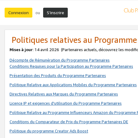
Connexion
S’inscrire
ou
Politiques relatives au Programme
Mises à jour
: 14 avril 2026
(Partenaires actuels, découvrez les modifi
Décompte de Rémunération du Programme Partenaires
Conditions Requises pour la Participation au Programme Partenaires
Présentation des Produits du Programme Partenaires
Politique Relative aux Applications Mobiles du Programme Partenaires
Directives Relatives aux Marques du Programme Partenaires
Licence IP et exigences d'utilisation du Programme Partenaires
Politique Relative au Programme Influenceurs Amazon du Programme P
Conditions du Comparateur de Prix du Programme Partenaires DE
Politique du programme Creator Ads Boost