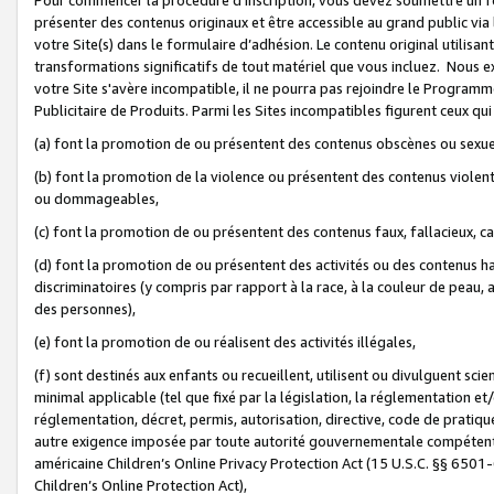
présenter des contenus originaux et être accessible au grand public via
votre Site(s) dans le formulaire d’adhésion. Le contenu original utilisa
transformations significatifs de tout matériel que vous incluez. Nous 
votre Site s'avère incompatible, il ne pourra pas rejoindre le Program
Publicitaire de Produits. Parmi les Sites incompatibles figurent ceux qui
(a) font la promotion de ou présentent des contenus obscènes ou sexue
(b) font la promotion de la violence ou présentent des contenus violent
ou dommageables,
(c) font la promotion de ou présentent des contenus faux, fallacieux, 
(d) font la promotion de ou présentent des activités ou des contenus hain
discriminatoires (y compris par rapport à la race, à la couleur de peau, au
des personnes),
(e) font la promotion de ou réalisent des activités illégales,
(f) sont destinés aux enfants ou recueillent, utilisent ou divulguent s
minimal applicable (tel que fixé par la législation, la réglementation et/
réglementation, décret, permis, autorisation, directive, code de pratiq
autre exigence imposée par toute autorité gouvernementale compétente 
américaine Children’s Online Privacy Protection Act (15 U.S.C. §§ 650
Children’s Online Protection Act),