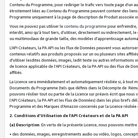
Contenu du Programme, pour rediriger le trafic vers toute page d'un aut
étroitement liées au Contenu du Programme peuvent contenir des liens ve
Programme uniquement à la page de description de Produit associée ou
Vous ne pouvez pas utiliser le
contenu du programme
pour enfreindre, 
interdit, ainsi qu’à tout tiers, d’utiliser, directement ou indirecteme
ou multimodaux de grande taille, des modèles d’apprentissage automat
L’API Créateurs, la PA API ou les Flux de Données peuvent vous autoriser
contenus relatifs aux produits proposés sur un ou plusieurs sites affiliés
d'utiliser lesdites données, images, ledit texte ou autres informations o
de licence applicable de l’API Créateurs, de la PA API ou des Flux de Don
affiliés.
La Licence sera immédiatement et automatiquement résiliée si, à tout 
Documents du Programme (tels que définis dans le Décompte de Rémunéra
pouvons résilier tout ou partie de la Licence sur préavis écrit que nou
l’API Créateurs, la PA API et les Flux de Données) dans les plus brefs dél
Programme et des Marques d'Amazon concernés par la Licence résiliée
2. Conditions d'Utilisation de l’API Créateurs et de la PA API
(a)
Description
. En vertu de la présente Licence, nous pouvons mettr
• des données, images, enregistrements audio ou vidéo, logos, conception