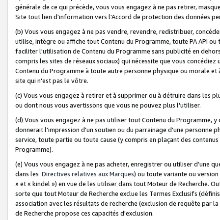
générale de ce qui précède, vous vous engagez à ne pas retirer, masquer o
Site tout lien d'information vers l'Accord de protection des données pe
(b) Vous vous engagez à ne pas vendre, revendre, redistribuer, concéd
utilise, intègre ou affiche tout Contenu du Programme, toute PA API ou
faciliter l'utilisation de Contenu du Programme sans publicité en dehors
compris les sites de réseaux sociaux) qui nécessite que vous concédiez
Contenu du Programme à toute autre personne physique ou morale et à n
site qui n'est pas le vôtre.
(c) Vous vous engagez à retirer et à supprimer ou à détruire dans les p
ou dont nous vous avertissons que vous ne pouvez plus l'utiliser.
(d) Vous vous engagez à ne pas utiliser tout Contenu du Programme, y
donnerait l'impression d'un soutien ou du parrainage d'une personne ph
service, toute partie ou toute cause (y compris en plaçant des contenu
Programme).
(e) Vous vous engagez à ne pas acheter, enregistrer ou utiliser d’une qu
dans les
Directives relatives aux Marques
) ou toute variante ou versi
» et « kindel ») en vue de les utiliser dans tout Moteur de Recherche. O
sorte que tout Moteur de Recherche exclue les Termes Exclusifs (définis 
association avec les résultats de recherche (exclusion de requête par l
de Recherche propose ces capacités d'exclusion.