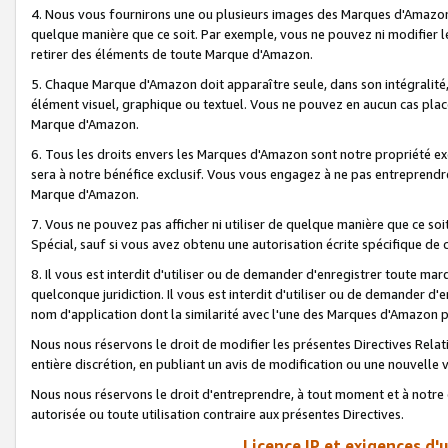
4. Nous vous fournirons une ou plusieurs images des Marques d'Amazon p
quelque manière que ce soit. Par exemple, vous ne pouvez ni modifier l
retirer des éléments de toute Marque d'Amazon.
5. Chaque Marque d'Amazon doit apparaître seule, dans son intégralité
élément visuel, graphique ou textuel. Vous ne pouvez en aucun cas place
Marque d'Amazon.
6. Tous les droits envers les Marques d'Amazon sont notre propriété ex
sera à notre bénéfice exclusif. Vous vous engagez à ne pas entreprendr
Marque d'Amazon.
7. Vous ne pouvez pas afficher ni utiliser de quelque manière que ce soi
Spécial, sauf si vous avez obtenu une autorisation écrite spécifique de 
8. Il vous est interdit d'utiliser ou de demander d'enregistrer toute m
quelconque juridiction. Il vous est interdit d'utiliser ou de demander 
nom d'application dont la similarité avec l'une des Marques d'Amazon p
Nous nous réservons le droit de modifier les présentes Directives Rel
entière discrétion, en publiant un avis de modification ou une nouvelle 
Nous nous réservons le droit d'entreprendre, à tout moment et à notre e
autorisée ou toute utilisation contraire aux présentes Directives.
Licence IP et exigences d