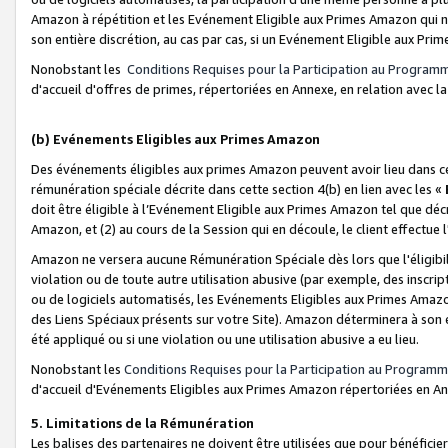
Amazon à répétition et les Evénement Eligible aux Primes Amazon qui ne
son entière discrétion, au cas par cas, si un Evénement Eligible aux Prim
Nonobstant les
Conditions Requises pour la Participation au Program
d'accueil d'offres de primes, répertoriées en Annexe, en relation avec 
(b) Evénements Eligibles aux Primes Amazon
Des événements éligibles aux primes Amazon peuvent avoir lieu dans cer
rémunération spéciale décrite dans cette section 4(b) en lien avec les «
doit être éligible à l’Evénement Eligible aux Primes Amazon tel que décrit
Amazon, et (2) au cours de la Session qui en découle, le client effectu
Amazon ne versera aucune Rémunération Spéciale dès lors que l'éligibi
violation ou de toute autre utilisation abusive (par exemple, des inscrip
ou de logiciels automatisés, les Evénements Eligibles aux Primes Amazo
des Liens Spéciaux présents sur votre Site). Amazon déterminera à son e
été appliqué ou si une violation ou une utilisation abusive a eu lieu.
Nonobstant les
Conditions Requises pour la Participation au Programm
d'accueil d'Evénements Eligibles aux Primes Amazon répertoriées en A
5. Limitations de la Rémunération
Les balises des partenaires ne doivent être utilisées que pour bénéfi