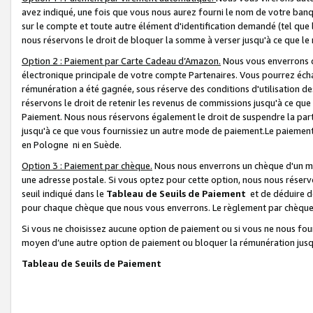
avez indiqué, une fois que vous nous aurez fourni le nom de votre banq
sur le compte et toute autre élément d'identification demandé (tel que 
nous réservons le droit de bloquer la somme à verser jusqu'à ce que le 
Option 2 : Paiement par Carte Cadeau d’Amazon.
Nous vous enverrons d
électronique principale de votre compte Partenaires. Vous pourrez écha
rémunération a été gagnée, sous réserve des conditions d'utilisation de
réservons le droit de retenir les revenus de commissions jusqu'à ce que
Paiement. Nous nous réservons également le droit de suspendre la par
jusqu'à ce que vous fournissiez un autre mode de paiement.Le paiement
en Pologne ni en Suède.
Option 3 : Paiement par chèque.
Nous nous enverrons un chèque d'un mo
une adresse postale. Si vous optez pour cette option, nous nous réserv
seuil indiqué dans le
Tableau de Seuils de Paiement
et de déduire d
pour chaque chèque que nous vous enverrons. Le règlement par chèque 
Si vous ne choisissez aucune option de paiement ou si vous ne nous fou
moyen d’une autre option de paiement ou bloquer la rémunération jusqu
Tableau de Seuils de Paiement