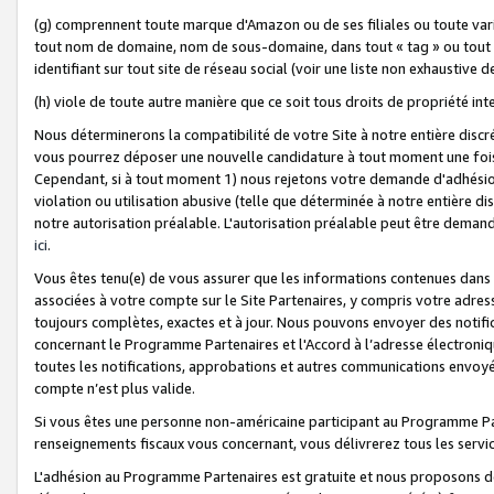
(g) comprennent toute marque d'Amazon ou de ses filiales ou toute var
tout nom de domaine, nom de sous-domaine, dans tout « tag » ou tout i
identifiant sur tout site de réseau social (voir une liste non exhausti
(h) viole de toute autre manière que ce soit tous droits de propriété int
Nous déterminerons la compatibilité de votre Site à notre entière disc
vous pourrez déposer une nouvelle candidature à tout moment une fois 
Cependant, si à tout moment 1) nous rejetons votre demande d'adhésion 
violation ou utilisation abusive (telle que déterminée à notre entière d
notre autorisation préalable. L'autorisation préalable peut être demand
ici
.
Vous êtes tenu(e) de vous assurer que les informations contenues dan
associées à votre compte sur le Site Partenaires, y compris votre adress
toujours complètes, exactes et à jour. Nous pouvons envoyer des notific
concernant le Programme Partenaires et l'Accord à l’adresse électroni
toutes les notifications, approbations et autres communications envoyé
compte n’est plus valide.
Si vous êtes une personne non-américaine participant au Programme Part
renseignements fiscaux vous concernant, vous délivrerez tous les servi
L'adhésion au Programme Partenaires est gratuite et nous proposons des 