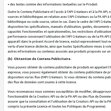
• des textes comme des informations textuelles sur le Produit.
Outre le Contenu Publicitaire et l'accès à l’API Créateurs et à la PA A
sources et bibliothèques en relation avec l’API Créateurs ou la PA API
bibliothèque ou code source, selon le cas. Dans le cadre de l’API Créa
disposition les spécifications, manuels d'utilisation, guides, documents
capacités fonctionnelles et opérationnelles, les restrictions d'utilisatio
performance concernant l'utilisation de l’API Créateurs ou de la PA API (c
apparaît dans le présent Accord de licence, exclut expressément tout 
vertu d'une licence distincte, ainsi que toutes Spécifications mises à vot
autres informations ou contenus associés aux produits proposés sur un 
(b)
Obtention de Contenu Publicitaire.
Vous pouvez obtenir du contenu publicitaire de produits en appelant l'A
expresse, vous pouvez également obtenir du contenu publicitaire de pro
disposition via les flux d'API Créateurs. Si vous obtenez du contenu publi
des flux de données sont soumis à cette licence.
Vous reconnaissez nous sommes susceptibles de modifier, désapprouver 
fonctionnalité de la Creators API ou de la PA API ou des Flux de Donn
assurer que la consultation et l'utilisation de la Creators API ou de la
compris la présente Licence et toutes les Politiques du Programme).