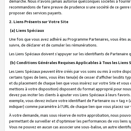
démarche. Nous n'avons jamais autorisé quelconques sociétés à fournir 
recommandons de faire preuve de prudence si une société de ce genre
proposer des services payants.
2. Liens Présents sur Votre Site
(a) Liens Spéciaux
Une fois que vous avez adhéré au Programme Partenaires, vous êtes auto
suivre, de déclarer et de cumuler les rémunérations.
Les Liens Spéciaux doivent s'appuyer sur les identifiants de Partenaire
(b) Conditions Générales Requises Applicables à Tous les Liens
Les Liens Spéciaux peuvent être créés par vos soins ou mis à votre dispos
certains types de liens, vous êtes tenu(e) de cesser d'afficher lesdits t
et du placement de chaque lien que vous insérez sur votre Site et vous 
mettions à votre disposition) disposent du format approprié pour nous 
devez pas inciter les clients à ajouter vos Liens Spéciaux à leurs favori
exemple, vous devez inclure votre identifiant de Partenaire ou « tag 
indiquer) comme paramètre à l'URL de chaque lien que vous placez sur v
À votre demande, mais sous réserve de notre approbation, nous pouvons
permettant de surveiller et d'optimiser les performances de vos liens sp
Vous ne pouvez en aucun cas associer une sous-balise, un autre identifi