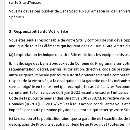
sur le Site d'Amazon.
Vous ne devez pas publier de Liens Spéciaux sur Amazon ou de lien ver
Spéciaux.
3. Responsabilité de Votre Site
Vous êtes seul(e) responsable de votre Site, y compris de son dévelop
ainsi que de tous les éléments qui figurent dans ou sur le Site. À titre 
(a) l’exploitation technique de votre Site et de tous les équipements ass
(b) l’affichage des Liens Spéciaux et du Contenu du Programme sur votr
réglementation, décret, permis, autorisation, directive, code de pratiq
autre exigence imposée par toute autorité gouvernementale compétente,
respect de la vie privée, à la divulgation et la garantie que les méca
sans ambiguïté en temps réel (par exemple, le cas échéant, les Recomm
sur internet, la loi française du 9 juin 2023 visant à encadrer l’influenc
Code de la publicité néerlandais Directive 2002/58/CE (directive vie p
Données (RGPD) (UE) 2016/679) et à tout accord conclu entre vous et t
imposée par toute personne physique ou morale qui héberge votre Site
(c) la création et la publication, ainsi que la garantie de l’exactitude, d
descriptions de Produits et autre contenu lié au Produit et toutes les 