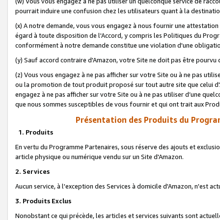
(w) Vous vous engagez à ne pas utiliser un quelconque service de raccou
pourrait induire une confusion chez les utilisateurs quant à la destinati
(x) A notre demande, vous vous engagez à nous fournir une attestation é
égard à toute disposition de l'Accord, y compris les Politiques du Pro
conformément à notre demande constitue une violation d'une obligation
(y) Sauf accord contraire d'Amazon, votre Site ne doit pas être pourvu d
(z) Vous vous engagez à ne pas afficher sur votre Site ou à ne pas util
ou la promotion de tout produit proposé sur tout autre site que celui
engagez à ne pas afficher sur votre Site ou à ne pas utiliser d’une qu
que nous sommes susceptibles de vous fournir et qui ont trait aux Prod
Présentation des Produits du Progra
1. Produits
En vertu du Programme Partenaires, sous réserve des ajouts et exclusion
article physique ou numérique vendu sur un Site d'Amazon.
2. Services
Aucun service, à l'exception des Services à domicile d'Amazon, n'est ac
3. Produits Exclus
Nonobstant ce qui précède, les articles et services suivants sont actuel