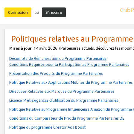
Connexion
S’inscrire
ou
Politiques relatives au Programme
Mises à jour
: 14 avril 2026
(Partenaires actuels, découvrez les modifi
Décompte de Rémunération du Programme Partenaires
Conditions Requises pour la Participation au Programme Partenaires
Présentation des Produits du Programme Partenaires
Politique Relative aux Applications Mobiles du Programme Partenaires
Directives Relatives aux Marques du Programme Partenaires
Licence IP et exigences d'utilisation du Programme Partenaires
Politique Relative au Programme Influenceurs Amazon du Programme P
Conditions du Comparateur de Prix du Programme Partenaires DE
Politique du programme Creator Ads Boost