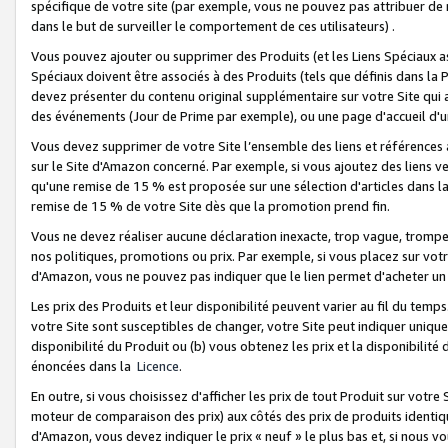
spécifique de votre site (par exemple, vous ne pouvez pas attribuer de m
dans le but de surveiller le comportement de ces utilisateurs) .
Vous pouvez ajouter ou supprimer des Produits (et les Liens Spéciaux 
Spéciaux doivent être associés à des Produits (tels que définis dans la 
devez présenter du contenu original supplémentaire sur votre Site qui a 
des événements (Jour de Prime par exemple), ou une page d'accueil d'un
Vous devez supprimer de votre Site l’ensemble des liens et références
sur le Site d'Amazon concerné. Par exemple, si vous ajoutez des liens v
qu'une remise de 15 % est proposée sur une sélection d'articles dans la
remise de 15 % de votre Site dès que la promotion prend fin.
Vous ne devez réaliser aucune déclaration inexacte, trop vague, trom
nos politiques, promotions ou prix. Par exemple, si vous placez sur vot
d'Amazon, vous ne pouvez pas indiquer que le lien permet d'acheter 
Les prix des Produits et leur disponibilité peuvent varier au fil du temp
votre Site sont susceptibles de changer, votre Site peut indiquer uniquemen
disponibilité du Produit ou (b) vous obtenez les prix et la disponibilité 
énoncées dans la
Licence
.
En outre, si vous choisissez d'afficher les prix de tout Produit sur votre
moteur de comparaison des prix) aux côtés des prix de produits identi
d'Amazon, vous devez indiquer le prix « neuf » le plus bas et, si nous v