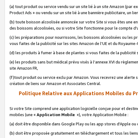
(a) tout produit ou service vendu sur un site lié à un site Amazon (par
Product Ads » ou vendu sur un site lié à une bannière publicitaire, un lie
(b) toute boisson alcoolisée annoncée sur votre Site si vous êtes une e
des boissons alcoolisées, ou si votre Site fonctionne pour le compte d'u
(c) les préparations pour nourrissons, les boissons alcoolisées ou les p
vous faites de la publicité sur les sites Amazon de l'UE et du Royaume-
(d) les produits à fumer à base de plantes si vous faites de la publicité
(e) les produits sans but médical prévu visés à l'annexe XVI du règlemen
site Amazon FR,
(f)tout produit ou service exclu par Amazon. Vous recevrez une alerte si
création de liens sur Amazon et Associates Central.
Politique Relative aux Applications Mobiles du P
Si votre Site comprend une application logicielle conçue pour et destiné
mobiles (une «
Application Mobile
»), votre Application Mobile :
(a) doit être disponible dans Google Play ou les app stores d'Apple ou
(b) doit être proposée gratuitement en téléchargement et tous les liens