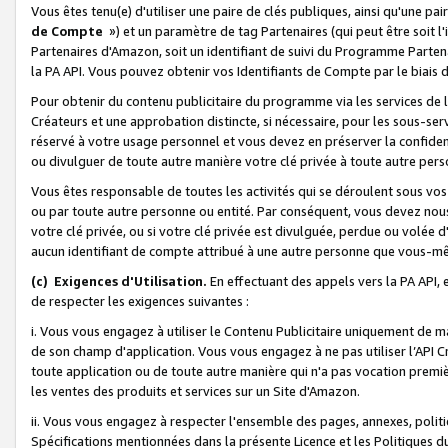
Vous êtes tenu(e) d'utiliser une paire de clés publiques, ainsi qu'une p
de Compte
») et un paramètre de tag Partenaires (qui peut être soit l
Partenaires d'Amazon, soit un identifiant de suivi du Programme Partenai
la PA API. Vous pouvez obtenir vos Identifiants de Compte par le biais 
Pour obtenir du contenu publicitaire du programme via les services de l'
Créateurs et une approbation distincte, si nécessaire, pour les sous-ser
réservé à votre usage personnel et vous devez en préserver la confident
ou divulguer de toute autre manière votre clé privée à toute autre perso
Vous êtes responsable de toutes les activités qui se déroulent sous vos 
ou par toute autre personne ou entité. Par conséquent, vous devez nou
votre clé privée, ou si votre clé privée est divulguée, perdue ou volée 
aucun identifiant de compte attribué à une autre personne que vous-m
(c) Exigences d'Utilisation.
En effectuant des appels vers la PA API, 
de respecter les exigences suivantes :
i. Vous vous engagez à utiliser le Contenu Publicitaire uniquement de 
de son champ d'application. Vous vous engagez à ne pas utiliser l’API Cr
toute application ou de toute autre manière qui n'a pas vocation premiè
les ventes des produits et services sur un Site d'Amazon.
ii. Vous vous engagez à respecter l'ensemble des pages, annexes, polit
Spécifications mentionnées dans la présente Licence et les Politiques