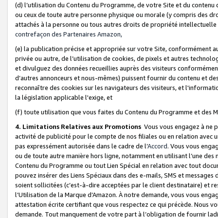
(d) l’utilisation du Contenu du Programme, de votre Site et du contenu d
ou ceux de toute autre personne physique ou morale (y compris des droits
attachés à la personne ou tous autres droits de propriété intellectuelle
contrefaçon des Partenaires Amazon,
(e) la publication précise et appropriée sur votre Site, conformément au
privée ou autre, de l’utilisation de cookies, de pixels et autres technolo
et divulguez des données recueillies auprès des visiteurs conformément 
d’autres annonceurs et nous-mêmes) puissent fournir du contenu et des p
reconnaître des cookies sur les navigateurs des visiteurs, et l'information
la législation applicable l'exige, et
(f) toute utilisation que vous faites du Contenu du Programme et des M
4. Limitations Relatives aux Promotions
Vous vous engagez à ne pa
activité de publicité pour le compte de nos filiales ou en relation avec
pas expressément autorisée dans le cadre de l’
Accord
. Vous vous engag
ou de toute autre manière hors ligne, notamment en utilisant l’une des 
Contenu du Programme ou tout Lien Spécial en relation avec tout docume
pouvez insérer des Liens Spéciaux dans des e-mails, SMS et messages di
soient sollicitées (c’est-à-dire acceptées par le client destinataire) et 
l’Utilisation de la Marque d’Amazon. À notre demande, vous vous engage
attestation écrite certifiant que vous respectez ce qui précède. Nous v
demande. Tout manquement de votre part à l’obligation de fournir lad