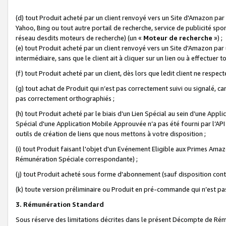
(d) tout Produit acheté par un client renvoyé vers un Site d'Amazon par
Yahoo, Bing ou tout autre portail de recherche, service de publicité spo
réseau desdits moteurs de recherche) (un «
Moteur de recherche
») ;
(e) tout Produit acheté par un client renvoyé vers un Site d'Amazon par u
intermédiaire, sans que le client ait à cliquer sur un lien ou à effectuer t
(f) tout Produit acheté par un client, dès lors que ledit client ne respe
(g) tout achat de Produit qui n’est pas correctement suivi ou signalé, ca
pas correctement orthographiés ;
(h) tout Produit acheté par le biais d’un Lien Spécial au sein d’une App
Spécial d'une Application Mobile Approuvée n’a pas été fourni par l’API C
outils de création de liens que nous mettons à votre disposition ;
(i) tout Produit faisant l'objet d'un Evénement Eligible aux Primes Ama
Rémunération Spéciale correspondante) ;
(j) tout Produit acheté sous forme d'abonnement (sauf disposition contr
(k) toute version préliminaire ou Produit en pré-commande qui n’est pas
3. Rémunération Standard
Sous réserve des limitations décrites dans le présent Décompte de Rému