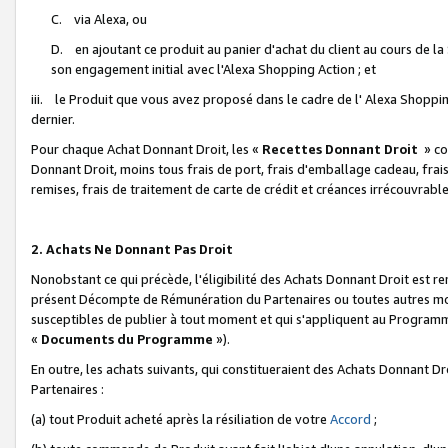
C. via Alexa, ou
D. en ajoutant ce produit au panier d'achat du client au cours de l
son engagement initial avec l'Alexa Shopping Action ; et
iii. le Produit que vous avez proposé dans le cadre de l' Alexa Shopping
dernier.
Pour chaque Achat Donnant Droit, les «
Recettes Donnant Droit
» co
Donnant Droit, moins tous frais de port, frais d'emballage cadeau, frais
remises, frais de traitement de carte de crédit et créances irrécouvrabl
2. Achats Ne Donnant Pas Droit
Nonobstant ce qui précède, l'éligibilité des Achats Donnant Droit est re
présent Décompte de Rémunération du Partenaires ou toutes autres moda
susceptibles de publier à tout moment et qui s'appliquent au Programme 
«
Documents du Programme
»).
En outre, les achats suivants, qui constitueraient des Achats Donnant D
Partenaires :
(a) tout Produit acheté après la résiliation de votre
Accord
;