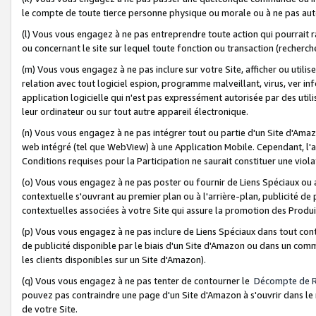
le compte de toute tierce personne physique ou morale ou à ne pas auto
(l) Vous vous engagez à ne pas entreprendre toute action qui pourrait 
ou concernant le site sur lequel toute fonction ou transaction (recher
(m) Vous vous engagez à ne pas inclure sur votre Site, afficher ou uti
relation avec tout logiciel espion, programme malveillant, virus, ver i
application logicielle qui n'est pas expressément autorisée par des uti
leur ordinateur ou sur tout autre appareil électronique.
(n) Vous vous engagez à ne pas intégrer tout ou partie d'un Site d'Amazo
web intégré (tel que WebView) à une Application Mobile. Cependant, l'a
Conditions requises pour la Participation ne saurait constituer une viol
(o) Vous vous engagez à ne pas poster ou fournir de Liens Spéciaux ou
contextuelle s'ouvrant au premier plan ou à l'arrière-plan, publicité de
contextuelles associées à votre Site qui assure la promotion des Produ
(p) Vous vous engagez à ne pas inclure de Liens Spéciaux dans tout con
de publicité disponible par le biais d'un Site d'Amazon ou dans un comm
les clients disponibles sur un Site d'Amazon).
(q) Vous vous engagez à ne pas tenter de contourner le
Décompte de 
pouvez pas contraindre une page d'un Site d'Amazon à s'ouvrir dans le n
de votre Site.