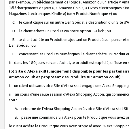
par exemple, un téléchargement de logiciel Amazon ou un article « Ama
Téléchargements de jeux », « Amazon Coin », « Livres électroniques Kindl
Magazines électroniques Kindle ») (un « Produit Numérique ») ou
C. le client clique sur un autre Lien Spécial à destination d'un Site d
D. le client achète un Produit via notre option 1-Click ; ou
E. le client achète un Produit en ajoutant un Produit à son panier et en
Lien Spécial ; ou
F. concernant les Produits Numériques, le client achète un Produit en 
iii. dans les 180 jours suivant l'achat, le produit est expédié, diffusé en
(b) Site d'Alexa skill (uniquement disponible pour les partenair
amazon.co.uk et proposant des Produits sur amazon.co.uk) :
i. un client utilisant votre Site d'Alexa skill engage une Alexa Shopping 
ii. au cours d'une seule session d'Alexa Shopping Action, qui commence 
soit :
A. retourne de l'Alexa Shopping Action à votre Site d'Alexa skill S
B. passe une commande via Alexa pour le Produit que vous avez pr
le client achète le Produit que vous avez proposé avec l'Alexa Shopping 