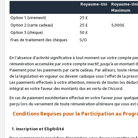
Royaume-Uni
Royaume-Un
Maximum
Option 1 (virement)
25 £
Option 2 (carte cadeau)
25 £
5,000£
Option 3 (chèque)
50 £
Frais de traitement des chèques
S/O
En l'absence d'activité significative à tout moment sur votre compte pen
rémunération accumulée par votre compte inactif, jusqu'à un montant 
Paiement pour les paiements par carte cadeau. Par ailleurs, toute ré
de la législation en vigueur ou devenir caduque sous l’effet de la presc
Les paiements effectués à votre attention, minorés de toutes les déduc
intégral en votre faveur des montants dus en vertu de l'Accord.
En cas de paiement excédentaire effectué en votre faveur pour quelque 
perçu lors du versement de toute rémunération ultérieure qui vous est 
Conditions Requises pour la Participation au Progr
1. Inscription et Eligibilité
Pour commencer la procédure d’inscription, vous devez soumettre un fo