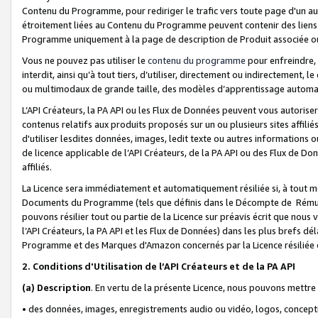
Contenu du Programme, pour rediriger le trafic vers toute page d'un aut
étroitement liées au Contenu du Programme peuvent contenir des liens ve
Programme uniquement à la page de description de Produit associée ou
Vous ne pouvez pas utiliser le
contenu du programme
pour enfreindre, 
interdit, ainsi qu’à tout tiers, d’utiliser, directement ou indirecteme
ou multimodaux de grande taille, des modèles d’apprentissage automat
L’API Créateurs, la PA API ou les Flux de Données peuvent vous autoriser
contenus relatifs aux produits proposés sur un ou plusieurs sites affiliés
d'utiliser lesdites données, images, ledit texte ou autres informations o
de licence applicable de l’API Créateurs, de la PA API ou des Flux de Don
affiliés.
La Licence sera immédiatement et automatiquement résiliée si, à tout 
Documents du Programme (tels que définis dans le Décompte de Rémunéra
pouvons résilier tout ou partie de la Licence sur préavis écrit que nou
l’API Créateurs, la PA API et les Flux de Données) dans les plus brefs dél
Programme et des Marques d'Amazon concernés par la Licence résiliée
2. Conditions d'Utilisation de l’API Créateurs et de la PA API
(a)
Description
. En vertu de la présente Licence, nous pouvons mettr
• des données, images, enregistrements audio ou vidéo, logos, conception