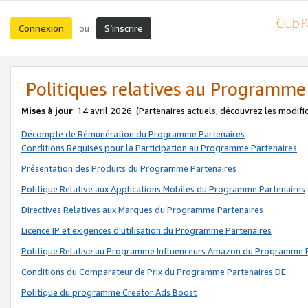
Connexion
S’inscrire
ou
Politiques relatives au Programme
Mises à jour
: 14 avril 2026
(Partenaires actuels, découvrez les modifi
Décompte de Rémunération du Programme Partenaires
Conditions Requises pour la Participation au Programme Partenaires
Présentation des Produits du Programme Partenaires
Politique Relative aux Applications Mobiles du Programme Partenaires
Directives Relatives aux Marques du Programme Partenaires
Licence IP et exigences d'utilisation du Programme Partenaires
Politique Relative au Programme Influenceurs Amazon du Programme P
Conditions du Comparateur de Prix du Programme Partenaires DE
Politique du programme Creator Ads Boost