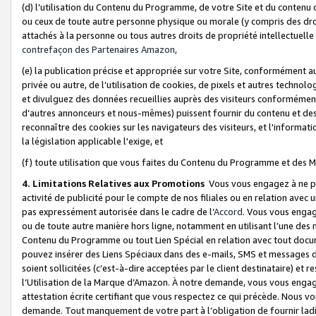
(d) l’utilisation du Contenu du Programme, de votre Site et du contenu d
ou ceux de toute autre personne physique ou morale (y compris des droits
attachés à la personne ou tous autres droits de propriété intellectuelle
contrefaçon des Partenaires Amazon,
(e) la publication précise et appropriée sur votre Site, conformément au
privée ou autre, de l’utilisation de cookies, de pixels et autres technolo
et divulguez des données recueillies auprès des visiteurs conformément 
d’autres annonceurs et nous-mêmes) puissent fournir du contenu et des p
reconnaître des cookies sur les navigateurs des visiteurs, et l'information
la législation applicable l'exige, et
(f) toute utilisation que vous faites du Contenu du Programme et des M
4. Limitations Relatives aux Promotions
Vous vous engagez à ne pa
activité de publicité pour le compte de nos filiales ou en relation avec
pas expressément autorisée dans le cadre de l’
Accord
. Vous vous engag
ou de toute autre manière hors ligne, notamment en utilisant l’une des 
Contenu du Programme ou tout Lien Spécial en relation avec tout docume
pouvez insérer des Liens Spéciaux dans des e-mails, SMS et messages di
soient sollicitées (c’est-à-dire acceptées par le client destinataire) et 
l’Utilisation de la Marque d’Amazon. À notre demande, vous vous engage
attestation écrite certifiant que vous respectez ce qui précède. Nous v
demande. Tout manquement de votre part à l’obligation de fournir lad