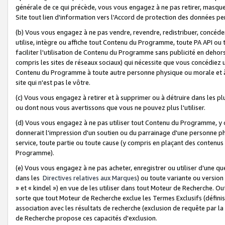
générale de ce qui précède, vous vous engagez à ne pas retirer, masquer o
Site tout lien d'information vers l'Accord de protection des données pe
(b) Vous vous engagez à ne pas vendre, revendre, redistribuer, concéd
utilise, intègre ou affiche tout Contenu du Programme, toute PA API ou
faciliter l'utilisation de Contenu du Programme sans publicité en dehors
compris les sites de réseaux sociaux) qui nécessite que vous concédiez
Contenu du Programme à toute autre personne physique ou morale et à n
site qui n'est pas le vôtre.
(c) Vous vous engagez à retirer et à supprimer ou à détruire dans les p
ou dont nous vous avertissons que vous ne pouvez plus l'utiliser.
(d) Vous vous engagez à ne pas utiliser tout Contenu du Programme, y
donnerait l'impression d'un soutien ou du parrainage d'une personne ph
service, toute partie ou toute cause (y compris en plaçant des contenu
Programme).
(e) Vous vous engagez à ne pas acheter, enregistrer ou utiliser d’une qu
dans les
Directives relatives aux Marques
) ou toute variante ou versi
» et « kindel ») en vue de les utiliser dans tout Moteur de Recherche. O
sorte que tout Moteur de Recherche exclue les Termes Exclusifs (définis 
association avec les résultats de recherche (exclusion de requête par l
de Recherche propose ces capacités d'exclusion.