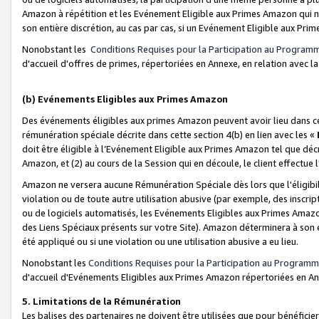
Amazon à répétition et les Evénement Eligible aux Primes Amazon qui ne
son entière discrétion, au cas par cas, si un Evénement Eligible aux Prim
Nonobstant les
Conditions Requises pour la Participation au Program
d'accueil d'offres de primes, répertoriées en Annexe, en relation avec 
(b) Evénements Eligibles aux Primes Amazon
Des événements éligibles aux primes Amazon peuvent avoir lieu dans cer
rémunération spéciale décrite dans cette section 4(b) en lien avec les «
doit être éligible à l’Evénement Eligible aux Primes Amazon tel que décrit
Amazon, et (2) au cours de la Session qui en découle, le client effectu
Amazon ne versera aucune Rémunération Spéciale dès lors que l'éligibi
violation ou de toute autre utilisation abusive (par exemple, des inscrip
ou de logiciels automatisés, les Evénements Eligibles aux Primes Amazo
des Liens Spéciaux présents sur votre Site). Amazon déterminera à son e
été appliqué ou si une violation ou une utilisation abusive a eu lieu.
Nonobstant les
Conditions Requises pour la Participation au Programm
d'accueil d'Evénements Eligibles aux Primes Amazon répertoriées en A
5. Limitations de la Rémunération
Les balises des partenaires ne doivent être utilisées que pour bénéfi