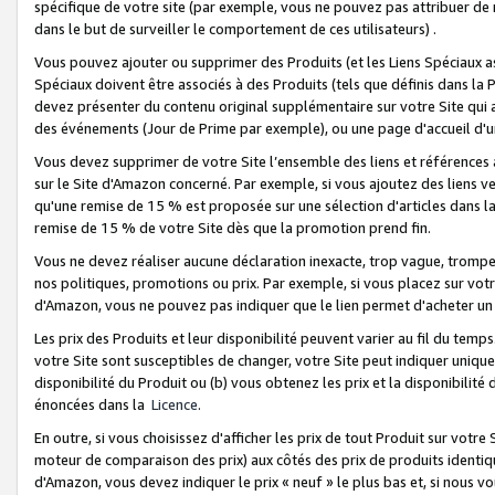
spécifique de votre site (par exemple, vous ne pouvez pas attribuer de m
dans le but de surveiller le comportement de ces utilisateurs) .
Vous pouvez ajouter ou supprimer des Produits (et les Liens Spéciaux 
Spéciaux doivent être associés à des Produits (tels que définis dans la 
devez présenter du contenu original supplémentaire sur votre Site qui a 
des événements (Jour de Prime par exemple), ou une page d'accueil d'un
Vous devez supprimer de votre Site l’ensemble des liens et références
sur le Site d'Amazon concerné. Par exemple, si vous ajoutez des liens v
qu'une remise de 15 % est proposée sur une sélection d'articles dans la
remise de 15 % de votre Site dès que la promotion prend fin.
Vous ne devez réaliser aucune déclaration inexacte, trop vague, trom
nos politiques, promotions ou prix. Par exemple, si vous placez sur vot
d'Amazon, vous ne pouvez pas indiquer que le lien permet d'acheter 
Les prix des Produits et leur disponibilité peuvent varier au fil du temp
votre Site sont susceptibles de changer, votre Site peut indiquer uniquemen
disponibilité du Produit ou (b) vous obtenez les prix et la disponibilité 
énoncées dans la
Licence
.
En outre, si vous choisissez d'afficher les prix de tout Produit sur votre
moteur de comparaison des prix) aux côtés des prix de produits identi
d'Amazon, vous devez indiquer le prix « neuf » le plus bas et, si nous v