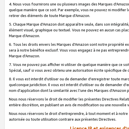
4. Nous vous fournirons une ou plusieurs images des Marques d'Amazon p
quelque manière que ce soit. Par exemple, vous ne pouvez ni modifier l
retirer des éléments de toute Marque d'Amazon.
5. Chaque Marque d'Amazon doit apparaître seule, dans son intégralité
élément visuel, graphique ou textuel. Vous ne pouvez en aucun cas place
Marque d'Amazon.
6. Tous les droits envers les Marques d'Amazon sont notre propriété ex
sera à notre bénéfice exclusif. Vous vous engagez à ne pas entreprendr
Marque d'Amazon.
7. Vous ne pouvez pas afficher ni utiliser de quelque manière que ce soi
Spécial, sauf si vous avez obtenu une autorisation écrite spécifique de 
8. Il vous est interdit d'utiliser ou de demander d'enregistrer toute m
quelconque juridiction. Il vous est interdit d'utiliser ou de demander 
nom d'application dont la similarité avec l'une des Marques d'Amazon p
Nous nous réservons le droit de modifier les présentes Directives Rel
entière discrétion, en publiant un avis de modification ou une nouvelle 
Nous nous réservons le droit d'entreprendre, à tout moment et à notre e
autorisée ou toute utilisation contraire aux présentes Directives.
Licence IP et exigences d