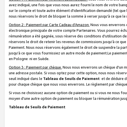
avez indiqué, une fois que vous nous aurez fourni le nom de votre banq
sur le compte et toute autre élément d'identification demandé (tel que 
nous réservons le droit de bloquer la somme à verser jusqu'à ce que le 
Option 2 : Paiement par Carte Cadeau d’Amazon.
Nous vous enverrons d
électronique principale de votre compte Partenaires. Vous pourrez écha
rémunération a été gagnée, sous réserve des conditions d'utilisation de
réservons le droit de retenir les revenus de commissions jusqu'à ce que
Paiement. Nous nous réservons également le droit de suspendre la par
jusqu'à ce que vous fournissiez un autre mode de paiement.Le paiement
en Pologne ni en Suède.
Option 3 : Paiement par chèque.
Nous nous enverrons un chèque d'un mo
une adresse postale. Si vous optez pour cette option, nous nous réserv
seuil indiqué dans le
Tableau de Seuils de Paiement
et de déduire d
pour chaque chèque que nous vous enverrons. Le règlement par chèque 
Si vous ne choisissez aucune option de paiement ou si vous ne nous fou
moyen d’une autre option de paiement ou bloquer la rémunération jusqu
Tableau de Seuils de Paiement