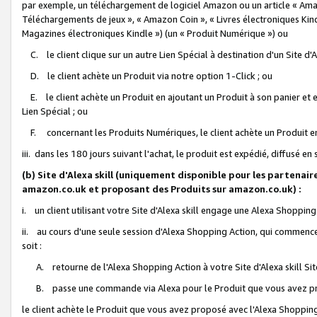
par exemple, un téléchargement de logiciel Amazon ou un article « Ama
Téléchargements de jeux », « Amazon Coin », « Livres électroniques Kindl
Magazines électroniques Kindle ») (un « Produit Numérique ») ou
C. le client clique sur un autre Lien Spécial à destination d'un Site d
D. le client achète un Produit via notre option 1-Click ; ou
E. le client achète un Produit en ajoutant un Produit à son panier et en
Lien Spécial ; ou
F. concernant les Produits Numériques, le client achète un Produit en 
iii. dans les 180 jours suivant l'achat, le produit est expédié, diffusé en
(b) Site d'Alexa skill (uniquement disponible pour les partenair
amazon.co.uk et proposant des Produits sur amazon.co.uk) :
i. un client utilisant votre Site d'Alexa skill engage une Alexa Shopping 
ii. au cours d'une seule session d'Alexa Shopping Action, qui commence 
soit :
A. retourne de l'Alexa Shopping Action à votre Site d'Alexa skill S
B. passe une commande via Alexa pour le Produit que vous avez pr
le client achète le Produit que vous avez proposé avec l'Alexa Shopping 