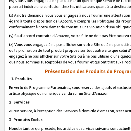
(w) Vous vous engagez à ne pas utiliser un quelconque service de raccou
pourrait induire une confusion chez les utilisateurs quant à la destinati
(x) A notre demande, vous vous engagez à nous fournir une attestation é
égard à toute disposition de l'Accord, y compris les Politiques du Pro
conformément à notre demande constitue une violation d'une obligation
(y) Sauf accord contraire d'Amazon, votre Site ne doit pas être pourvu d
(z) Vous vous engagez à ne pas afficher sur votre Site ou à ne pas util
ou la promotion de tout produit proposé sur tout autre site que celui
engagez à ne pas afficher sur votre Site ou à ne pas utiliser d’une qu
que nous sommes susceptibles de vous fournir et qui ont trait aux Prod
Présentation des Produits du Progra
1. Produits
En vertu du Programme Partenaires, sous réserve des ajouts et exclusion
article physique ou numérique vendu sur un Site d'Amazon.
2. Services
Aucun service, à l'exception des Services à domicile d'Amazon, n'est ac
3. Produits Exclus
Nonobstant ce qui précède, les articles et services suivants sont actuel