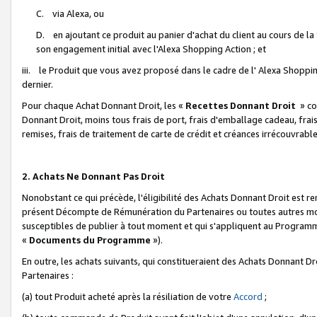
C. via Alexa, ou
D. en ajoutant ce produit au panier d'achat du client au cours de l
son engagement initial avec l'Alexa Shopping Action ; et
iii. le Produit que vous avez proposé dans le cadre de l' Alexa Shopping
dernier.
Pour chaque Achat Donnant Droit, les «
Recettes Donnant Droit
» co
Donnant Droit, moins tous frais de port, frais d'emballage cadeau, frais
remises, frais de traitement de carte de crédit et créances irrécouvrabl
2. Achats Ne Donnant Pas Droit
Nonobstant ce qui précède, l'éligibilité des Achats Donnant Droit est re
présent Décompte de Rémunération du Partenaires ou toutes autres moda
susceptibles de publier à tout moment et qui s'appliquent au Programme 
«
Documents du Programme
»).
En outre, les achats suivants, qui constitueraient des Achats Donnant D
Partenaires :
(a) tout Produit acheté après la résiliation de votre
Accord
;