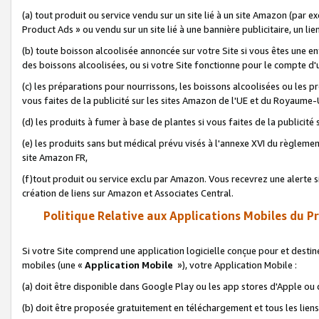
(a) tout produit ou service vendu sur un site lié à un site Amazon (par
Product Ads » ou vendu sur un site lié à une bannière publicitaire, un lie
(b) toute boisson alcoolisée annoncée sur votre Site si vous êtes une e
des boissons alcoolisées, ou si votre Site fonctionne pour le compte d'u
(c) les préparations pour nourrissons, les boissons alcoolisées ou les p
vous faites de la publicité sur les sites Amazon de l'UE et du Royaume-
(d) les produits à fumer à base de plantes si vous faites de la publicité
(e) les produits sans but médical prévu visés à l'annexe XVI du règlemen
site Amazon FR,
(f)tout produit ou service exclu par Amazon. Vous recevrez une alerte si
création de liens sur Amazon et Associates Central.
Politique Relative aux Applications Mobiles du P
Si votre Site comprend une application logicielle conçue pour et destiné
mobiles (une «
Application Mobile
»), votre Application Mobile :
(a) doit être disponible dans Google Play ou les app stores d'Apple ou
(b) doit être proposée gratuitement en téléchargement et tous les liens