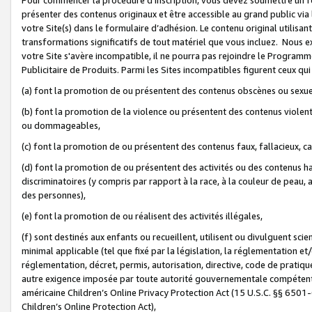
présenter des contenus originaux et être accessible au grand public via
votre Site(s) dans le formulaire d’adhésion. Le contenu original utilisa
transformations significatifs de tout matériel que vous incluez. Nous 
votre Site s'avère incompatible, il ne pourra pas rejoindre le Program
Publicitaire de Produits. Parmi les Sites incompatibles figurent ceux qui
(a) font la promotion de ou présentent des contenus obscènes ou sexue
(b) font la promotion de la violence ou présentent des contenus violent
ou dommageables,
(c) font la promotion de ou présentent des contenus faux, fallacieux, 
(d) font la promotion de ou présentent des activités ou des contenus hain
discriminatoires (y compris par rapport à la race, à la couleur de peau, au
des personnes),
(e) font la promotion de ou réalisent des activités illégales,
(f) sont destinés aux enfants ou recueillent, utilisent ou divulguent s
minimal applicable (tel que fixé par la législation, la réglementation et/
réglementation, décret, permis, autorisation, directive, code de pratiq
autre exigence imposée par toute autorité gouvernementale compétente 
américaine Children’s Online Privacy Protection Act (15 U.S.C. §§ 650
Children’s Online Protection Act),