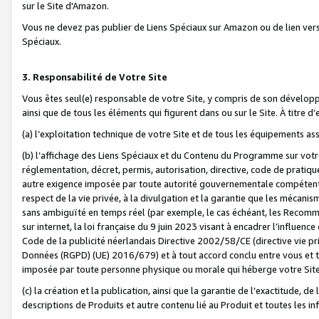
sur le Site d'Amazon.
Vous ne devez pas publier de Liens Spéciaux sur Amazon ou de lien ver
Spéciaux.
3. Responsabilité de Votre Site
Vous êtes seul(e) responsable de votre Site, y compris de son dévelop
ainsi que de tous les éléments qui figurent dans ou sur le Site. À titre 
(a) l’exploitation technique de votre Site et de tous les équipements ass
(b) l’affichage des Liens Spéciaux et du Contenu du Programme sur votr
réglementation, décret, permis, autorisation, directive, code de pratiq
autre exigence imposée par toute autorité gouvernementale compétente,
respect de la vie privée, à la divulgation et la garantie que les méca
sans ambiguïté en temps réel (par exemple, le cas échéant, les Recomm
sur internet, la loi française du 9 juin 2023 visant à encadrer l’influenc
Code de la publicité néerlandais Directive 2002/58/CE (directive vie p
Données (RGPD) (UE) 2016/679) et à tout accord conclu entre vous et t
imposée par toute personne physique ou morale qui héberge votre Site
(c) la création et la publication, ainsi que la garantie de l’exactitude, d
descriptions de Produits et autre contenu lié au Produit et toutes les 