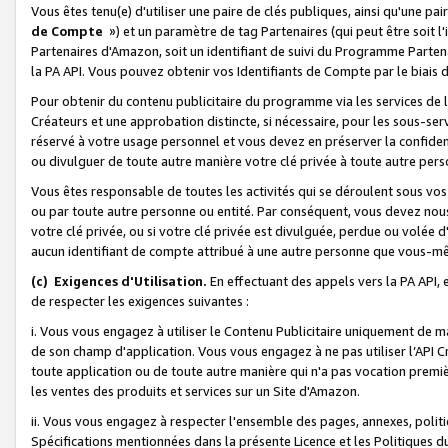
Vous êtes tenu(e) d'utiliser une paire de clés publiques, ainsi qu'une p
de Compte
») et un paramètre de tag Partenaires (qui peut être soit l
Partenaires d'Amazon, soit un identifiant de suivi du Programme Partenai
la PA API. Vous pouvez obtenir vos Identifiants de Compte par le biais 
Pour obtenir du contenu publicitaire du programme via les services de l'
Créateurs et une approbation distincte, si nécessaire, pour les sous-ser
réservé à votre usage personnel et vous devez en préserver la confident
ou divulguer de toute autre manière votre clé privée à toute autre perso
Vous êtes responsable de toutes les activités qui se déroulent sous vos 
ou par toute autre personne ou entité. Par conséquent, vous devez nou
votre clé privée, ou si votre clé privée est divulguée, perdue ou volée 
aucun identifiant de compte attribué à une autre personne que vous-m
(c) Exigences d'Utilisation.
En effectuant des appels vers la PA API, 
de respecter les exigences suivantes :
i. Vous vous engagez à utiliser le Contenu Publicitaire uniquement de 
de son champ d'application. Vous vous engagez à ne pas utiliser l’API Cr
toute application ou de toute autre manière qui n'a pas vocation premiè
les ventes des produits et services sur un Site d'Amazon.
ii. Vous vous engagez à respecter l'ensemble des pages, annexes, polit
Spécifications mentionnées dans la présente Licence et les Politiques