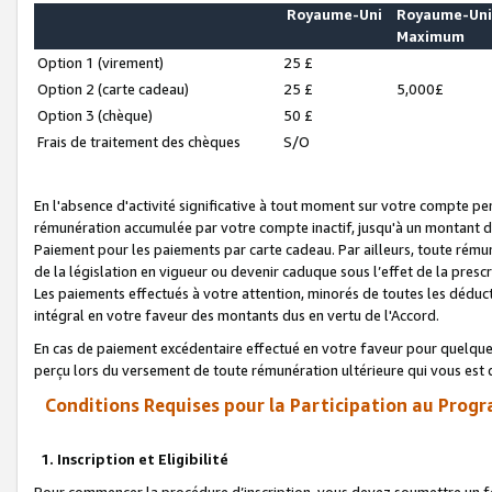
Royaume-Uni
Royaume-Un
Maximum
Option 1 (virement)
25 £
Option 2 (carte cadeau)
25 £
5,000£
Option 3 (chèque)
50 £
Frais de traitement des chèques
S/O
En l'absence d'activité significative à tout moment sur votre compte pen
rémunération accumulée par votre compte inactif, jusqu'à un montant 
Paiement pour les paiements par carte cadeau. Par ailleurs, toute ré
de la législation en vigueur ou devenir caduque sous l’effet de la presc
Les paiements effectués à votre attention, minorés de toutes les déduc
intégral en votre faveur des montants dus en vertu de l'Accord.
En cas de paiement excédentaire effectué en votre faveur pour quelque 
perçu lors du versement de toute rémunération ultérieure qui vous est 
Conditions Requises pour la Participation au Progr
1. Inscription et Eligibilité
Pour commencer la procédure d’inscription, vous devez soumettre un fo