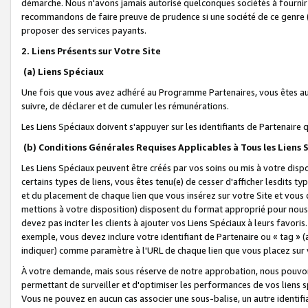
démarche. Nous n'avons jamais autorisé quelconques sociétés à fournir 
recommandons de faire preuve de prudence si une société de ce genre
proposer des services payants.
2. Liens Présents sur Votre Site
(a) Liens Spéciaux
Une fois que vous avez adhéré au Programme Partenaires, vous êtes auto
suivre, de déclarer et de cumuler les rémunérations.
Les Liens Spéciaux doivent s'appuyer sur les identifiants de Partenaire
(b) Conditions Générales Requises Applicables à Tous les Liens
Les Liens Spéciaux peuvent être créés par vos soins ou mis à votre dispos
certains types de liens, vous êtes tenu(e) de cesser d'afficher lesdits t
et du placement de chaque lien que vous insérez sur votre Site et vous 
mettions à votre disposition) disposent du format approprié pour nous 
devez pas inciter les clients à ajouter vos Liens Spéciaux à leurs favori
exemple, vous devez inclure votre identifiant de Partenaire ou « tag 
indiquer) comme paramètre à l'URL de chaque lien que vous placez sur v
À votre demande, mais sous réserve de notre approbation, nous pouvons
permettant de surveiller et d'optimiser les performances de vos liens sp
Vous ne pouvez en aucun cas associer une sous-balise, un autre identifi