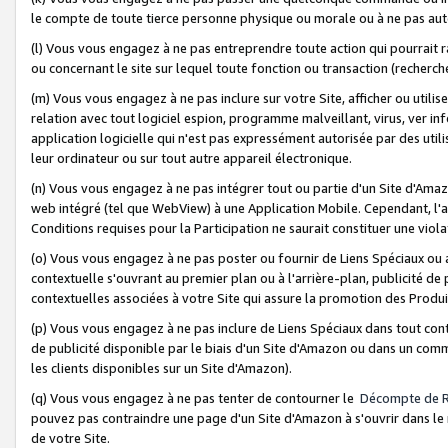
le compte de toute tierce personne physique ou morale ou à ne pas auto
(l) Vous vous engagez à ne pas entreprendre toute action qui pourrait 
ou concernant le site sur lequel toute fonction ou transaction (recher
(m) Vous vous engagez à ne pas inclure sur votre Site, afficher ou uti
relation avec tout logiciel espion, programme malveillant, virus, ver i
application logicielle qui n'est pas expressément autorisée par des uti
leur ordinateur ou sur tout autre appareil électronique.
(n) Vous vous engagez à ne pas intégrer tout ou partie d'un Site d'Amazo
web intégré (tel que WebView) à une Application Mobile. Cependant, l'a
Conditions requises pour la Participation ne saurait constituer une viol
(o) Vous vous engagez à ne pas poster ou fournir de Liens Spéciaux ou
contextuelle s'ouvrant au premier plan ou à l'arrière-plan, publicité de
contextuelles associées à votre Site qui assure la promotion des Produ
(p) Vous vous engagez à ne pas inclure de Liens Spéciaux dans tout con
de publicité disponible par le biais d'un Site d'Amazon ou dans un comm
les clients disponibles sur un Site d'Amazon).
(q) Vous vous engagez à ne pas tenter de contourner le
Décompte de 
pouvez pas contraindre une page d'un Site d'Amazon à s'ouvrir dans le n
de votre Site.