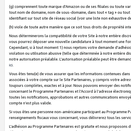
(g) comprennent toute marque d'Amazon ou de ses filiales ou toute var
tout nom de domaine, nom de sous-domaine, dans tout « tag » ou tout i
identifiant sur tout site de réseau social (voir une liste non exhausti
(h) viole de toute autre manière que ce soit tous droits de propriété int
Nous déterminerons la compatibilité de votre Site à notre entière disc
vous pourrez déposer une nouvelle candidature à tout moment une fois 
Cependant, si à tout moment 1) nous rejetons votre demande d'adhésion 
violation ou utilisation abusive (telle que déterminée à notre entière d
notre autorisation préalable. L'autorisation préalable peut être demand
ici
.
Vous êtes tenu(e) de vous assurer que les informations contenues dan
associées à votre compte sur le Site Partenaires, y compris votre adress
toujours complètes, exactes et à jour. Nous pouvons envoyer des notific
concernant le Programme Partenaires et l'Accord à l’adresse électroni
toutes les notifications, approbations et autres communications envoyé
compte n’est plus valide.
Si vous êtes une personne non-américaine participant au Programme Part
renseignements fiscaux vous concernant, vous délivrerez tous les servi
L'adhésion au Programme Partenaires est gratuite et nous proposons des 