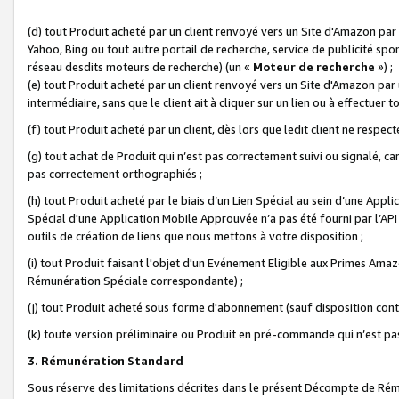
(d) tout Produit acheté par un client renvoyé vers un Site d'Amazon par
Yahoo, Bing ou tout autre portail de recherche, service de publicité spo
réseau desdits moteurs de recherche) (un «
Moteur de recherche
») ;
(e) tout Produit acheté par un client renvoyé vers un Site d'Amazon par u
intermédiaire, sans que le client ait à cliquer sur un lien ou à effectuer t
(f) tout Produit acheté par un client, dès lors que ledit client ne respe
(g) tout achat de Produit qui n’est pas correctement suivi ou signalé, ca
pas correctement orthographiés ;
(h) tout Produit acheté par le biais d’un Lien Spécial au sein d’une App
Spécial d'une Application Mobile Approuvée n’a pas été fourni par l’API C
outils de création de liens que nous mettons à votre disposition ;
(i) tout Produit faisant l'objet d'un Evénement Eligible aux Primes Ama
Rémunération Spéciale correspondante) ;
(j) tout Produit acheté sous forme d'abonnement (sauf disposition contr
(k) toute version préliminaire ou Produit en pré-commande qui n’est pas
3. Rémunération Standard
Sous réserve des limitations décrites dans le présent Décompte de Rému