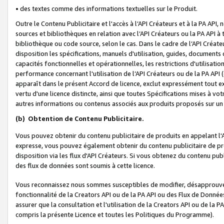
• des textes comme des informations textuelles sur le Produit.
Outre le Contenu Publicitaire et l'accès à l’API Créateurs et à la PA A
sources et bibliothèques en relation avec l’API Créateurs ou la PA API
bibliothèque ou code source, selon le cas. Dans le cadre de l’API Créa
disposition les spécifications, manuels d'utilisation, guides, documents
capacités fonctionnelles et opérationnelles, les restrictions d'utilisatio
performance concernant l'utilisation de l’API Créateurs ou de la PA API (c
apparaît dans le présent Accord de licence, exclut expressément tout 
vertu d'une licence distincte, ainsi que toutes Spécifications mises à vot
autres informations ou contenus associés aux produits proposés sur un 
(b)
Obtention de Contenu Publicitaire.
Vous pouvez obtenir du contenu publicitaire de produits en appelant l'A
expresse, vous pouvez également obtenir du contenu publicitaire de pro
disposition via les flux d'API Créateurs. Si vous obtenez du contenu publi
des flux de données sont soumis à cette licence.
Vous reconnaissez nous sommes susceptibles de modifier, désapprouver 
fonctionnalité de la Creators API ou de la PA API ou des Flux de Donn
assurer que la consultation et l'utilisation de la Creators API ou de la
compris la présente Licence et toutes les Politiques du Programme).