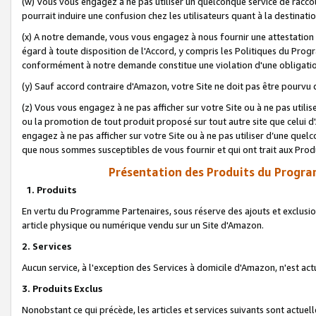
(w) Vous vous engagez à ne pas utiliser un quelconque service de raccou
pourrait induire une confusion chez les utilisateurs quant à la destinati
(x) A notre demande, vous vous engagez à nous fournir une attestation é
égard à toute disposition de l'Accord, y compris les Politiques du Pro
conformément à notre demande constitue une violation d'une obligation
(y) Sauf accord contraire d'Amazon, votre Site ne doit pas être pourvu d
(z) Vous vous engagez à ne pas afficher sur votre Site ou à ne pas util
ou la promotion de tout produit proposé sur tout autre site que celui
engagez à ne pas afficher sur votre Site ou à ne pas utiliser d’une qu
que nous sommes susceptibles de vous fournir et qui ont trait aux Prod
Présentation des Produits du Progra
1. Produits
En vertu du Programme Partenaires, sous réserve des ajouts et exclusion
article physique ou numérique vendu sur un Site d'Amazon.
2. Services
Aucun service, à l'exception des Services à domicile d'Amazon, n'est ac
3. Produits Exclus
Nonobstant ce qui précède, les articles et services suivants sont actuel