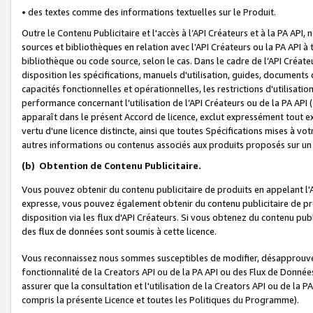
• des textes comme des informations textuelles sur le Produit.
Outre le Contenu Publicitaire et l'accès à l’API Créateurs et à la PA A
sources et bibliothèques en relation avec l’API Créateurs ou la PA API
bibliothèque ou code source, selon le cas. Dans le cadre de l’API Créa
disposition les spécifications, manuels d'utilisation, guides, documents
capacités fonctionnelles et opérationnelles, les restrictions d'utilisatio
performance concernant l'utilisation de l’API Créateurs ou de la PA API (c
apparaît dans le présent Accord de licence, exclut expressément tout 
vertu d'une licence distincte, ainsi que toutes Spécifications mises à vot
autres informations ou contenus associés aux produits proposés sur un 
(b)
Obtention de Contenu Publicitaire.
Vous pouvez obtenir du contenu publicitaire de produits en appelant l'A
expresse, vous pouvez également obtenir du contenu publicitaire de pro
disposition via les flux d'API Créateurs. Si vous obtenez du contenu publi
des flux de données sont soumis à cette licence.
Vous reconnaissez nous sommes susceptibles de modifier, désapprouver 
fonctionnalité de la Creators API ou de la PA API ou des Flux de Donn
assurer que la consultation et l'utilisation de la Creators API ou de la
compris la présente Licence et toutes les Politiques du Programme).