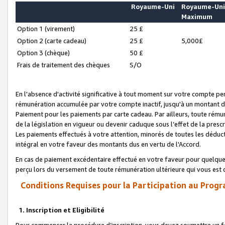
Royaume-Uni
Royaume-Un
Maximum
Option 1 (virement)
25 £
Option 2 (carte cadeau)
25 £
5,000£
Option 3 (chèque)
50 £
Frais de traitement des chèques
S/O
En l'absence d'activité significative à tout moment sur votre compte pen
rémunération accumulée par votre compte inactif, jusqu'à un montant 
Paiement pour les paiements par carte cadeau. Par ailleurs, toute ré
de la législation en vigueur ou devenir caduque sous l’effet de la presc
Les paiements effectués à votre attention, minorés de toutes les déduc
intégral en votre faveur des montants dus en vertu de l'Accord.
En cas de paiement excédentaire effectué en votre faveur pour quelque 
perçu lors du versement de toute rémunération ultérieure qui vous est 
Conditions Requises pour la Participation au Progr
1. Inscription et Eligibilité
Pour commencer la procédure d’inscription, vous devez soumettre un fo