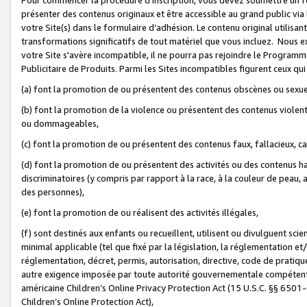
présenter des contenus originaux et être accessible au grand public via
votre Site(s) dans le formulaire d’adhésion. Le contenu original utilisa
transformations significatifs de tout matériel que vous incluez. Nous 
votre Site s'avère incompatible, il ne pourra pas rejoindre le Program
Publicitaire de Produits. Parmi les Sites incompatibles figurent ceux qui
(a) font la promotion de ou présentent des contenus obscènes ou sexue
(b) font la promotion de la violence ou présentent des contenus violent
ou dommageables,
(c) font la promotion de ou présentent des contenus faux, fallacieux, 
(d) font la promotion de ou présentent des activités ou des contenus hain
discriminatoires (y compris par rapport à la race, à la couleur de peau, au
des personnes),
(e) font la promotion de ou réalisent des activités illégales,
(f) sont destinés aux enfants ou recueillent, utilisent ou divulguent s
minimal applicable (tel que fixé par la législation, la réglementation et/
réglementation, décret, permis, autorisation, directive, code de pratiq
autre exigence imposée par toute autorité gouvernementale compétente 
américaine Children’s Online Privacy Protection Act (15 U.S.C. §§ 650
Children’s Online Protection Act),