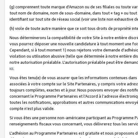
(g) comprennent toute marque d'Amazon ou de ses filiales ou toute var
tout nom de domaine, nom de sous-domaine, dans tout « tag » ou tout i
identifiant sur tout site de réseau social (voir une liste non exhausti
(h) viole de toute autre manière que ce soit tous droits de propriété int
Nous déterminerons la compatibilité de votre Site à notre entière disc
vous pourrez déposer une nouvelle candidature à tout moment une fois 
Cependant, si à tout moment 1) nous rejetons votre demande d'adhésion 
violation ou utilisation abusive (telle que déterminée à notre entière d
notre autorisation préalable. L'autorisation préalable peut être demand
ici
.
Vous êtes tenu(e) de vous assurer que les informations contenues dan
associées à votre compte sur le Site Partenaires, y compris votre adress
toujours complètes, exactes et à jour. Nous pouvons envoyer des notific
concernant le Programme Partenaires et l'Accord à l’adresse électroni
toutes les notifications, approbations et autres communications envoyé
compte n’est plus valide.
Si vous êtes une personne non-américaine participant au Programme Part
renseignements fiscaux vous concernant, vous délivrerez tous les servi
L'adhésion au Programme Partenaires est gratuite et nous proposons des 