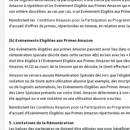
Amazon à répétition et les Evénement Eligible aux Primes Amazon qui ne
son entière discrétion, au cas par cas, si un Evénement Eligible aux Prim
Nonobstant les
Conditions Requises pour la Participation au Program
d'accueil d'offres de primes, répertoriées en Annexe, en relation avec 
(b) Evénements Eligibles aux Primes Amazon
Des événements éligibles aux primes Amazon peuvent avoir lieu dans cer
rémunération spéciale décrite dans cette section 4(b) en lien avec les «
doit être éligible à l’Evénement Eligible aux Primes Amazon tel que décrit
Amazon, et (2) au cours de la Session qui en découle, le client effectu
Amazon ne versera aucune Rémunération Spéciale dès lors que l'éligibi
violation ou de toute autre utilisation abusive (par exemple, des inscrip
ou de logiciels automatisés, les Evénements Eligibles aux Primes Amazo
des Liens Spéciaux présents sur votre Site). Amazon déterminera à son e
été appliqué ou si une violation ou une utilisation abusive a eu lieu.
Nonobstant les
Conditions Requises pour la Participation au Programm
d'accueil d'Evénements Eligibles aux Primes Amazon répertoriées en A
5. Limitations de la Rémunération
Les balises des partenaires ne doivent être utilisées que pour bénéfi