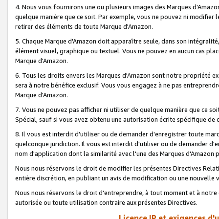
4. Nous vous fournirons une ou plusieurs images des Marques d'Amazon p
quelque manière que ce soit. Par exemple, vous ne pouvez ni modifier l
retirer des éléments de toute Marque d'Amazon.
5. Chaque Marque d'Amazon doit apparaître seule, dans son intégralité
élément visuel, graphique ou textuel. Vous ne pouvez en aucun cas place
Marque d'Amazon.
6. Tous les droits envers les Marques d'Amazon sont notre propriété ex
sera à notre bénéfice exclusif. Vous vous engagez à ne pas entreprendr
Marque d'Amazon.
7. Vous ne pouvez pas afficher ni utiliser de quelque manière que ce soi
Spécial, sauf si vous avez obtenu une autorisation écrite spécifique de 
8. Il vous est interdit d'utiliser ou de demander d'enregistrer toute m
quelconque juridiction. Il vous est interdit d'utiliser ou de demander 
nom d'application dont la similarité avec l'une des Marques d'Amazon p
Nous nous réservons le droit de modifier les présentes Directives Rel
entière discrétion, en publiant un avis de modification ou une nouvelle 
Nous nous réservons le droit d'entreprendre, à tout moment et à notre e
autorisée ou toute utilisation contraire aux présentes Directives.
Licence IP et exigences d