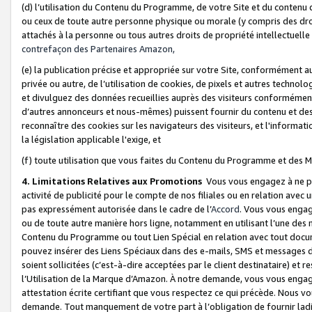
(d) l’utilisation du Contenu du Programme, de votre Site et du contenu d
ou ceux de toute autre personne physique ou morale (y compris des droits
attachés à la personne ou tous autres droits de propriété intellectuelle
contrefaçon des Partenaires Amazon,
(e) la publication précise et appropriée sur votre Site, conformément au
privée ou autre, de l’utilisation de cookies, de pixels et autres technolo
et divulguez des données recueillies auprès des visiteurs conformément 
d’autres annonceurs et nous-mêmes) puissent fournir du contenu et des p
reconnaître des cookies sur les navigateurs des visiteurs, et l'information
la législation applicable l'exige, et
(f) toute utilisation que vous faites du Contenu du Programme et des M
4. Limitations Relatives aux Promotions
Vous vous engagez à ne pa
activité de publicité pour le compte de nos filiales ou en relation avec
pas expressément autorisée dans le cadre de l’
Accord
. Vous vous engag
ou de toute autre manière hors ligne, notamment en utilisant l’une des 
Contenu du Programme ou tout Lien Spécial en relation avec tout docume
pouvez insérer des Liens Spéciaux dans des e-mails, SMS et messages di
soient sollicitées (c’est-à-dire acceptées par le client destinataire) et 
l’Utilisation de la Marque d’Amazon. À notre demande, vous vous engage
attestation écrite certifiant que vous respectez ce qui précède. Nous v
demande. Tout manquement de votre part à l’obligation de fournir lad