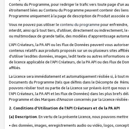
Contenu du Programme, pour rediriger le trafic vers toute page d'un aut
étroitement liées au Contenu du Programme peuvent contenir des liens ve
Programme uniquement à la page de description de Produit associée ou
Vous ne pouvez pas utiliser le
contenu du programme
pour enfreindre, 
interdit, ainsi qu’à tout tiers, d’utiliser, directement ou indirecteme
ou multimodaux de grande taille, des modèles d’apprentissage automat
L’API Créateurs, la PA API ou les Flux de Données peuvent vous autoriser
contenus relatifs aux produits proposés sur un ou plusieurs sites affiliés
d'utiliser lesdites données, images, ledit texte ou autres informations o
de licence applicable de l’API Créateurs, de la PA API ou des Flux de Don
affiliés.
La Licence sera immédiatement et automatiquement résiliée si, à tout 
Documents du Programme (tels que définis dans le Décompte de Rémunéra
pouvons résilier tout ou partie de la Licence sur préavis écrit que nou
l’API Créateurs, la PA API et les Flux de Données) dans les plus brefs dél
Programme et des Marques d'Amazon concernés par la Licence résiliée
2. Conditions d'Utilisation de l’API Créateurs et de la PA API
(a)
Description
. En vertu de la présente Licence, nous pouvons mettr
• des données, images, enregistrements audio ou vidéo, logos, conception