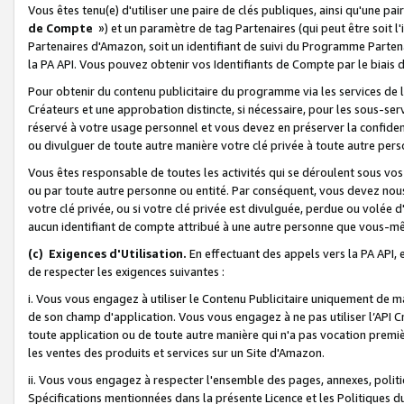
Vous êtes tenu(e) d'utiliser une paire de clés publiques, ainsi qu'une p
de Compte
») et un paramètre de tag Partenaires (qui peut être soit l
Partenaires d'Amazon, soit un identifiant de suivi du Programme Partenai
la PA API. Vous pouvez obtenir vos Identifiants de Compte par le biais 
Pour obtenir du contenu publicitaire du programme via les services de l'
Créateurs et une approbation distincte, si nécessaire, pour les sous-ser
réservé à votre usage personnel et vous devez en préserver la confident
ou divulguer de toute autre manière votre clé privée à toute autre perso
Vous êtes responsable de toutes les activités qui se déroulent sous vos 
ou par toute autre personne ou entité. Par conséquent, vous devez nou
votre clé privée, ou si votre clé privée est divulguée, perdue ou volée 
aucun identifiant de compte attribué à une autre personne que vous-m
(c) Exigences d'Utilisation.
En effectuant des appels vers la PA API, 
de respecter les exigences suivantes :
i. Vous vous engagez à utiliser le Contenu Publicitaire uniquement de 
de son champ d'application. Vous vous engagez à ne pas utiliser l’API Cr
toute application ou de toute autre manière qui n'a pas vocation premiè
les ventes des produits et services sur un Site d'Amazon.
ii. Vous vous engagez à respecter l'ensemble des pages, annexes, polit
Spécifications mentionnées dans la présente Licence et les Politiques