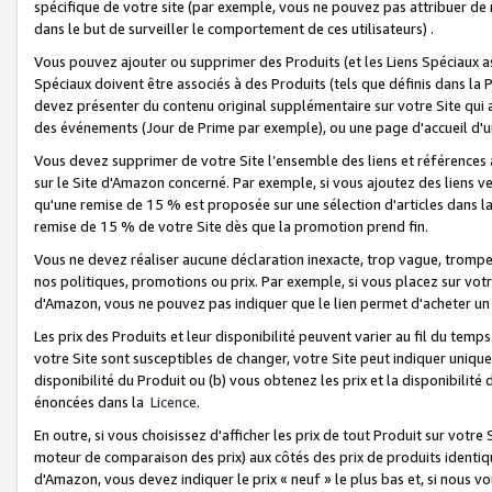
spécifique de votre site (par exemple, vous ne pouvez pas attribuer de m
dans le but de surveiller le comportement de ces utilisateurs) .
Vous pouvez ajouter ou supprimer des Produits (et les Liens Spéciaux 
Spéciaux doivent être associés à des Produits (tels que définis dans la 
devez présenter du contenu original supplémentaire sur votre Site qui a 
des événements (Jour de Prime par exemple), ou une page d'accueil d'un
Vous devez supprimer de votre Site l’ensemble des liens et références
sur le Site d'Amazon concerné. Par exemple, si vous ajoutez des liens v
qu'une remise de 15 % est proposée sur une sélection d'articles dans la
remise de 15 % de votre Site dès que la promotion prend fin.
Vous ne devez réaliser aucune déclaration inexacte, trop vague, trom
nos politiques, promotions ou prix. Par exemple, si vous placez sur vot
d'Amazon, vous ne pouvez pas indiquer que le lien permet d'acheter 
Les prix des Produits et leur disponibilité peuvent varier au fil du temp
votre Site sont susceptibles de changer, votre Site peut indiquer uniquemen
disponibilité du Produit ou (b) vous obtenez les prix et la disponibilité 
énoncées dans la
Licence
.
En outre, si vous choisissez d'afficher les prix de tout Produit sur votre
moteur de comparaison des prix) aux côtés des prix de produits identi
d'Amazon, vous devez indiquer le prix « neuf » le plus bas et, si nous v