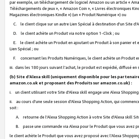
par exemple, un téléchargement de logiciel Amazon ou un article « Ama
Téléchargements de jeux », « Amazon Coin », « Livres électroniques Kindl
Magazines électroniques Kindle ») (un « Produit Numérique ») ou
C. le client clique sur un autre Lien Spécial à destination d'un Site d
D. le client achète un Produit via notre option 1-Click ; ou
E. le client achète un Produit en ajoutant un Produit à son panier et en
Lien Spécial ; ou
F. concernant les Produits Numériques, le client achète un Produit en 
iii. dans les 180 jours suivant l'achat, le produit est expédié, diffusé en
(b) Site d'Alexa skill (uniquement disponible pour les partenair
amazon.co.uk et proposant des Produits sur amazon.co.uk) :
i. un client utilisant votre Site d'Alexa skill engage une Alexa Shopping 
ii. au cours d'une seule session d'Alexa Shopping Action, qui commence 
soit :
A. retourne de l'Alexa Shopping Action à votre Site d'Alexa skill S
B. passe une commande via Alexa pour le Produit que vous avez pr
le client achète le Produit que vous avez proposé avec l'Alexa Shopping 