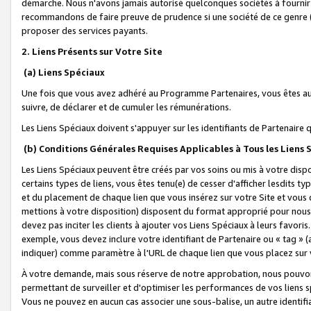
démarche. Nous n'avons jamais autorisé quelconques sociétés à fournir 
recommandons de faire preuve de prudence si une société de ce genre
proposer des services payants.
2. Liens Présents sur Votre Site
(a) Liens Spéciaux
Une fois que vous avez adhéré au Programme Partenaires, vous êtes auto
suivre, de déclarer et de cumuler les rémunérations.
Les Liens Spéciaux doivent s'appuyer sur les identifiants de Partenaire
(b) Conditions Générales Requises Applicables à Tous les Liens
Les Liens Spéciaux peuvent être créés par vos soins ou mis à votre dispos
certains types de liens, vous êtes tenu(e) de cesser d'afficher lesdits t
et du placement de chaque lien que vous insérez sur votre Site et vous 
mettions à votre disposition) disposent du format approprié pour nous 
devez pas inciter les clients à ajouter vos Liens Spéciaux à leurs favori
exemple, vous devez inclure votre identifiant de Partenaire ou « tag 
indiquer) comme paramètre à l'URL de chaque lien que vous placez sur v
À votre demande, mais sous réserve de notre approbation, nous pouvons
permettant de surveiller et d'optimiser les performances de vos liens sp
Vous ne pouvez en aucun cas associer une sous-balise, un autre identifi