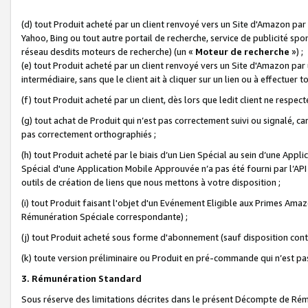
(d) tout Produit acheté par un client renvoyé vers un Site d'Amazon par
Yahoo, Bing ou tout autre portail de recherche, service de publicité spo
réseau desdits moteurs de recherche) (un «
Moteur de recherche
») ;
(e) tout Produit acheté par un client renvoyé vers un Site d'Amazon par u
intermédiaire, sans que le client ait à cliquer sur un lien ou à effectuer t
(f) tout Produit acheté par un client, dès lors que ledit client ne respe
(g) tout achat de Produit qui n’est pas correctement suivi ou signalé, ca
pas correctement orthographiés ;
(h) tout Produit acheté par le biais d’un Lien Spécial au sein d’une App
Spécial d'une Application Mobile Approuvée n’a pas été fourni par l’API C
outils de création de liens que nous mettons à votre disposition ;
(i) tout Produit faisant l'objet d'un Evénement Eligible aux Primes Ama
Rémunération Spéciale correspondante) ;
(j) tout Produit acheté sous forme d'abonnement (sauf disposition contr
(k) toute version préliminaire ou Produit en pré-commande qui n’est pas
3. Rémunération Standard
Sous réserve des limitations décrites dans le présent Décompte de Rému