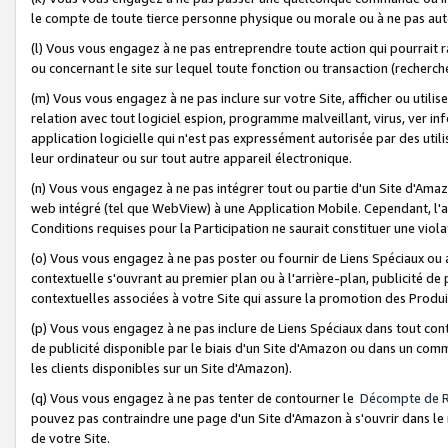
le compte de toute tierce personne physique ou morale ou à ne pas auto
(l) Vous vous engagez à ne pas entreprendre toute action qui pourrait 
ou concernant le site sur lequel toute fonction ou transaction (recher
(m) Vous vous engagez à ne pas inclure sur votre Site, afficher ou uti
relation avec tout logiciel espion, programme malveillant, virus, ver i
application logicielle qui n'est pas expressément autorisée par des uti
leur ordinateur ou sur tout autre appareil électronique.
(n) Vous vous engagez à ne pas intégrer tout ou partie d'un Site d'Amazo
web intégré (tel que WebView) à une Application Mobile. Cependant, l'a
Conditions requises pour la Participation ne saurait constituer une viol
(o) Vous vous engagez à ne pas poster ou fournir de Liens Spéciaux ou
contextuelle s'ouvrant au premier plan ou à l'arrière-plan, publicité de
contextuelles associées à votre Site qui assure la promotion des Produ
(p) Vous vous engagez à ne pas inclure de Liens Spéciaux dans tout con
de publicité disponible par le biais d'un Site d'Amazon ou dans un comm
les clients disponibles sur un Site d'Amazon).
(q) Vous vous engagez à ne pas tenter de contourner le
Décompte de 
pouvez pas contraindre une page d'un Site d'Amazon à s'ouvrir dans le n
de votre Site.