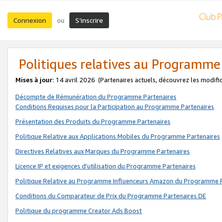
Connexion
S’inscrire
ou
Politiques relatives au Programme
Mises à jour
: 14 avril 2026
(Partenaires actuels, découvrez les modifi
Décompte de Rémunération du Programme Partenaires
Conditions Requises pour la Participation au Programme Partenaires
Présentation des Produits du Programme Partenaires
Politique Relative aux Applications Mobiles du Programme Partenaires
Directives Relatives aux Marques du Programme Partenaires
Licence IP et exigences d'utilisation du Programme Partenaires
Politique Relative au Programme Influenceurs Amazon du Programme P
Conditions du Comparateur de Prix du Programme Partenaires DE
Politique du programme Creator Ads Boost