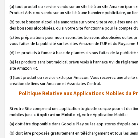
(a) tout produit ou service vendu sur un site lié à un site Amazon (par
Product Ads » ou vendu sur un site lié à une bannière publicitaire, un lie
(b) toute boisson alcoolisée annoncée sur votre Site si vous êtes une e
des boissons alcoolisées, ou si votre Site fonctionne pour le compte d'u
(c) les préparations pour nourrissons, les boissons alcoolisées ou les p
vous faites de la publicité sur les sites Amazon de l'UE et du Royaume-
(d) les produits à fumer à base de plantes si vous faites de la publicité
(e) les produits sans but médical prévu visés à l'annexe XVI du règlemen
site Amazon FR,
(f)tout produit ou service exclu par Amazon. Vous recevrez une alerte si
création de liens sur Amazon et Associates Central.
Politique Relative aux Applications Mobiles du P
Si votre Site comprend une application logicielle conçue pour et destiné
mobiles (une «
Application Mobile
»), votre Application Mobile :
(a) doit être disponible dans Google Play ou les app stores d'Apple ou
(b) doit être proposée gratuitement en téléchargement et tous les liens