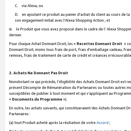
C. via Alexa, ou
D. en ajoutant ce produit au panier d'achat du client au cours de l
son engagement initial avec l'Alexa Shopping Action ; et
iii. le Produit que vous avez proposé dans le cadre de l' Alexa Shopping
dernier.
Pour chaque Achat Donnant Droit, les «
Recettes Donnant Droit
» co
Donnant Droit, moins tous frais de port, frais d'emballage cadeau, frais
remises, frais de traitement de carte de crédit et créances irrécouvrabl
2. Achats Ne Donnant Pas Droit
Nonobstant ce qui précède, l'éligibilité des Achats Donnant Droit est re
présent Décompte de Rémunération du Partenaires ou toutes autres moda
susceptibles de publier à tout moment et qui s'appliquent au Programme 
«
Documents du Programme
»).
En outre, les achats suivants, qui constitueraient des Achats Donnant D
Partenaires :
(a) tout Produit acheté après la résiliation de votre
Accord
;