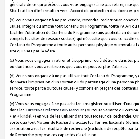
générale de ce qui précède, vous vous engagez à ne pas retirer, masquer o
Site tout lien d'information vers l'Accord de protection des données pe
(b) Vous vous engagez à ne pas vendre, revendre, redistribuer, concéd
utilise, intègre ou affiche tout Contenu du Programme, toute PA API ou
faciliter l'utilisation de Contenu du Programme sans publicité en dehors
compris les sites de réseaux sociaux) qui nécessite que vous concédiez
Contenu du Programme à toute autre personne physique ou morale et à n
site qui n'est pas le vôtre.
(c) Vous vous engagez à retirer et à supprimer ou à détruire dans les p
ou dont nous vous avertissons que vous ne pouvez plus l'utiliser.
(d) Vous vous engagez à ne pas utiliser tout Contenu du Programme, y
donnerait l'impression d'un soutien ou du parrainage d'une personne ph
service, toute partie ou toute cause (y compris en plaçant des contenu
Programme).
(e) Vous vous engagez à ne pas acheter, enregistrer ou utiliser d’une qu
dans les
Directives relatives aux Marques
) ou toute variante ou versi
» et « kindel ») en vue de les utiliser dans tout Moteur de Recherche. O
sorte que tout Moteur de Recherche exclue les Termes Exclusifs (définis 
association avec les résultats de recherche (exclusion de requête par l
de Recherche propose ces capacités d'exclusion.