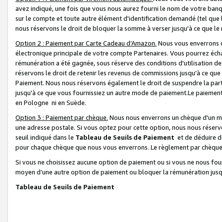
avez indiqué, une fois que vous nous aurez fourni le nom de votre banq
sur le compte et toute autre élément d'identification demandé (tel que 
nous réservons le droit de bloquer la somme à verser jusqu'à ce que le 
Option 2 : Paiement par Carte Cadeau d’Amazon.
Nous vous enverrons d
électronique principale de votre compte Partenaires. Vous pourrez écha
rémunération a été gagnée, sous réserve des conditions d'utilisation de
réservons le droit de retenir les revenus de commissions jusqu'à ce que
Paiement. Nous nous réservons également le droit de suspendre la par
jusqu'à ce que vous fournissiez un autre mode de paiement.Le paiement
en Pologne ni en Suède.
Option 3 : Paiement par chèque.
Nous nous enverrons un chèque d'un mo
une adresse postale. Si vous optez pour cette option, nous nous réserv
seuil indiqué dans le
Tableau de Seuils de Paiement
et de déduire d
pour chaque chèque que nous vous enverrons. Le règlement par chèque 
Si vous ne choisissez aucune option de paiement ou si vous ne nous fou
moyen d’une autre option de paiement ou bloquer la rémunération jusqu
Tableau de Seuils de Paiement