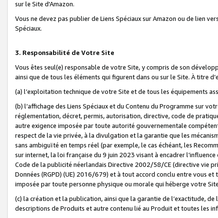
sur le Site d'Amazon.
Vous ne devez pas publier de Liens Spéciaux sur Amazon ou de lien ver
Spéciaux.
3. Responsabilité de Votre Site
Vous êtes seul(e) responsable de votre Site, y compris de son dévelop
ainsi que de tous les éléments qui figurent dans ou sur le Site. À titre 
(a) l’exploitation technique de votre Site et de tous les équipements ass
(b) l’affichage des Liens Spéciaux et du Contenu du Programme sur votr
réglementation, décret, permis, autorisation, directive, code de pratiq
autre exigence imposée par toute autorité gouvernementale compétente,
respect de la vie privée, à la divulgation et la garantie que les méca
sans ambiguïté en temps réel (par exemple, le cas échéant, les Recomm
sur internet, la loi française du 9 juin 2023 visant à encadrer l’influenc
Code de la publicité néerlandais Directive 2002/58/CE (directive vie p
Données (RGPD) (UE) 2016/679) et à tout accord conclu entre vous et t
imposée par toute personne physique ou morale qui héberge votre Site
(c) la création et la publication, ainsi que la garantie de l’exactitude, d
descriptions de Produits et autre contenu lié au Produit et toutes les 