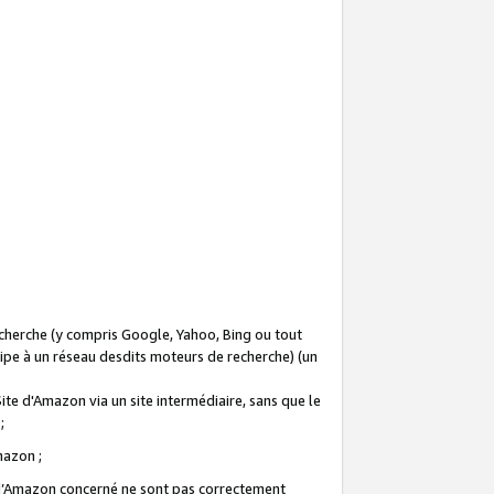
recherche (y compris Google, Yahoo, Bing ou tout
icipe à un réseau desdits moteurs de recherche) (un
Site d'Amazon via un site intermédiaire, sans que le
 ;
Amazon ;
te d’Amazon concerné ne sont pas correctement