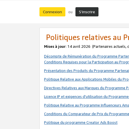
Connexion
S’inscrire
ou
Politiques relatives au
Mises à jour
: 14 avril 2026
(Partenaires actuels,
Décompte de Rémunération du Programme Parten
Conditions Requises pour la Participation au Pro
Présentation des Produits du Programme Partenai
Politique Relative aux Applications Mobiles du P
Directives Relatives aux Marques du Programme P
Licence IP et exigences d'utilisation du Programme
Politique Relative au Programme Influenceurs A
Conditions du Comparateur de Prix du Programme
Politique du programme Creator Ads Boost