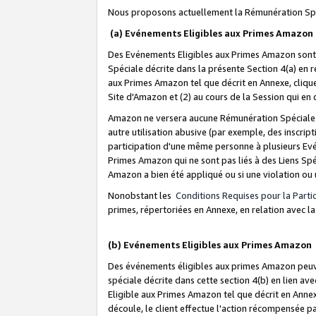
Nous proposons actuellement la Rémunération Spé
(a) Evénements Eligibles aux Primes Amazon
Des Evénements Eligibles aux Primes Amazon sont 
Spéciale décrite dans la présente Section 4(a) en 
aux Primes Amazon tel que décrit en Annexe, clique
Site d'Amazon et (2) au cours de la Session qui en
Amazon ne versera aucune Rémunération Spéciale dè
autre utilisation abusive (par exemple, des inscript
participation d'une même personne à plusieurs Evé
Primes Amazon qui ne sont pas liés à des Liens Spé
Amazon a bien été appliqué ou si une violation ou u
Nonobstant les
Conditions Requises pour la Parti
primes, répertoriées en Annexe, en relation avec 
(b) Evénements Eligibles aux Primes Amazon
Des événements éligibles aux primes Amazon peuven
spéciale décrite dans cette section 4(b) en lien ave
Eligible aux Primes Amazon tel que décrit en Annexe,
découle, le client effectue l'action récompensée p