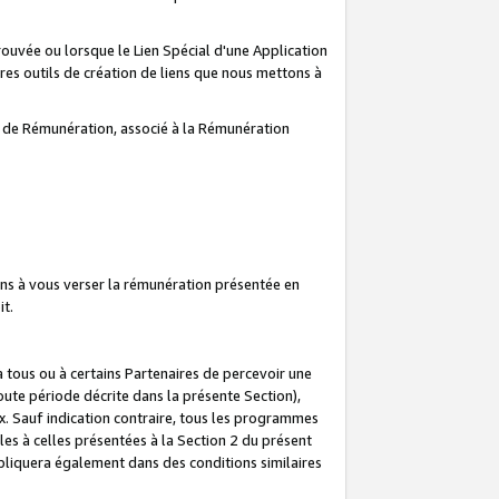
prouvée ou lorsque le Lien Spécial d'une Application
tres outils de création de liens que nous mettons à
te de Rémunération, associé à la Rémunération
ns à vous verser la rémunération présentée en
it.
ous ou à certains Partenaires de percevoir une
oute période décrite dans la présente Section),
 Sauf indication contraire, tous les programmes
es à celles présentées à la Section 2 du présent
liquera également dans des conditions similaires