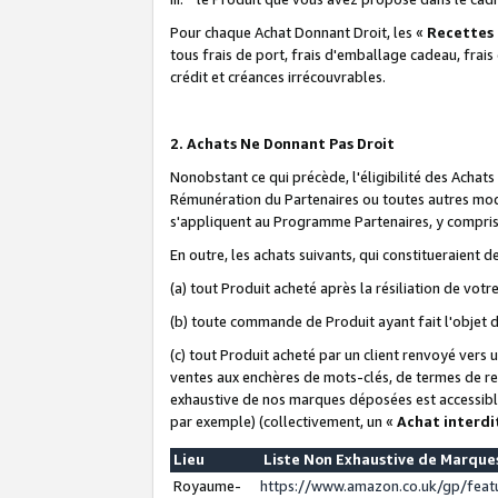
Pour chaque Achat Donnant Droit, les «
Recettes
tous frais de port, frais d'emballage cadeau, frais
crédit et créances irrécouvrables.
2. Achats Ne Donnant Pas Droit
Nonobstant ce qui précède, l'éligibilité des Achat
Rémunération du Partenaires ou toutes autres moda
s'appliquent au Programme Partenaires, y compris l
En outre, les achats suivants, qui constitueraient
(a) tout Produit acheté après la résiliation de votr
(b) toute commande de Produit ayant fait l'objet 
(c) tout Produit acheté par un client renvoyé vers
ventes aux enchères de mots-clés, de termes de re
exhaustive de nos marques déposées est accessible
par exemple) (collectivement, un «
Achat interdi
Lieu
Liste Non Exhaustive de Marqu
Royaume-
https://www.amazon.co.uk/gp/fea