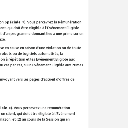
on Spéciale
»). Vous percevrez la Rémunération
lient, qui doit être éligible à l'Evénement Eligible
ueil d'un programme donnant lieu à une prime sur un
exe.
e en cause en raison d'une violation ou de toute
e robots ou de logiciels automatisés, la
n à répétition et les Evénement Eligible aux
au cas par cas, si un Evénement Eligible aux Primes
envoyant vers les pages d'accueil d'offres de
iale
»). Vous percevrez une rémunération
 un client, qui doit être éligible à l’Evénement
Amazon, et (2) au cours de la Session qui en