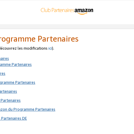
 Programme Partenaires
 découvrez les modifications
ici
).
aires
gramme Partenaires
res
rogramme Partenaires
artenaires
 Partenaires
mazon du Programme Partenaires
 Partenaires DE