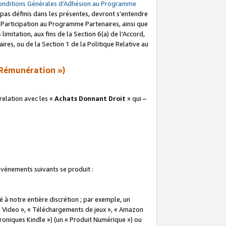
onditions Générales d’Adhésion au Programme
pas définis dans les présentes, devront s'entendre
a Participation au Programme Partenaires, ainsi que
imitation, aux fins de la Section 6(a) de l'Accord,
res, ou de la Section 1 de la Politique Relative au
Rémunération »)
elation avec les «
Achats Donnant Droit
» qui –
 événements suivants se produit :
à notre entière discrétion ; par exemple, un
e Video », « Téléchargements de jeux », « Amazon
ctroniques Kindle ») (un « Produit Numérique ») ou