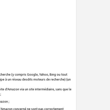
recherche (y compris Google, Yahoo, Bing ou tout
icipe à un réseau desdits moteurs de recherche) (un
Site d'Amazon via un site intermédiaire, sans que le
 ;
Amazon ;
te d’Amazon concerné ne sont pas correctement