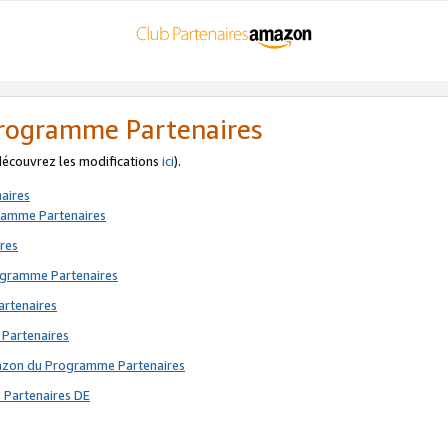
 Programme Partenaires
 découvrez les modifications
ici
).
aires
gramme Partenaires
res
rogramme Partenaires
artenaires
 Partenaires
mazon du Programme Partenaires
 Partenaires DE