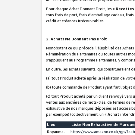
Pour chaque Achat Donnant Droit, les «
Recettes
tous frais de port, frais d'emballage cadeau, frais
crédit et créances irrécouvrables.
2. Achats Ne Donnant Pas Droit
Nonobstant ce qui précède, l'éligibilité des Achat
Rémunération du Partenaires ou toutes autres moda
s'appliquent au Programme Partenaires, y compris l
En outre, les achats suivants, qui constitueraient
(a) tout Produit acheté après la résiliation de votr
(b) toute commande de Produit ayant fait l'objet 
(c) tout Produit acheté par un client renvoyé vers
ventes aux enchères de mots-clés, de termes de re
exhaustive de nos marques déposées est accessible
par exemple) (collectivement, un «
Achat interdi
Lieu
Liste Non Exhaustive de Marqu
Royaume-
https://www.amazon.co.uk/gp/fea