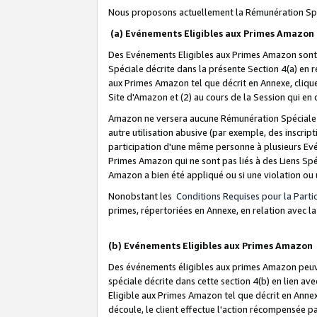
Nous proposons actuellement la Rémunération Spé
(a) Evénements Eligibles aux Primes Amazon
Des Evénements Eligibles aux Primes Amazon sont 
Spéciale décrite dans la présente Section 4(a) en 
aux Primes Amazon tel que décrit en Annexe, clique
Site d'Amazon et (2) au cours de la Session qui en
Amazon ne versera aucune Rémunération Spéciale dè
autre utilisation abusive (par exemple, des inscript
participation d'une même personne à plusieurs Evé
Primes Amazon qui ne sont pas liés à des Liens Spé
Amazon a bien été appliqué ou si une violation ou u
Nonobstant les
Conditions Requises pour la Parti
primes, répertoriées en Annexe, en relation avec 
(b) Evénements Eligibles aux Primes Amazon
Des événements éligibles aux primes Amazon peuven
spéciale décrite dans cette section 4(b) en lien ave
Eligible aux Primes Amazon tel que décrit en Annexe,
découle, le client effectue l'action récompensée p