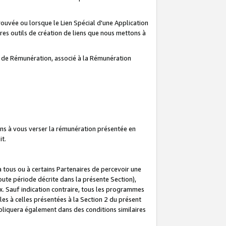
prouvée ou lorsque le Lien Spécial d'une Application
tres outils de création de liens que nous mettons à
te de Rémunération, associé à la Rémunération
ns à vous verser la rémunération présentée en
it.
ous ou à certains Partenaires de percevoir une
oute période décrite dans la présente Section),
 Sauf indication contraire, tous les programmes
es à celles présentées à la Section 2 du présent
liquera également dans des conditions similaires