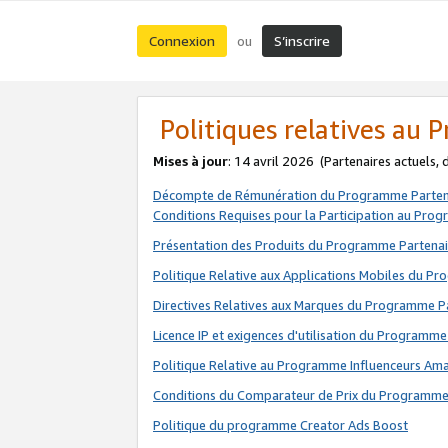
Connexion
S’inscrire
ou
Politiques relatives au
Mises à jour
: 14 avril 2026
(Partenaires actuels,
Décompte de Rémunération du Programme Parten
Conditions Requises pour la Participation au Pro
Présentation des Produits du Programme Partenai
Politique Relative aux Applications Mobiles du P
Directives Relatives aux Marques du Programme P
Licence IP et exigences d'utilisation du Programme
Politique Relative au Programme Influenceurs A
Conditions du Comparateur de Prix du Programme
Politique du programme Creator Ads Boost