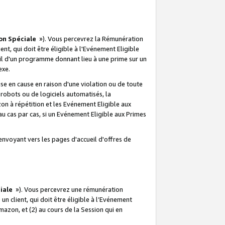
on Spéciale
»). Vous percevrez la Rémunération
lient, qui doit être éligible à l'Evénement Eligible
ueil d'un programme donnant lieu à une prime sur un
exe.
e en cause en raison d'une violation ou de toute
e robots ou de logiciels automatisés, la
n à répétition et les Evénement Eligible aux
au cas par cas, si un Evénement Eligible aux Primes
envoyant vers les pages d'accueil d'offres de
iale
»). Vous percevrez une rémunération
 un client, qui doit être éligible à l’Evénement
Amazon, et (2) au cours de la Session qui en