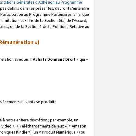
onditions Générales d’Adhésion au Programme
pas définis dans les présentes, devront s'entendre
a Participation au Programme Partenaires, ainsi que
imitation, aux fins de la Section 6(a) de l'Accord,
res, ou de la Section 1 de la Politique Relative au
Rémunération »)
elation avec les «
Achats Donnant Droit
» qui –
 événements suivants se produit :
à notre entière discrétion ; par exemple, un
e Video », « Téléchargements de jeux », « Amazon
ctroniques Kindle ») (un « Produit Numérique ») ou