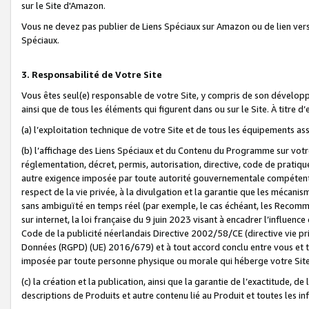
sur le Site d'Amazon.
Vous ne devez pas publier de Liens Spéciaux sur Amazon ou de lien ver
Spéciaux.
3. Responsabilité de Votre Site
Vous êtes seul(e) responsable de votre Site, y compris de son dévelop
ainsi que de tous les éléments qui figurent dans ou sur le Site. À titre 
(a) l’exploitation technique de votre Site et de tous les équipements ass
(b) l’affichage des Liens Spéciaux et du Contenu du Programme sur votr
réglementation, décret, permis, autorisation, directive, code de pratiq
autre exigence imposée par toute autorité gouvernementale compétente,
respect de la vie privée, à la divulgation et la garantie que les méca
sans ambiguïté en temps réel (par exemple, le cas échéant, les Recomm
sur internet, la loi française du 9 juin 2023 visant à encadrer l’influenc
Code de la publicité néerlandais Directive 2002/58/CE (directive vie p
Données (RGPD) (UE) 2016/679) et à tout accord conclu entre vous et t
imposée par toute personne physique ou morale qui héberge votre Site
(c) la création et la publication, ainsi que la garantie de l’exactitude, d
descriptions de Produits et autre contenu lié au Produit et toutes les 