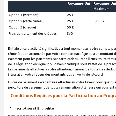
Royaume-Uni
Royaume-Un
Maximum
Option 1 (virement)
25 £
Option 2 (carte cadeau)
25 £
5,000£
Option 3 (chèque)
50 £
Frais de traitement des chèques
S/O
En l'absence d'activité significative à tout moment sur votre compte pen
rémunération accumulée par votre compte inactif, jusqu'à un montant 
Paiement pour les paiements par carte cadeau. Par ailleurs, toute ré
de la législation en vigueur ou devenir caduque sous l’effet de la presc
Les paiements effectués à votre attention, minorés de toutes les déduc
intégral en votre faveur des montants dus en vertu de l'Accord.
En cas de paiement excédentaire effectué en votre faveur pour quelque 
perçu lors du versement de toute rémunération ultérieure qui vous est 
Conditions Requises pour la Participation au Progr
1. Inscription et Eligibilité
Pour commencer la procédure d’inscription, vous devez soumettre un fo