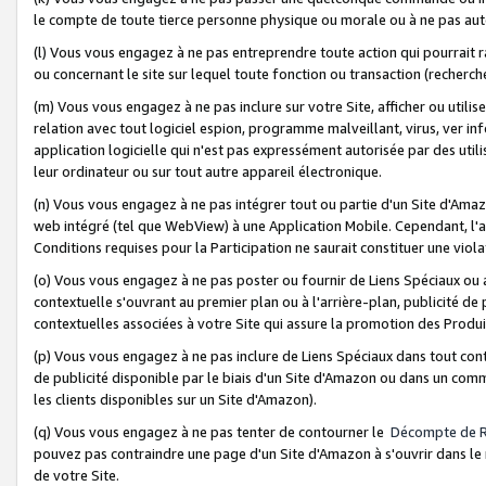
le compte de toute tierce personne physique ou morale ou à ne pas auto
(l) Vous vous engagez à ne pas entreprendre toute action qui pourrait 
ou concernant le site sur lequel toute fonction ou transaction (recher
(m) Vous vous engagez à ne pas inclure sur votre Site, afficher ou uti
relation avec tout logiciel espion, programme malveillant, virus, ver i
application logicielle qui n'est pas expressément autorisée par des uti
leur ordinateur ou sur tout autre appareil électronique.
(n) Vous vous engagez à ne pas intégrer tout ou partie d'un Site d'Amazo
web intégré (tel que WebView) à une Application Mobile. Cependant, l'a
Conditions requises pour la Participation ne saurait constituer une viol
(o) Vous vous engagez à ne pas poster ou fournir de Liens Spéciaux ou
contextuelle s'ouvrant au premier plan ou à l'arrière-plan, publicité de
contextuelles associées à votre Site qui assure la promotion des Produ
(p) Vous vous engagez à ne pas inclure de Liens Spéciaux dans tout con
de publicité disponible par le biais d'un Site d'Amazon ou dans un comm
les clients disponibles sur un Site d'Amazon).
(q) Vous vous engagez à ne pas tenter de contourner le
Décompte de 
pouvez pas contraindre une page d'un Site d'Amazon à s'ouvrir dans le n
de votre Site.