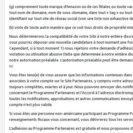
(g) comprennent toute marque d'Amazon ou de ses filiales ou toute var
tout nom de domaine, nom de sous-domaine, dans tout « tag » ou tout i
identifiant sur tout site de réseau social (voir une liste non exhausti
(h) viole de toute autre manière que ce soit tous droits de propriété int
Nous déterminerons la compatibilité de votre Site à notre entière disc
vous pourrez déposer une nouvelle candidature à tout moment une fois 
Cependant, si à tout moment 1) nous rejetons votre demande d'adhésion 
violation ou utilisation abusive (telle que déterminée à notre entière d
notre autorisation préalable. L'autorisation préalable peut être demand
ici
.
Vous êtes tenu(e) de vous assurer que les informations contenues dan
associées à votre compte sur le Site Partenaires, y compris votre adress
toujours complètes, exactes et à jour. Nous pouvons envoyer des notific
concernant le Programme Partenaires et l'Accord à l’adresse électroni
toutes les notifications, approbations et autres communications envoyé
compte n’est plus valide.
Si vous êtes une personne non-américaine participant au Programme Part
renseignements fiscaux vous concernant, vous délivrerez tous les servi
L'adhésion au Programme Partenaires est gratuite et nous proposons des 