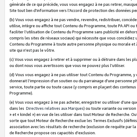
générale de ce qui précède, vous vous engagez à ne pas retirer, masquer o
Site tout lien d'information vers l'Accord de protection des données pe
(b) Vous vous engagez à ne pas vendre, revendre, redistribuer, concéd
utilise, intègre ou affiche tout Contenu du Programme, toute PA API ou
faciliter l'utilisation de Contenu du Programme sans publicité en dehors
compris les sites de réseaux sociaux) qui nécessite que vous concédiez
Contenu du Programme à toute autre personne physique ou morale et à n
site qui n'est pas le vôtre.
(c) Vous vous engagez à retirer et à supprimer ou à détruire dans les p
ou dont nous vous avertissons que vous ne pouvez plus l'utiliser.
(d) Vous vous engagez à ne pas utiliser tout Contenu du Programme, y
donnerait l'impression d'un soutien ou du parrainage d'une personne ph
service, toute partie ou toute cause (y compris en plaçant des contenu
Programme).
(e) Vous vous engagez à ne pas acheter, enregistrer ou utiliser d’une qu
dans les
Directives relatives aux Marques
) ou toute variante ou versi
» et « kindel ») en vue de les utiliser dans tout Moteur de Recherche. O
sorte que tout Moteur de Recherche exclue les Termes Exclusifs (définis 
association avec les résultats de recherche (exclusion de requête par l
de Recherche propose ces capacités d'exclusion.