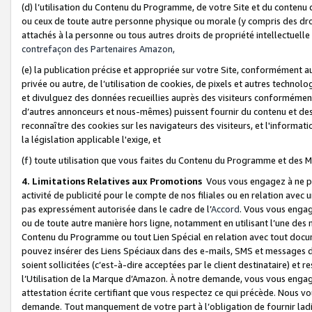
(d) l’utilisation du Contenu du Programme, de votre Site et du contenu d
ou ceux de toute autre personne physique ou morale (y compris des droits
attachés à la personne ou tous autres droits de propriété intellectuelle
contrefaçon des Partenaires Amazon,
(e) la publication précise et appropriée sur votre Site, conformément au
privée ou autre, de l’utilisation de cookies, de pixels et autres technolo
et divulguez des données recueillies auprès des visiteurs conformément 
d’autres annonceurs et nous-mêmes) puissent fournir du contenu et des p
reconnaître des cookies sur les navigateurs des visiteurs, et l'information
la législation applicable l'exige, et
(f) toute utilisation que vous faites du Contenu du Programme et des M
4. Limitations Relatives aux Promotions
Vous vous engagez à ne pa
activité de publicité pour le compte de nos filiales ou en relation avec
pas expressément autorisée dans le cadre de l’
Accord
. Vous vous engag
ou de toute autre manière hors ligne, notamment en utilisant l’une des 
Contenu du Programme ou tout Lien Spécial en relation avec tout docume
pouvez insérer des Liens Spéciaux dans des e-mails, SMS et messages di
soient sollicitées (c’est-à-dire acceptées par le client destinataire) et 
l’Utilisation de la Marque d’Amazon. À notre demande, vous vous engage
attestation écrite certifiant que vous respectez ce qui précède. Nous v
demande. Tout manquement de votre part à l’obligation de fournir lad