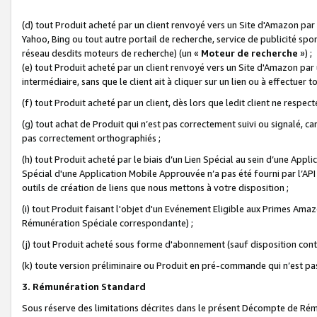
(d) tout Produit acheté par un client renvoyé vers un Site d'Amazon par
Yahoo, Bing ou tout autre portail de recherche, service de publicité spo
réseau desdits moteurs de recherche) (un «
Moteur de recherche
») ;
(e) tout Produit acheté par un client renvoyé vers un Site d'Amazon par u
intermédiaire, sans que le client ait à cliquer sur un lien ou à effectuer t
(f) tout Produit acheté par un client, dès lors que ledit client ne respe
(g) tout achat de Produit qui n’est pas correctement suivi ou signalé, ca
pas correctement orthographiés ;
(h) tout Produit acheté par le biais d’un Lien Spécial au sein d’une App
Spécial d'une Application Mobile Approuvée n’a pas été fourni par l’API C
outils de création de liens que nous mettons à votre disposition ;
(i) tout Produit faisant l'objet d'un Evénement Eligible aux Primes Ama
Rémunération Spéciale correspondante) ;
(j) tout Produit acheté sous forme d'abonnement (sauf disposition contr
(k) toute version préliminaire ou Produit en pré-commande qui n’est pas
3. Rémunération Standard
Sous réserve des limitations décrites dans le présent Décompte de Rému