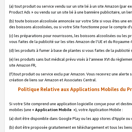
(a) tout produit ou service vendu sur un site lié à un site Amazon (par
Product Ads » ou vendu sur un site lié à une bannière publicitaire, un lie
(b) toute boisson alcoolisée annoncée sur votre Site si vous êtes une e
des boissons alcoolisées, ou si votre Site fonctionne pour le compte d'u
(c) les préparations pour nourrissons, les boissons alcoolisées ou les p
vous faites de la publicité sur les sites Amazon de l'UE et du Royaume-
(d) les produits à fumer à base de plantes si vous faites de la publicité
(e) les produits sans but médical prévu visés à l'annexe XVI du règlemen
site Amazon FR,
(f)tout produit ou service exclu par Amazon. Vous recevrez une alerte si
création de liens sur Amazon et Associates Central.
Politique Relative aux Applications Mobiles du P
Si votre Site comprend une application logicielle conçue pour et destiné
mobiles (une «
Application Mobile
»), votre Application Mobile :
(a) doit être disponible dans Google Play ou les app stores d'Apple ou
(b) doit être proposée gratuitement en téléchargement et tous les liens