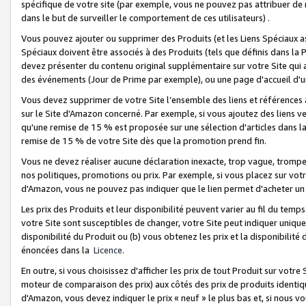
spécifique de votre site (par exemple, vous ne pouvez pas attribuer de m
dans le but de surveiller le comportement de ces utilisateurs) .
Vous pouvez ajouter ou supprimer des Produits (et les Liens Spéciaux 
Spéciaux doivent être associés à des Produits (tels que définis dans la 
devez présenter du contenu original supplémentaire sur votre Site qui a 
des événements (Jour de Prime par exemple), ou une page d'accueil d'un
Vous devez supprimer de votre Site l’ensemble des liens et références
sur le Site d'Amazon concerné. Par exemple, si vous ajoutez des liens v
qu'une remise de 15 % est proposée sur une sélection d'articles dans la
remise de 15 % de votre Site dès que la promotion prend fin.
Vous ne devez réaliser aucune déclaration inexacte, trop vague, trom
nos politiques, promotions ou prix. Par exemple, si vous placez sur vot
d'Amazon, vous ne pouvez pas indiquer que le lien permet d'acheter 
Les prix des Produits et leur disponibilité peuvent varier au fil du temp
votre Site sont susceptibles de changer, votre Site peut indiquer uniquemen
disponibilité du Produit ou (b) vous obtenez les prix et la disponibilité 
énoncées dans la
Licence
.
En outre, si vous choisissez d'afficher les prix de tout Produit sur votre
moteur de comparaison des prix) aux côtés des prix de produits identi
d'Amazon, vous devez indiquer le prix « neuf » le plus bas et, si nous v