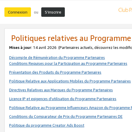
Connexion
S’inscrire
ou
Politiques relatives au Programme
Mises à jour
: 14 avril 2026
(Partenaires actuels, découvrez les modifi
Décompte de Rémunération du Programme Partenaires
Conditions Requises pour la Participation au Programme Partenaires
Présentation des Produits du Programme Partenaires
Politique Relative aux Applications Mobiles du Programme Partenaires
Directives Relatives aux Marques du Programme Partenaires
Licence IP et exigences d'utilisation du Programme Partenaires
Politique Relative au Programme Influenceurs Amazon du Programme P
Conditions du Comparateur de Prix du Programme Partenaires DE
Politique du programme Creator Ads Boost