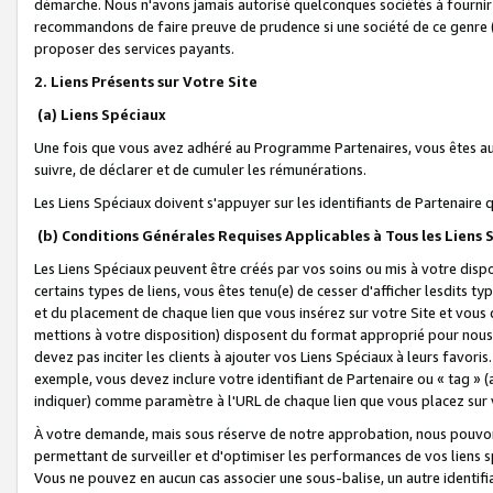
démarche. Nous n'avons jamais autorisé quelconques sociétés à fournir 
recommandons de faire preuve de prudence si une société de ce genre
proposer des services payants.
2. Liens Présents sur Votre Site
(a) Liens Spéciaux
Une fois que vous avez adhéré au Programme Partenaires, vous êtes auto
suivre, de déclarer et de cumuler les rémunérations.
Les Liens Spéciaux doivent s'appuyer sur les identifiants de Partenaire
(b) Conditions Générales Requises Applicables à Tous les Liens
Les Liens Spéciaux peuvent être créés par vos soins ou mis à votre dispos
certains types de liens, vous êtes tenu(e) de cesser d'afficher lesdits t
et du placement de chaque lien que vous insérez sur votre Site et vous 
mettions à votre disposition) disposent du format approprié pour nous 
devez pas inciter les clients à ajouter vos Liens Spéciaux à leurs favori
exemple, vous devez inclure votre identifiant de Partenaire ou « tag 
indiquer) comme paramètre à l'URL de chaque lien que vous placez sur v
À votre demande, mais sous réserve de notre approbation, nous pouvons
permettant de surveiller et d'optimiser les performances de vos liens sp
Vous ne pouvez en aucun cas associer une sous-balise, un autre identifi