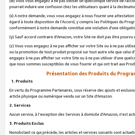
(w) Vous vous engagez à ne pas utiliser un quelconque service de raccou
pourrait induire une confusion chez les utilisateurs quant à la destinati
(x) A notre demande, vous vous engagez à nous fournir une attestation é
égard à toute disposition de l'Accord, y compris les Politiques du Pro
conformément à notre demande constitue une violation d'une obligation
(y) Sauf accord contraire d'Amazon, votre Site ne doit pas être pourvu d
(z) Vous vous engagez à ne pas afficher sur votre Site ou à ne pas util
ou la promotion de tout produit proposé sur tout autre site que celui
engagez à ne pas afficher sur votre Site ou à ne pas utiliser d’une qu
que nous sommes susceptibles de vous fournir et qui ont trait aux Prod
Présentation des Produits du Progra
1. Produits
En vertu du Programme Partenaires, sous réserve des ajouts et exclusion
article physique ou numérique vendu sur un Site d'Amazon.
2. Services
Aucun service, à l'exception des Services à domicile d'Amazon, n'est ac
3. Produits Exclus
Nonobstant ce qui précède, les articles et services suivants sont actuel