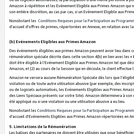
Amazon à répétition et les Evénement Eligible aux Primes Amazon qui ne
son entière discrétion, au cas par cas, si un Evénement Eligible aux Prim
Nonobstant les
Conditions Requises pour la Participation au Program
d'accueil d'offres de primes, répertoriées en Annexe, en relation avec 
(b) Evénements Eligibles aux Primes Amazon
Des événements éligibles aux primes Amazon peuvent avoir lieu dans cer
rémunération spéciale décrite dans cette section 4(b) en lien avec les «
doit être éligible à l’Evénement Eligible aux Primes Amazon tel que décrit
Amazon, et (2) au cours de la Session qui en découle, le client effectu
Amazon ne versera aucune Rémunération Spéciale dès lors que l'éligibi
violation ou de toute autre utilisation abusive (par exemple, des inscrip
ou de logiciels automatisés, les Evénements Eligibles aux Primes Amazo
des Liens Spéciaux présents sur votre Site). Amazon déterminera à son e
été appliqué ou si une violation ou une utilisation abusive a eu lieu.
Nonobstant les
Conditions Requises pour la Participation au Programm
d'accueil d'Evénements Eligibles aux Primes Amazon répertoriées en A
5. Limitations de la Rémunération
Les balises des partenaires ne doivent être utilisées que pour bénéfi