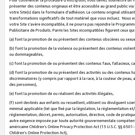
présenter des contenus originaux et être accessible au grand public via
votre Site(s) dans le formulaire d’adhésion. Le contenu original utilisa
transformations significatifs de tout matériel que vous incluez. Nous 
votre Site s'avère incompatible, il ne pourra pas rejoindre le Program
Publicitaire de Produits. Parmi les Sites incompatibles figurent ceux qui
(a) font la promotion de ou présentent des contenus obscènes ou sexue
(b) font la promotion de la violence ou présentent des contenus violent
ou dommageables,
(c) font la promotion de ou présentent des contenus faux, fallacieux, 
(d) font la promotion de ou présentent des activités ou des contenus hain
discriminatoires (y compris par rapport à la race, à la couleur de peau, au
des personnes),
(e) font la promotion de ou réalisent des activités illégales,
(f) sont destinés aux enfants ou recueillent, utilisent ou divulguent s
minimal applicable (tel que fixé par la législation, la réglementation et/
réglementation, décret, permis, autorisation, directive, code de pratiq
autre exigence imposée par toute autorité gouvernementale compétente 
américaine Children’s Online Privacy Protection Act (15 U.S.C. §§ 650
Children’s Online Protection Act),