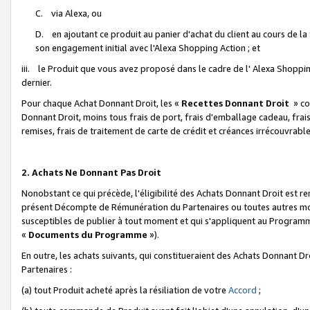
C. via Alexa, ou
D. en ajoutant ce produit au panier d'achat du client au cours de l
son engagement initial avec l'Alexa Shopping Action ; et
iii. le Produit que vous avez proposé dans le cadre de l' Alexa Shopping
dernier.
Pour chaque Achat Donnant Droit, les «
Recettes Donnant Droit
» co
Donnant Droit, moins tous frais de port, frais d'emballage cadeau, frais
remises, frais de traitement de carte de crédit et créances irrécouvrabl
2. Achats Ne Donnant Pas Droit
Nonobstant ce qui précède, l'éligibilité des Achats Donnant Droit est re
présent Décompte de Rémunération du Partenaires ou toutes autres moda
susceptibles de publier à tout moment et qui s'appliquent au Programme 
«
Documents du Programme
»).
En outre, les achats suivants, qui constitueraient des Achats Donnant D
Partenaires :
(a) tout Produit acheté après la résiliation de votre
Accord
;