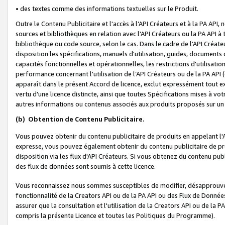
• des textes comme des informations textuelles sur le Produit.
Outre le Contenu Publicitaire et l'accès à l’API Créateurs et à la PA A
sources et bibliothèques en relation avec l’API Créateurs ou la PA API
bibliothèque ou code source, selon le cas. Dans le cadre de l’API Créa
disposition les spécifications, manuels d'utilisation, guides, documents
capacités fonctionnelles et opérationnelles, les restrictions d'utilisatio
performance concernant l'utilisation de l’API Créateurs ou de la PA API (c
apparaît dans le présent Accord de licence, exclut expressément tout 
vertu d'une licence distincte, ainsi que toutes Spécifications mises à vot
autres informations ou contenus associés aux produits proposés sur un 
(b)
Obtention de Contenu Publicitaire.
Vous pouvez obtenir du contenu publicitaire de produits en appelant l'A
expresse, vous pouvez également obtenir du contenu publicitaire de pro
disposition via les flux d'API Créateurs. Si vous obtenez du contenu publi
des flux de données sont soumis à cette licence.
Vous reconnaissez nous sommes susceptibles de modifier, désapprouver 
fonctionnalité de la Creators API ou de la PA API ou des Flux de Donn
assurer que la consultation et l'utilisation de la Creators API ou de la
compris la présente Licence et toutes les Politiques du Programme).