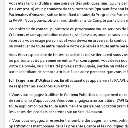
Vous êtes tenu(e) d'utiliser une paire de clés publiques, ainsi qu'une p
de Compte
») et un paramètre de tag Partenaires (qui peut être soit l
Partenaires d'Amazon, soit un identifiant de suivi du Programme Partenai
la PA API. Vous pouvez obtenir vos Identifiants de Compte par le biais 
Pour obtenir du contenu publicitaire du programme via les services de l'
Créateurs et une approbation distincte, si nécessaire, pour les sous-ser
réservé à votre usage personnel et vous devez en préserver la confident
ou divulguer de toute autre manière votre clé privée à toute autre perso
Vous êtes responsable de toutes les activités qui se déroulent sous vos 
ou par toute autre personne ou entité. Par conséquent, vous devez nou
votre clé privée, ou si votre clé privée est divulguée, perdue ou volée 
aucun identifiant de compte attribué à une autre personne que vous-m
(c) Exigences d'Utilisation.
En effectuant des appels vers la PA API, 
de respecter les exigences suivantes :
i. Vous vous engagez à utiliser le Contenu Publicitaire uniquement de 
de son champ d'application. Vous vous engagez à ne pas utiliser l’API Cr
toute application ou de toute autre manière qui n'a pas vocation premiè
les ventes des produits et services sur un Site d'Amazon.
ii. Vous vous engagez à respecter l'ensemble des pages, annexes, polit
Spécifications mentionnées dans la présente Licence et les Politiques