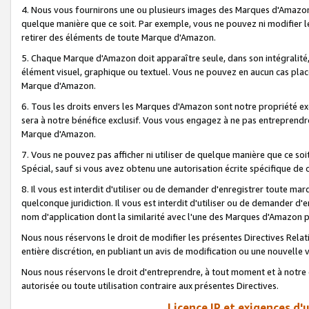
4. Nous vous fournirons une ou plusieurs images des Marques d'Amazon p
quelque manière que ce soit. Par exemple, vous ne pouvez ni modifier l
retirer des éléments de toute Marque d'Amazon.
5. Chaque Marque d'Amazon doit apparaître seule, dans son intégralité
élément visuel, graphique ou textuel. Vous ne pouvez en aucun cas place
Marque d'Amazon.
6. Tous les droits envers les Marques d'Amazon sont notre propriété ex
sera à notre bénéfice exclusif. Vous vous engagez à ne pas entreprendr
Marque d'Amazon.
7. Vous ne pouvez pas afficher ni utiliser de quelque manière que ce soi
Spécial, sauf si vous avez obtenu une autorisation écrite spécifique de 
8. Il vous est interdit d'utiliser ou de demander d'enregistrer toute m
quelconque juridiction. Il vous est interdit d'utiliser ou de demander 
nom d'application dont la similarité avec l'une des Marques d'Amazon p
Nous nous réservons le droit de modifier les présentes Directives Rel
entière discrétion, en publiant un avis de modification ou une nouvelle 
Nous nous réservons le droit d'entreprendre, à tout moment et à notre e
autorisée ou toute utilisation contraire aux présentes Directives.
Licence IP et exigences d