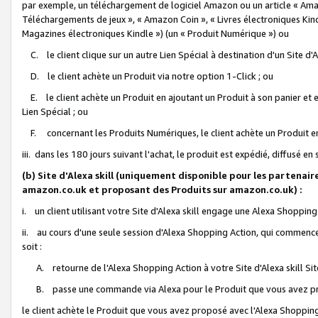
par exemple, un téléchargement de logiciel Amazon ou un article « Ama
Téléchargements de jeux », « Amazon Coin », « Livres électroniques Kindl
Magazines électroniques Kindle ») (un « Produit Numérique ») ou
C. le client clique sur un autre Lien Spécial à destination d'un Site d
D. le client achète un Produit via notre option 1-Click ; ou
E. le client achète un Produit en ajoutant un Produit à son panier et en
Lien Spécial ; ou
F. concernant les Produits Numériques, le client achète un Produit en 
iii. dans les 180 jours suivant l'achat, le produit est expédié, diffusé en
(b) Site d'Alexa skill (uniquement disponible pour les partenair
amazon.co.uk et proposant des Produits sur amazon.co.uk) :
i. un client utilisant votre Site d'Alexa skill engage une Alexa Shopping 
ii. au cours d'une seule session d'Alexa Shopping Action, qui commence 
soit :
A. retourne de l'Alexa Shopping Action à votre Site d'Alexa skill S
B. passe une commande via Alexa pour le Produit que vous avez pr
le client achète le Produit que vous avez proposé avec l'Alexa Shopping 