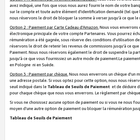
avez indiqué, une fois que vous nous aurez fourni le nom de votre banq
sur le compte et toute autre élément d'identification demandé (tel que 
nous réservons le droit de bloquer la somme à verser jusqu'à ce que le 
Option 2 : Paiement par Carte Cadeau d’Amazon.
Nous vous enverrons d
électronique principale de votre compte Partenaires. Vous pourrez écha
rémunération a été gagnée, sous réserve des conditions d'utilisation de
réservons le droit de retenir les revenus de commissions jusqu'à ce que
Paiement. Nous nous réservons également le droit de suspendre la par
jusqu'à ce que vous fournissiez un autre mode de paiement.Le paiement
en Pologne ni en Suède.
Option 3 : Paiement par chèque.
Nous nous enverrons un chèque d'un mo
une adresse postale. Si vous optez pour cette option, nous nous réserv
seuil indiqué dans le
Tableau de Seuils de Paiement
et de déduire d
pour chaque chèque que nous vous enverrons. Le règlement par chèque 
Si vous ne choisissez aucune option de paiement ou si vous ne nous fou
moyen d’une autre option de paiement ou bloquer la rémunération jusqu
Tableau de Seuils de Paiement