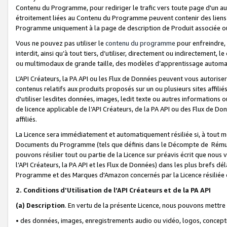
Contenu du Programme, pour rediriger le trafic vers toute page d'un aut
étroitement liées au Contenu du Programme peuvent contenir des liens ve
Programme uniquement à la page de description de Produit associée ou
Vous ne pouvez pas utiliser le
contenu du programme
pour enfreindre, 
interdit, ainsi qu’à tout tiers, d’utiliser, directement ou indirecteme
ou multimodaux de grande taille, des modèles d’apprentissage automat
L’API Créateurs, la PA API ou les Flux de Données peuvent vous autoriser
contenus relatifs aux produits proposés sur un ou plusieurs sites affiliés
d'utiliser lesdites données, images, ledit texte ou autres informations o
de licence applicable de l’API Créateurs, de la PA API ou des Flux de Don
affiliés.
La Licence sera immédiatement et automatiquement résiliée si, à tout 
Documents du Programme (tels que définis dans le Décompte de Rémunéra
pouvons résilier tout ou partie de la Licence sur préavis écrit que nou
l’API Créateurs, la PA API et les Flux de Données) dans les plus brefs dél
Programme et des Marques d'Amazon concernés par la Licence résiliée
2. Conditions d'Utilisation de l’API Créateurs et de la PA API
(a)
Description
. En vertu de la présente Licence, nous pouvons mettr
• des données, images, enregistrements audio ou vidéo, logos, conception