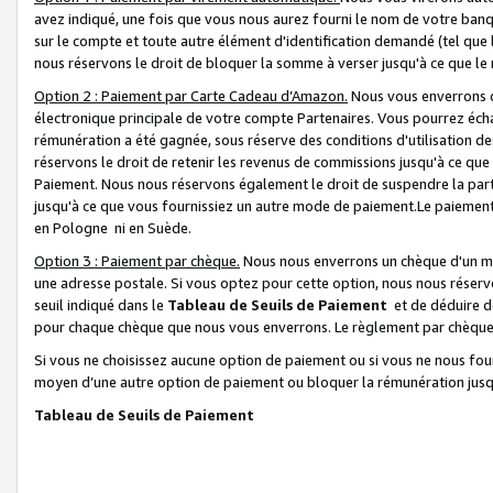
avez indiqué, une fois que vous nous aurez fourni le nom de votre banq
sur le compte et toute autre élément d'identification demandé (tel que 
nous réservons le droit de bloquer la somme à verser jusqu'à ce que le 
Option 2 : Paiement par Carte Cadeau d’Amazon.
Nous vous enverrons d
électronique principale de votre compte Partenaires. Vous pourrez écha
rémunération a été gagnée, sous réserve des conditions d'utilisation de
réservons le droit de retenir les revenus de commissions jusqu'à ce que
Paiement. Nous nous réservons également le droit de suspendre la par
jusqu'à ce que vous fournissiez un autre mode de paiement.Le paiement
en Pologne ni en Suède.
Option 3 : Paiement par chèque.
Nous nous enverrons un chèque d'un mo
une adresse postale. Si vous optez pour cette option, nous nous réserv
seuil indiqué dans le
Tableau de Seuils de Paiement
et de déduire d
pour chaque chèque que nous vous enverrons. Le règlement par chèque 
Si vous ne choisissez aucune option de paiement ou si vous ne nous fou
moyen d’une autre option de paiement ou bloquer la rémunération jusqu
Tableau de Seuils de Paiement