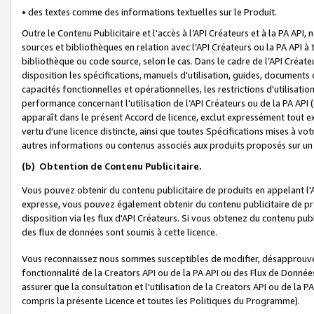
• des textes comme des informations textuelles sur le Produit.
Outre le Contenu Publicitaire et l'accès à l’API Créateurs et à la PA A
sources et bibliothèques en relation avec l’API Créateurs ou la PA API
bibliothèque ou code source, selon le cas. Dans le cadre de l’API Créa
disposition les spécifications, manuels d'utilisation, guides, documents
capacités fonctionnelles et opérationnelles, les restrictions d'utilisatio
performance concernant l'utilisation de l’API Créateurs ou de la PA API (c
apparaît dans le présent Accord de licence, exclut expressément tout 
vertu d'une licence distincte, ainsi que toutes Spécifications mises à vot
autres informations ou contenus associés aux produits proposés sur un 
(b)
Obtention de Contenu Publicitaire.
Vous pouvez obtenir du contenu publicitaire de produits en appelant l'A
expresse, vous pouvez également obtenir du contenu publicitaire de pro
disposition via les flux d'API Créateurs. Si vous obtenez du contenu publi
des flux de données sont soumis à cette licence.
Vous reconnaissez nous sommes susceptibles de modifier, désapprouver 
fonctionnalité de la Creators API ou de la PA API ou des Flux de Donn
assurer que la consultation et l'utilisation de la Creators API ou de la
compris la présente Licence et toutes les Politiques du Programme).