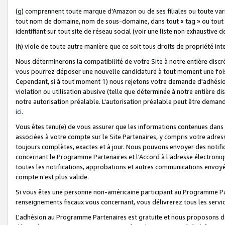
(g) comprennent toute marque d'Amazon ou de ses filiales ou toute var
tout nom de domaine, nom de sous-domaine, dans tout « tag » ou tout i
identifiant sur tout site de réseau social (voir une liste non exhausti
(h) viole de toute autre manière que ce soit tous droits de propriété int
Nous déterminerons la compatibilité de votre Site à notre entière disc
vous pourrez déposer une nouvelle candidature à tout moment une fois 
Cependant, si à tout moment 1) nous rejetons votre demande d'adhésion 
violation ou utilisation abusive (telle que déterminée à notre entière d
notre autorisation préalable. L'autorisation préalable peut être demand
ici
.
Vous êtes tenu(e) de vous assurer que les informations contenues dan
associées à votre compte sur le Site Partenaires, y compris votre adress
toujours complètes, exactes et à jour. Nous pouvons envoyer des notific
concernant le Programme Partenaires et l'Accord à l’adresse électroni
toutes les notifications, approbations et autres communications envoyé
compte n’est plus valide.
Si vous êtes une personne non-américaine participant au Programme Part
renseignements fiscaux vous concernant, vous délivrerez tous les servi
L'adhésion au Programme Partenaires est gratuite et nous proposons des 