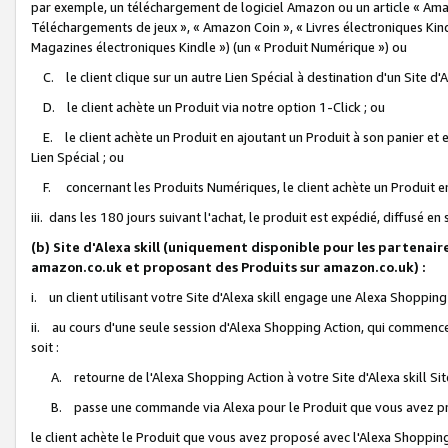
par exemple, un téléchargement de logiciel Amazon ou un article « Ama
Téléchargements de jeux », « Amazon Coin », « Livres électroniques Kindl
Magazines électroniques Kindle ») (un « Produit Numérique ») ou
C. le client clique sur un autre Lien Spécial à destination d'un Site d
D. le client achète un Produit via notre option 1-Click ; ou
E. le client achète un Produit en ajoutant un Produit à son panier et en
Lien Spécial ; ou
F. concernant les Produits Numériques, le client achète un Produit en 
iii. dans les 180 jours suivant l'achat, le produit est expédié, diffusé en
(b) Site d'Alexa skill (uniquement disponible pour les partenair
amazon.co.uk et proposant des Produits sur amazon.co.uk) :
i. un client utilisant votre Site d'Alexa skill engage une Alexa Shopping 
ii. au cours d'une seule session d'Alexa Shopping Action, qui commence 
soit :
A. retourne de l'Alexa Shopping Action à votre Site d'Alexa skill S
B. passe une commande via Alexa pour le Produit que vous avez pr
le client achète le Produit que vous avez proposé avec l'Alexa Shopping 