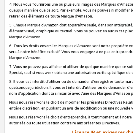
4. Nous vous fournirons une ou plusieurs images des Marques d'Amazon p
quelque manière que ce soit. Par exemple, vous ne pouvez ni modifier l
retirer des éléments de toute Marque d'Amazon.
5. Chaque Marque d'Amazon doit apparaître seule, dans son intégralité
élément visuel, graphique ou textuel. Vous ne pouvez en aucun cas place
Marque d'Amazon.
6. Tous les droits envers les Marques d'Amazon sont notre propriété ex
sera à notre bénéfice exclusif. Vous vous engagez à ne pas entreprendr
Marque d'Amazon.
7. Vous ne pouvez pas afficher ni utiliser de quelque manière que ce soi
Spécial, sauf si vous avez obtenu une autorisation écrite spécifique de 
8. Il vous est interdit d'utiliser ou de demander d'enregistrer toute m
quelconque juridiction. Il vous est interdit d'utiliser ou de demander 
nom d'application dont la similarité avec l'une des Marques d'Amazon p
Nous nous réservons le droit de modifier les présentes Directives Rel
entière discrétion, en publiant un avis de modification ou une nouvelle 
Nous nous réservons le droit d'entreprendre, à tout moment et à notre e
autorisée ou toute utilisation contraire aux présentes Directives.
Licence IP et exigences d