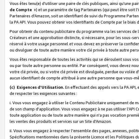
Vous êtes tenu(e) d'utiliser une paire de clés publiques, ainsi qu'une p
de Compte
») et un paramètre de tag Partenaires (qui peut être soit l
Partenaires d'Amazon, soit un identifiant de suivi du Programme Partenai
la PA API. Vous pouvez obtenir vos Identifiants de Compte par le biais 
Pour obtenir du contenu publicitaire du programme via les services de l'
Créateurs et une approbation distincte, si nécessaire, pour les sous-ser
réservé à votre usage personnel et vous devez en préserver la confident
ou divulguer de toute autre manière votre clé privée à toute autre perso
Vous êtes responsable de toutes les activités qui se déroulent sous vos 
ou par toute autre personne ou entité. Par conséquent, vous devez nou
votre clé privée, ou si votre clé privée est divulguée, perdue ou volée 
aucun identifiant de compte attribué à une autre personne que vous-m
(c) Exigences d'Utilisation.
En effectuant des appels vers la PA API, 
de respecter les exigences suivantes :
i. Vous vous engagez à utiliser le Contenu Publicitaire uniquement de 
de son champ d'application. Vous vous engagez à ne pas utiliser l’API Cr
toute application ou de toute autre manière qui n'a pas vocation premiè
les ventes des produits et services sur un Site d'Amazon.
ii. Vous vous engagez à respecter l'ensemble des pages, annexes, polit
Spécifications mentionnées dans la présente Licence et les Politiques