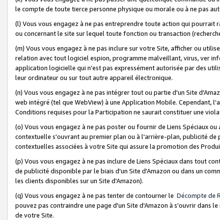
le compte de toute tierce personne physique ou morale ou à ne pas auto
(l) Vous vous engagez à ne pas entreprendre toute action qui pourrait 
ou concernant le site sur lequel toute fonction ou transaction (recher
(m) Vous vous engagez à ne pas inclure sur votre Site, afficher ou uti
relation avec tout logiciel espion, programme malveillant, virus, ver i
application logicielle qui n'est pas expressément autorisée par des uti
leur ordinateur ou sur tout autre appareil électronique.
(n) Vous vous engagez à ne pas intégrer tout ou partie d'un Site d'Amazo
web intégré (tel que WebView) à une Application Mobile. Cependant, l'a
Conditions requises pour la Participation ne saurait constituer une viol
(o) Vous vous engagez à ne pas poster ou fournir de Liens Spéciaux ou
contextuelle s'ouvrant au premier plan ou à l'arrière-plan, publicité de
contextuelles associées à votre Site qui assure la promotion des Produ
(p) Vous vous engagez à ne pas inclure de Liens Spéciaux dans tout con
de publicité disponible par le biais d'un Site d'Amazon ou dans un comm
les clients disponibles sur un Site d'Amazon).
(q) Vous vous engagez à ne pas tenter de contourner le
Décompte de 
pouvez pas contraindre une page d'un Site d'Amazon à s'ouvrir dans le n
de votre Site.