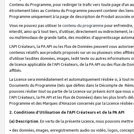
Contenu du Programme, pour rediriger le trafic vers toute page d'un aut
étroitement liées au Contenu du Programme peuvent contenir des liens ve
Programme uniquement à la page de description de Produit associée ou
Vous ne pouvez pas utiliser le
contenu du programme
pour enfreindre, 
interdit, ainsi qu’à tout tiers, d’utiliser, directement ou indirecteme
ou multimodaux de grande taille, des modèles d’apprentissage automat
L’API Créateurs, la PA API ou les Flux de Données peuvent vous autoriser
contenus relatifs aux produits proposés sur un ou plusieurs sites affiliés
d'utiliser lesdites données, images, ledit texte ou autres informations o
de licence applicable de l’API Créateurs, de la PA API ou des Flux de Don
affiliés.
La Licence sera immédiatement et automatiquement résiliée si, à tout 
Documents du Programme (tels que définis dans le Décompte de Rémunéra
pouvons résilier tout ou partie de la Licence sur préavis écrit que nou
l’API Créateurs, la PA API et les Flux de Données) dans les plus brefs dél
Programme et des Marques d'Amazon concernés par la Licence résiliée
2. Conditions d'Utilisation de l’API Créateurs et de la PA API
(a)
Description
. En vertu de la présente Licence, nous pouvons mettr
• des données, images, enregistrements audio ou vidéo, logos, conception