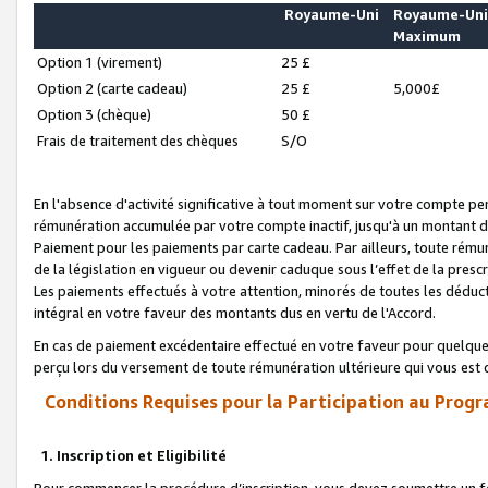
Royaume-Uni
Royaume-Un
Maximum
Option 1 (virement)
25 £
Option 2 (carte cadeau)
25 £
5,000£
Option 3 (chèque)
50 £
Frais de traitement des chèques
S/O
En l'absence d'activité significative à tout moment sur votre compte pen
rémunération accumulée par votre compte inactif, jusqu'à un montant 
Paiement pour les paiements par carte cadeau. Par ailleurs, toute ré
de la législation en vigueur ou devenir caduque sous l’effet de la presc
Les paiements effectués à votre attention, minorés de toutes les déduc
intégral en votre faveur des montants dus en vertu de l'Accord.
En cas de paiement excédentaire effectué en votre faveur pour quelque 
perçu lors du versement de toute rémunération ultérieure qui vous est 
Conditions Requises pour la Participation au Progr
1. Inscription et Eligibilité
Pour commencer la procédure d’inscription, vous devez soumettre un fo