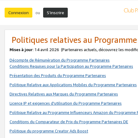
Connexion
S’inscrire
ou
Politiques relatives au Programme
Mises à jour
: 14 avril 2026
(Partenaires actuels, découvrez les modifi
Décompte de Rémunération du Programme Partenaires
Conditions Requises pour la Participation au Programme Partenaires
Présentation des Produits du Programme Partenaires
Politique Relative aux Applications Mobiles du Programme Partenaires
Directives Relatives aux Marques du Programme Partenaires
Licence IP et exigences d'utilisation du Programme Partenaires
Politique Relative au Programme Influenceurs Amazon du Programme P
Conditions du Comparateur de Prix du Programme Partenaires DE
Politique du programme Creator Ads Boost