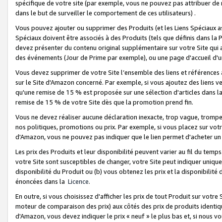
spécifique de votre site (par exemple, vous ne pouvez pas attribuer de m
dans le but de surveiller le comportement de ces utilisateurs) .
Vous pouvez ajouter ou supprimer des Produits (et les Liens Spéciaux 
Spéciaux doivent être associés à des Produits (tels que définis dans la 
devez présenter du contenu original supplémentaire sur votre Site qui a 
des événements (Jour de Prime par exemple), ou une page d'accueil d'un
Vous devez supprimer de votre Site l’ensemble des liens et références
sur le Site d'Amazon concerné. Par exemple, si vous ajoutez des liens v
qu'une remise de 15 % est proposée sur une sélection d'articles dans la
remise de 15 % de votre Site dès que la promotion prend fin.
Vous ne devez réaliser aucune déclaration inexacte, trop vague, trom
nos politiques, promotions ou prix. Par exemple, si vous placez sur vot
d'Amazon, vous ne pouvez pas indiquer que le lien permet d'acheter 
Les prix des Produits et leur disponibilité peuvent varier au fil du temp
votre Site sont susceptibles de changer, votre Site peut indiquer uniquemen
disponibilité du Produit ou (b) vous obtenez les prix et la disponibilité 
énoncées dans la
Licence
.
En outre, si vous choisissez d'afficher les prix de tout Produit sur votre
moteur de comparaison des prix) aux côtés des prix de produits identi
d'Amazon, vous devez indiquer le prix « neuf » le plus bas et, si nous v