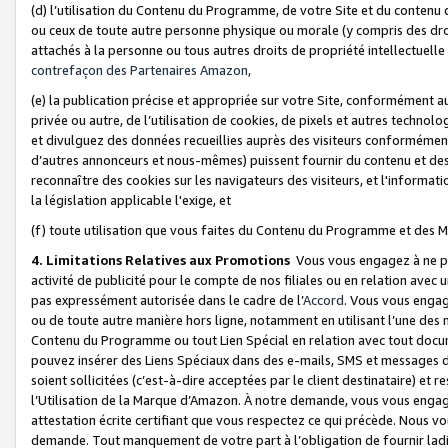
(d) l’utilisation du Contenu du Programme, de votre Site et du contenu d
ou ceux de toute autre personne physique ou morale (y compris des droits
attachés à la personne ou tous autres droits de propriété intellectuelle
contrefaçon des Partenaires Amazon,
(e) la publication précise et appropriée sur votre Site, conformément au
privée ou autre, de l’utilisation de cookies, de pixels et autres technolo
et divulguez des données recueillies auprès des visiteurs conformément 
d’autres annonceurs et nous-mêmes) puissent fournir du contenu et des p
reconnaître des cookies sur les navigateurs des visiteurs, et l'information
la législation applicable l'exige, et
(f) toute utilisation que vous faites du Contenu du Programme et des M
4. Limitations Relatives aux Promotions
Vous vous engagez à ne pa
activité de publicité pour le compte de nos filiales ou en relation avec
pas expressément autorisée dans le cadre de l’
Accord
. Vous vous engag
ou de toute autre manière hors ligne, notamment en utilisant l’une des 
Contenu du Programme ou tout Lien Spécial en relation avec tout docume
pouvez insérer des Liens Spéciaux dans des e-mails, SMS et messages di
soient sollicitées (c’est-à-dire acceptées par le client destinataire) et 
l’Utilisation de la Marque d’Amazon. À notre demande, vous vous engage
attestation écrite certifiant que vous respectez ce qui précède. Nous v
demande. Tout manquement de votre part à l’obligation de fournir lad