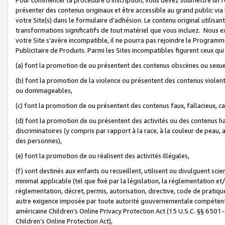
présenter des contenus originaux et être accessible au grand public via
votre Site(s) dans le formulaire d’adhésion. Le contenu original utilisa
transformations significatifs de tout matériel que vous incluez. Nous 
votre Site s'avère incompatible, il ne pourra pas rejoindre le Program
Publicitaire de Produits. Parmi les Sites incompatibles figurent ceux qui
(a) font la promotion de ou présentent des contenus obscènes ou sexue
(b) font la promotion de la violence ou présentent des contenus violent
ou dommageables,
(c) font la promotion de ou présentent des contenus faux, fallacieux, 
(d) font la promotion de ou présentent des activités ou des contenus hain
discriminatoires (y compris par rapport à la race, à la couleur de peau, au
des personnes),
(e) font la promotion de ou réalisent des activités illégales,
(f) sont destinés aux enfants ou recueillent, utilisent ou divulguent s
minimal applicable (tel que fixé par la législation, la réglementation et/
réglementation, décret, permis, autorisation, directive, code de pratiq
autre exigence imposée par toute autorité gouvernementale compétente 
américaine Children’s Online Privacy Protection Act (15 U.S.C. §§ 650
Children’s Online Protection Act),