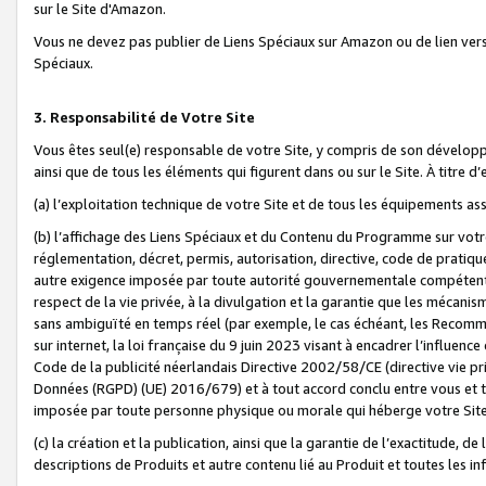
sur le Site d'Amazon.
Vous ne devez pas publier de Liens Spéciaux sur Amazon ou de lien ver
Spéciaux.
3. Responsabilité de Votre Site
Vous êtes seul(e) responsable de votre Site, y compris de son dévelop
ainsi que de tous les éléments qui figurent dans ou sur le Site. À titre 
(a) l’exploitation technique de votre Site et de tous les équipements ass
(b) l’affichage des Liens Spéciaux et du Contenu du Programme sur votr
réglementation, décret, permis, autorisation, directive, code de pratiq
autre exigence imposée par toute autorité gouvernementale compétente,
respect de la vie privée, à la divulgation et la garantie que les méca
sans ambiguïté en temps réel (par exemple, le cas échéant, les Recomm
sur internet, la loi française du 9 juin 2023 visant à encadrer l’influenc
Code de la publicité néerlandais Directive 2002/58/CE (directive vie p
Données (RGPD) (UE) 2016/679) et à tout accord conclu entre vous et t
imposée par toute personne physique ou morale qui héberge votre Site
(c) la création et la publication, ainsi que la garantie de l’exactitude, d
descriptions de Produits et autre contenu lié au Produit et toutes les 