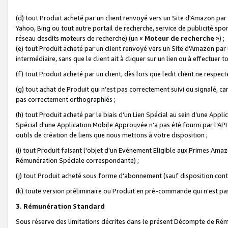
(d) tout Produit acheté par un client renvoyé vers un Site d'Amazon par
Yahoo, Bing ou tout autre portail de recherche, service de publicité spo
réseau desdits moteurs de recherche) (un «
Moteur de recherche
») ;
(e) tout Produit acheté par un client renvoyé vers un Site d'Amazon par u
intermédiaire, sans que le client ait à cliquer sur un lien ou à effectuer t
(f) tout Produit acheté par un client, dès lors que ledit client ne respe
(g) tout achat de Produit qui n’est pas correctement suivi ou signalé, ca
pas correctement orthographiés ;
(h) tout Produit acheté par le biais d’un Lien Spécial au sein d’une App
Spécial d'une Application Mobile Approuvée n’a pas été fourni par l’API C
outils de création de liens que nous mettons à votre disposition ;
(i) tout Produit faisant l'objet d'un Evénement Eligible aux Primes Ama
Rémunération Spéciale correspondante) ;
(j) tout Produit acheté sous forme d'abonnement (sauf disposition contr
(k) toute version préliminaire ou Produit en pré-commande qui n’est pas
3. Rémunération Standard
Sous réserve des limitations décrites dans le présent Décompte de Rému