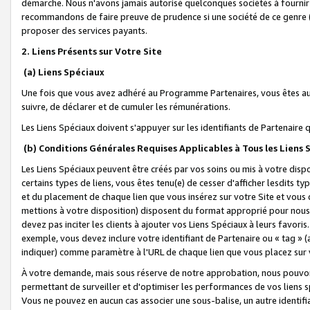
démarche. Nous n'avons jamais autorisé quelconques sociétés à fournir 
recommandons de faire preuve de prudence si une société de ce genre
proposer des services payants.
2. Liens Présents sur Votre Site
(a) Liens Spéciaux
Une fois que vous avez adhéré au Programme Partenaires, vous êtes auto
suivre, de déclarer et de cumuler les rémunérations.
Les Liens Spéciaux doivent s'appuyer sur les identifiants de Partenaire
(b) Conditions Générales Requises Applicables à Tous les Liens
Les Liens Spéciaux peuvent être créés par vos soins ou mis à votre dispos
certains types de liens, vous êtes tenu(e) de cesser d'afficher lesdits t
et du placement de chaque lien que vous insérez sur votre Site et vous 
mettions à votre disposition) disposent du format approprié pour nous 
devez pas inciter les clients à ajouter vos Liens Spéciaux à leurs favori
exemple, vous devez inclure votre identifiant de Partenaire ou « tag 
indiquer) comme paramètre à l'URL de chaque lien que vous placez sur v
À votre demande, mais sous réserve de notre approbation, nous pouvons
permettant de surveiller et d'optimiser les performances de vos liens sp
Vous ne pouvez en aucun cas associer une sous-balise, un autre identifi