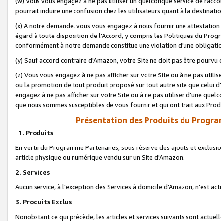
(w) Vous vous engagez à ne pas utiliser un quelconque service de raccou
pourrait induire une confusion chez les utilisateurs quant à la destinati
(x) A notre demande, vous vous engagez à nous fournir une attestation é
égard à toute disposition de l'Accord, y compris les Politiques du Pro
conformément à notre demande constitue une violation d'une obligation
(y) Sauf accord contraire d'Amazon, votre Site ne doit pas être pourvu d
(z) Vous vous engagez à ne pas afficher sur votre Site ou à ne pas util
ou la promotion de tout produit proposé sur tout autre site que celui
engagez à ne pas afficher sur votre Site ou à ne pas utiliser d’une qu
que nous sommes susceptibles de vous fournir et qui ont trait aux Prod
Présentation des Produits du Progra
1. Produits
En vertu du Programme Partenaires, sous réserve des ajouts et exclusion
article physique ou numérique vendu sur un Site d'Amazon.
2. Services
Aucun service, à l'exception des Services à domicile d'Amazon, n'est ac
3. Produits Exclus
Nonobstant ce qui précède, les articles et services suivants sont actuel