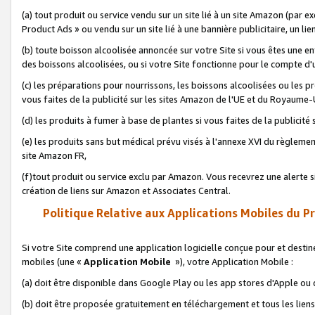
(a) tout produit ou service vendu sur un site lié à un site Amazon (par
Product Ads » ou vendu sur un site lié à une bannière publicitaire, un lie
(b) toute boisson alcoolisée annoncée sur votre Site si vous êtes une e
des boissons alcoolisées, ou si votre Site fonctionne pour le compte d'u
(c) les préparations pour nourrissons, les boissons alcoolisées ou les p
vous faites de la publicité sur les sites Amazon de l'UE et du Royaume-
(d) les produits à fumer à base de plantes si vous faites de la publicité
(e) les produits sans but médical prévu visés à l'annexe XVI du règlemen
site Amazon FR,
(f)tout produit ou service exclu par Amazon. Vous recevrez une alerte si
création de liens sur Amazon et Associates Central.
Politique Relative aux Applications Mobiles du P
Si votre Site comprend une application logicielle conçue pour et destiné
mobiles (une «
Application Mobile
»), votre Application Mobile :
(a) doit être disponible dans Google Play ou les app stores d'Apple ou
(b) doit être proposée gratuitement en téléchargement et tous les liens