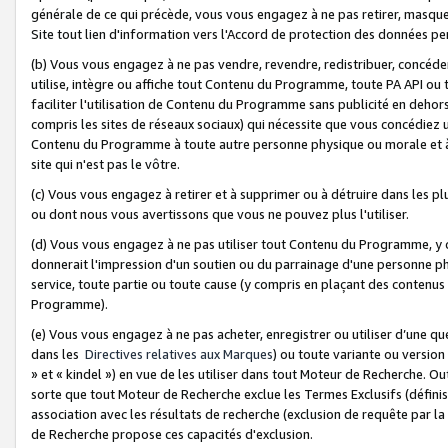
générale de ce qui précède, vous vous engagez à ne pas retirer, masquer o
Site tout lien d'information vers l'Accord de protection des données pe
(b) Vous vous engagez à ne pas vendre, revendre, redistribuer, concéd
utilise, intègre ou affiche tout Contenu du Programme, toute PA API ou
faciliter l'utilisation de Contenu du Programme sans publicité en dehors
compris les sites de réseaux sociaux) qui nécessite que vous concédiez
Contenu du Programme à toute autre personne physique ou morale et à n
site qui n'est pas le vôtre.
(c) Vous vous engagez à retirer et à supprimer ou à détruire dans les p
ou dont nous vous avertissons que vous ne pouvez plus l'utiliser.
(d) Vous vous engagez à ne pas utiliser tout Contenu du Programme, y
donnerait l'impression d'un soutien ou du parrainage d'une personne ph
service, toute partie ou toute cause (y compris en plaçant des contenu
Programme).
(e) Vous vous engagez à ne pas acheter, enregistrer ou utiliser d’une qu
dans les
Directives relatives aux Marques
) ou toute variante ou versi
» et « kindel ») en vue de les utiliser dans tout Moteur de Recherche. O
sorte que tout Moteur de Recherche exclue les Termes Exclusifs (définis 
association avec les résultats de recherche (exclusion de requête par l
de Recherche propose ces capacités d'exclusion.