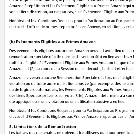
Amazon à répétition et les Evénement Eligible aux Primes Amazon qui ne
son entière discrétion, au cas par cas, si un Evénement Eligible aux Prim
Nonobstant les
Conditions Requises pour la Participation au Program
d'accueil d'offres de primes, répertoriées en Annexe, en relation avec 
(b) Evénements Eligibles aux Primes Amazon
Des événements éligibles aux primes Amazon peuvent avoir lieu dans cer
rémunération spéciale décrite dans cette section 4(b) en lien avec les «
doit être éligible à l’Evénement Eligible aux Primes Amazon tel que décrit
Amazon, et (2) au cours de la Session qui en découle, le client effectu
Amazon ne versera aucune Rémunération Spéciale dès lors que l'éligibi
violation ou de toute autre utilisation abusive (par exemple, des inscrip
ou de logiciels automatisés, les Evénements Eligibles aux Primes Amazo
des Liens Spéciaux présents sur votre Site). Amazon déterminera à son e
été appliqué ou si une violation ou une utilisation abusive a eu lieu.
Nonobstant les
Conditions Requises pour la Participation au Programm
d'accueil d'Evénements Eligibles aux Primes Amazon répertoriées en A
5. Limitations de la Rémunération
Les balises des partenaires ne doivent être utilisées que pour bénéfi