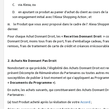
C. via Alexa, ou
D. en ajoutant ce produit au panier d'achat du client au cours de l
son engagement initial avec l'Alexa Shopping Action ; et
iii. le Produit que vous avez proposé dans le cadre de l' Alexa Shopping
dernier.
Pour chaque Achat Donnant Droit, les «
Recettes Donnant Droit
» co
Donnant Droit, moins tous frais de port, frais d'emballage cadeau, frais
remises, frais de traitement de carte de crédit et créances irrécouvrabl
2. Achats Ne Donnant Pas Droit
Nonobstant ce qui précède, l'éligibilité des Achats Donnant Droit est re
présent Décompte de Rémunération du Partenaires ou toutes autres moda
susceptibles de publier à tout moment et qui s'appliquent au Programme 
«
Documents du Programme
»).
En outre, les achats suivants, qui constitueraient des Achats Donnant D
Partenaires :
(a) tout Produit acheté après la résiliation de votre
Accord
;