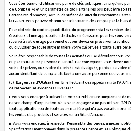
Vous êtes tenu(e) d'utiliser une paire de clés publiques, ainsi qu'une p
de Compte
») et un paramètre de tag Partenaires (qui peut être soit l
Partenaires d'Amazon, soit un identifiant de suivi du Programme Partenai
la PA API. Vous pouvez obtenir vos Identifiants de Compte par le biais 
Pour obtenir du contenu publicitaire du programme via les services de l'
Créateurs et une approbation distincte, si nécessaire, pour les sous-ser
réservé à votre usage personnel et vous devez en préserver la confident
ou divulguer de toute autre manière votre clé privée à toute autre perso
Vous êtes responsable de toutes les activités qui se déroulent sous vos 
ou par toute autre personne ou entité. Par conséquent, vous devez nou
votre clé privée, ou si votre clé privée est divulguée, perdue ou volée 
aucun identifiant de compte attribué à une autre personne que vous-m
(c) Exigences d'Utilisation.
En effectuant des appels vers la PA API, 
de respecter les exigences suivantes :
i. Vous vous engagez à utiliser le Contenu Publicitaire uniquement de 
de son champ d'application. Vous vous engagez à ne pas utiliser l’API Cr
toute application ou de toute autre manière qui n'a pas vocation premiè
les ventes des produits et services sur un Site d'Amazon.
ii. Vous vous engagez à respecter l'ensemble des pages, annexes, polit
Spécifications mentionnées dans la présente Licence et les Politiques