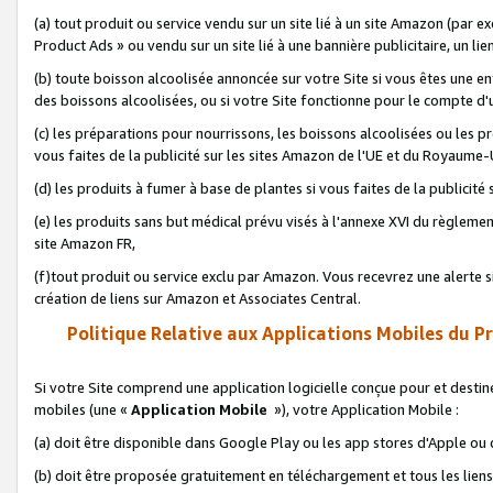
(a) tout produit ou service vendu sur un site lié à un site Amazon (par
Product Ads » ou vendu sur un site lié à une bannière publicitaire, un lie
(b) toute boisson alcoolisée annoncée sur votre Site si vous êtes une e
des boissons alcoolisées, ou si votre Site fonctionne pour le compte d'u
(c) les préparations pour nourrissons, les boissons alcoolisées ou les p
vous faites de la publicité sur les sites Amazon de l'UE et du Royaume-
(d) les produits à fumer à base de plantes si vous faites de la publicité
(e) les produits sans but médical prévu visés à l'annexe XVI du règlemen
site Amazon FR,
(f)tout produit ou service exclu par Amazon. Vous recevrez une alerte si
création de liens sur Amazon et Associates Central.
Politique Relative aux Applications Mobiles du P
Si votre Site comprend une application logicielle conçue pour et destiné
mobiles (une «
Application Mobile
»), votre Application Mobile :
(a) doit être disponible dans Google Play ou les app stores d'Apple ou
(b) doit être proposée gratuitement en téléchargement et tous les liens