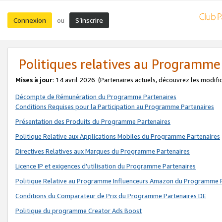
Connexion
S’inscrire
ou
Politiques relatives au Programme
Mises à jour
: 14 avril 2026
(Partenaires actuels, découvrez les modifi
Décompte de Rémunération du Programme Partenaires
Conditions Requises pour la Participation au Programme Partenaires
Présentation des Produits du Programme Partenaires
Politique Relative aux Applications Mobiles du Programme Partenaires
Directives Relatives aux Marques du Programme Partenaires
Licence IP et exigences d'utilisation du Programme Partenaires
Politique Relative au Programme Influenceurs Amazon du Programme P
Conditions du Comparateur de Prix du Programme Partenaires DE
Politique du programme Creator Ads Boost