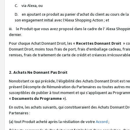
C. via Alexa, ou
D. en ajoutant ce produit au panier d'achat du client au cours de l
son engagement initial avec l'Alexa Shopping Action ; et
iii. le Produit que vous avez proposé dans le cadre de l' Alexa Shopping
dernier.
Pour chaque Achat Donnant Droit, les «
Recettes Donnant Droit
» co
Donnant Droit, moins tous frais de port, frais d'emballage cadeau, frais
remises, frais de traitement de carte de crédit et créances irrécouvrabl
2. Achats Ne Donnant Pas Droit
Nonobstant ce qui précède, l'éligibilité des Achats Donnant Droit est re
présent Décompte de Rémunération du Partenaires ou toutes autres moda
susceptibles de publier à tout moment et qui s'appliquent au Programme 
«
Documents du Programme
»).
En outre, les achats suivants, qui constitueraient des Achats Donnant D
Partenaires :
(a) tout Produit acheté après la résiliation de votre
Accord
;