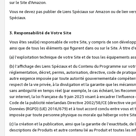
sur le Site d'Amazon.
Vous ne devez pas publier de Liens Spéciaux sur Amazon ou de lien ver
Spéciaux.
3. Responsabilité de Votre Site
Vous êtes seul(e) responsable de votre Site, y compris de son dévelop
ainsi que de tous les éléments qui figurent dans ou sur le Site. À titre 
(a) l’exploitation technique de votre Site et de tous les équipements ass
(b) l’affichage des Liens Spéciaux et du Contenu du Programme sur votr
réglementation, décret, permis, autorisation, directive, code de pratiq
autre exigence imposée par toute autorité gouvernementale compétente,
respect de la vie privée, à la divulgation et la garantie que les méca
sans ambiguïté en temps réel (par exemple, le cas échéant, les Recomm
sur internet, la loi française du 9 juin 2023 visant à encadrer l’influenc
Code de la publicité néerlandais Directive 2002/58/CE (directive vie p
Données (RGPD) (UE) 2016/679) et à tout accord conclu entre vous et t
imposée par toute personne physique ou morale qui héberge votre Site
(c) la création et la publication, ainsi que la garantie de l’exactitude, d
descriptions de Produits et autre contenu lié au Produit et toutes les 