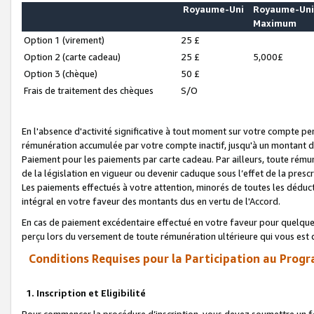
Royaume-Uni
Royaume-Un
Maximum
Option 1 (virement)
25 £
Option 2 (carte cadeau)
25 £
5,000£
Option 3 (chèque)
50 £
Frais de traitement des chèques
S/O
En l'absence d'activité significative à tout moment sur votre compte pen
rémunération accumulée par votre compte inactif, jusqu'à un montant 
Paiement pour les paiements par carte cadeau. Par ailleurs, toute ré
de la législation en vigueur ou devenir caduque sous l’effet de la presc
Les paiements effectués à votre attention, minorés de toutes les déduc
intégral en votre faveur des montants dus en vertu de l'Accord.
En cas de paiement excédentaire effectué en votre faveur pour quelque 
perçu lors du versement de toute rémunération ultérieure qui vous est 
Conditions Requises pour la Participation au Progr
1. Inscription et Eligibilité
Pour commencer la procédure d’inscription, vous devez soumettre un fo