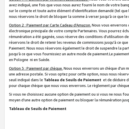
avez indiqué, une fois que vous nous aurez fourni le nom de votre banq
sur le compte et toute autre élément d'identification demandé (tel que 
nous réservons le droit de bloquer la somme à verser jusqu'à ce que le 
Option 2 : Paiement par Carte Cadeau d’Amazon.
Nous vous enverrons d
électronique principale de votre compte Partenaires. Vous pourrez écha
rémunération a été gagnée, sous réserve des conditions d'utilisation de
réservons le droit de retenir les revenus de commissions jusqu'à ce que
Paiement. Nous nous réservons également le droit de suspendre la par
jusqu'à ce que vous fournissiez un autre mode de paiement.Le paiement
en Pologne ni en Suède.
Option 3 : Paiement par chèque.
Nous nous enverrons un chèque d'un mo
une adresse postale. Si vous optez pour cette option, nous nous réserv
seuil indiqué dans le
Tableau de Seuils de Paiement
et de déduire d
pour chaque chèque que nous vous enverrons. Le règlement par chèque 
Si vous ne choisissez aucune option de paiement ou si vous ne nous fou
moyen d’une autre option de paiement ou bloquer la rémunération jusqu
Tableau de Seuils de Paiement