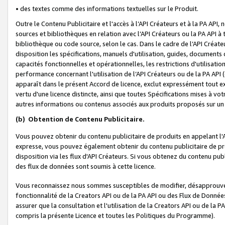
• des textes comme des informations textuelles sur le Produit.
Outre le Contenu Publicitaire et l'accès à l’API Créateurs et à la PA A
sources et bibliothèques en relation avec l’API Créateurs ou la PA API
bibliothèque ou code source, selon le cas. Dans le cadre de l’API Créa
disposition les spécifications, manuels d'utilisation, guides, documents
capacités fonctionnelles et opérationnelles, les restrictions d'utilisatio
performance concernant l'utilisation de l’API Créateurs ou de la PA API (c
apparaît dans le présent Accord de licence, exclut expressément tout 
vertu d'une licence distincte, ainsi que toutes Spécifications mises à vot
autres informations ou contenus associés aux produits proposés sur un 
(b)
Obtention de Contenu Publicitaire.
Vous pouvez obtenir du contenu publicitaire de produits en appelant l'A
expresse, vous pouvez également obtenir du contenu publicitaire de pro
disposition via les flux d'API Créateurs. Si vous obtenez du contenu publi
des flux de données sont soumis à cette licence.
Vous reconnaissez nous sommes susceptibles de modifier, désapprouver 
fonctionnalité de la Creators API ou de la PA API ou des Flux de Donn
assurer que la consultation et l'utilisation de la Creators API ou de la
compris la présente Licence et toutes les Politiques du Programme).