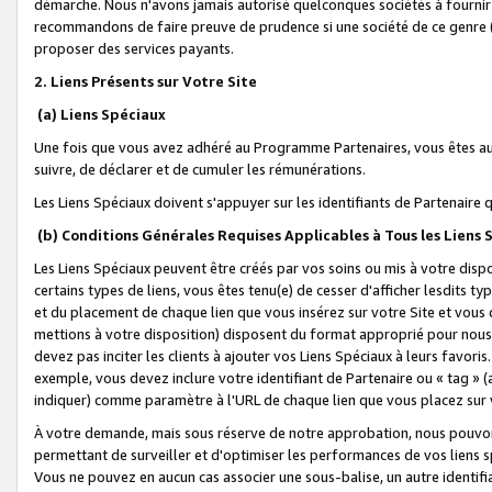
démarche. Nous n'avons jamais autorisé quelconques sociétés à fournir 
recommandons de faire preuve de prudence si une société de ce genre
proposer des services payants.
2. Liens Présents sur Votre Site
(a) Liens Spéciaux
Une fois que vous avez adhéré au Programme Partenaires, vous êtes auto
suivre, de déclarer et de cumuler les rémunérations.
Les Liens Spéciaux doivent s'appuyer sur les identifiants de Partenaire
(b) Conditions Générales Requises Applicables à Tous les Liens
Les Liens Spéciaux peuvent être créés par vos soins ou mis à votre dispos
certains types de liens, vous êtes tenu(e) de cesser d'afficher lesdits t
et du placement de chaque lien que vous insérez sur votre Site et vous 
mettions à votre disposition) disposent du format approprié pour nous 
devez pas inciter les clients à ajouter vos Liens Spéciaux à leurs favori
exemple, vous devez inclure votre identifiant de Partenaire ou « tag 
indiquer) comme paramètre à l'URL de chaque lien que vous placez sur v
À votre demande, mais sous réserve de notre approbation, nous pouvons
permettant de surveiller et d'optimiser les performances de vos liens sp
Vous ne pouvez en aucun cas associer une sous-balise, un autre identifi