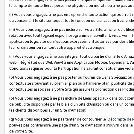
le compte de toute tierce personne physique ou morale ou à ne pas auto
(l) Vous vous engagez à ne pas entreprendre toute action qui pourrait 
ou concernant le site sur lequel toute fonction ou transaction (recher
(m) Vous vous engagez à ne pas inclure sur votre Site, afficher ou uti
relation avec tout logiciel espion, programme malveillant, virus, ver i
application logicielle qui n'est pas expressément autorisée par des uti
leur ordinateur ou sur tout autre appareil électronique.
(n) Vous vous engagez à ne pas intégrer tout ou partie d'un Site d'Amazo
web intégré (tel que WebView) à une Application Mobile. Cependant, l'a
Conditions requises pour la Participation ne saurait constituer une viol
(o) Vous vous engagez à ne pas poster ou fournir de Liens Spéciaux ou
contextuelle s'ouvrant au premier plan ou à l'arrière-plan, publicité de
contextuelles associées à votre Site qui assure la promotion des Produ
(p) Vous vous engagez à ne pas inclure de Liens Spéciaux dans tout con
de publicité disponible par le biais d'un Site d'Amazon ou dans un comm
les clients disponibles sur un Site d'Amazon).
(q) Vous vous engagez à ne pas tenter de contourner le
Décompte de 
pouvez pas contraindre une page d'un Site d'Amazon à s'ouvrir dans le n
de votre Site.