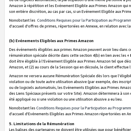
Amazon à répétition et les Evénement Eligible aux Primes Amazon qui ne
son entière discrétion, au cas par cas, si un Evénement Eligible aux Prim
Nonobstant les
Conditions Requises pour la Participation au Program
d'accueil d'offres de primes, répertoriées en Annexe, en relation avec 
(b) Evénements Eligibles aux Primes Amazon
Des événements éligibles aux primes Amazon peuvent avoir lieu dans cer
rémunération spéciale décrite dans cette section 4(b) en lien avec les «
doit être éligible à l’Evénement Eligible aux Primes Amazon tel que décrit
Amazon, et (2) au cours de la Session qui en découle, le client effectu
Amazon ne versera aucune Rémunération Spéciale dès lors que l'éligibi
violation ou de toute autre utilisation abusive (par exemple, des inscrip
ou de logiciels automatisés, les Evénements Eligibles aux Primes Amazo
des Liens Spéciaux présents sur votre Site). Amazon déterminera à son e
été appliqué ou si une violation ou une utilisation abusive a eu lieu.
Nonobstant les
Conditions Requises pour la Participation au Programm
d'accueil d'Evénements Eligibles aux Primes Amazon répertoriées en A
5. Limitations de la Rémunération
Les balises des partenaires ne doivent être utilisées que pour bénéfi