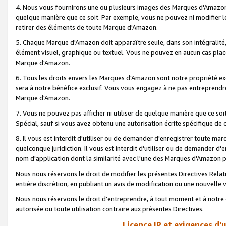
4. Nous vous fournirons une ou plusieurs images des Marques d'Amazon p
quelque manière que ce soit. Par exemple, vous ne pouvez ni modifier l
retirer des éléments de toute Marque d'Amazon.
5. Chaque Marque d'Amazon doit apparaître seule, dans son intégralité
élément visuel, graphique ou textuel. Vous ne pouvez en aucun cas place
Marque d'Amazon.
6. Tous les droits envers les Marques d'Amazon sont notre propriété ex
sera à notre bénéfice exclusif. Vous vous engagez à ne pas entreprendr
Marque d'Amazon.
7. Vous ne pouvez pas afficher ni utiliser de quelque manière que ce soi
Spécial, sauf si vous avez obtenu une autorisation écrite spécifique de 
8. Il vous est interdit d'utiliser ou de demander d'enregistrer toute m
quelconque juridiction. Il vous est interdit d'utiliser ou de demander 
nom d'application dont la similarité avec l'une des Marques d'Amazon p
Nous nous réservons le droit de modifier les présentes Directives Rel
entière discrétion, en publiant un avis de modification ou une nouvelle 
Nous nous réservons le droit d'entreprendre, à tout moment et à notre e
autorisée ou toute utilisation contraire aux présentes Directives.
Licence IP et exigences d