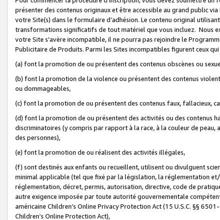
présenter des contenus originaux et être accessible au grand public via
votre Site(s) dans le formulaire d’adhésion. Le contenu original utilisa
transformations significatifs de tout matériel que vous incluez. Nous 
votre Site s'avère incompatible, il ne pourra pas rejoindre le Program
Publicitaire de Produits. Parmi les Sites incompatibles figurent ceux qui
(a) font la promotion de ou présentent des contenus obscènes ou sexue
(b) font la promotion de la violence ou présentent des contenus violent
ou dommageables,
(c) font la promotion de ou présentent des contenus faux, fallacieux, 
(d) font la promotion de ou présentent des activités ou des contenus hain
discriminatoires (y compris par rapport à la race, à la couleur de peau, au
des personnes),
(e) font la promotion de ou réalisent des activités illégales,
(f) sont destinés aux enfants ou recueillent, utilisent ou divulguent s
minimal applicable (tel que fixé par la législation, la réglementation et/
réglementation, décret, permis, autorisation, directive, code de pratiq
autre exigence imposée par toute autorité gouvernementale compétente 
américaine Children’s Online Privacy Protection Act (15 U.S.C. §§ 650
Children’s Online Protection Act),