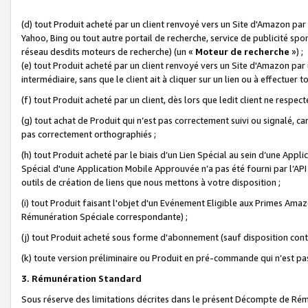
(d) tout Produit acheté par un client renvoyé vers un Site d'Amazon par
Yahoo, Bing ou tout autre portail de recherche, service de publicité spo
réseau desdits moteurs de recherche) (un «
Moteur de recherche
») ;
(e) tout Produit acheté par un client renvoyé vers un Site d'Amazon par u
intermédiaire, sans que le client ait à cliquer sur un lien ou à effectuer t
(f) tout Produit acheté par un client, dès lors que ledit client ne respe
(g) tout achat de Produit qui n’est pas correctement suivi ou signalé, ca
pas correctement orthographiés ;
(h) tout Produit acheté par le biais d’un Lien Spécial au sein d’une App
Spécial d'une Application Mobile Approuvée n’a pas été fourni par l’API C
outils de création de liens que nous mettons à votre disposition ;
(i) tout Produit faisant l'objet d'un Evénement Eligible aux Primes Ama
Rémunération Spéciale correspondante) ;
(j) tout Produit acheté sous forme d'abonnement (sauf disposition contr
(k) toute version préliminaire ou Produit en pré-commande qui n’est pas
3. Rémunération Standard
Sous réserve des limitations décrites dans le présent Décompte de Rému