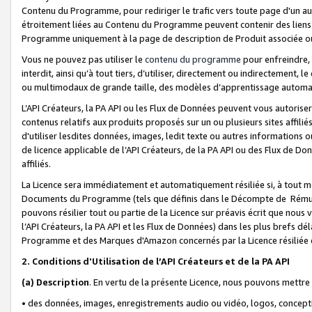
Contenu du Programme, pour rediriger le trafic vers toute page d'un aut
étroitement liées au Contenu du Programme peuvent contenir des liens ve
Programme uniquement à la page de description de Produit associée ou
Vous ne pouvez pas utiliser le
contenu du programme
pour enfreindre, 
interdit, ainsi qu’à tout tiers, d’utiliser, directement ou indirecteme
ou multimodaux de grande taille, des modèles d’apprentissage automat
L’API Créateurs, la PA API ou les Flux de Données peuvent vous autoriser
contenus relatifs aux produits proposés sur un ou plusieurs sites affiliés
d'utiliser lesdites données, images, ledit texte ou autres informations o
de licence applicable de l’API Créateurs, de la PA API ou des Flux de Don
affiliés.
La Licence sera immédiatement et automatiquement résiliée si, à tout 
Documents du Programme (tels que définis dans le Décompte de Rémunéra
pouvons résilier tout ou partie de la Licence sur préavis écrit que nou
l’API Créateurs, la PA API et les Flux de Données) dans les plus brefs dél
Programme et des Marques d'Amazon concernés par la Licence résiliée
2. Conditions d'Utilisation de l’API Créateurs et de la PA API
(a)
Description
. En vertu de la présente Licence, nous pouvons mettr
• des données, images, enregistrements audio ou vidéo, logos, conception