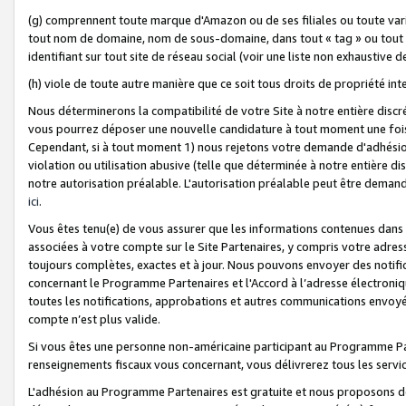
(g) comprennent toute marque d'Amazon ou de ses filiales ou toute var
tout nom de domaine, nom de sous-domaine, dans tout « tag » ou tout i
identifiant sur tout site de réseau social (voir une liste non exhausti
(h) viole de toute autre manière que ce soit tous droits de propriété int
Nous déterminerons la compatibilité de votre Site à notre entière disc
vous pourrez déposer une nouvelle candidature à tout moment une fois 
Cependant, si à tout moment 1) nous rejetons votre demande d'adhésion 
violation ou utilisation abusive (telle que déterminée à notre entière d
notre autorisation préalable. L'autorisation préalable peut être demand
ici
.
Vous êtes tenu(e) de vous assurer que les informations contenues dan
associées à votre compte sur le Site Partenaires, y compris votre adress
toujours complètes, exactes et à jour. Nous pouvons envoyer des notific
concernant le Programme Partenaires et l'Accord à l’adresse électroni
toutes les notifications, approbations et autres communications envoyé
compte n’est plus valide.
Si vous êtes une personne non-américaine participant au Programme Part
renseignements fiscaux vous concernant, vous délivrerez tous les servi
L'adhésion au Programme Partenaires est gratuite et nous proposons des 