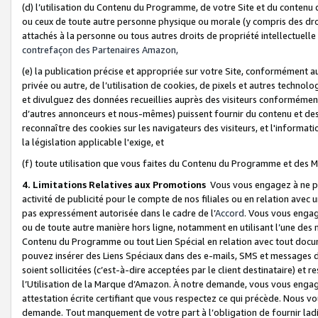
(d) l’utilisation du Contenu du Programme, de votre Site et du contenu d
ou ceux de toute autre personne physique ou morale (y compris des droits
attachés à la personne ou tous autres droits de propriété intellectuelle
contrefaçon des Partenaires Amazon,
(e) la publication précise et appropriée sur votre Site, conformément au
privée ou autre, de l’utilisation de cookies, de pixels et autres technolo
et divulguez des données recueillies auprès des visiteurs conformément 
d’autres annonceurs et nous-mêmes) puissent fournir du contenu et des p
reconnaître des cookies sur les navigateurs des visiteurs, et l'information
la législation applicable l'exige, et
(f) toute utilisation que vous faites du Contenu du Programme et des M
4. Limitations Relatives aux Promotions
Vous vous engagez à ne pa
activité de publicité pour le compte de nos filiales ou en relation avec
pas expressément autorisée dans le cadre de l’
Accord
. Vous vous engag
ou de toute autre manière hors ligne, notamment en utilisant l’une des 
Contenu du Programme ou tout Lien Spécial en relation avec tout docume
pouvez insérer des Liens Spéciaux dans des e-mails, SMS et messages di
soient sollicitées (c’est-à-dire acceptées par le client destinataire) et 
l’Utilisation de la Marque d’Amazon. À notre demande, vous vous engage
attestation écrite certifiant que vous respectez ce qui précède. Nous v
demande. Tout manquement de votre part à l’obligation de fournir lad