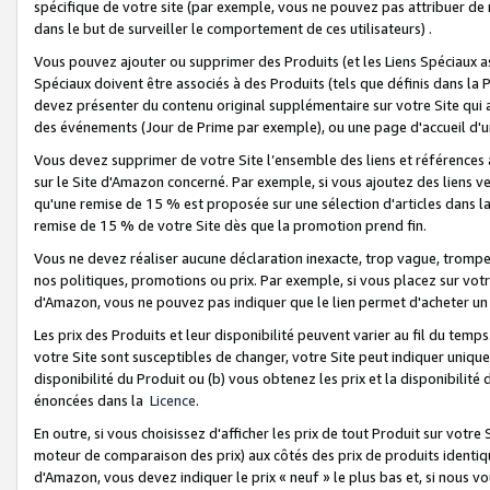
spécifique de votre site (par exemple, vous ne pouvez pas attribuer de m
dans le but de surveiller le comportement de ces utilisateurs) .
Vous pouvez ajouter ou supprimer des Produits (et les Liens Spéciaux 
Spéciaux doivent être associés à des Produits (tels que définis dans la 
devez présenter du contenu original supplémentaire sur votre Site qui a 
des événements (Jour de Prime par exemple), ou une page d'accueil d'un
Vous devez supprimer de votre Site l’ensemble des liens et références
sur le Site d'Amazon concerné. Par exemple, si vous ajoutez des liens v
qu'une remise de 15 % est proposée sur une sélection d'articles dans la
remise de 15 % de votre Site dès que la promotion prend fin.
Vous ne devez réaliser aucune déclaration inexacte, trop vague, trom
nos politiques, promotions ou prix. Par exemple, si vous placez sur vot
d'Amazon, vous ne pouvez pas indiquer que le lien permet d'acheter 
Les prix des Produits et leur disponibilité peuvent varier au fil du temp
votre Site sont susceptibles de changer, votre Site peut indiquer uniquemen
disponibilité du Produit ou (b) vous obtenez les prix et la disponibilité 
énoncées dans la
Licence
.
En outre, si vous choisissez d'afficher les prix de tout Produit sur votre
moteur de comparaison des prix) aux côtés des prix de produits identi
d'Amazon, vous devez indiquer le prix « neuf » le plus bas et, si nous v