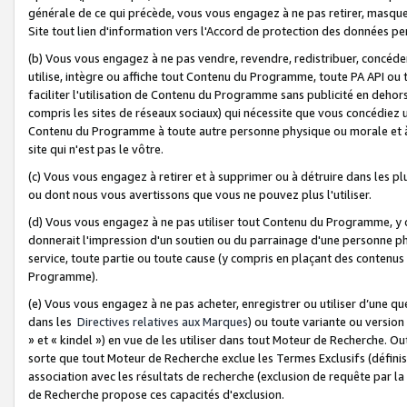
générale de ce qui précède, vous vous engagez à ne pas retirer, masquer o
Site tout lien d'information vers l'Accord de protection des données pe
(b) Vous vous engagez à ne pas vendre, revendre, redistribuer, concéd
utilise, intègre ou affiche tout Contenu du Programme, toute PA API ou
faciliter l'utilisation de Contenu du Programme sans publicité en dehors
compris les sites de réseaux sociaux) qui nécessite que vous concédiez
Contenu du Programme à toute autre personne physique ou morale et à n
site qui n'est pas le vôtre.
(c) Vous vous engagez à retirer et à supprimer ou à détruire dans les p
ou dont nous vous avertissons que vous ne pouvez plus l'utiliser.
(d) Vous vous engagez à ne pas utiliser tout Contenu du Programme, y
donnerait l'impression d'un soutien ou du parrainage d'une personne ph
service, toute partie ou toute cause (y compris en plaçant des contenu
Programme).
(e) Vous vous engagez à ne pas acheter, enregistrer ou utiliser d’une qu
dans les
Directives relatives aux Marques
) ou toute variante ou versi
» et « kindel ») en vue de les utiliser dans tout Moteur de Recherche. O
sorte que tout Moteur de Recherche exclue les Termes Exclusifs (définis 
association avec les résultats de recherche (exclusion de requête par l
de Recherche propose ces capacités d'exclusion.