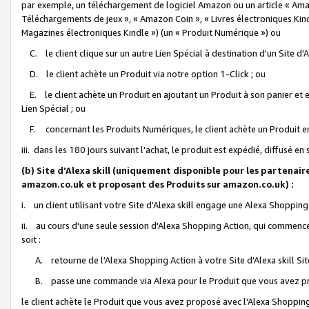
par exemple, un téléchargement de logiciel Amazon ou un article « Ama
Téléchargements de jeux », « Amazon Coin », « Livres électroniques Kindl
Magazines électroniques Kindle ») (un « Produit Numérique ») ou
C. le client clique sur un autre Lien Spécial à destination d'un Site d
D. le client achète un Produit via notre option 1-Click ; ou
E. le client achète un Produit en ajoutant un Produit à son panier et en
Lien Spécial ; ou
F. concernant les Produits Numériques, le client achète un Produit en 
iii. dans les 180 jours suivant l'achat, le produit est expédié, diffusé en
(b) Site d'Alexa skill (uniquement disponible pour les partenair
amazon.co.uk et proposant des Produits sur amazon.co.uk) :
i. un client utilisant votre Site d'Alexa skill engage une Alexa Shopping 
ii. au cours d'une seule session d'Alexa Shopping Action, qui commence 
soit :
A. retourne de l'Alexa Shopping Action à votre Site d'Alexa skill S
B. passe une commande via Alexa pour le Produit que vous avez pr
le client achète le Produit que vous avez proposé avec l'Alexa Shopping 