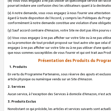
(w) Vous vous engagez à ne pas utiliser un quelconque service de raccou
pourrait induire une confusion chez les utilisateurs quant à la destinati
(x) A notre demande, vous vous engagez à nous fournir une attestation é
égard à toute disposition de l'Accord, y compris les Politiques du Pro
conformément à notre demande constitue une violation d'une obligation
(y) Sauf accord contraire d'Amazon, votre Site ne doit pas être pourvu d
(z) Vous vous engagez à ne pas afficher sur votre Site ou à ne pas util
ou la promotion de tout produit proposé sur tout autre site que celui
engagez à ne pas afficher sur votre Site ou à ne pas utiliser d’une qu
que nous sommes susceptibles de vous fournir et qui ont trait aux Prod
Présentation des Produits du Progra
1. Produits
En vertu du Programme Partenaires, sous réserve des ajouts et exclusion
article physique ou numérique vendu sur un Site d'Amazon.
2. Services
Aucun service, à l'exception des Services à domicile d'Amazon, n'est ac
3. Produits Exclus
Nonobstant ce qui précède, les articles et services suivants sont actuel