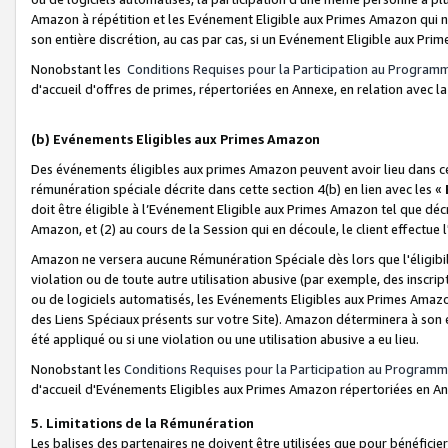
Amazon à répétition et les Evénement Eligible aux Primes Amazon qui ne
son entière discrétion, au cas par cas, si un Evénement Eligible aux Prim
Nonobstant les
Conditions Requises pour la Participation au Program
d'accueil d'offres de primes, répertoriées en Annexe, en relation avec 
(b) Evénements Eligibles aux Primes Amazon
Des événements éligibles aux primes Amazon peuvent avoir lieu dans cer
rémunération spéciale décrite dans cette section 4(b) en lien avec les «
doit être éligible à l’Evénement Eligible aux Primes Amazon tel que décrit
Amazon, et (2) au cours de la Session qui en découle, le client effectu
Amazon ne versera aucune Rémunération Spéciale dès lors que l'éligibi
violation ou de toute autre utilisation abusive (par exemple, des inscrip
ou de logiciels automatisés, les Evénements Eligibles aux Primes Amazo
des Liens Spéciaux présents sur votre Site). Amazon déterminera à son e
été appliqué ou si une violation ou une utilisation abusive a eu lieu.
Nonobstant les
Conditions Requises pour la Participation au Programm
d'accueil d'Evénements Eligibles aux Primes Amazon répertoriées en A
5. Limitations de la Rémunération
Les balises des partenaires ne doivent être utilisées que pour bénéfi