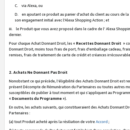
C. via Alexa, ou
D. en ajoutant ce produit au panier d'achat du client au cours de l
son engagement initial avec l'Alexa Shopping Action ; et
iii. le Produit que vous avez proposé dans le cadre de l' Alexa Shopping
dernier.
Pour chaque Achat Donnant Droit, les «
Recettes Donnant Droit
» co
Donnant Droit, moins tous frais de port, frais d'emballage cadeau, frais
remises, frais de traitement de carte de crédit et créances irrécouvrabl
2. Achats Ne Donnant Pas Droit
Nonobstant ce qui précède, l'éligibilité des Achats Donnant Droit est re
présent Décompte de Rémunération du Partenaires ou toutes autres moda
susceptibles de publier à tout moment et qui s'appliquent au Programme 
«
Documents du Programme
»).
En outre, les achats suivants, qui constitueraient des Achats Donnant D
Partenaires :
(a) tout Produit acheté après la résiliation de votre
Accord
;