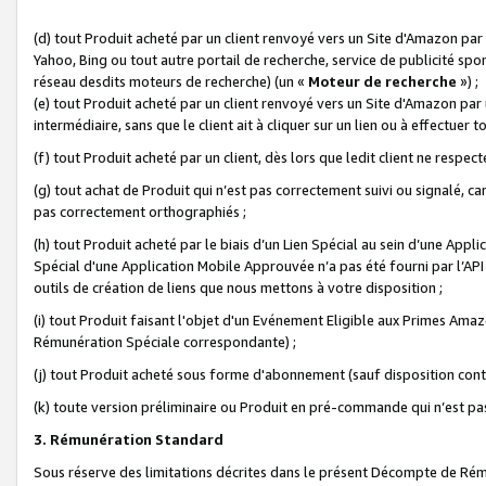
(d) tout Produit acheté par un client renvoyé vers un Site d'Amazon par
Yahoo, Bing ou tout autre portail de recherche, service de publicité spo
réseau desdits moteurs de recherche) (un «
Moteur de recherche
») ;
(e) tout Produit acheté par un client renvoyé vers un Site d'Amazon par u
intermédiaire, sans que le client ait à cliquer sur un lien ou à effectuer t
(f) tout Produit acheté par un client, dès lors que ledit client ne respe
(g) tout achat de Produit qui n’est pas correctement suivi ou signalé, ca
pas correctement orthographiés ;
(h) tout Produit acheté par le biais d’un Lien Spécial au sein d’une App
Spécial d'une Application Mobile Approuvée n’a pas été fourni par l’API C
outils de création de liens que nous mettons à votre disposition ;
(i) tout Produit faisant l'objet d'un Evénement Eligible aux Primes Ama
Rémunération Spéciale correspondante) ;
(j) tout Produit acheté sous forme d'abonnement (sauf disposition contr
(k) toute version préliminaire ou Produit en pré-commande qui n’est pas
3. Rémunération Standard
Sous réserve des limitations décrites dans le présent Décompte de Rému