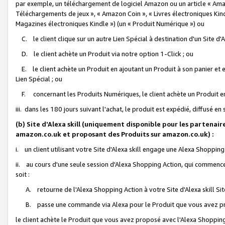
par exemple, un téléchargement de logiciel Amazon ou un article « Ama
Téléchargements de jeux », « Amazon Coin », « Livres électroniques Kindl
Magazines électroniques Kindle ») (un « Produit Numérique ») ou
C. le client clique sur un autre Lien Spécial à destination d'un Site d
D. le client achète un Produit via notre option 1-Click ; ou
E. le client achète un Produit en ajoutant un Produit à son panier et en
Lien Spécial ; ou
F. concernant les Produits Numériques, le client achète un Produit en 
iii. dans les 180 jours suivant l'achat, le produit est expédié, diffusé en
(b) Site d'Alexa skill (uniquement disponible pour les partenair
amazon.co.uk et proposant des Produits sur amazon.co.uk) :
i. un client utilisant votre Site d'Alexa skill engage une Alexa Shopping 
ii. au cours d'une seule session d'Alexa Shopping Action, qui commence 
soit :
A. retourne de l'Alexa Shopping Action à votre Site d'Alexa skill S
B. passe une commande via Alexa pour le Produit que vous avez pr
le client achète le Produit que vous avez proposé avec l'Alexa Shopping 