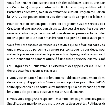
Vous êtes tenu(e) d'utiliser une paire de clés publiques, ainsi qu'une p
de Compte
») et un paramètre de tag Partenaires (qui peut être soit l
Partenaires d'Amazon, soit un identifiant de suivi du Programme Partenai
la PA API. Vous pouvez obtenir vos Identifiants de Compte par le biais 
Pour obtenir du contenu publicitaire du programme via les services de l'
Créateurs et une approbation distincte, si nécessaire, pour les sous-ser
réservé à votre usage personnel et vous devez en préserver la confident
ou divulguer de toute autre manière votre clé privée à toute autre perso
Vous êtes responsable de toutes les activités qui se déroulent sous vos 
ou par toute autre personne ou entité. Par conséquent, vous devez nou
votre clé privée, ou si votre clé privée est divulguée, perdue ou volée 
aucun identifiant de compte attribué à une autre personne que vous-m
(c) Exigences d'Utilisation.
En effectuant des appels vers la PA API, 
de respecter les exigences suivantes :
i. Vous vous engagez à utiliser le Contenu Publicitaire uniquement de 
de son champ d'application. Vous vous engagez à ne pas utiliser l’API Cr
toute application ou de toute autre manière qui n'a pas vocation premiè
les ventes des produits et services sur un Site d'Amazon.
ii. Vous vous engagez à respecter l'ensemble des pages, annexes, polit
Spécifications mentionnées dans la présente Licence et les Politiques