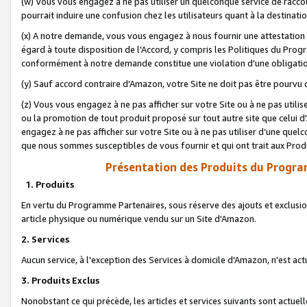
(w) Vous vous engagez à ne pas utiliser un quelconque service de raccou
pourrait induire une confusion chez les utilisateurs quant à la destinati
(x) A notre demande, vous vous engagez à nous fournir une attestation é
égard à toute disposition de l'Accord, y compris les Politiques du Pro
conformément à notre demande constitue une violation d'une obligation
(y) Sauf accord contraire d'Amazon, votre Site ne doit pas être pourvu d
(z) Vous vous engagez à ne pas afficher sur votre Site ou à ne pas util
ou la promotion de tout produit proposé sur tout autre site que celui
engagez à ne pas afficher sur votre Site ou à ne pas utiliser d’une qu
que nous sommes susceptibles de vous fournir et qui ont trait aux Prod
Présentation des Produits du Progra
1. Produits
En vertu du Programme Partenaires, sous réserve des ajouts et exclusion
article physique ou numérique vendu sur un Site d'Amazon.
2. Services
Aucun service, à l'exception des Services à domicile d'Amazon, n'est ac
3. Produits Exclus
Nonobstant ce qui précède, les articles et services suivants sont actuel