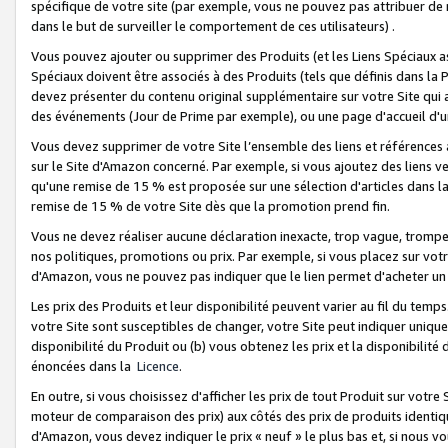
spécifique de votre site (par exemple, vous ne pouvez pas attribuer de m
dans le but de surveiller le comportement de ces utilisateurs) .
Vous pouvez ajouter ou supprimer des Produits (et les Liens Spéciaux 
Spéciaux doivent être associés à des Produits (tels que définis dans la 
devez présenter du contenu original supplémentaire sur votre Site qui a 
des événements (Jour de Prime par exemple), ou une page d'accueil d'un
Vous devez supprimer de votre Site l’ensemble des liens et références
sur le Site d'Amazon concerné. Par exemple, si vous ajoutez des liens v
qu'une remise de 15 % est proposée sur une sélection d'articles dans la
remise de 15 % de votre Site dès que la promotion prend fin.
Vous ne devez réaliser aucune déclaration inexacte, trop vague, trom
nos politiques, promotions ou prix. Par exemple, si vous placez sur vot
d'Amazon, vous ne pouvez pas indiquer que le lien permet d'acheter 
Les prix des Produits et leur disponibilité peuvent varier au fil du temp
votre Site sont susceptibles de changer, votre Site peut indiquer uniquemen
disponibilité du Produit ou (b) vous obtenez les prix et la disponibilité 
énoncées dans la
Licence
.
En outre, si vous choisissez d'afficher les prix de tout Produit sur votre
moteur de comparaison des prix) aux côtés des prix de produits identi
d'Amazon, vous devez indiquer le prix « neuf » le plus bas et, si nous v