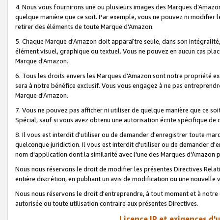
4. Nous vous fournirons une ou plusieurs images des Marques d'Amazon p
quelque manière que ce soit. Par exemple, vous ne pouvez ni modifier l
retirer des éléments de toute Marque d'Amazon.
5. Chaque Marque d'Amazon doit apparaître seule, dans son intégralité
élément visuel, graphique ou textuel. Vous ne pouvez en aucun cas place
Marque d'Amazon.
6. Tous les droits envers les Marques d'Amazon sont notre propriété ex
sera à notre bénéfice exclusif. Vous vous engagez à ne pas entreprendr
Marque d'Amazon.
7. Vous ne pouvez pas afficher ni utiliser de quelque manière que ce soi
Spécial, sauf si vous avez obtenu une autorisation écrite spécifique de 
8. Il vous est interdit d'utiliser ou de demander d'enregistrer toute m
quelconque juridiction. Il vous est interdit d'utiliser ou de demander 
nom d'application dont la similarité avec l'une des Marques d'Amazon p
Nous nous réservons le droit de modifier les présentes Directives Rel
entière discrétion, en publiant un avis de modification ou une nouvelle 
Nous nous réservons le droit d'entreprendre, à tout moment et à notre e
autorisée ou toute utilisation contraire aux présentes Directives.
Licence IP et exigences d