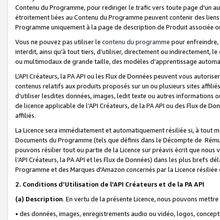
Contenu du Programme, pour rediriger le trafic vers toute page d'un aut
étroitement liées au Contenu du Programme peuvent contenir des liens ve
Programme uniquement à la page de description de Produit associée ou
Vous ne pouvez pas utiliser le
contenu du programme
pour enfreindre, 
interdit, ainsi qu’à tout tiers, d’utiliser, directement ou indirecteme
ou multimodaux de grande taille, des modèles d’apprentissage automat
L’API Créateurs, la PA API ou les Flux de Données peuvent vous autoriser
contenus relatifs aux produits proposés sur un ou plusieurs sites affiliés
d'utiliser lesdites données, images, ledit texte ou autres informations o
de licence applicable de l’API Créateurs, de la PA API ou des Flux de Don
affiliés.
La Licence sera immédiatement et automatiquement résiliée si, à tout 
Documents du Programme (tels que définis dans le Décompte de Rémunéra
pouvons résilier tout ou partie de la Licence sur préavis écrit que nou
l’API Créateurs, la PA API et les Flux de Données) dans les plus brefs dél
Programme et des Marques d'Amazon concernés par la Licence résiliée
2. Conditions d'Utilisation de l’API Créateurs et de la PA API
(a)
Description
. En vertu de la présente Licence, nous pouvons mettr
• des données, images, enregistrements audio ou vidéo, logos, conception