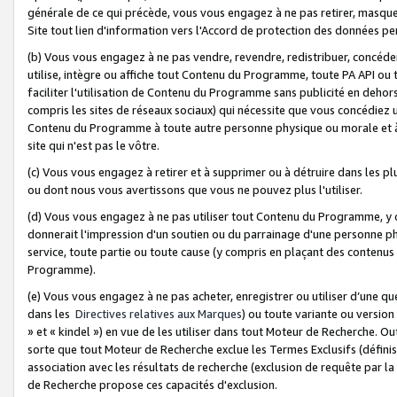
générale de ce qui précède, vous vous engagez à ne pas retirer, masquer o
Site tout lien d'information vers l'Accord de protection des données pe
(b) Vous vous engagez à ne pas vendre, revendre, redistribuer, concéd
utilise, intègre ou affiche tout Contenu du Programme, toute PA API ou
faciliter l'utilisation de Contenu du Programme sans publicité en dehors
compris les sites de réseaux sociaux) qui nécessite que vous concédiez
Contenu du Programme à toute autre personne physique ou morale et à n
site qui n'est pas le vôtre.
(c) Vous vous engagez à retirer et à supprimer ou à détruire dans les p
ou dont nous vous avertissons que vous ne pouvez plus l'utiliser.
(d) Vous vous engagez à ne pas utiliser tout Contenu du Programme, y
donnerait l'impression d'un soutien ou du parrainage d'une personne ph
service, toute partie ou toute cause (y compris en plaçant des contenu
Programme).
(e) Vous vous engagez à ne pas acheter, enregistrer ou utiliser d’une qu
dans les
Directives relatives aux Marques
) ou toute variante ou versi
» et « kindel ») en vue de les utiliser dans tout Moteur de Recherche. O
sorte que tout Moteur de Recherche exclue les Termes Exclusifs (définis 
association avec les résultats de recherche (exclusion de requête par l
de Recherche propose ces capacités d'exclusion.