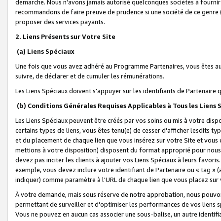
démarche. Nous n'avons jamais autorisé quelconques sociétés à fournir 
recommandons de faire preuve de prudence si une société de ce genre
proposer des services payants.
2. Liens Présents sur Votre Site
(a) Liens Spéciaux
Une fois que vous avez adhéré au Programme Partenaires, vous êtes auto
suivre, de déclarer et de cumuler les rémunérations.
Les Liens Spéciaux doivent s'appuyer sur les identifiants de Partenaire
(b) Conditions Générales Requises Applicables à Tous les Liens
Les Liens Spéciaux peuvent être créés par vos soins ou mis à votre dispos
certains types de liens, vous êtes tenu(e) de cesser d'afficher lesdits t
et du placement de chaque lien que vous insérez sur votre Site et vous 
mettions à votre disposition) disposent du format approprié pour nous 
devez pas inciter les clients à ajouter vos Liens Spéciaux à leurs favori
exemple, vous devez inclure votre identifiant de Partenaire ou « tag 
indiquer) comme paramètre à l'URL de chaque lien que vous placez sur v
À votre demande, mais sous réserve de notre approbation, nous pouvons
permettant de surveiller et d'optimiser les performances de vos liens sp
Vous ne pouvez en aucun cas associer une sous-balise, un autre identifi