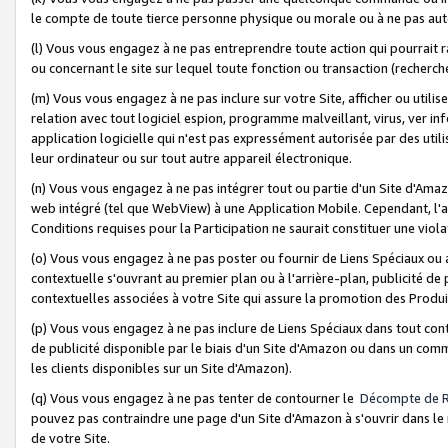
le compte de toute tierce personne physique ou morale ou à ne pas auto
(l) Vous vous engagez à ne pas entreprendre toute action qui pourrait 
ou concernant le site sur lequel toute fonction ou transaction (recher
(m) Vous vous engagez à ne pas inclure sur votre Site, afficher ou uti
relation avec tout logiciel espion, programme malveillant, virus, ver i
application logicielle qui n'est pas expressément autorisée par des uti
leur ordinateur ou sur tout autre appareil électronique.
(n) Vous vous engagez à ne pas intégrer tout ou partie d'un Site d'Amazo
web intégré (tel que WebView) à une Application Mobile. Cependant, l'a
Conditions requises pour la Participation ne saurait constituer une viol
(o) Vous vous engagez à ne pas poster ou fournir de Liens Spéciaux ou
contextuelle s'ouvrant au premier plan ou à l'arrière-plan, publicité de
contextuelles associées à votre Site qui assure la promotion des Produ
(p) Vous vous engagez à ne pas inclure de Liens Spéciaux dans tout con
de publicité disponible par le biais d'un Site d'Amazon ou dans un comm
les clients disponibles sur un Site d'Amazon).
(q) Vous vous engagez à ne pas tenter de contourner le
Décompte de 
pouvez pas contraindre une page d'un Site d'Amazon à s'ouvrir dans le n
de votre Site.