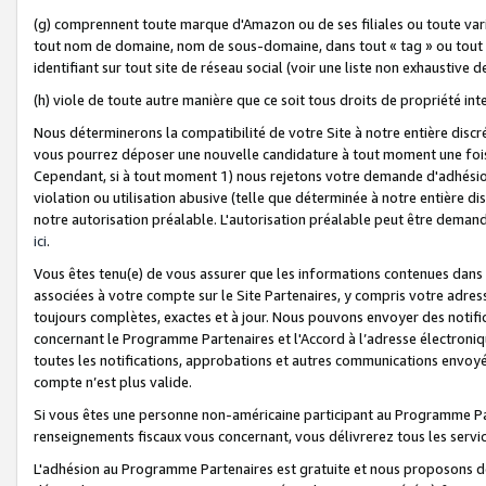
(g) comprennent toute marque d'Amazon ou de ses filiales ou toute var
tout nom de domaine, nom de sous-domaine, dans tout « tag » ou tout i
identifiant sur tout site de réseau social (voir une liste non exhausti
(h) viole de toute autre manière que ce soit tous droits de propriété int
Nous déterminerons la compatibilité de votre Site à notre entière disc
vous pourrez déposer une nouvelle candidature à tout moment une fois 
Cependant, si à tout moment 1) nous rejetons votre demande d'adhésion 
violation ou utilisation abusive (telle que déterminée à notre entière d
notre autorisation préalable. L'autorisation préalable peut être demand
ici
.
Vous êtes tenu(e) de vous assurer que les informations contenues dan
associées à votre compte sur le Site Partenaires, y compris votre adress
toujours complètes, exactes et à jour. Nous pouvons envoyer des notific
concernant le Programme Partenaires et l'Accord à l’adresse électroni
toutes les notifications, approbations et autres communications envoyé
compte n’est plus valide.
Si vous êtes une personne non-américaine participant au Programme Part
renseignements fiscaux vous concernant, vous délivrerez tous les servi
L'adhésion au Programme Partenaires est gratuite et nous proposons des 