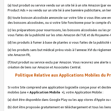
(a) tout produit ou service vendu sur un site lié à un site Amazon (par
Product Ads » ou vendu sur un site lié à une bannière publicitaire, un lie
(b) toute boisson alcoolisée annoncée sur votre Site si vous êtes une e
des boissons alcoolisées, ou si votre Site fonctionne pour le compte d'u
(c) les préparations pour nourrissons, les boissons alcoolisées ou les p
vous faites de la publicité sur les sites Amazon de l'UE et du Royaume-
(d) les produits à fumer à base de plantes si vous faites de la publicité
(e) les produits sans but médical prévu visés à l'annexe XVI du règlemen
site Amazon FR,
(f)tout produit ou service exclu par Amazon. Vous recevrez une alerte si
création de liens sur Amazon et Associates Central.
Politique Relative aux Applications Mobiles du P
Si votre Site comprend une application logicielle conçue pour et destiné
mobiles (une «
Application Mobile
»), votre Application Mobile :
(a) doit être disponible dans Google Play ou les app stores d'Apple ou
(b) doit être proposée gratuitement en téléchargement et tous les liens