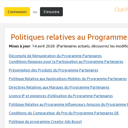
Connexion
S’inscrire
ou
Politiques relatives au Programme
Mises à jour
: 14 avril 2026
(Partenaires actuels, découvrez les modifi
Décompte de Rémunération du Programme Partenaires
Conditions Requises pour la Participation au Programme Partenaires
Présentation des Produits du Programme Partenaires
Politique Relative aux Applications Mobiles du Programme Partenaires
Directives Relatives aux Marques du Programme Partenaires
Licence IP et exigences d'utilisation du Programme Partenaires
Politique Relative au Programme Influenceurs Amazon du Programme P
Conditions du Comparateur de Prix du Programme Partenaires DE
Politique du programme Creator Ads Boost