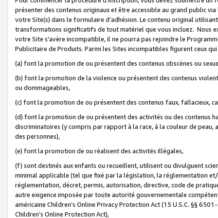
présenter des contenus originaux et être accessible au grand public via
votre Site(s) dans le formulaire d’adhésion. Le contenu original utilisa
transformations significatifs de tout matériel que vous incluez. Nous 
votre Site s'avère incompatible, il ne pourra pas rejoindre le Program
Publicitaire de Produits. Parmi les Sites incompatibles figurent ceux qui
(a) font la promotion de ou présentent des contenus obscènes ou sexue
(b) font la promotion de la violence ou présentent des contenus violent
ou dommageables,
(c) font la promotion de ou présentent des contenus faux, fallacieux, 
(d) font la promotion de ou présentent des activités ou des contenus hain
discriminatoires (y compris par rapport à la race, à la couleur de peau, au
des personnes),
(e) font la promotion de ou réalisent des activités illégales,
(f) sont destinés aux enfants ou recueillent, utilisent ou divulguent s
minimal applicable (tel que fixé par la législation, la réglementation et/
réglementation, décret, permis, autorisation, directive, code de pratiq
autre exigence imposée par toute autorité gouvernementale compétente 
américaine Children’s Online Privacy Protection Act (15 U.S.C. §§ 650
Children’s Online Protection Act),