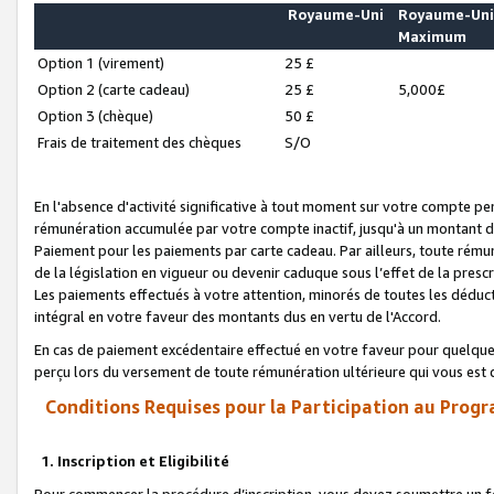
Royaume-Uni
Royaume-Un
Maximum
Option 1 (virement)
25 £
Option 2 (carte cadeau)
25 £
5,000£
Option 3 (chèque)
50 £
Frais de traitement des chèques
S/O
En l'absence d'activité significative à tout moment sur votre compte pen
rémunération accumulée par votre compte inactif, jusqu'à un montant 
Paiement pour les paiements par carte cadeau. Par ailleurs, toute ré
de la législation en vigueur ou devenir caduque sous l’effet de la presc
Les paiements effectués à votre attention, minorés de toutes les déduc
intégral en votre faveur des montants dus en vertu de l'Accord.
En cas de paiement excédentaire effectué en votre faveur pour quelque 
perçu lors du versement de toute rémunération ultérieure qui vous est 
Conditions Requises pour la Participation au Progr
1. Inscription et Eligibilité
Pour commencer la procédure d’inscription, vous devez soumettre un fo