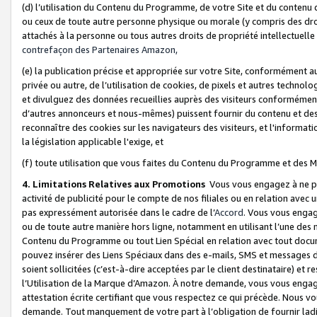
(d) l’utilisation du Contenu du Programme, de votre Site et du contenu d
ou ceux de toute autre personne physique ou morale (y compris des droits
attachés à la personne ou tous autres droits de propriété intellectuelle
contrefaçon des Partenaires Amazon,
(e) la publication précise et appropriée sur votre Site, conformément au
privée ou autre, de l’utilisation de cookies, de pixels et autres technolo
et divulguez des données recueillies auprès des visiteurs conformément 
d’autres annonceurs et nous-mêmes) puissent fournir du contenu et des p
reconnaître des cookies sur les navigateurs des visiteurs, et l'information
la législation applicable l'exige, et
(f) toute utilisation que vous faites du Contenu du Programme et des M
4. Limitations Relatives aux Promotions
Vous vous engagez à ne pa
activité de publicité pour le compte de nos filiales ou en relation avec
pas expressément autorisée dans le cadre de l’
Accord
. Vous vous engag
ou de toute autre manière hors ligne, notamment en utilisant l’une des 
Contenu du Programme ou tout Lien Spécial en relation avec tout docume
pouvez insérer des Liens Spéciaux dans des e-mails, SMS et messages di
soient sollicitées (c’est-à-dire acceptées par le client destinataire) et 
l’Utilisation de la Marque d’Amazon. À notre demande, vous vous engage
attestation écrite certifiant que vous respectez ce qui précède. Nous v
demande. Tout manquement de votre part à l’obligation de fournir lad