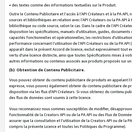
• des textes comme des informations textuelles sur le Produit.
Outre le Contenu Publicitaire et l'accès à l’API Créateurs et à la PA A
sources et bibliothèques en relation avec l’API Créateurs ou la PA API
bibliothèque ou code source, selon le cas. Dans le cadre de l’API Créa
disposition les spécifications, manuels d'utilisation, guides, documents
capacités fonctionnelles et opérationnelles, les restrictions d'utilisatio
performance concernant l'utilisation de l’API Créateurs ou de la PA API (c
apparaît dans le présent Accord de licence, exclut expressément tout 
vertu d'une licence distincte, ainsi que toutes Spécifications mises à vot
autres informations ou contenus associés aux produits proposés sur un 
(b)
Obtention de Contenu Publicitaire.
Vous pouvez obtenir du contenu publicitaire de produits en appelant l'A
expresse, vous pouvez également obtenir du contenu publicitaire de pro
disposition via les flux d'API Créateurs. Si vous obtenez du contenu publi
des flux de données sont soumis à cette licence.
Vous reconnaissez nous sommes susceptibles de modifier, désapprouver 
fonctionnalité de la Creators API ou de la PA API ou des Flux de Donn
assurer que la consultation et l'utilisation de la Creators API ou de la
compris la présente Licence et toutes les Politiques du Programme).