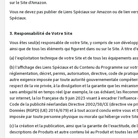
sur le Site d'Amazon.
Vous ne devez pas publier de Liens Spéciaux sur Amazon ou de lien ver
Spéciaux.
3. Responsabilité de Votre Site
Vous êtes seul(e) responsable de votre Site, y compris de son dévelop
ainsi que de tous les éléments qui figurent dans ou sur le Site. À titre 
(a) l’exploitation technique de votre Site et de tous les équipements ass
(b) l’affichage des Liens Spéciaux et du Contenu du Programme sur votr
réglementation, décret, permis, autorisation, directive, code de pratiq
autre exigence imposée par toute autorité gouvernementale compétente,
respect de la vie privée, à la divulgation et la garantie que les méca
sans ambiguïté en temps réel (par exemple, le cas échéant, les Recomm
sur internet, la loi française du 9 juin 2023 visant à encadrer l’influenc
Code de la publicité néerlandais Directive 2002/58/CE (directive vie p
Données (RGPD) (UE) 2016/679) et à tout accord conclu entre vous et t
imposée par toute personne physique ou morale qui héberge votre Site
(c) la création et la publication, ainsi que la garantie de l’exactitude, d
descriptions de Produits et autre contenu lié au Produit et toutes les 