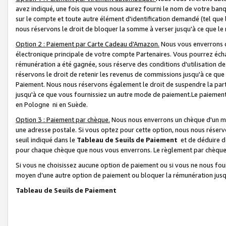
avez indiqué, une fois que vous nous aurez fourni le nom de votre banq
sur le compte et toute autre élément d'identification demandé (tel que 
nous réservons le droit de bloquer la somme à verser jusqu'à ce que le 
Option 2 : Paiement par Carte Cadeau d’Amazon.
Nous vous enverrons d
électronique principale de votre compte Partenaires. Vous pourrez écha
rémunération a été gagnée, sous réserve des conditions d'utilisation de
réservons le droit de retenir les revenus de commissions jusqu'à ce que
Paiement. Nous nous réservons également le droit de suspendre la par
jusqu'à ce que vous fournissiez un autre mode de paiement.Le paiement
en Pologne ni en Suède.
Option 3 : Paiement par chèque.
Nous nous enverrons un chèque d'un mo
une adresse postale. Si vous optez pour cette option, nous nous réserv
seuil indiqué dans le
Tableau de Seuils de Paiement
et de déduire d
pour chaque chèque que nous vous enverrons. Le règlement par chèque 
Si vous ne choisissez aucune option de paiement ou si vous ne nous fou
moyen d’une autre option de paiement ou bloquer la rémunération jusqu
Tableau de Seuils de Paiement