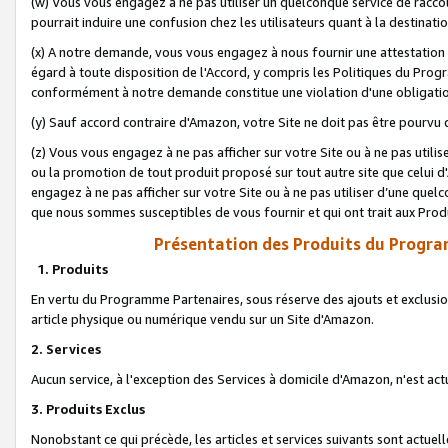
(w) Vous vous engagez à ne pas utiliser un quelconque service de raccou
pourrait induire une confusion chez les utilisateurs quant à la destinati
(x) A notre demande, vous vous engagez à nous fournir une attestation é
égard à toute disposition de l'Accord, y compris les Politiques du Pro
conformément à notre demande constitue une violation d'une obligation
(y) Sauf accord contraire d'Amazon, votre Site ne doit pas être pourvu d
(z) Vous vous engagez à ne pas afficher sur votre Site ou à ne pas util
ou la promotion de tout produit proposé sur tout autre site que celui
engagez à ne pas afficher sur votre Site ou à ne pas utiliser d’une qu
que nous sommes susceptibles de vous fournir et qui ont trait aux Prod
Présentation des Produits du Progra
1. Produits
En vertu du Programme Partenaires, sous réserve des ajouts et exclusion
article physique ou numérique vendu sur un Site d'Amazon.
2. Services
Aucun service, à l'exception des Services à domicile d'Amazon, n'est ac
3. Produits Exclus
Nonobstant ce qui précède, les articles et services suivants sont actuel