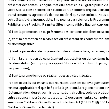
présenter des contenus originaux et être accessible au grand public via
votre Site(s) dans le formulaire d’adhésion. Le contenu original utilisa
transformations significatifs de tout matériel que vous incluez. Nous 
votre Site s'avère incompatible, il ne pourra pas rejoindre le Program
Publicitaire de Produits. Parmi les Sites incompatibles figurent ceux qui
(a) font la promotion de ou présentent des contenus obscènes ou sexue
(b) font la promotion de la violence ou présentent des contenus violent
ou dommageables,
(c) font la promotion de ou présentent des contenus faux, fallacieux, 
(d) font la promotion de ou présentent des activités ou des contenus hain
discriminatoires (y compris par rapport à la race, à la couleur de peau, au
des personnes),
(e) font la promotion de ou réalisent des activités illégales,
(f) sont destinés aux enfants ou recueillent, utilisent ou divulguent s
minimal applicable (tel que fixé par la législation, la réglementation et/
réglementation, décret, permis, autorisation, directive, code de pratiq
autre exigence imposée par toute autorité gouvernementale compétente 
américaine Children’s Online Privacy Protection Act (15 U.S.C. §§ 650
Children’s Online Protection Act),