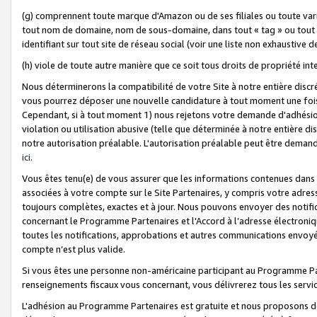
(g) comprennent toute marque d'Amazon ou de ses filiales ou toute var
tout nom de domaine, nom de sous-domaine, dans tout « tag » ou tout i
identifiant sur tout site de réseau social (voir une liste non exhausti
(h) viole de toute autre manière que ce soit tous droits de propriété int
Nous déterminerons la compatibilité de votre Site à notre entière disc
vous pourrez déposer une nouvelle candidature à tout moment une fois 
Cependant, si à tout moment 1) nous rejetons votre demande d'adhésion 
violation ou utilisation abusive (telle que déterminée à notre entière d
notre autorisation préalable. L'autorisation préalable peut être demand
ici
.
Vous êtes tenu(e) de vous assurer que les informations contenues dan
associées à votre compte sur le Site Partenaires, y compris votre adress
toujours complètes, exactes et à jour. Nous pouvons envoyer des notific
concernant le Programme Partenaires et l'Accord à l’adresse électroni
toutes les notifications, approbations et autres communications envoyé
compte n’est plus valide.
Si vous êtes une personne non-américaine participant au Programme Part
renseignements fiscaux vous concernant, vous délivrerez tous les servi
L'adhésion au Programme Partenaires est gratuite et nous proposons des 