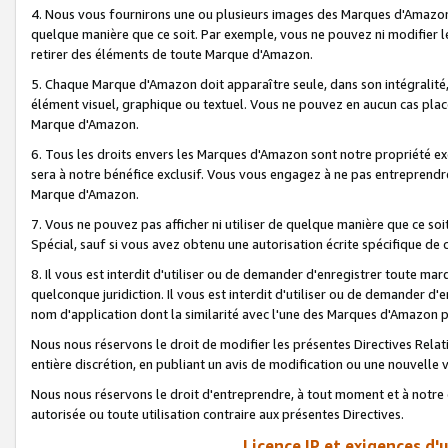
4. Nous vous fournirons une ou plusieurs images des Marques d'Amazon p
quelque manière que ce soit. Par exemple, vous ne pouvez ni modifier l
retirer des éléments de toute Marque d'Amazon.
5. Chaque Marque d'Amazon doit apparaître seule, dans son intégralité
élément visuel, graphique ou textuel. Vous ne pouvez en aucun cas place
Marque d'Amazon.
6. Tous les droits envers les Marques d'Amazon sont notre propriété ex
sera à notre bénéfice exclusif. Vous vous engagez à ne pas entreprendr
Marque d'Amazon.
7. Vous ne pouvez pas afficher ni utiliser de quelque manière que ce soi
Spécial, sauf si vous avez obtenu une autorisation écrite spécifique de 
8. Il vous est interdit d'utiliser ou de demander d'enregistrer toute m
quelconque juridiction. Il vous est interdit d'utiliser ou de demander 
nom d'application dont la similarité avec l'une des Marques d'Amazon p
Nous nous réservons le droit de modifier les présentes Directives Rel
entière discrétion, en publiant un avis de modification ou une nouvelle 
Nous nous réservons le droit d'entreprendre, à tout moment et à notre e
autorisée ou toute utilisation contraire aux présentes Directives.
Licence IP et exigences d