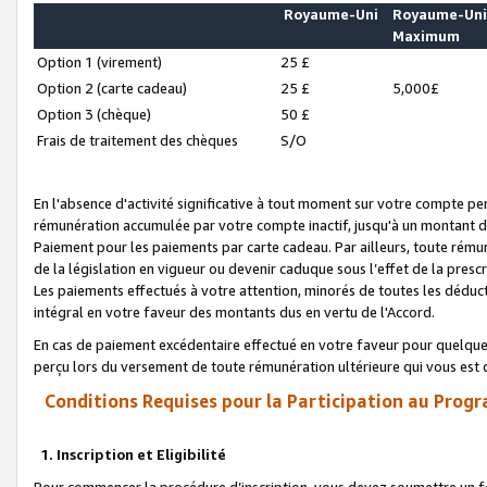
Royaume-Uni
Royaume-Un
Maximum
Option 1 (virement)
25 £
Option 2 (carte cadeau)
25 £
5,000£
Option 3 (chèque)
50 £
Frais de traitement des chèques
S/O
En l'absence d'activité significative à tout moment sur votre compte pen
rémunération accumulée par votre compte inactif, jusqu'à un montant 
Paiement pour les paiements par carte cadeau. Par ailleurs, toute ré
de la législation en vigueur ou devenir caduque sous l’effet de la presc
Les paiements effectués à votre attention, minorés de toutes les déduc
intégral en votre faveur des montants dus en vertu de l'Accord.
En cas de paiement excédentaire effectué en votre faveur pour quelque 
perçu lors du versement de toute rémunération ultérieure qui vous est 
Conditions Requises pour la Participation au Progr
1. Inscription et Eligibilité
Pour commencer la procédure d’inscription, vous devez soumettre un fo