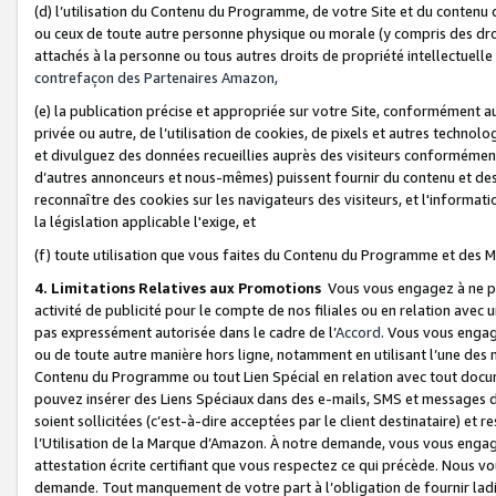
(d) l’utilisation du Contenu du Programme, de votre Site et du contenu d
ou ceux de toute autre personne physique ou morale (y compris des droits
attachés à la personne ou tous autres droits de propriété intellectuelle
contrefaçon des Partenaires Amazon,
(e) la publication précise et appropriée sur votre Site, conformément au
privée ou autre, de l’utilisation de cookies, de pixels et autres technolo
et divulguez des données recueillies auprès des visiteurs conformément 
d’autres annonceurs et nous-mêmes) puissent fournir du contenu et des p
reconnaître des cookies sur les navigateurs des visiteurs, et l'information
la législation applicable l'exige, et
(f) toute utilisation que vous faites du Contenu du Programme et des M
4. Limitations Relatives aux Promotions
Vous vous engagez à ne pa
activité de publicité pour le compte de nos filiales ou en relation avec
pas expressément autorisée dans le cadre de l’
Accord
. Vous vous engag
ou de toute autre manière hors ligne, notamment en utilisant l’une des 
Contenu du Programme ou tout Lien Spécial en relation avec tout docume
pouvez insérer des Liens Spéciaux dans des e-mails, SMS et messages di
soient sollicitées (c’est-à-dire acceptées par le client destinataire) et 
l’Utilisation de la Marque d’Amazon. À notre demande, vous vous engage
attestation écrite certifiant que vous respectez ce qui précède. Nous v
demande. Tout manquement de votre part à l’obligation de fournir lad