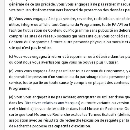
générale de ce qui précède, vous vous engagez à ne pas retirer, masquer o
Site tout lien d'information vers l'Accord de protection des données pe
(b) Vous vous engagez à ne pas vendre, revendre, redistribuer, concéd
utilise, intègre ou affiche tout Contenu du Programme, toute PA API ou
faciliter l'utilisation de Contenu du Programme sans publicité en dehors
compris les sites de réseaux sociaux) qui nécessite que vous concédiez
Contenu du Programme à toute autre personne physique ou morale et à n
site qui n'est pas le vôtre.
(c) Vous vous engagez à retirer et à supprimer ou à détruire dans les p
ou dont nous vous avertissons que vous ne pouvez plus l'utiliser.
(d) Vous vous engagez à ne pas utiliser tout Contenu du Programme, y
donnerait l'impression d'un soutien ou du parrainage d'une personne ph
service, toute partie ou toute cause (y compris en plaçant des contenu
Programme).
(e) Vous vous engagez à ne pas acheter, enregistrer ou utiliser d’une qu
dans les
Directives relatives aux Marques
) ou toute variante ou versi
» et « kindel ») en vue de les utiliser dans tout Moteur de Recherche. O
sorte que tout Moteur de Recherche exclue les Termes Exclusifs (définis 
association avec les résultats de recherche (exclusion de requête par l
de Recherche propose ces capacités d'exclusion.