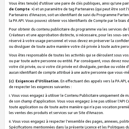
Vous êtes tenu(e) d'utiliser une paire de clés publiques, ainsi qu'une p
de Compte
») et un paramètre de tag Partenaires (qui peut être soit l
Partenaires d'Amazon, soit un identifiant de suivi du Programme Partenai
la PA API. Vous pouvez obtenir vos Identifiants de Compte par le biais 
Pour obtenir du contenu publicitaire du programme via les services de l'
Créateurs et une approbation distincte, si nécessaire, pour les sous-ser
réservé à votre usage personnel et vous devez en préserver la confident
ou divulguer de toute autre manière votre clé privée à toute autre perso
Vous êtes responsable de toutes les activités qui se déroulent sous vos 
ou par toute autre personne ou entité. Par conséquent, vous devez nou
votre clé privée, ou si votre clé privée est divulguée, perdue ou volée 
aucun identifiant de compte attribué à une autre personne que vous-m
(c) Exigences d'Utilisation.
En effectuant des appels vers la PA API, 
de respecter les exigences suivantes :
i. Vous vous engagez à utiliser le Contenu Publicitaire uniquement de 
de son champ d'application. Vous vous engagez à ne pas utiliser l’API Cr
toute application ou de toute autre manière qui n'a pas vocation premiè
les ventes des produits et services sur un Site d'Amazon.
ii. Vous vous engagez à respecter l'ensemble des pages, annexes, polit
Spécifications mentionnées dans la présente Licence et les Politiques