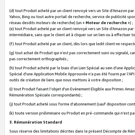
(d) tout Produit acheté par un client renvoyé vers un Site d'Amazon par
Yahoo, Bing ou tout autre portail de recherche, service de publicité spo
réseau desdits moteurs de recherche) (un «
Moteur de recherche
») ;
(e) tout Produit acheté par un client renvoyé vers un Site d'Amazon par u
intermédiaire, sans que le client ait à cliquer sur un lien ou à effectuer t
(f) tout Produit acheté par un client, dès lors que ledit client ne respe
(g) tout achat de Produit qui n’est pas correctement suivi ou signalé, ca
pas correctement orthographiés ;
(h) tout Produit acheté par le biais d’un Lien Spécial au sein d’une App
Spécial d'une Application Mobile Approuvée n’a pas été fourni par l’API C
outils de création de liens que nous mettons à votre disposition ;
(i) tout Produit faisant l'objet d'un Evénement Eligible aux Primes Ama
Rémunération Spéciale correspondante) ;
(j) tout Produit acheté sous forme d'abonnement (sauf disposition contr
(k) toute version préliminaire ou Produit en pré-commande qui n’est pas
3. Rémunération Standard
Sous réserve des limitations décrites dans le présent Décompte de Rému