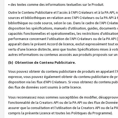
• des textes comme des informations textuelles sur le Produit.
Outre le Contenu Publicitaire et l'accès à l’API Créateurs et à la PA A
sources et bibliothèques en relation avec l’API Créateurs ou la PA API
bibliothèque ou code source, selon le cas. Dans le cadre de l’API Créa
disposition les spécifications, manuels d'utilisation, guides, documents
capacités fonctionnelles et opérationnelles, les restrictions d'utilisatio
performance concernant l'utilisation de l’API Créateurs ou de la PA API (c
apparaît dans le présent Accord de licence, exclut expressément tout 
vertu d'une licence distincte, ainsi que toutes Spécifications mises à vot
autres informations ou contenus associés aux produits proposés sur un 
(b)
Obtention de Contenu Publicitaire.
Vous pouvez obtenir du contenu publicitaire de produits en appelant l'A
expresse, vous pouvez également obtenir du contenu publicitaire de pro
disposition via les flux d'API Créateurs. Si vous obtenez du contenu publi
des flux de données sont soumis à cette licence.
Vous reconnaissez nous sommes susceptibles de modifier, désapprouver 
fonctionnalité de la Creators API ou de la PA API ou des Flux de Donn
assurer que la consultation et l'utilisation de la Creators API ou de la
compris la présente Licence et toutes les Politiques du Programme).