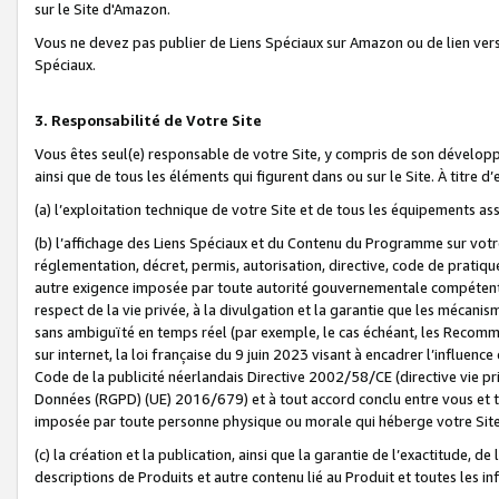
sur le Site d'Amazon.
Vous ne devez pas publier de Liens Spéciaux sur Amazon ou de lien ver
Spéciaux.
3. Responsabilité de Votre Site
Vous êtes seul(e) responsable de votre Site, y compris de son dévelop
ainsi que de tous les éléments qui figurent dans ou sur le Site. À titre 
(a) l’exploitation technique de votre Site et de tous les équipements ass
(b) l’affichage des Liens Spéciaux et du Contenu du Programme sur votr
réglementation, décret, permis, autorisation, directive, code de pratiq
autre exigence imposée par toute autorité gouvernementale compétente,
respect de la vie privée, à la divulgation et la garantie que les méca
sans ambiguïté en temps réel (par exemple, le cas échéant, les Recomm
sur internet, la loi française du 9 juin 2023 visant à encadrer l’influenc
Code de la publicité néerlandais Directive 2002/58/CE (directive vie p
Données (RGPD) (UE) 2016/679) et à tout accord conclu entre vous et t
imposée par toute personne physique ou morale qui héberge votre Site
(c) la création et la publication, ainsi que la garantie de l’exactitude, d
descriptions de Produits et autre contenu lié au Produit et toutes les 