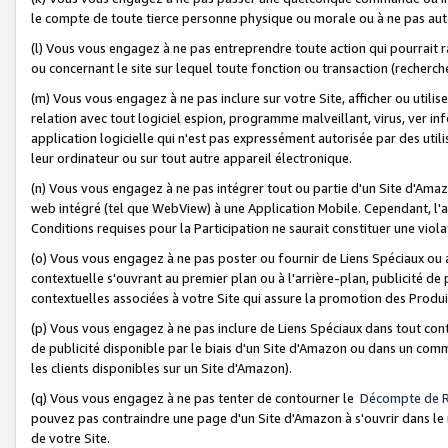
le compte de toute tierce personne physique ou morale ou à ne pas auto
(l) Vous vous engagez à ne pas entreprendre toute action qui pourrait 
ou concernant le site sur lequel toute fonction ou transaction (recher
(m) Vous vous engagez à ne pas inclure sur votre Site, afficher ou uti
relation avec tout logiciel espion, programme malveillant, virus, ver i
application logicielle qui n'est pas expressément autorisée par des uti
leur ordinateur ou sur tout autre appareil électronique.
(n) Vous vous engagez à ne pas intégrer tout ou partie d'un Site d'Amazo
web intégré (tel que WebView) à une Application Mobile. Cependant, l'a
Conditions requises pour la Participation ne saurait constituer une viol
(o) Vous vous engagez à ne pas poster ou fournir de Liens Spéciaux ou
contextuelle s'ouvrant au premier plan ou à l'arrière-plan, publicité de
contextuelles associées à votre Site qui assure la promotion des Produ
(p) Vous vous engagez à ne pas inclure de Liens Spéciaux dans tout con
de publicité disponible par le biais d'un Site d'Amazon ou dans un comm
les clients disponibles sur un Site d'Amazon).
(q) Vous vous engagez à ne pas tenter de contourner le
Décompte de 
pouvez pas contraindre une page d'un Site d'Amazon à s'ouvrir dans le n
de votre Site.