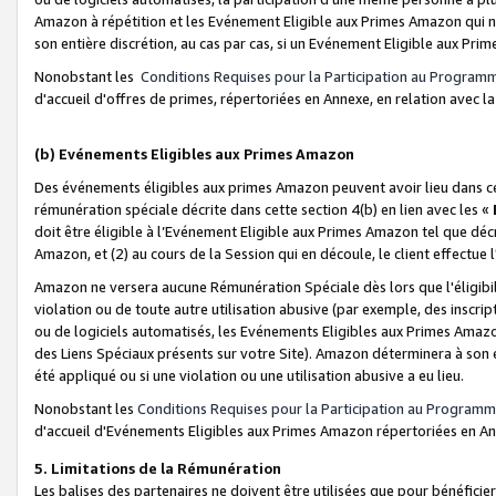
Amazon à répétition et les Evénement Eligible aux Primes Amazon qui ne
son entière discrétion, au cas par cas, si un Evénement Eligible aux Prim
Nonobstant les
Conditions Requises pour la Participation au Program
d'accueil d'offres de primes, répertoriées en Annexe, en relation avec 
(b) Evénements Eligibles aux Primes Amazon
Des événements éligibles aux primes Amazon peuvent avoir lieu dans cer
rémunération spéciale décrite dans cette section 4(b) en lien avec les «
doit être éligible à l’Evénement Eligible aux Primes Amazon tel que décrit
Amazon, et (2) au cours de la Session qui en découle, le client effectu
Amazon ne versera aucune Rémunération Spéciale dès lors que l'éligibi
violation ou de toute autre utilisation abusive (par exemple, des inscrip
ou de logiciels automatisés, les Evénements Eligibles aux Primes Amazo
des Liens Spéciaux présents sur votre Site). Amazon déterminera à son e
été appliqué ou si une violation ou une utilisation abusive a eu lieu.
Nonobstant les
Conditions Requises pour la Participation au Programm
d'accueil d'Evénements Eligibles aux Primes Amazon répertoriées en A
5. Limitations de la Rémunération
Les balises des partenaires ne doivent être utilisées que pour bénéfi