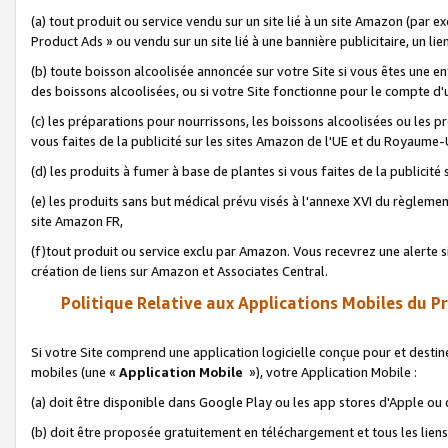
(a) tout produit ou service vendu sur un site lié à un site Amazon (par
Product Ads » ou vendu sur un site lié à une bannière publicitaire, un lie
(b) toute boisson alcoolisée annoncée sur votre Site si vous êtes une e
des boissons alcoolisées, ou si votre Site fonctionne pour le compte d'u
(c) les préparations pour nourrissons, les boissons alcoolisées ou les p
vous faites de la publicité sur les sites Amazon de l'UE et du Royaume-
(d) les produits à fumer à base de plantes si vous faites de la publicité
(e) les produits sans but médical prévu visés à l'annexe XVI du règlemen
site Amazon FR,
(f)tout produit ou service exclu par Amazon. Vous recevrez une alerte si
création de liens sur Amazon et Associates Central.
Politique Relative aux Applications Mobiles du P
Si votre Site comprend une application logicielle conçue pour et destiné
mobiles (une «
Application Mobile
»), votre Application Mobile :
(a) doit être disponible dans Google Play ou les app stores d'Apple ou
(b) doit être proposée gratuitement en téléchargement et tous les liens