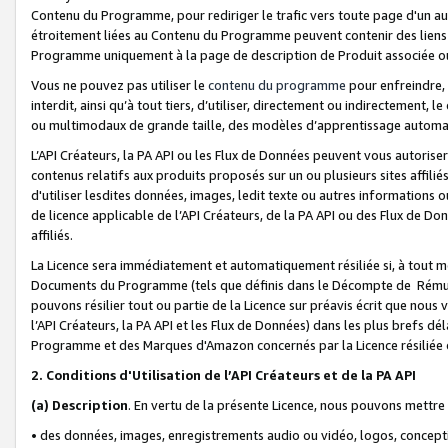
Contenu du Programme, pour rediriger le trafic vers toute page d'un aut
étroitement liées au Contenu du Programme peuvent contenir des liens ve
Programme uniquement à la page de description de Produit associée ou
Vous ne pouvez pas utiliser le
contenu du programme
pour enfreindre, 
interdit, ainsi qu’à tout tiers, d’utiliser, directement ou indirecteme
ou multimodaux de grande taille, des modèles d’apprentissage automat
L’API Créateurs, la PA API ou les Flux de Données peuvent vous autoriser
contenus relatifs aux produits proposés sur un ou plusieurs sites affiliés
d'utiliser lesdites données, images, ledit texte ou autres informations o
de licence applicable de l’API Créateurs, de la PA API ou des Flux de Don
affiliés.
La Licence sera immédiatement et automatiquement résiliée si, à tout 
Documents du Programme (tels que définis dans le Décompte de Rémunéra
pouvons résilier tout ou partie de la Licence sur préavis écrit que nou
l’API Créateurs, la PA API et les Flux de Données) dans les plus brefs dél
Programme et des Marques d'Amazon concernés par la Licence résiliée
2. Conditions d'Utilisation de l’API Créateurs et de la PA API
(a)
Description
. En vertu de la présente Licence, nous pouvons mettr
• des données, images, enregistrements audio ou vidéo, logos, conception