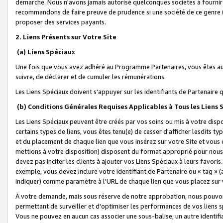
démarche. Nous n'avons jamais autorisé quelconques sociétés à fournir 
recommandons de faire preuve de prudence si une société de ce genre
proposer des services payants.
2. Liens Présents sur Votre Site
(a) Liens Spéciaux
Une fois que vous avez adhéré au Programme Partenaires, vous êtes auto
suivre, de déclarer et de cumuler les rémunérations.
Les Liens Spéciaux doivent s'appuyer sur les identifiants de Partenaire
(b) Conditions Générales Requises Applicables à Tous les Liens
Les Liens Spéciaux peuvent être créés par vos soins ou mis à votre dispos
certains types de liens, vous êtes tenu(e) de cesser d'afficher lesdits t
et du placement de chaque lien que vous insérez sur votre Site et vous 
mettions à votre disposition) disposent du format approprié pour nous 
devez pas inciter les clients à ajouter vos Liens Spéciaux à leurs favori
exemple, vous devez inclure votre identifiant de Partenaire ou « tag 
indiquer) comme paramètre à l'URL de chaque lien que vous placez sur v
À votre demande, mais sous réserve de notre approbation, nous pouvons
permettant de surveiller et d'optimiser les performances de vos liens sp
Vous ne pouvez en aucun cas associer une sous-balise, un autre identifi