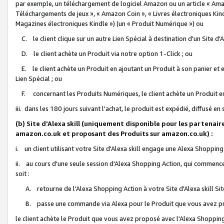
par exemple, un téléchargement de logiciel Amazon ou un article « Ama
Téléchargements de jeux », « Amazon Coin », « Livres électroniques Kindl
Magazines électroniques Kindle ») (un « Produit Numérique ») ou
C. le client clique sur un autre Lien Spécial à destination d'un Site d
D. le client achète un Produit via notre option 1-Click ; ou
E. le client achète un Produit en ajoutant un Produit à son panier et en
Lien Spécial ; ou
F. concernant les Produits Numériques, le client achète un Produit en 
iii. dans les 180 jours suivant l'achat, le produit est expédié, diffusé en
(b) Site d'Alexa skill (uniquement disponible pour les partenair
amazon.co.uk et proposant des Produits sur amazon.co.uk) :
i. un client utilisant votre Site d'Alexa skill engage une Alexa Shopping 
ii. au cours d'une seule session d'Alexa Shopping Action, qui commence 
soit :
A. retourne de l'Alexa Shopping Action à votre Site d'Alexa skill S
B. passe une commande via Alexa pour le Produit que vous avez pr
le client achète le Produit que vous avez proposé avec l'Alexa Shopping 