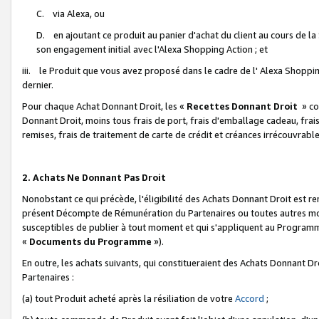
C. via Alexa, ou
D. en ajoutant ce produit au panier d'achat du client au cours de l
son engagement initial avec l'Alexa Shopping Action ; et
iii. le Produit que vous avez proposé dans le cadre de l' Alexa Shopping
dernier.
Pour chaque Achat Donnant Droit, les «
Recettes Donnant Droit
» co
Donnant Droit, moins tous frais de port, frais d'emballage cadeau, frais
remises, frais de traitement de carte de crédit et créances irrécouvrabl
2. Achats Ne Donnant Pas Droit
Nonobstant ce qui précède, l'éligibilité des Achats Donnant Droit est re
présent Décompte de Rémunération du Partenaires ou toutes autres moda
susceptibles de publier à tout moment et qui s'appliquent au Programme 
«
Documents du Programme
»).
En outre, les achats suivants, qui constitueraient des Achats Donnant D
Partenaires :
(a) tout Produit acheté après la résiliation de votre
Accord
;