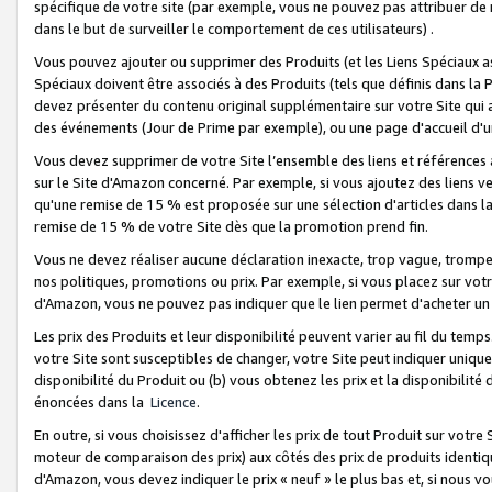
spécifique de votre site (par exemple, vous ne pouvez pas attribuer de m
dans le but de surveiller le comportement de ces utilisateurs) .
Vous pouvez ajouter ou supprimer des Produits (et les Liens Spéciaux 
Spéciaux doivent être associés à des Produits (tels que définis dans la 
devez présenter du contenu original supplémentaire sur votre Site qui a 
des événements (Jour de Prime par exemple), ou une page d'accueil d'un
Vous devez supprimer de votre Site l’ensemble des liens et références
sur le Site d'Amazon concerné. Par exemple, si vous ajoutez des liens v
qu'une remise de 15 % est proposée sur une sélection d'articles dans la
remise de 15 % de votre Site dès que la promotion prend fin.
Vous ne devez réaliser aucune déclaration inexacte, trop vague, trom
nos politiques, promotions ou prix. Par exemple, si vous placez sur vot
d'Amazon, vous ne pouvez pas indiquer que le lien permet d'acheter 
Les prix des Produits et leur disponibilité peuvent varier au fil du temp
votre Site sont susceptibles de changer, votre Site peut indiquer uniquemen
disponibilité du Produit ou (b) vous obtenez les prix et la disponibilité 
énoncées dans la
Licence
.
En outre, si vous choisissez d'afficher les prix de tout Produit sur votre
moteur de comparaison des prix) aux côtés des prix de produits identi
d'Amazon, vous devez indiquer le prix « neuf » le plus bas et, si nous v