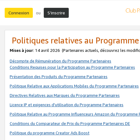
Connexion
S’inscrire
ou
Politiques relatives au Programme
Mises à jour
: 14 avril 2026
(Partenaires actuels, découvrez les modifi
Décompte de Rémunération du Programme Partenaires
Conditions Requises pour la Participation au Programme Partenaires
Présentation des Produits du Programme Partenaires
Politique Relative aux Applications Mobiles du Programme Partenaires
Directives Relatives aux Marques du Programme Partenaires
Licence IP et exigences d'utilisation du Programme Partenaires
Politique Relative au Programme Influenceurs Amazon du Programme P
Conditions du Comparateur de Prix du Programme Partenaires DE
Politique du programme Creator Ads Boost