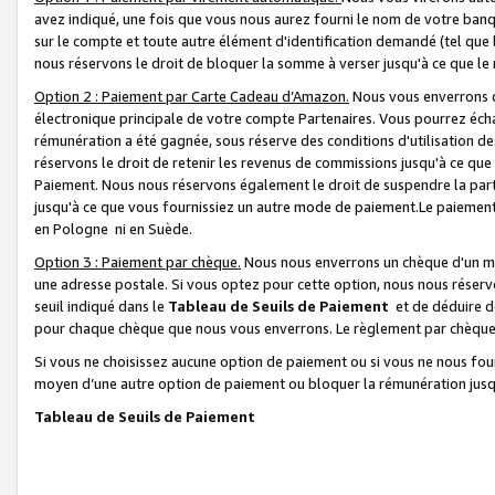
avez indiqué, une fois que vous nous aurez fourni le nom de votre banq
sur le compte et toute autre élément d'identification demandé (tel que 
nous réservons le droit de bloquer la somme à verser jusqu'à ce que le 
Option 2 : Paiement par Carte Cadeau d’Amazon.
Nous vous enverrons d
électronique principale de votre compte Partenaires. Vous pourrez écha
rémunération a été gagnée, sous réserve des conditions d'utilisation de
réservons le droit de retenir les revenus de commissions jusqu'à ce que
Paiement. Nous nous réservons également le droit de suspendre la par
jusqu'à ce que vous fournissiez un autre mode de paiement.Le paiement
en Pologne ni en Suède.
Option 3 : Paiement par chèque.
Nous nous enverrons un chèque d'un mo
une adresse postale. Si vous optez pour cette option, nous nous réserv
seuil indiqué dans le
Tableau de Seuils de Paiement
et de déduire d
pour chaque chèque que nous vous enverrons. Le règlement par chèque 
Si vous ne choisissez aucune option de paiement ou si vous ne nous fou
moyen d’une autre option de paiement ou bloquer la rémunération jusqu
Tableau de Seuils de Paiement