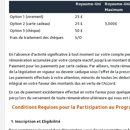
Royaume-Uni
Royaume-Un
Maximum
Option 1 (virement)
25 £
Option 2 (carte cadeau)
25 £
5,000£
Option 3 (chèque)
50 £
Frais de traitement des chèques
S/O
En l'absence d'activité significative à tout moment sur votre compte pen
rémunération accumulée par votre compte inactif, jusqu'à un montant 
Paiement pour les paiements par carte cadeau. Par ailleurs, toute ré
de la législation en vigueur ou devenir caduque sous l’effet de la presc
Les paiements effectués à votre attention, minorés de toutes les déduc
intégral en votre faveur des montants dus en vertu de l'Accord.
En cas de paiement excédentaire effectué en votre faveur pour quelque 
perçu lors du versement de toute rémunération ultérieure qui vous est 
Conditions Requises pour la Participation au Progr
1. Inscription et Eligibilité
Pour commencer la procédure d’inscription, vous devez soumettre un fo