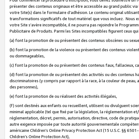
présenter des contenus originaux et être accessible au grand public via
votre Site(s) dans le formulaire d’adhésion. Le contenu original utilisa
transformations significatifs de tout matériel que vous incluez. Nous 
votre Site s'avère incompatible, il ne pourra pas rejoindre le Program
Publicitaire de Produits. Parmi les Sites incompatibles figurent ceux qui
(a) font la promotion de ou présentent des contenus obscènes ou sexue
(b) font la promotion de la violence ou présentent des contenus violent
ou dommageables,
(c) font la promotion de ou présentent des contenus faux, fallacieux, 
(d) font la promotion de ou présentent des activités ou des contenus hain
discriminatoires (y compris par rapport à la race, à la couleur de peau, au
des personnes),
(e) font la promotion de ou réalisent des activités illégales,
(f) sont destinés aux enfants ou recueillent, utilisent ou divulguent s
minimal applicable (tel que fixé par la législation, la réglementation et/
réglementation, décret, permis, autorisation, directive, code de pratiq
autre exigence imposée par toute autorité gouvernementale compétente 
américaine Children’s Online Privacy Protection Act (15 U.S.C. §§ 650
Children’s Online Protection Act),