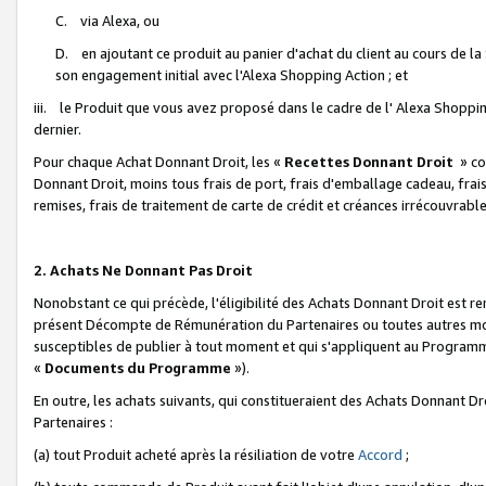
C. via Alexa, ou
D. en ajoutant ce produit au panier d'achat du client au cours de l
son engagement initial avec l'Alexa Shopping Action ; et
iii. le Produit que vous avez proposé dans le cadre de l' Alexa Shopping
dernier.
Pour chaque Achat Donnant Droit, les «
Recettes Donnant Droit
» co
Donnant Droit, moins tous frais de port, frais d'emballage cadeau, frais
remises, frais de traitement de carte de crédit et créances irrécouvrabl
2. Achats Ne Donnant Pas Droit
Nonobstant ce qui précède, l'éligibilité des Achats Donnant Droit est re
présent Décompte de Rémunération du Partenaires ou toutes autres moda
susceptibles de publier à tout moment et qui s'appliquent au Programme 
«
Documents du Programme
»).
En outre, les achats suivants, qui constitueraient des Achats Donnant D
Partenaires :
(a) tout Produit acheté après la résiliation de votre
Accord
;