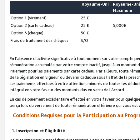
Royaume-Uni
Royaume-Un
Maximum
Option 1 (virement)
25 £
Option 2 (carte cadeau)
25 £
5,000£
Option 3 (chèque)
50 £
Frais de traitement des chèques
S/O
En l'absence d'activité significative à tout moment sur votre compte pen
rémunération accumulée par votre compte inactif, jusqu'à un montant 
Paiement pour les paiements par carte cadeau. Par ailleurs, toute ré
de la législation en vigueur ou devenir caduque sous l’effet de la presc
Les paiements effectués à votre attention, minorés de toutes les déduc
intégral en votre faveur des montants dus en vertu de l'Accord.
En cas de paiement excédentaire effectué en votre faveur pour quelque 
perçu lors du versement de toute rémunération ultérieure qui vous est 
Conditions Requises pour la Participation au Progr
1. Inscription et Eligibilité
Pour commencer la procédure d’inscription, vous devez soumettre un fo