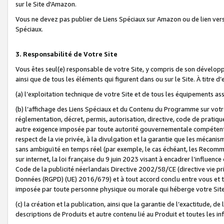
sur le Site d'Amazon.
Vous ne devez pas publier de Liens Spéciaux sur Amazon ou de lien ver
Spéciaux.
3. Responsabilité de Votre Site
Vous êtes seul(e) responsable de votre Site, y compris de son dévelop
ainsi que de tous les éléments qui figurent dans ou sur le Site. À titre 
(a) l’exploitation technique de votre Site et de tous les équipements ass
(b) l’affichage des Liens Spéciaux et du Contenu du Programme sur votr
réglementation, décret, permis, autorisation, directive, code de pratiq
autre exigence imposée par toute autorité gouvernementale compétente,
respect de la vie privée, à la divulgation et la garantie que les méca
sans ambiguïté en temps réel (par exemple, le cas échéant, les Recomm
sur internet, la loi française du 9 juin 2023 visant à encadrer l’influenc
Code de la publicité néerlandais Directive 2002/58/CE (directive vie p
Données (RGPD) (UE) 2016/679) et à tout accord conclu entre vous et t
imposée par toute personne physique ou morale qui héberge votre Site
(c) la création et la publication, ainsi que la garantie de l’exactitude, d
descriptions de Produits et autre contenu lié au Produit et toutes les 