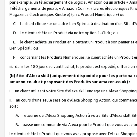
par exemple, un téléchargement de logiciel Amazon ou un article « Ama
Téléchargements de jeux », « Amazon Coin », « Livres électroniques Kindl
Magazines électroniques Kindle ») (un « Produit Numérique ») ou
C. le client clique sur un autre Lien Spécial à destination d'un Site d
D. le client achète un Produit via notre option 1-Click ; ou
E. le client achète un Produit en ajoutant un Produit à son panier et en
Lien Spécial ; ou
F. concernant les Produits Numériques, le client achète un Produit en 
iii. dans les 180 jours suivant l'achat, le produit est expédié, diffusé en
(b) Site d'Alexa skill (uniquement disponible pour les partenair
amazon.co.uk et proposant des Produits sur amazon.co.uk) :
i. un client utilisant votre Site d'Alexa skill engage une Alexa Shopping 
ii. au cours d'une seule session d'Alexa Shopping Action, qui commence 
soit :
A. retourne de l'Alexa Shopping Action à votre Site d'Alexa skill S
B. passe une commande via Alexa pour le Produit que vous avez pr
le client achète le Produit que vous avez proposé avec l'Alexa Shopping 