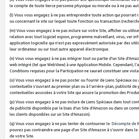
le compte de toute tierce personne physique ou morale ou à ne pas auto
(l) Vous vous engagez à ne pas entreprendre toute action qui pourrait 
ou concernant le site sur lequel toute fonction ou transaction (recher
(m) Vous vous engagez à ne pas inclure sur votre Site, afficher ou uti
relation avec tout logiciel espion, programme malveillant, virus, ver i
application logicielle qui n'est pas expressément autorisée par des uti
leur ordinateur ou sur tout autre appareil électronique.
(n) Vous vous engagez à ne pas intégrer tout ou partie d'un Site d'Amazo
web intégré (tel que WebView) à une Application Mobile. Cependant, l'a
Conditions requises pour la Participation ne saurait constituer une viol
(o) Vous vous engagez à ne pas poster ou fournir de Liens Spéciaux ou
contextuelle s'ouvrant au premier plan ou à l'arrière-plan, publicité de
contextuelles associées à votre Site qui assure la promotion des Produ
(p) Vous vous engagez à ne pas inclure de Liens Spéciaux dans tout con
de publicité disponible par le biais d'un Site d'Amazon ou dans un comm
les clients disponibles sur un Site d'Amazon).
(q) Vous vous engagez à ne pas tenter de contourner le
Décompte de 
pouvez pas contraindre une page d'un Site d'Amazon à s'ouvrir dans le n
de votre Site.