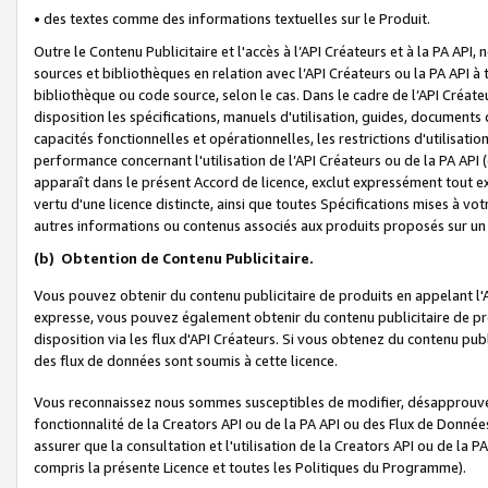
• des textes comme des informations textuelles sur le Produit.
Outre le Contenu Publicitaire et l'accès à l’API Créateurs et à la PA A
sources et bibliothèques en relation avec l’API Créateurs ou la PA API
bibliothèque ou code source, selon le cas. Dans le cadre de l’API Créa
disposition les spécifications, manuels d'utilisation, guides, documents
capacités fonctionnelles et opérationnelles, les restrictions d'utilisatio
performance concernant l'utilisation de l’API Créateurs ou de la PA API (c
apparaît dans le présent Accord de licence, exclut expressément tout 
vertu d'une licence distincte, ainsi que toutes Spécifications mises à vot
autres informations ou contenus associés aux produits proposés sur un 
(b)
Obtention de Contenu Publicitaire.
Vous pouvez obtenir du contenu publicitaire de produits en appelant l'A
expresse, vous pouvez également obtenir du contenu publicitaire de pro
disposition via les flux d'API Créateurs. Si vous obtenez du contenu publi
des flux de données sont soumis à cette licence.
Vous reconnaissez nous sommes susceptibles de modifier, désapprouver 
fonctionnalité de la Creators API ou de la PA API ou des Flux de Donn
assurer que la consultation et l'utilisation de la Creators API ou de la
compris la présente Licence et toutes les Politiques du Programme).