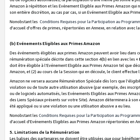
Amazon à répétition et les Evénement Eligible aux Primes Amazon qui ne
son entière discrétion, au cas par cas, si un Evénement Eligible aux Prim
Nonobstant les
Conditions Requises pour la Participation au Program
d'accueil d'offres de primes, répertoriées en Annexe, en relation avec 
(b) Evénements Eligibles aux Primes Amazon
Des événements éligibles aux primes Amazon peuvent avoir lieu dans cer
rémunération spéciale décrite dans cette section 4(b) en lien avec les «
doit être éligible à l’Evénement Eligible aux Primes Amazon tel que décrit
Amazon, et (2) au cours de la Session qui en découle, le client effectu
Amazon ne versera aucune Rémunération Spéciale dès lors que l'éligibi
violation ou de toute autre utilisation abusive (par exemple, des inscrip
ou de logiciels automatisés, les Evénements Eligibles aux Primes Amazo
des Liens Spéciaux présents sur votre Site). Amazon déterminera à son e
été appliqué ou si une violation ou une utilisation abusive a eu lieu.
Nonobstant les
Conditions Requises pour la Participation au Programm
d'accueil d'Evénements Eligibles aux Primes Amazon répertoriées en A
5. Limitations de la Rémunération
Les balises des partenaires ne doivent être utilisées que pour bénéfi