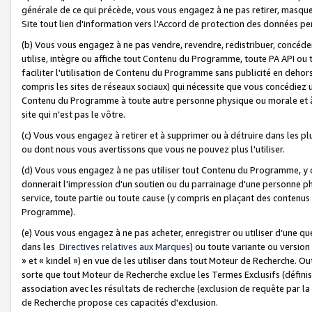
générale de ce qui précède, vous vous engagez à ne pas retirer, masquer o
Site tout lien d'information vers l'Accord de protection des données pe
(b) Vous vous engagez à ne pas vendre, revendre, redistribuer, concéd
utilise, intègre ou affiche tout Contenu du Programme, toute PA API ou
faciliter l'utilisation de Contenu du Programme sans publicité en dehors
compris les sites de réseaux sociaux) qui nécessite que vous concédiez
Contenu du Programme à toute autre personne physique ou morale et à n
site qui n'est pas le vôtre.
(c) Vous vous engagez à retirer et à supprimer ou à détruire dans les p
ou dont nous vous avertissons que vous ne pouvez plus l'utiliser.
(d) Vous vous engagez à ne pas utiliser tout Contenu du Programme, y
donnerait l'impression d'un soutien ou du parrainage d'une personne ph
service, toute partie ou toute cause (y compris en plaçant des contenu
Programme).
(e) Vous vous engagez à ne pas acheter, enregistrer ou utiliser d’une qu
dans les
Directives relatives aux Marques
) ou toute variante ou versi
» et « kindel ») en vue de les utiliser dans tout Moteur de Recherche. O
sorte que tout Moteur de Recherche exclue les Termes Exclusifs (définis 
association avec les résultats de recherche (exclusion de requête par l
de Recherche propose ces capacités d'exclusion.