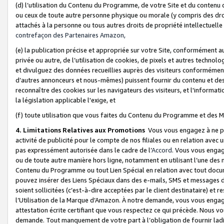
(d) l’utilisation du Contenu du Programme, de votre Site et du contenu d
ou ceux de toute autre personne physique ou morale (y compris des droits
attachés à la personne ou tous autres droits de propriété intellectuelle
contrefaçon des Partenaires Amazon,
(e) la publication précise et appropriée sur votre Site, conformément au
privée ou autre, de l’utilisation de cookies, de pixels et autres technolo
et divulguez des données recueillies auprès des visiteurs conformément 
d’autres annonceurs et nous-mêmes) puissent fournir du contenu et des p
reconnaître des cookies sur les navigateurs des visiteurs, et l'information
la législation applicable l'exige, et
(f) toute utilisation que vous faites du Contenu du Programme et des M
4. Limitations Relatives aux Promotions
Vous vous engagez à ne pa
activité de publicité pour le compte de nos filiales ou en relation avec
pas expressément autorisée dans le cadre de l’
Accord
. Vous vous engag
ou de toute autre manière hors ligne, notamment en utilisant l’une des 
Contenu du Programme ou tout Lien Spécial en relation avec tout docume
pouvez insérer des Liens Spéciaux dans des e-mails, SMS et messages di
soient sollicitées (c’est-à-dire acceptées par le client destinataire) et 
l’Utilisation de la Marque d’Amazon. À notre demande, vous vous engage
attestation écrite certifiant que vous respectez ce qui précède. Nous v
demande. Tout manquement de votre part à l’obligation de fournir lad