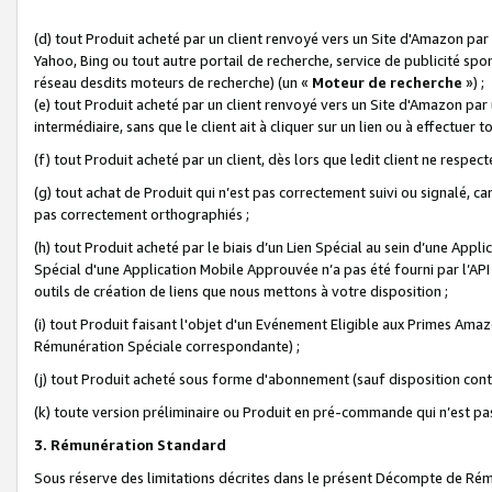
(d) tout Produit acheté par un client renvoyé vers un Site d'Amazon par
Yahoo, Bing ou tout autre portail de recherche, service de publicité spo
réseau desdits moteurs de recherche) (un «
Moteur de recherche
») ;
(e) tout Produit acheté par un client renvoyé vers un Site d'Amazon par u
intermédiaire, sans que le client ait à cliquer sur un lien ou à effectuer t
(f) tout Produit acheté par un client, dès lors que ledit client ne respe
(g) tout achat de Produit qui n’est pas correctement suivi ou signalé, ca
pas correctement orthographiés ;
(h) tout Produit acheté par le biais d’un Lien Spécial au sein d’une App
Spécial d'une Application Mobile Approuvée n’a pas été fourni par l’API C
outils de création de liens que nous mettons à votre disposition ;
(i) tout Produit faisant l'objet d'un Evénement Eligible aux Primes Ama
Rémunération Spéciale correspondante) ;
(j) tout Produit acheté sous forme d'abonnement (sauf disposition contr
(k) toute version préliminaire ou Produit en pré-commande qui n’est pas
3. Rémunération Standard
Sous réserve des limitations décrites dans le présent Décompte de Rému