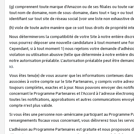
(g) comprennent toute marque d'Amazon ou de ses filiales ou toute var
tout nom de domaine, nom de sous-domaine, dans tout « tag » ou tout i
identifiant sur tout site de réseau social (voir une liste non exhausti
(h) viole de toute autre manière que ce soit tous droits de propriété int
Nous déterminerons la compatibilité de votre Site à notre entière disc
vous pourrez déposer une nouvelle candidature à tout moment une fois 
Cependant, si à tout moment 1) nous rejetons votre demande d'adhésion 
violation ou utilisation abusive (telle que déterminée à notre entière d
notre autorisation préalable. L'autorisation préalable peut être demand
ici
.
Vous êtes tenu(e) de vous assurer que les informations contenues dan
associées à votre compte sur le Site Partenaires, y compris votre adress
toujours complètes, exactes et à jour. Nous pouvons envoyer des notific
concernant le Programme Partenaires et l'Accord à l’adresse électroni
toutes les notifications, approbations et autres communications envoyé
compte n’est plus valide.
Si vous êtes une personne non-américaine participant au Programme Part
renseignements fiscaux vous concernant, vous délivrerez tous les servi
L'adhésion au Programme Partenaires est gratuite et nous proposons des 