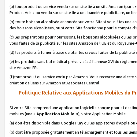
(a) tout produit ou service vendu sur un site lié à un site Amazon (par
Product Ads » ou vendu sur un site lié à une bannière publicitaire, un lie
(b) toute boisson alcoolisée annoncée sur votre Site si vous êtes une e
des boissons alcoolisées, ou si votre Site fonctionne pour le compte d'u
(c) les préparations pour nourrissons, les boissons alcoolisées ou les p
vous faites de la publicité sur les sites Amazon de l'UE et du Royaume-
(d) les produits à fumer à base de plantes si vous faites de la publicité
(e) les produits sans but médical prévu visés à l'annexe XVI du règlemen
site Amazon FR,
(f)tout produit ou service exclu par Amazon. Vous recevrez une alerte si
création de liens sur Amazon et Associates Central.
Politique Relative aux Applications Mobiles du P
Si votre Site comprend une application logicielle conçue pour et destiné
mobiles (une «
Application Mobile
»), votre Application Mobile :
(a) doit être disponible dans Google Play ou les app stores d'Apple ou
(b) doit être proposée gratuitement en téléchargement et tous les liens