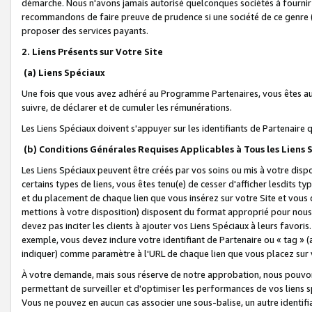
démarche. Nous n'avons jamais autorisé quelconques sociétés à fournir 
recommandons de faire preuve de prudence si une société de ce genre
proposer des services payants.
2. Liens Présents sur Votre Site
(a) Liens Spéciaux
Une fois que vous avez adhéré au Programme Partenaires, vous êtes auto
suivre, de déclarer et de cumuler les rémunérations.
Les Liens Spéciaux doivent s'appuyer sur les identifiants de Partenaire
(b) Conditions Générales Requises Applicables à Tous les Liens
Les Liens Spéciaux peuvent être créés par vos soins ou mis à votre dispos
certains types de liens, vous êtes tenu(e) de cesser d'afficher lesdits t
et du placement de chaque lien que vous insérez sur votre Site et vous 
mettions à votre disposition) disposent du format approprié pour nous 
devez pas inciter les clients à ajouter vos Liens Spéciaux à leurs favori
exemple, vous devez inclure votre identifiant de Partenaire ou « tag 
indiquer) comme paramètre à l'URL de chaque lien que vous placez sur v
À votre demande, mais sous réserve de notre approbation, nous pouvons
permettant de surveiller et d'optimiser les performances de vos liens sp
Vous ne pouvez en aucun cas associer une sous-balise, un autre identifi