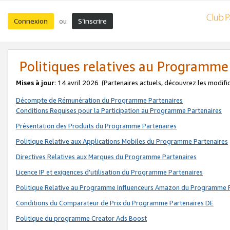
Connexion
S’inscrire
ou
Politiques relatives au Programme
Mises à jour
: 14 avril 2026
(Partenaires actuels, découvrez les modifi
Décompte de Rémunération du Programme Partenaires
Conditions Requises pour la Participation au Programme Partenaires
Présentation des Produits du Programme Partenaires
Politique Relative aux Applications Mobiles du Programme Partenaires
Directives Relatives aux Marques du Programme Partenaires
Licence IP et exigences d'utilisation du Programme Partenaires
Politique Relative au Programme Influenceurs Amazon du Programme P
Conditions du Comparateur de Prix du Programme Partenaires DE
Politique du programme Creator Ads Boost