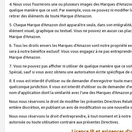
4. Nous vous fournirons une ou plusieurs images des Marques d'Amazon p
quelque manière que ce soit. Par exemple, vous ne pouvez ni modifier l
retirer des éléments de toute Marque d'Amazon.
5. Chaque Marque d'Amazon doit apparaître seule, dans son intégralité
élément visuel, graphique ou textuel. Vous ne pouvez en aucun cas place
Marque d'Amazon.
6. Tous les droits envers les Marques d'Amazon sont notre propriété ex
sera à notre bénéfice exclusif. Vous vous engagez à ne pas entreprendr
Marque d'Amazon.
7. Vous ne pouvez pas afficher ni utiliser de quelque manière que ce soi
Spécial, sauf si vous avez obtenu une autorisation écrite spécifique de 
8. Il vous est interdit d'utiliser ou de demander d'enregistrer toute m
quelconque juridiction. Il vous est interdit d'utiliser ou de demander 
nom d'application dont la similarité avec l'une des Marques d'Amazon p
Nous nous réservons le droit de modifier les présentes Directives Rel
entière discrétion, en publiant un avis de modification ou une nouvelle 
Nous nous réservons le droit d'entreprendre, à tout moment et à notre e
autorisée ou toute utilisation contraire aux présentes Directives.
Licence IP et exigences d