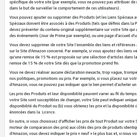
spécifique de votre site (par exemple, vous ne pouvez pas attribuer de m
dans le but de surveiller le comportement de ces utilisateurs) .
Vous pouvez ajouter ou supprimer des Produits (et les Liens Spéciaux 
Spéciaux doivent être associés à des Produits (tels que définis dans la 
devez présenter du contenu original supplémentaire sur votre Site qui a 
des événements (Jour de Prime par exemple), ou une page d'accueil d'un
Vous devez supprimer de votre Site l’ensemble des liens et références
sur le Site d'Amazon concerné. Par exemple, si vous ajoutez des liens v
qu'une remise de 15 % est proposée sur une sélection d'articles dans la
remise de 15 % de votre Site dès que la promotion prend fin.
Vous ne devez réaliser aucune déclaration inexacte, trop vague, trom
nos politiques, promotions ou prix. Par exemple, si vous placez sur vot
d'Amazon, vous ne pouvez pas indiquer que le lien permet d'acheter 
Les prix des Produits et leur disponibilité peuvent varier au fil du temp
votre Site sont susceptibles de changer, votre Site peut indiquer uniquemen
disponibilité du Produit ou (b) vous obtenez les prix et la disponibilité 
énoncées dans la
Licence
.
En outre, si vous choisissez d'afficher les prix de tout Produit sur votre
moteur de comparaison des prix) aux côtés des prix de produits identi
d'Amazon, vous devez indiquer le prix « neuf » le plus bas et, si nous v