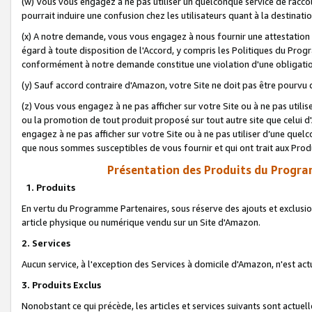
(w) Vous vous engagez à ne pas utiliser un quelconque service de raccou
pourrait induire une confusion chez les utilisateurs quant à la destinati
(x) A notre demande, vous vous engagez à nous fournir une attestation é
égard à toute disposition de l'Accord, y compris les Politiques du Pro
conformément à notre demande constitue une violation d'une obligation
(y) Sauf accord contraire d'Amazon, votre Site ne doit pas être pourvu d
(z) Vous vous engagez à ne pas afficher sur votre Site ou à ne pas util
ou la promotion de tout produit proposé sur tout autre site que celui
engagez à ne pas afficher sur votre Site ou à ne pas utiliser d’une qu
que nous sommes susceptibles de vous fournir et qui ont trait aux Prod
Présentation des Produits du Progra
1. Produits
En vertu du Programme Partenaires, sous réserve des ajouts et exclusion
article physique ou numérique vendu sur un Site d'Amazon.
2. Services
Aucun service, à l'exception des Services à domicile d'Amazon, n'est ac
3. Produits Exclus
Nonobstant ce qui précède, les articles et services suivants sont actuel