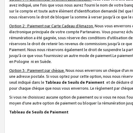
avez indiqué, une fois que vous nous aurez fourni le nom de votre banq
sur le compte et toute autre élément d'identification demandé (tel que 
nous réservons le droit de bloquer la somme à verser jusqu'à ce que le 
Option 2 : Paiement par Carte Cadeau d’Amazon.
Nous vous enverrons d
électronique principale de votre compte Partenaires. Vous pourrez écha
rémunération a été gagnée, sous réserve des conditions d'utilisation de
réservons le droit de retenir les revenus de commissions jusqu'à ce que
Paiement. Nous nous réservons également le droit de suspendre la par
jusqu'à ce que vous fournissiez un autre mode de paiement.Le paiement
en Pologne ni en Suède.
Option 3 : Paiement par chèque.
Nous nous enverrons un chèque d'un mo
une adresse postale. Si vous optez pour cette option, nous nous réserv
seuil indiqué dans le
Tableau de Seuils de Paiement
et de déduire d
pour chaque chèque que nous vous enverrons. Le règlement par chèque 
Si vous ne choisissez aucune option de paiement ou si vous ne nous fou
moyen d’une autre option de paiement ou bloquer la rémunération jusqu
Tableau de Seuils de Paiement