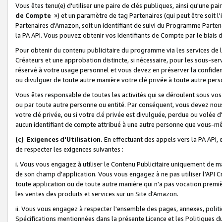
Vous êtes tenu(e) d'utiliser une paire de clés publiques, ainsi qu'une p
de Compte
») et un paramètre de tag Partenaires (qui peut être soit l
Partenaires d'Amazon, soit un identifiant de suivi du Programme Partenai
la PA API. Vous pouvez obtenir vos Identifiants de Compte par le biais 
Pour obtenir du contenu publicitaire du programme via les services de l'
Créateurs et une approbation distincte, si nécessaire, pour les sous-ser
réservé à votre usage personnel et vous devez en préserver la confident
ou divulguer de toute autre manière votre clé privée à toute autre perso
Vous êtes responsable de toutes les activités qui se déroulent sous vos 
ou par toute autre personne ou entité. Par conséquent, vous devez nou
votre clé privée, ou si votre clé privée est divulguée, perdue ou volée 
aucun identifiant de compte attribué à une autre personne que vous-m
(c) Exigences d'Utilisation.
En effectuant des appels vers la PA API, 
de respecter les exigences suivantes :
i. Vous vous engagez à utiliser le Contenu Publicitaire uniquement de 
de son champ d'application. Vous vous engagez à ne pas utiliser l’API Cr
toute application ou de toute autre manière qui n'a pas vocation premiè
les ventes des produits et services sur un Site d'Amazon.
ii. Vous vous engagez à respecter l'ensemble des pages, annexes, polit
Spécifications mentionnées dans la présente Licence et les Politiques