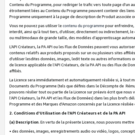
Contenu du Programme, pour rediriger le trafic vers toute page d'un aut
étroitement liées au Contenu du Programme peuvent contenir des liens ve
Programme uniquement à la page de description de Produit associée ou
Vous ne pouvez pas utiliser le
contenu du programme
pour enfreindre, 
interdit, ainsi qu’à tout tiers, d’utiliser, directement ou indirecteme
ou multimodaux de grande taille, des modèles d’apprentissage automat
L’API Créateurs, la PA API ou les Flux de Données peuvent vous autoriser
contenus relatifs aux produits proposés sur un ou plusieurs sites affiliés
d'utiliser lesdites données, images, ledit texte ou autres informations o
de licence applicable de l’API Créateurs, de la PA API ou des Flux de Don
affiliés.
La Licence sera immédiatement et automatiquement résiliée si, à tout 
Documents du Programme (tels que définis dans le Décompte de Rémunéra
pouvons résilier tout ou partie de la Licence sur préavis écrit que nou
l’API Créateurs, la PA API et les Flux de Données) dans les plus brefs dél
Programme et des Marques d'Amazon concernés par la Licence résiliée
2. Conditions d'Utilisation de l’API Créateurs et de la PA API
(a)
Description
. En vertu de la présente Licence, nous pouvons mettr
• des données, images, enregistrements audio ou vidéo, logos, conception