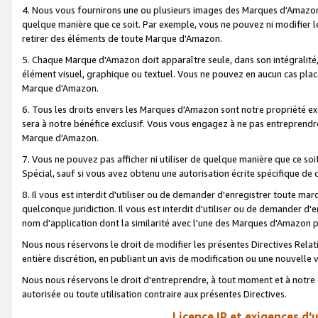
4. Nous vous fournirons une ou plusieurs images des Marques d'Amazon p
quelque manière que ce soit. Par exemple, vous ne pouvez ni modifier l
retirer des éléments de toute Marque d'Amazon.
5. Chaque Marque d'Amazon doit apparaître seule, dans son intégralité
élément visuel, graphique ou textuel. Vous ne pouvez en aucun cas place
Marque d'Amazon.
6. Tous les droits envers les Marques d'Amazon sont notre propriété ex
sera à notre bénéfice exclusif. Vous vous engagez à ne pas entreprendr
Marque d'Amazon.
7. Vous ne pouvez pas afficher ni utiliser de quelque manière que ce soi
Spécial, sauf si vous avez obtenu une autorisation écrite spécifique de 
8. Il vous est interdit d'utiliser ou de demander d'enregistrer toute m
quelconque juridiction. Il vous est interdit d'utiliser ou de demander 
nom d'application dont la similarité avec l'une des Marques d'Amazon p
Nous nous réservons le droit de modifier les présentes Directives Rel
entière discrétion, en publiant un avis de modification ou une nouvelle 
Nous nous réservons le droit d'entreprendre, à tout moment et à notre e
autorisée ou toute utilisation contraire aux présentes Directives.
Licence IP et exigences d