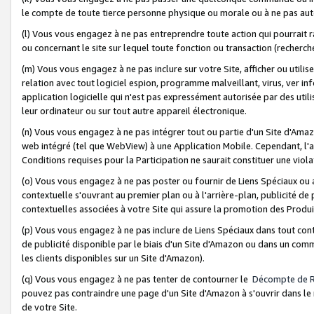
le compte de toute tierce personne physique ou morale ou à ne pas auto
(l) Vous vous engagez à ne pas entreprendre toute action qui pourrait 
ou concernant le site sur lequel toute fonction ou transaction (recher
(m) Vous vous engagez à ne pas inclure sur votre Site, afficher ou uti
relation avec tout logiciel espion, programme malveillant, virus, ver i
application logicielle qui n'est pas expressément autorisée par des uti
leur ordinateur ou sur tout autre appareil électronique.
(n) Vous vous engagez à ne pas intégrer tout ou partie d'un Site d'Amazo
web intégré (tel que WebView) à une Application Mobile. Cependant, l'a
Conditions requises pour la Participation ne saurait constituer une viol
(o) Vous vous engagez à ne pas poster ou fournir de Liens Spéciaux ou
contextuelle s'ouvrant au premier plan ou à l'arrière-plan, publicité de
contextuelles associées à votre Site qui assure la promotion des Produ
(p) Vous vous engagez à ne pas inclure de Liens Spéciaux dans tout con
de publicité disponible par le biais d'un Site d'Amazon ou dans un comm
les clients disponibles sur un Site d'Amazon).
(q) Vous vous engagez à ne pas tenter de contourner le
Décompte de 
pouvez pas contraindre une page d'un Site d'Amazon à s'ouvrir dans le n
de votre Site.