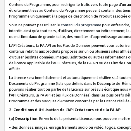
Contenu du Programme, pour rediriger le trafic vers toute page d'un aut
étroitement liées au Contenu du Programme peuvent contenir des liens ve
Programme uniquement à la page de description de Produit associée ou
Vous ne pouvez pas utiliser le
contenu du programme
pour enfreindre, 
interdit, ainsi qu’à tout tiers, d’utiliser, directement ou indirecteme
ou multimodaux de grande taille, des modèles d’apprentissage automat
L’API Créateurs, la PA API ou les Flux de Données peuvent vous autoriser
contenus relatifs aux produits proposés sur un ou plusieurs sites affiliés
d'utiliser lesdites données, images, ledit texte ou autres informations o
de licence applicable de l’API Créateurs, de la PA API ou des Flux de Don
affiliés.
La Licence sera immédiatement et automatiquement résiliée si, à tout 
Documents du Programme (tels que définis dans le Décompte de Rémunéra
pouvons résilier tout ou partie de la Licence sur préavis écrit que nou
l’API Créateurs, la PA API et les Flux de Données) dans les plus brefs dél
Programme et des Marques d'Amazon concernés par la Licence résiliée
2. Conditions d'Utilisation de l’API Créateurs et de la PA API
(a)
Description
. En vertu de la présente Licence, nous pouvons mettr
• des données, images, enregistrements audio ou vidéo, logos, conception