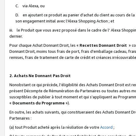
C. via Alexa, ou
D. en ajoutant ce produit au panier d'achat du client au cours de l
son engagement initial avec l'Alexa Shopping Action ; et
iii. le Produit que vous avez proposé dans le cadre de l' Alexa Shopping
dernier.
Pour chaque Achat Donnant Droit, les «
Recettes Donnant Droit
» co
Donnant Droit, moins tous frais de port, frais d'emballage cadeau, frais
remises, frais de traitement de carte de crédit et créances irrécouvrabl
2. Achats Ne Donnant Pas Droit
Nonobstant ce qui précède, l'éligibilité des Achats Donnant Droit est re
présent Décompte de Rémunération du Partenaires ou toutes autres moda
susceptibles de publier à tout moment et qui s'appliquent au Programme 
«
Documents du Programme
»).
En outre, les achats suivants, qui constitueraient des Achats Donnant D
Partenaires :
(a) tout Produit acheté après la résiliation de votre
Accord
;