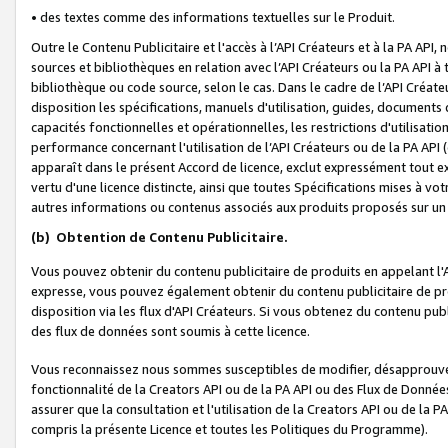
• des textes comme des informations textuelles sur le Produit.
Outre le Contenu Publicitaire et l'accès à l’API Créateurs et à la PA A
sources et bibliothèques en relation avec l’API Créateurs ou la PA API
bibliothèque ou code source, selon le cas. Dans le cadre de l’API Créa
disposition les spécifications, manuels d'utilisation, guides, documents
capacités fonctionnelles et opérationnelles, les restrictions d'utilisatio
performance concernant l'utilisation de l’API Créateurs ou de la PA API (c
apparaît dans le présent Accord de licence, exclut expressément tout 
vertu d'une licence distincte, ainsi que toutes Spécifications mises à vot
autres informations ou contenus associés aux produits proposés sur un 
(b)
Obtention de Contenu Publicitaire.
Vous pouvez obtenir du contenu publicitaire de produits en appelant l'A
expresse, vous pouvez également obtenir du contenu publicitaire de pro
disposition via les flux d'API Créateurs. Si vous obtenez du contenu publi
des flux de données sont soumis à cette licence.
Vous reconnaissez nous sommes susceptibles de modifier, désapprouver 
fonctionnalité de la Creators API ou de la PA API ou des Flux de Donn
assurer que la consultation et l'utilisation de la Creators API ou de la
compris la présente Licence et toutes les Politiques du Programme).