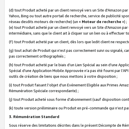
(d) tout Produit acheté par un client renvoyé vers un Site d'Amazon par
Yahoo, Bing ou tout autre portail de recherche, service de publicité spo
réseau desdits moteurs de recherche) (un «
Moteur de recherche
») ;
(e) tout Produit acheté par un client renvoyé vers un Site d'Amazon par u
intermédiaire, sans que le client ait à cliquer sur un lien ou à effectuer t
(f) tout Produit acheté par un client, dès lors que ledit client ne respe
(g) tout achat de Produit qui n’est pas correctement suivi ou signalé, ca
pas correctement orthographiés ;
(h) tout Produit acheté par le biais d’un Lien Spécial au sein d’une App
Spécial d'une Application Mobile Approuvée n’a pas été fourni par l’API C
outils de création de liens que nous mettons à votre disposition ;
(i) tout Produit faisant l'objet d'un Evénement Eligible aux Primes Ama
Rémunération Spéciale correspondante) ;
(j) tout Produit acheté sous forme d'abonnement (sauf disposition contr
(k) toute version préliminaire ou Produit en pré-commande qui n’est pas
3. Rémunération Standard
Sous réserve des limitations décrites dans le présent Décompte de Rému