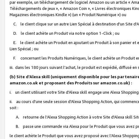
par exemple, un téléchargement de logiciel Amazon ou un article « Ama
Téléchargements de jeux », « Amazon Coin », « Livres électroniques Kindl
Magazines électroniques Kindle ») (un « Produit Numérique ») ou
C. le client clique sur un autre Lien Spécial à destination d'un Site d
D. le client achète un Produit via notre option 1-Click ; ou
E. le client achète un Produit en ajoutant un Produit à son panier et en
Lien Spécial ; ou
F. concernant les Produits Numériques, le client achète un Produit en 
iii. dans les 180 jours suivant l'achat, le produit est expédié, diffusé en
(b) Site d'Alexa skill (uniquement disponible pour les partenair
amazon.co.uk et proposant des Produits sur amazon.co.uk) :
i. un client utilisant votre Site d'Alexa skill engage une Alexa Shopping 
ii. au cours d'une seule session d'Alexa Shopping Action, qui commence 
soit :
A. retourne de l'Alexa Shopping Action à votre Site d'Alexa skill S
B. passe une commande via Alexa pour le Produit que vous avez pr
le client achète le Produit que vous avez proposé avec l'Alexa Shopping 