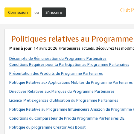
Connexion
S’inscrire
ou
Politiques relatives au Programme
Mises à jour
: 14 avril 2026
(Partenaires actuels, découvrez les modifi
Décompte de Rémunération du Programme Partenaires
Conditions Requises pour la Participation au Programme Partenaires
Présentation des Produits du Programme Partenaires
Politique Relative aux Applications Mobiles du Programme Partenaires
Directives Relatives aux Marques du Programme Partenaires
Licence IP et exigences d'utilisation du Programme Partenaires
Politique Relative au Programme Influenceurs Amazon du Programme P
Conditions du Comparateur de Prix du Programme Partenaires DE
Politique du programme Creator Ads Boost