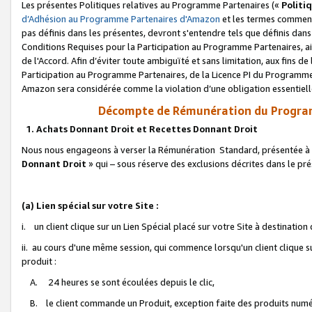
Les présentes Politiques relatives au Programme Partenaires («
Politi
d’Adhésion au Programme Partenaires d'Amazon
et les termes commenç
pas définis dans les présentes, devront s'entendre tels que définis dans 
Conditions Requises pour la Participation au Programme Partenaires, ai
de l'Accord. Afin d’éviter toute ambiguïté et sans limitation, aux fins de
Participation au Programme Partenaires, de la Licence PI du Programme 
Amazon sera considérée comme la violation d’une obligation essentielle
Décompte de Rémunération du Program
1. Achats Donnant Droit et Recettes Donnant Droit
Nous nous engageons à verser la Rémunération Standard, présentée à l
Donnant Droit
» qui – sous réserve des exclusions décrites dans le p
(a) Lien spécial sur votre Site :
i. un client clique sur un Lien Spécial placé sur votre Site à destination
ii. au cours d'une même session, qui commence lorsqu'un client clique s
produit :
A. 24 heures se sont écoulées depuis le clic,
B. le client commande un Produit, exception faite des produits numéri