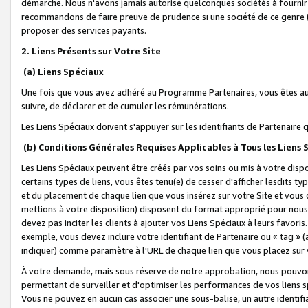
démarche. Nous n'avons jamais autorisé quelconques sociétés à fournir 
recommandons de faire preuve de prudence si une société de ce genre
proposer des services payants.
2. Liens Présents sur Votre Site
(a) Liens Spéciaux
Une fois que vous avez adhéré au Programme Partenaires, vous êtes auto
suivre, de déclarer et de cumuler les rémunérations.
Les Liens Spéciaux doivent s'appuyer sur les identifiants de Partenaire
(b) Conditions Générales Requises Applicables à Tous les Liens
Les Liens Spéciaux peuvent être créés par vos soins ou mis à votre dispos
certains types de liens, vous êtes tenu(e) de cesser d'afficher lesdits t
et du placement de chaque lien que vous insérez sur votre Site et vous 
mettions à votre disposition) disposent du format approprié pour nous 
devez pas inciter les clients à ajouter vos Liens Spéciaux à leurs favori
exemple, vous devez inclure votre identifiant de Partenaire ou « tag 
indiquer) comme paramètre à l'URL de chaque lien que vous placez sur v
À votre demande, mais sous réserve de notre approbation, nous pouvons
permettant de surveiller et d'optimiser les performances de vos liens sp
Vous ne pouvez en aucun cas associer une sous-balise, un autre identifi