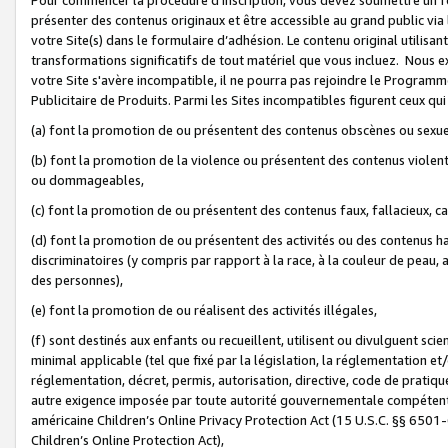
présenter des contenus originaux et être accessible au grand public via
votre Site(s) dans le formulaire d’adhésion. Le contenu original utilisa
transformations significatifs de tout matériel que vous incluez. Nous 
votre Site s'avère incompatible, il ne pourra pas rejoindre le Program
Publicitaire de Produits. Parmi les Sites incompatibles figurent ceux qui
(a) font la promotion de ou présentent des contenus obscènes ou sexue
(b) font la promotion de la violence ou présentent des contenus violent
ou dommageables,
(c) font la promotion de ou présentent des contenus faux, fallacieux, 
(d) font la promotion de ou présentent des activités ou des contenus hain
discriminatoires (y compris par rapport à la race, à la couleur de peau, au
des personnes),
(e) font la promotion de ou réalisent des activités illégales,
(f) sont destinés aux enfants ou recueillent, utilisent ou divulguent s
minimal applicable (tel que fixé par la législation, la réglementation et/
réglementation, décret, permis, autorisation, directive, code de pratiq
autre exigence imposée par toute autorité gouvernementale compétente 
américaine Children’s Online Privacy Protection Act (15 U.S.C. §§ 650
Children’s Online Protection Act),