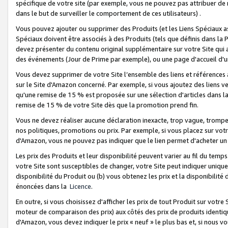
spécifique de votre site (par exemple, vous ne pouvez pas attribuer de m
dans le but de surveiller le comportement de ces utilisateurs) .
Vous pouvez ajouter ou supprimer des Produits (et les Liens Spéciaux 
Spéciaux doivent être associés à des Produits (tels que définis dans la 
devez présenter du contenu original supplémentaire sur votre Site qui a 
des événements (Jour de Prime par exemple), ou une page d'accueil d'un
Vous devez supprimer de votre Site l’ensemble des liens et références
sur le Site d'Amazon concerné. Par exemple, si vous ajoutez des liens v
qu'une remise de 15 % est proposée sur une sélection d'articles dans la
remise de 15 % de votre Site dès que la promotion prend fin.
Vous ne devez réaliser aucune déclaration inexacte, trop vague, trom
nos politiques, promotions ou prix. Par exemple, si vous placez sur vot
d'Amazon, vous ne pouvez pas indiquer que le lien permet d'acheter 
Les prix des Produits et leur disponibilité peuvent varier au fil du temp
votre Site sont susceptibles de changer, votre Site peut indiquer uniquemen
disponibilité du Produit ou (b) vous obtenez les prix et la disponibilité 
énoncées dans la
Licence
.
En outre, si vous choisissez d'afficher les prix de tout Produit sur votre
moteur de comparaison des prix) aux côtés des prix de produits identi
d'Amazon, vous devez indiquer le prix « neuf » le plus bas et, si nous v