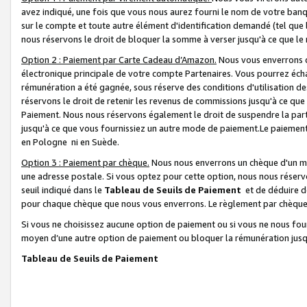
avez indiqué, une fois que vous nous aurez fourni le nom de votre banq
sur le compte et toute autre élément d'identification demandé (tel que 
nous réservons le droit de bloquer la somme à verser jusqu'à ce que le 
Option 2 : Paiement par Carte Cadeau d’Amazon.
Nous vous enverrons d
électronique principale de votre compte Partenaires. Vous pourrez écha
rémunération a été gagnée, sous réserve des conditions d'utilisation de
réservons le droit de retenir les revenus de commissions jusqu'à ce que
Paiement. Nous nous réservons également le droit de suspendre la par
jusqu'à ce que vous fournissiez un autre mode de paiement.Le paiement
en Pologne ni en Suède.
Option 3 : Paiement par chèque.
Nous nous enverrons un chèque d'un mo
une adresse postale. Si vous optez pour cette option, nous nous réserv
seuil indiqué dans le
Tableau de Seuils de Paiement
et de déduire d
pour chaque chèque que nous vous enverrons. Le règlement par chèque 
Si vous ne choisissez aucune option de paiement ou si vous ne nous fou
moyen d’une autre option de paiement ou bloquer la rémunération jusqu
Tableau de Seuils de Paiement