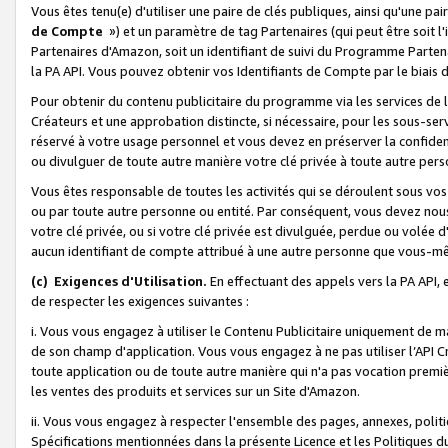
Vous êtes tenu(e) d'utiliser une paire de clés publiques, ainsi qu'une p
de Compte
») et un paramètre de tag Partenaires (qui peut être soit l
Partenaires d'Amazon, soit un identifiant de suivi du Programme Partenai
la PA API. Vous pouvez obtenir vos Identifiants de Compte par le biais 
Pour obtenir du contenu publicitaire du programme via les services de l'
Créateurs et une approbation distincte, si nécessaire, pour les sous-ser
réservé à votre usage personnel et vous devez en préserver la confident
ou divulguer de toute autre manière votre clé privée à toute autre perso
Vous êtes responsable de toutes les activités qui se déroulent sous vos 
ou par toute autre personne ou entité. Par conséquent, vous devez nou
votre clé privée, ou si votre clé privée est divulguée, perdue ou volée 
aucun identifiant de compte attribué à une autre personne que vous-m
(c) Exigences d'Utilisation.
En effectuant des appels vers la PA API, 
de respecter les exigences suivantes :
i. Vous vous engagez à utiliser le Contenu Publicitaire uniquement de 
de son champ d'application. Vous vous engagez à ne pas utiliser l’API Cr
toute application ou de toute autre manière qui n'a pas vocation premiè
les ventes des produits et services sur un Site d'Amazon.
ii. Vous vous engagez à respecter l'ensemble des pages, annexes, polit
Spécifications mentionnées dans la présente Licence et les Politiques