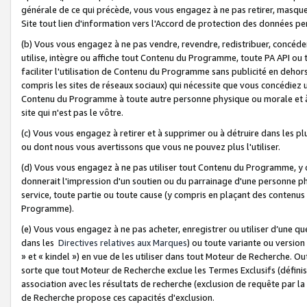
générale de ce qui précède, vous vous engagez à ne pas retirer, masquer o
Site tout lien d'information vers l'Accord de protection des données pe
(b) Vous vous engagez à ne pas vendre, revendre, redistribuer, concéd
utilise, intègre ou affiche tout Contenu du Programme, toute PA API ou
faciliter l'utilisation de Contenu du Programme sans publicité en dehors
compris les sites de réseaux sociaux) qui nécessite que vous concédiez
Contenu du Programme à toute autre personne physique ou morale et à n
site qui n'est pas le vôtre.
(c) Vous vous engagez à retirer et à supprimer ou à détruire dans les p
ou dont nous vous avertissons que vous ne pouvez plus l'utiliser.
(d) Vous vous engagez à ne pas utiliser tout Contenu du Programme, y
donnerait l'impression d'un soutien ou du parrainage d'une personne ph
service, toute partie ou toute cause (y compris en plaçant des contenu
Programme).
(e) Vous vous engagez à ne pas acheter, enregistrer ou utiliser d’une qu
dans les
Directives relatives aux Marques
) ou toute variante ou versi
» et « kindel ») en vue de les utiliser dans tout Moteur de Recherche. O
sorte que tout Moteur de Recherche exclue les Termes Exclusifs (définis 
association avec les résultats de recherche (exclusion de requête par l
de Recherche propose ces capacités d'exclusion.