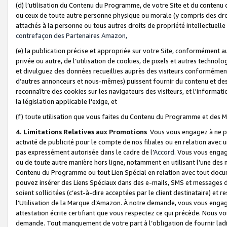
(d) l’utilisation du Contenu du Programme, de votre Site et du contenu d
ou ceux de toute autre personne physique ou morale (y compris des droits
attachés à la personne ou tous autres droits de propriété intellectuelle
contrefaçon des Partenaires Amazon,
(e) la publication précise et appropriée sur votre Site, conformément au
privée ou autre, de l’utilisation de cookies, de pixels et autres technolo
et divulguez des données recueillies auprès des visiteurs conformément 
d’autres annonceurs et nous-mêmes) puissent fournir du contenu et des p
reconnaître des cookies sur les navigateurs des visiteurs, et l'information
la législation applicable l'exige, et
(f) toute utilisation que vous faites du Contenu du Programme et des M
4. Limitations Relatives aux Promotions
Vous vous engagez à ne pa
activité de publicité pour le compte de nos filiales ou en relation avec
pas expressément autorisée dans le cadre de l’
Accord
. Vous vous engag
ou de toute autre manière hors ligne, notamment en utilisant l’une des 
Contenu du Programme ou tout Lien Spécial en relation avec tout docume
pouvez insérer des Liens Spéciaux dans des e-mails, SMS et messages di
soient sollicitées (c’est-à-dire acceptées par le client destinataire) et 
l’Utilisation de la Marque d’Amazon. À notre demande, vous vous engage
attestation écrite certifiant que vous respectez ce qui précède. Nous v
demande. Tout manquement de votre part à l’obligation de fournir lad