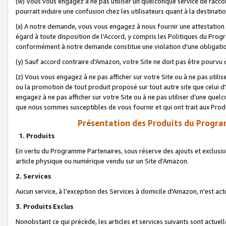
(w) Vous vous engagez à ne pas utiliser un quelconque service de raccou
pourrait induire une confusion chez les utilisateurs quant à la destinati
(x) A notre demande, vous vous engagez à nous fournir une attestation é
égard à toute disposition de l'Accord, y compris les Politiques du Pro
conformément à notre demande constitue une violation d'une obligation
(y) Sauf accord contraire d'Amazon, votre Site ne doit pas être pourvu d
(z) Vous vous engagez à ne pas afficher sur votre Site ou à ne pas util
ou la promotion de tout produit proposé sur tout autre site que celui
engagez à ne pas afficher sur votre Site ou à ne pas utiliser d’une qu
que nous sommes susceptibles de vous fournir et qui ont trait aux Prod
Présentation des Produits du Progra
1. Produits
En vertu du Programme Partenaires, sous réserve des ajouts et exclusion
article physique ou numérique vendu sur un Site d'Amazon.
2. Services
Aucun service, à l'exception des Services à domicile d'Amazon, n'est ac
3. Produits Exclus
Nonobstant ce qui précède, les articles et services suivants sont actuel