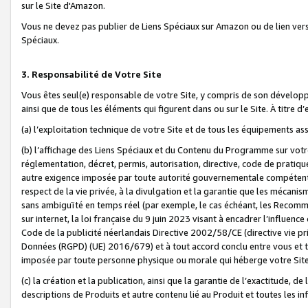
sur le Site d'Amazon.
Vous ne devez pas publier de Liens Spéciaux sur Amazon ou de lien ver
Spéciaux.
3. Responsabilité de Votre Site
Vous êtes seul(e) responsable de votre Site, y compris de son dévelop
ainsi que de tous les éléments qui figurent dans ou sur le Site. À titre 
(a) l’exploitation technique de votre Site et de tous les équipements ass
(b) l’affichage des Liens Spéciaux et du Contenu du Programme sur votr
réglementation, décret, permis, autorisation, directive, code de pratiq
autre exigence imposée par toute autorité gouvernementale compétente,
respect de la vie privée, à la divulgation et la garantie que les méca
sans ambiguïté en temps réel (par exemple, le cas échéant, les Recomm
sur internet, la loi française du 9 juin 2023 visant à encadrer l’influenc
Code de la publicité néerlandais Directive 2002/58/CE (directive vie p
Données (RGPD) (UE) 2016/679) et à tout accord conclu entre vous et t
imposée par toute personne physique ou morale qui héberge votre Site
(c) la création et la publication, ainsi que la garantie de l’exactitude, d
descriptions de Produits et autre contenu lié au Produit et toutes les 