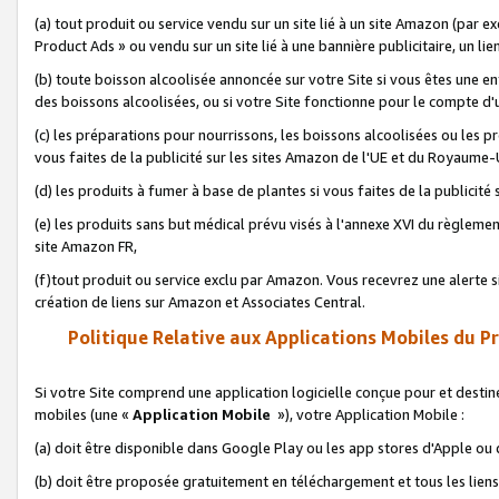
(a) tout produit ou service vendu sur un site lié à un site Amazon (par
Product Ads » ou vendu sur un site lié à une bannière publicitaire, un lie
(b) toute boisson alcoolisée annoncée sur votre Site si vous êtes une e
des boissons alcoolisées, ou si votre Site fonctionne pour le compte d'u
(c) les préparations pour nourrissons, les boissons alcoolisées ou les p
vous faites de la publicité sur les sites Amazon de l'UE et du Royaume-
(d) les produits à fumer à base de plantes si vous faites de la publicité
(e) les produits sans but médical prévu visés à l'annexe XVI du règlemen
site Amazon FR,
(f)tout produit ou service exclu par Amazon. Vous recevrez une alerte si
création de liens sur Amazon et Associates Central.
Politique Relative aux Applications Mobiles du P
Si votre Site comprend une application logicielle conçue pour et destiné
mobiles (une «
Application Mobile
»), votre Application Mobile :
(a) doit être disponible dans Google Play ou les app stores d'Apple ou
(b) doit être proposée gratuitement en téléchargement et tous les liens