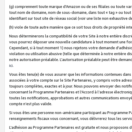
(g) comprennent toute marque d'Amazon ou de ses filiales ou toute var
tout nom de domaine, nom de sous-domaine, dans tout « tag » ou tout i
identifiant sur tout site de réseau social (voir une liste non exhausti
(h) viole de toute autre manière que ce soit tous droits de propriété int
Nous déterminerons la compatibilité de votre Site à notre entière disc
vous pourrez déposer une nouvelle candidature à tout moment une fois 
Cependant, si à tout moment 1) nous rejetons votre demande d'adhésion 
violation ou utilisation abusive (telle que déterminée à notre entière d
notre autorisation préalable. L'autorisation préalable peut être demand
ici
.
Vous êtes tenu(e) de vous assurer que les informations contenues dan
associées à votre compte sur le Site Partenaires, y compris votre adress
toujours complètes, exactes et à jour. Nous pouvons envoyer des notific
concernant le Programme Partenaires et l'Accord à l’adresse électroni
toutes les notifications, approbations et autres communications envoyé
compte n’est plus valide.
Si vous êtes une personne non-américaine participant au Programme Part
renseignements fiscaux vous concernant, vous délivrerez tous les servi
L'adhésion au Programme Partenaires est gratuite et nous proposons des 