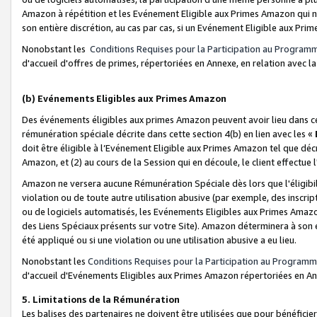
Amazon à répétition et les Evénement Eligible aux Primes Amazon qui ne
son entière discrétion, au cas par cas, si un Evénement Eligible aux Prim
Nonobstant les
Conditions Requises pour la Participation au Program
d'accueil d'offres de primes, répertoriées en Annexe, en relation avec 
(b) Evénements Eligibles aux Primes Amazon
Des événements éligibles aux primes Amazon peuvent avoir lieu dans cer
rémunération spéciale décrite dans cette section 4(b) en lien avec les «
doit être éligible à l’Evénement Eligible aux Primes Amazon tel que décrit
Amazon, et (2) au cours de la Session qui en découle, le client effectu
Amazon ne versera aucune Rémunération Spéciale dès lors que l'éligibi
violation ou de toute autre utilisation abusive (par exemple, des inscrip
ou de logiciels automatisés, les Evénements Eligibles aux Primes Amazo
des Liens Spéciaux présents sur votre Site). Amazon déterminera à son e
été appliqué ou si une violation ou une utilisation abusive a eu lieu.
Nonobstant les
Conditions Requises pour la Participation au Programm
d'accueil d'Evénements Eligibles aux Primes Amazon répertoriées en A
5. Limitations de la Rémunération
Les balises des partenaires ne doivent être utilisées que pour bénéfi