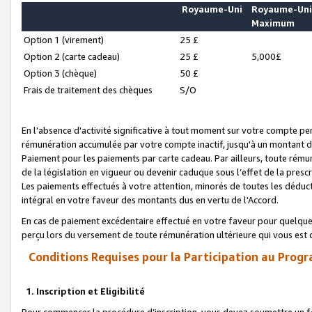
Royaume-Uni
Royaume-Un
Maximum
Option 1 (virement)
25 £
Option 2 (carte cadeau)
25 £
5,000£
Option 3 (chèque)
50 £
Frais de traitement des chèques
S/O
En l'absence d'activité significative à tout moment sur votre compte pen
rémunération accumulée par votre compte inactif, jusqu'à un montant 
Paiement pour les paiements par carte cadeau. Par ailleurs, toute ré
de la législation en vigueur ou devenir caduque sous l’effet de la presc
Les paiements effectués à votre attention, minorés de toutes les déduc
intégral en votre faveur des montants dus en vertu de l'Accord.
En cas de paiement excédentaire effectué en votre faveur pour quelque 
perçu lors du versement de toute rémunération ultérieure qui vous est 
Conditions Requises pour la Participation au Progr
1. Inscription et Eligibilité
Pour commencer la procédure d’inscription, vous devez soumettre un fo