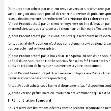
(d) tout Produit acheté par un client renvoyé vers un Site d'Amazon par
Yahoo, Bing ou tout autre portail de recherche, service de publicité spo
réseau desdits moteurs de recherche) (un «
Moteur de recherche
») ;
(e) tout Produit acheté par un client renvoyé vers un Site d'Amazon par u
intermédiaire, sans que le client ait à cliquer sur un lien ou à effectuer t
(f) tout Produit acheté par un client, dès lors que ledit client ne respe
(g) tout achat de Produit qui n’est pas correctement suivi ou signalé, ca
pas correctement orthographiés ;
(h) tout Produit acheté par le biais d’un Lien Spécial au sein d’une App
Spécial d'une Application Mobile Approuvée n’a pas été fourni par l’API C
outils de création de liens que nous mettons à votre disposition ;
(i) tout Produit faisant l'objet d'un Evénement Eligible aux Primes Ama
Rémunération Spéciale correspondante) ;
(j) tout Produit acheté sous forme d'abonnement (sauf disposition contr
(k) toute version préliminaire ou Produit en pré-commande qui n’est pas
3. Rémunération Standard
Sous réserve des limitations décrites dans le présent Décompte de Rému