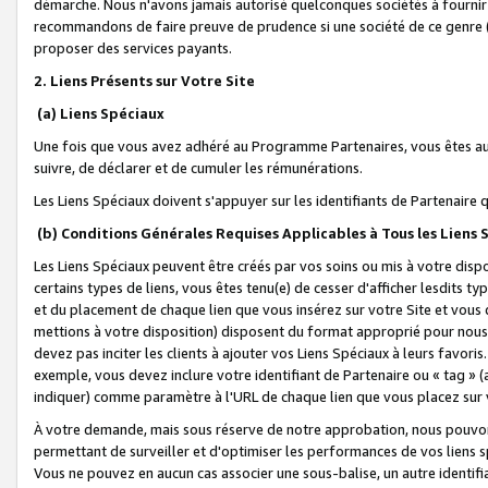
démarche. Nous n'avons jamais autorisé quelconques sociétés à fournir 
recommandons de faire preuve de prudence si une société de ce genre
proposer des services payants.
2. Liens Présents sur Votre Site
(a) Liens Spéciaux
Une fois que vous avez adhéré au Programme Partenaires, vous êtes auto
suivre, de déclarer et de cumuler les rémunérations.
Les Liens Spéciaux doivent s'appuyer sur les identifiants de Partenaire
(b) Conditions Générales Requises Applicables à Tous les Liens
Les Liens Spéciaux peuvent être créés par vos soins ou mis à votre dispos
certains types de liens, vous êtes tenu(e) de cesser d'afficher lesdits t
et du placement de chaque lien que vous insérez sur votre Site et vous 
mettions à votre disposition) disposent du format approprié pour nous 
devez pas inciter les clients à ajouter vos Liens Spéciaux à leurs favori
exemple, vous devez inclure votre identifiant de Partenaire ou « tag 
indiquer) comme paramètre à l'URL de chaque lien que vous placez sur v
À votre demande, mais sous réserve de notre approbation, nous pouvons
permettant de surveiller et d'optimiser les performances de vos liens sp
Vous ne pouvez en aucun cas associer une sous-balise, un autre identifi