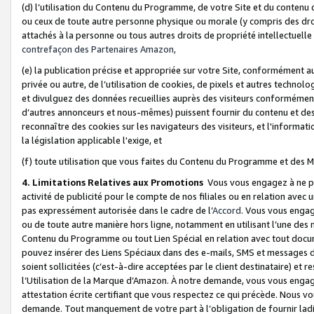
(d) l’utilisation du Contenu du Programme, de votre Site et du contenu d
ou ceux de toute autre personne physique ou morale (y compris des droits
attachés à la personne ou tous autres droits de propriété intellectuelle
contrefaçon des Partenaires Amazon,
(e) la publication précise et appropriée sur votre Site, conformément au
privée ou autre, de l’utilisation de cookies, de pixels et autres technolo
et divulguez des données recueillies auprès des visiteurs conformément 
d’autres annonceurs et nous-mêmes) puissent fournir du contenu et des p
reconnaître des cookies sur les navigateurs des visiteurs, et l'information
la législation applicable l'exige, et
(f) toute utilisation que vous faites du Contenu du Programme et des M
4. Limitations Relatives aux Promotions
Vous vous engagez à ne pa
activité de publicité pour le compte de nos filiales ou en relation avec
pas expressément autorisée dans le cadre de l’
Accord
. Vous vous engag
ou de toute autre manière hors ligne, notamment en utilisant l’une des 
Contenu du Programme ou tout Lien Spécial en relation avec tout docume
pouvez insérer des Liens Spéciaux dans des e-mails, SMS et messages di
soient sollicitées (c’est-à-dire acceptées par le client destinataire) et 
l’Utilisation de la Marque d’Amazon. À notre demande, vous vous engage
attestation écrite certifiant que vous respectez ce qui précède. Nous v
demande. Tout manquement de votre part à l’obligation de fournir lad