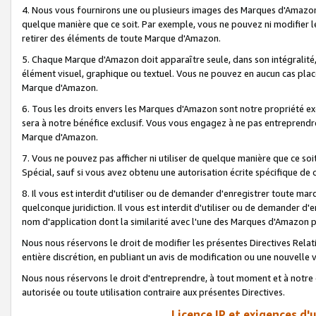
4. Nous vous fournirons une ou plusieurs images des Marques d'Amazon p
quelque manière que ce soit. Par exemple, vous ne pouvez ni modifier l
retirer des éléments de toute Marque d'Amazon.
5. Chaque Marque d'Amazon doit apparaître seule, dans son intégralité
élément visuel, graphique ou textuel. Vous ne pouvez en aucun cas place
Marque d'Amazon.
6. Tous les droits envers les Marques d'Amazon sont notre propriété ex
sera à notre bénéfice exclusif. Vous vous engagez à ne pas entreprendr
Marque d'Amazon.
7. Vous ne pouvez pas afficher ni utiliser de quelque manière que ce soi
Spécial, sauf si vous avez obtenu une autorisation écrite spécifique de 
8. Il vous est interdit d'utiliser ou de demander d'enregistrer toute m
quelconque juridiction. Il vous est interdit d'utiliser ou de demander 
nom d'application dont la similarité avec l'une des Marques d'Amazon p
Nous nous réservons le droit de modifier les présentes Directives Rel
entière discrétion, en publiant un avis de modification ou une nouvelle 
Nous nous réservons le droit d'entreprendre, à tout moment et à notre e
autorisée ou toute utilisation contraire aux présentes Directives.
Licence IP et exigences d