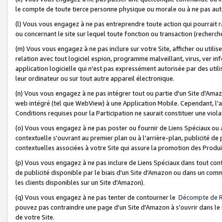
le compte de toute tierce personne physique ou morale ou à ne pas auto
(l) Vous vous engagez à ne pas entreprendre toute action qui pourrait 
ou concernant le site sur lequel toute fonction ou transaction (recher
(m) Vous vous engagez à ne pas inclure sur votre Site, afficher ou uti
relation avec tout logiciel espion, programme malveillant, virus, ver i
application logicielle qui n'est pas expressément autorisée par des uti
leur ordinateur ou sur tout autre appareil électronique.
(n) Vous vous engagez à ne pas intégrer tout ou partie d'un Site d'Amazo
web intégré (tel que WebView) à une Application Mobile. Cependant, l'a
Conditions requises pour la Participation ne saurait constituer une viol
(o) Vous vous engagez à ne pas poster ou fournir de Liens Spéciaux ou
contextuelle s'ouvrant au premier plan ou à l'arrière-plan, publicité de
contextuelles associées à votre Site qui assure la promotion des Produ
(p) Vous vous engagez à ne pas inclure de Liens Spéciaux dans tout con
de publicité disponible par le biais d'un Site d'Amazon ou dans un comm
les clients disponibles sur un Site d'Amazon).
(q) Vous vous engagez à ne pas tenter de contourner le
Décompte de 
pouvez pas contraindre une page d'un Site d'Amazon à s'ouvrir dans le n
de votre Site.