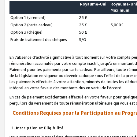
Royaume-Uni
Royaume-Un
Maximum
Option 1 (virement)
25 £
Option 2 (carte cadeau)
25 £
5,000£
Option 3 (chèque)
50 £
Frais de traitement des chèques
S/O
En l'absence d'activité significative à tout moment sur votre compte pen
rémunération accumulée par votre compte inactif, jusqu'à un montant 
Paiement pour les paiements par carte cadeau. Par ailleurs, toute ré
de la législation en vigueur ou devenir caduque sous l’effet de la presc
Les paiements effectués à votre attention, minorés de toutes les déduc
intégral en votre faveur des montants dus en vertu de l'Accord.
En cas de paiement excédentaire effectué en votre faveur pour quelque 
perçu lors du versement de toute rémunération ultérieure qui vous est 
Conditions Requises pour la Participation au Progr
1. Inscription et Eligibilité
Pour commencer la procédure d’inscription, vous devez soumettre un fo