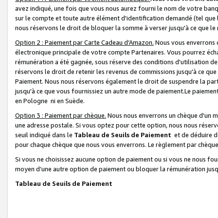
avez indiqué, une fois que vous nous aurez fourni le nom de votre banq
sur le compte et toute autre élément d'identification demandé (tel que 
nous réservons le droit de bloquer la somme à verser jusqu'à ce que le 
Option 2 : Paiement par Carte Cadeau d’Amazon.
Nous vous enverrons d
électronique principale de votre compte Partenaires. Vous pourrez écha
rémunération a été gagnée, sous réserve des conditions d'utilisation de
réservons le droit de retenir les revenus de commissions jusqu'à ce que
Paiement. Nous nous réservons également le droit de suspendre la par
jusqu'à ce que vous fournissiez un autre mode de paiement.Le paiement
en Pologne ni en Suède.
Option 3 : Paiement par chèque.
Nous nous enverrons un chèque d'un mo
une adresse postale. Si vous optez pour cette option, nous nous réserv
seuil indiqué dans le
Tableau de Seuils de Paiement
et de déduire d
pour chaque chèque que nous vous enverrons. Le règlement par chèque 
Si vous ne choisissez aucune option de paiement ou si vous ne nous fou
moyen d’une autre option de paiement ou bloquer la rémunération jusqu
Tableau de Seuils de Paiement