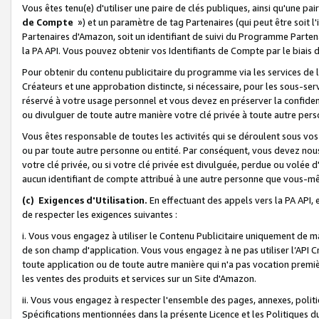
Vous êtes tenu(e) d'utiliser une paire de clés publiques, ainsi qu'une p
de Compte
») et un paramètre de tag Partenaires (qui peut être soit l
Partenaires d'Amazon, soit un identifiant de suivi du Programme Partenai
la PA API. Vous pouvez obtenir vos Identifiants de Compte par le biais 
Pour obtenir du contenu publicitaire du programme via les services de l'
Créateurs et une approbation distincte, si nécessaire, pour les sous-ser
réservé à votre usage personnel et vous devez en préserver la confident
ou divulguer de toute autre manière votre clé privée à toute autre perso
Vous êtes responsable de toutes les activités qui se déroulent sous vos 
ou par toute autre personne ou entité. Par conséquent, vous devez nou
votre clé privée, ou si votre clé privée est divulguée, perdue ou volée 
aucun identifiant de compte attribué à une autre personne que vous-m
(c) Exigences d'Utilisation.
En effectuant des appels vers la PA API, 
de respecter les exigences suivantes :
i. Vous vous engagez à utiliser le Contenu Publicitaire uniquement de 
de son champ d'application. Vous vous engagez à ne pas utiliser l’API Cr
toute application ou de toute autre manière qui n'a pas vocation premiè
les ventes des produits et services sur un Site d'Amazon.
ii. Vous vous engagez à respecter l'ensemble des pages, annexes, polit
Spécifications mentionnées dans la présente Licence et les Politiques