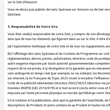
sur le Site d'Amazon.
Vous ne devez pas publier de Liens Spéciaux sur Amazon ou de lien ver
Spéciaux.
3. Responsabilité de Votre Site
Vous êtes seul(e) responsable de votre Site, y compris de son dévelop
ainsi que de tous les éléments qui figurent dans ou sur le Site. À titre 
(a) l’exploitation technique de votre Site et de tous les équipements ass
(b) l’affichage des Liens Spéciaux et du Contenu du Programme sur votr
réglementation, décret, permis, autorisation, directive, code de pratiq
autre exigence imposée par toute autorité gouvernementale compétente,
respect de la vie privée, à la divulgation et la garantie que les méca
sans ambiguïté en temps réel (par exemple, le cas échéant, les Recomm
sur internet, la loi française du 9 juin 2023 visant à encadrer l’influenc
Code de la publicité néerlandais Directive 2002/58/CE (directive vie p
Données (RGPD) (UE) 2016/679) et à tout accord conclu entre vous et t
imposée par toute personne physique ou morale qui héberge votre Site
(c) la création et la publication, ainsi que la garantie de l’exactitude, d
descriptions de Produits et autre contenu lié au Produit et toutes les 