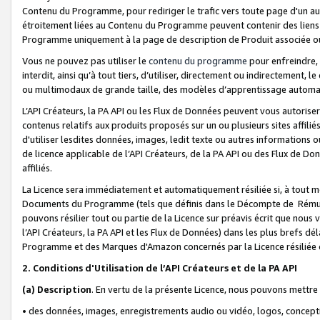
Contenu du Programme, pour rediriger le trafic vers toute page d'un aut
étroitement liées au Contenu du Programme peuvent contenir des liens ve
Programme uniquement à la page de description de Produit associée ou
Vous ne pouvez pas utiliser le
contenu du programme
pour enfreindre, 
interdit, ainsi qu’à tout tiers, d’utiliser, directement ou indirecteme
ou multimodaux de grande taille, des modèles d’apprentissage automat
L’API Créateurs, la PA API ou les Flux de Données peuvent vous autoriser
contenus relatifs aux produits proposés sur un ou plusieurs sites affiliés
d'utiliser lesdites données, images, ledit texte ou autres informations o
de licence applicable de l’API Créateurs, de la PA API ou des Flux de Don
affiliés.
La Licence sera immédiatement et automatiquement résiliée si, à tout 
Documents du Programme (tels que définis dans le Décompte de Rémunéra
pouvons résilier tout ou partie de la Licence sur préavis écrit que nou
l’API Créateurs, la PA API et les Flux de Données) dans les plus brefs dél
Programme et des Marques d'Amazon concernés par la Licence résiliée
2. Conditions d'Utilisation de l’API Créateurs et de la PA API
(a)
Description
. En vertu de la présente Licence, nous pouvons mettr
• des données, images, enregistrements audio ou vidéo, logos, conception