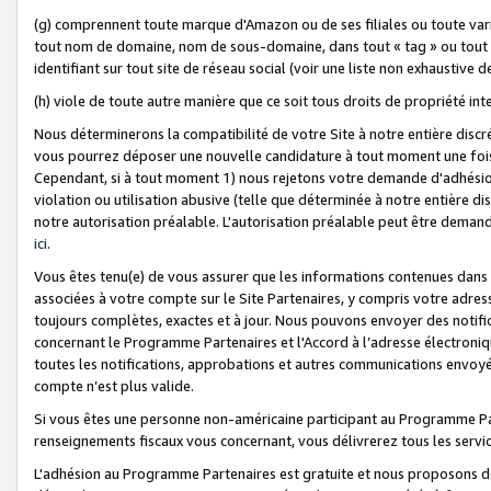
(g) comprennent toute marque d'Amazon ou de ses filiales ou toute var
tout nom de domaine, nom de sous-domaine, dans tout « tag » ou tout i
identifiant sur tout site de réseau social (voir une liste non exhausti
(h) viole de toute autre manière que ce soit tous droits de propriété int
Nous déterminerons la compatibilité de votre Site à notre entière disc
vous pourrez déposer une nouvelle candidature à tout moment une fois 
Cependant, si à tout moment 1) nous rejetons votre demande d'adhésion 
violation ou utilisation abusive (telle que déterminée à notre entière d
notre autorisation préalable. L'autorisation préalable peut être demand
ici
.
Vous êtes tenu(e) de vous assurer que les informations contenues dan
associées à votre compte sur le Site Partenaires, y compris votre adress
toujours complètes, exactes et à jour. Nous pouvons envoyer des notific
concernant le Programme Partenaires et l'Accord à l’adresse électroni
toutes les notifications, approbations et autres communications envoyé
compte n’est plus valide.
Si vous êtes une personne non-américaine participant au Programme Part
renseignements fiscaux vous concernant, vous délivrerez tous les servi
L'adhésion au Programme Partenaires est gratuite et nous proposons des 