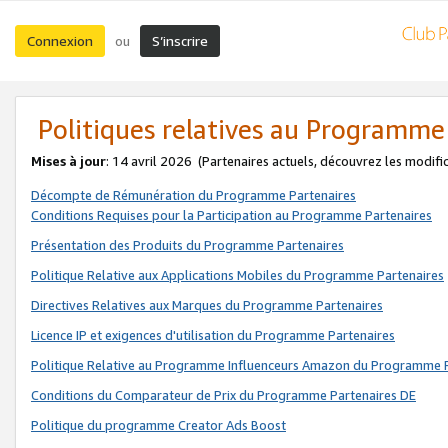
Connexion
S’inscrire
ou
Politiques relatives au Programme
Mises à jour
: 14 avril 2026
(Partenaires actuels, découvrez les modifi
Décompte de Rémunération du Programme Partenaires
Conditions Requises pour la Participation au Programme Partenaires
Présentation des Produits du Programme Partenaires
Politique Relative aux Applications Mobiles du Programme Partenaires
Directives Relatives aux Marques du Programme Partenaires
Licence IP et exigences d'utilisation du Programme Partenaires
Politique Relative au Programme Influenceurs Amazon du Programme P
Conditions du Comparateur de Prix du Programme Partenaires DE
Politique du programme Creator Ads Boost