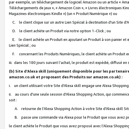
par exemple, un téléchargement de logiciel Amazon ou un article « Ama
Téléchargements de jeux », « Amazon Coin », « Livres électroniques Kindl
Magazines électroniques Kindle ») (un « Produit Numérique ») ou
C. le client clique sur un autre Lien Spécial à destination d'un Site d
D. le client achète un Produit via notre option 1-Click ; ou
E. le client achète un Produit en ajoutant un Produit à son panier et en
Lien Spécial ; ou
F. concernant les Produits Numériques, le client achète un Produit en 
iii. dans les 180 jours suivant l'achat, le produit est expédié, diffusé en
(b) Site d'Alexa skill (uniquement disponible pour les partenair
amazon.co.uk et proposant des Produits sur amazon.co.uk) :
i. un client utilisant votre Site d'Alexa skill engage une Alexa Shopping 
ii. au cours d'une seule session d'Alexa Shopping Action, qui commence 
soit :
A. retourne de l'Alexa Shopping Action à votre Site d'Alexa skill S
B. passe une commande via Alexa pour le Produit que vous avez pr
le client achète le Produit que vous avez proposé avec l'Alexa Shopping 