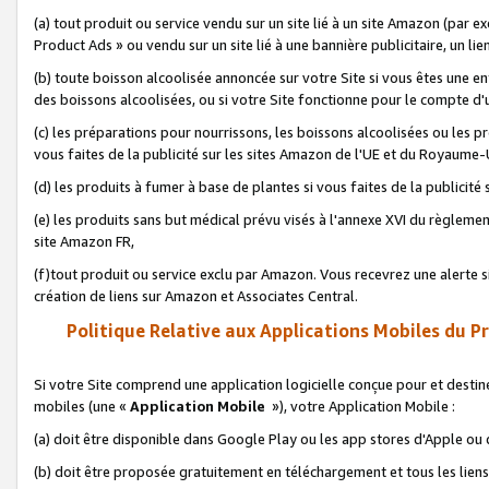
(a) tout produit ou service vendu sur un site lié à un site Amazon (par
Product Ads » ou vendu sur un site lié à une bannière publicitaire, un lie
(b) toute boisson alcoolisée annoncée sur votre Site si vous êtes une e
des boissons alcoolisées, ou si votre Site fonctionne pour le compte d'u
(c) les préparations pour nourrissons, les boissons alcoolisées ou les p
vous faites de la publicité sur les sites Amazon de l'UE et du Royaume-
(d) les produits à fumer à base de plantes si vous faites de la publicité
(e) les produits sans but médical prévu visés à l'annexe XVI du règlemen
site Amazon FR,
(f)tout produit ou service exclu par Amazon. Vous recevrez une alerte si
création de liens sur Amazon et Associates Central.
Politique Relative aux Applications Mobiles du P
Si votre Site comprend une application logicielle conçue pour et destiné
mobiles (une «
Application Mobile
»), votre Application Mobile :
(a) doit être disponible dans Google Play ou les app stores d'Apple ou
(b) doit être proposée gratuitement en téléchargement et tous les liens