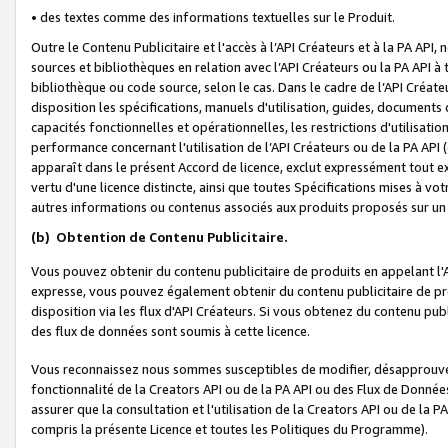
• des textes comme des informations textuelles sur le Produit.
Outre le Contenu Publicitaire et l'accès à l’API Créateurs et à la PA A
sources et bibliothèques en relation avec l’API Créateurs ou la PA API
bibliothèque ou code source, selon le cas. Dans le cadre de l’API Créa
disposition les spécifications, manuels d'utilisation, guides, documents
capacités fonctionnelles et opérationnelles, les restrictions d'utilisatio
performance concernant l'utilisation de l’API Créateurs ou de la PA API (c
apparaît dans le présent Accord de licence, exclut expressément tout 
vertu d'une licence distincte, ainsi que toutes Spécifications mises à vot
autres informations ou contenus associés aux produits proposés sur un 
(b)
Obtention de Contenu Publicitaire.
Vous pouvez obtenir du contenu publicitaire de produits en appelant l'A
expresse, vous pouvez également obtenir du contenu publicitaire de pro
disposition via les flux d'API Créateurs. Si vous obtenez du contenu publi
des flux de données sont soumis à cette licence.
Vous reconnaissez nous sommes susceptibles de modifier, désapprouver 
fonctionnalité de la Creators API ou de la PA API ou des Flux de Donn
assurer que la consultation et l'utilisation de la Creators API ou de la
compris la présente Licence et toutes les Politiques du Programme).