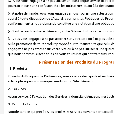
(w) Vous vous engagez à ne pas utiliser un quelconque service de raccou
pourrait induire une confusion chez les utilisateurs quant à la destinati
(x) A notre demande, vous vous engagez à nous fournir une attestation é
égard à toute disposition de l'Accord, y compris les Politiques du Pro
conformément à notre demande constitue une violation d'une obligation
(y) Sauf accord contraire d'Amazon, votre Site ne doit pas être pourvu d
(z) Vous vous engagez à ne pas afficher sur votre Site ou à ne pas util
ou la promotion de tout produit proposé sur tout autre site que celui
engagez à ne pas afficher sur votre Site ou à ne pas utiliser d’une qu
que nous sommes susceptibles de vous fournir et qui ont trait aux Prod
Présentation des Produits du Progra
1. Produits
En vertu du Programme Partenaires, sous réserve des ajouts et exclusion
article physique ou numérique vendu sur un Site d'Amazon.
2. Services
Aucun service, à l'exception des Services à domicile d'Amazon, n'est ac
3. Produits Exclus
Nonobstant ce qui précède, les articles et services suivants sont actuel