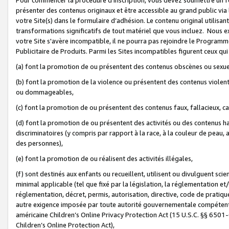
présenter des contenus originaux et être accessible au grand public via
votre Site(s) dans le formulaire d’adhésion. Le contenu original utilisa
transformations significatifs de tout matériel que vous incluez. Nous 
votre Site s'avère incompatible, il ne pourra pas rejoindre le Program
Publicitaire de Produits. Parmi les Sites incompatibles figurent ceux qui
(a) font la promotion de ou présentent des contenus obscènes ou sexue
(b) font la promotion de la violence ou présentent des contenus violent
ou dommageables,
(c) font la promotion de ou présentent des contenus faux, fallacieux, 
(d) font la promotion de ou présentent des activités ou des contenus hain
discriminatoires (y compris par rapport à la race, à la couleur de peau, au
des personnes),
(e) font la promotion de ou réalisent des activités illégales,
(f) sont destinés aux enfants ou recueillent, utilisent ou divulguent s
minimal applicable (tel que fixé par la législation, la réglementation et/
réglementation, décret, permis, autorisation, directive, code de pratiq
autre exigence imposée par toute autorité gouvernementale compétente 
américaine Children’s Online Privacy Protection Act (15 U.S.C. §§ 650
Children’s Online Protection Act),