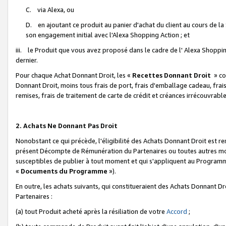
C. via Alexa, ou
D. en ajoutant ce produit au panier d'achat du client au cours de l
son engagement initial avec l'Alexa Shopping Action ; et
iii. le Produit que vous avez proposé dans le cadre de l' Alexa Shopping
dernier.
Pour chaque Achat Donnant Droit, les «
Recettes Donnant Droit
» co
Donnant Droit, moins tous frais de port, frais d'emballage cadeau, frais
remises, frais de traitement de carte de crédit et créances irrécouvrabl
2. Achats Ne Donnant Pas Droit
Nonobstant ce qui précède, l'éligibilité des Achats Donnant Droit est re
présent Décompte de Rémunération du Partenaires ou toutes autres moda
susceptibles de publier à tout moment et qui s'appliquent au Programme 
«
Documents du Programme
»).
En outre, les achats suivants, qui constitueraient des Achats Donnant D
Partenaires :
(a) tout Produit acheté après la résiliation de votre
Accord
;