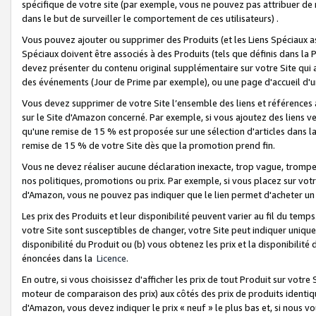
spécifique de votre site (par exemple, vous ne pouvez pas attribuer de m
dans le but de surveiller le comportement de ces utilisateurs) .
Vous pouvez ajouter ou supprimer des Produits (et les Liens Spéciaux 
Spéciaux doivent être associés à des Produits (tels que définis dans la 
devez présenter du contenu original supplémentaire sur votre Site qui a 
des événements (Jour de Prime par exemple), ou une page d'accueil d'un
Vous devez supprimer de votre Site l’ensemble des liens et références
sur le Site d'Amazon concerné. Par exemple, si vous ajoutez des liens v
qu'une remise de 15 % est proposée sur une sélection d'articles dans la
remise de 15 % de votre Site dès que la promotion prend fin.
Vous ne devez réaliser aucune déclaration inexacte, trop vague, trom
nos politiques, promotions ou prix. Par exemple, si vous placez sur vot
d'Amazon, vous ne pouvez pas indiquer que le lien permet d'acheter 
Les prix des Produits et leur disponibilité peuvent varier au fil du temp
votre Site sont susceptibles de changer, votre Site peut indiquer uniquemen
disponibilité du Produit ou (b) vous obtenez les prix et la disponibilité 
énoncées dans la
Licence
.
En outre, si vous choisissez d'afficher les prix de tout Produit sur votre
moteur de comparaison des prix) aux côtés des prix de produits identi
d'Amazon, vous devez indiquer le prix « neuf » le plus bas et, si nous v