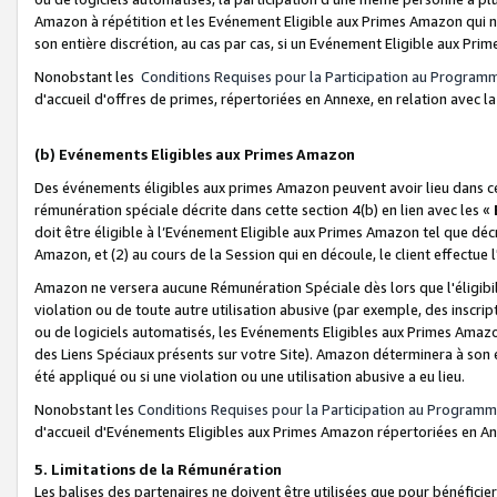
Amazon à répétition et les Evénement Eligible aux Primes Amazon qui ne
son entière discrétion, au cas par cas, si un Evénement Eligible aux Prim
Nonobstant les
Conditions Requises pour la Participation au Program
d'accueil d'offres de primes, répertoriées en Annexe, en relation avec 
(b) Evénements Eligibles aux Primes Amazon
Des événements éligibles aux primes Amazon peuvent avoir lieu dans cer
rémunération spéciale décrite dans cette section 4(b) en lien avec les «
doit être éligible à l’Evénement Eligible aux Primes Amazon tel que décrit
Amazon, et (2) au cours de la Session qui en découle, le client effectu
Amazon ne versera aucune Rémunération Spéciale dès lors que l'éligibi
violation ou de toute autre utilisation abusive (par exemple, des inscrip
ou de logiciels automatisés, les Evénements Eligibles aux Primes Amazo
des Liens Spéciaux présents sur votre Site). Amazon déterminera à son e
été appliqué ou si une violation ou une utilisation abusive a eu lieu.
Nonobstant les
Conditions Requises pour la Participation au Programm
d'accueil d'Evénements Eligibles aux Primes Amazon répertoriées en A
5. Limitations de la Rémunération
Les balises des partenaires ne doivent être utilisées que pour bénéfi