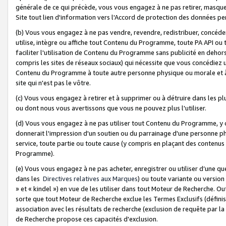
générale de ce qui précède, vous vous engagez à ne pas retirer, masquer o
Site tout lien d'information vers l'Accord de protection des données pe
(b) Vous vous engagez à ne pas vendre, revendre, redistribuer, concéd
utilise, intègre ou affiche tout Contenu du Programme, toute PA API ou
faciliter l'utilisation de Contenu du Programme sans publicité en dehors
compris les sites de réseaux sociaux) qui nécessite que vous concédiez
Contenu du Programme à toute autre personne physique ou morale et à n
site qui n'est pas le vôtre.
(c) Vous vous engagez à retirer et à supprimer ou à détruire dans les p
ou dont nous vous avertissons que vous ne pouvez plus l'utiliser.
(d) Vous vous engagez à ne pas utiliser tout Contenu du Programme, y
donnerait l'impression d'un soutien ou du parrainage d'une personne ph
service, toute partie ou toute cause (y compris en plaçant des contenu
Programme).
(e) Vous vous engagez à ne pas acheter, enregistrer ou utiliser d’une qu
dans les
Directives relatives aux Marques
) ou toute variante ou versi
» et « kindel ») en vue de les utiliser dans tout Moteur de Recherche. O
sorte que tout Moteur de Recherche exclue les Termes Exclusifs (définis 
association avec les résultats de recherche (exclusion de requête par l
de Recherche propose ces capacités d'exclusion.