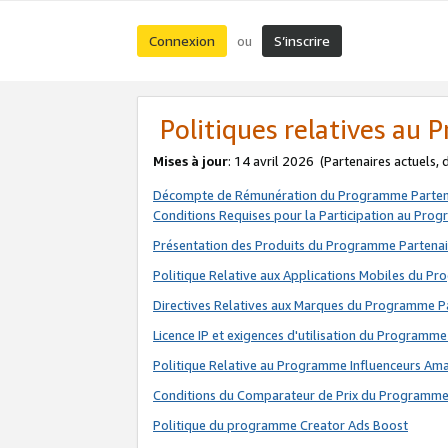
Connexion
S’inscrire
ou
Politiques relatives au
Mises à jour
: 14 avril 2026
(Partenaires actuels,
Décompte de Rémunération du Programme Parten
Conditions Requises pour la Participation au Pro
Présentation des Produits du Programme Partenai
Politique Relative aux Applications Mobiles du P
Directives Relatives aux Marques du Programme P
Licence IP et exigences d'utilisation du Programme
Politique Relative au Programme Influenceurs A
Conditions du Comparateur de Prix du Programme
Politique du programme Creator Ads Boost