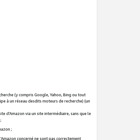
recherche (y compris Google, Yahoo, Bing ou tout
icipe à un réseau desdits moteurs de recherche) (un
Site d'Amazon via un site intermédiaire, sans que le
 ;
Amazon ;
te d’Amazon concerné ne sont pas correctement