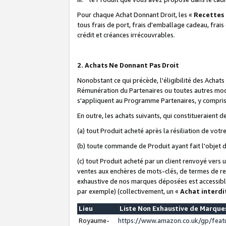
Pour chaque Achat Donnant Droit, les «
Recettes
tous frais de port, frais d'emballage cadeau, frais
crédit et créances irrécouvrables.
2. Achats Ne Donnant Pas Droit
Nonobstant ce qui précède, l'éligibilité des Achat
Rémunération du Partenaires ou toutes autres moda
s'appliquent au Programme Partenaires, y compris l
En outre, les achats suivants, qui constitueraient
(a) tout Produit acheté après la résiliation de votr
(b) toute commande de Produit ayant fait l'objet 
(c) tout Produit acheté par un client renvoyé vers
ventes aux enchères de mots-clés, de termes de re
exhaustive de nos marques déposées est accessible
par exemple) (collectivement, un «
Achat interdi
Lieu
Liste Non Exhaustive de Marqu
Royaume-
https://www.amazon.co.uk/gp/fea