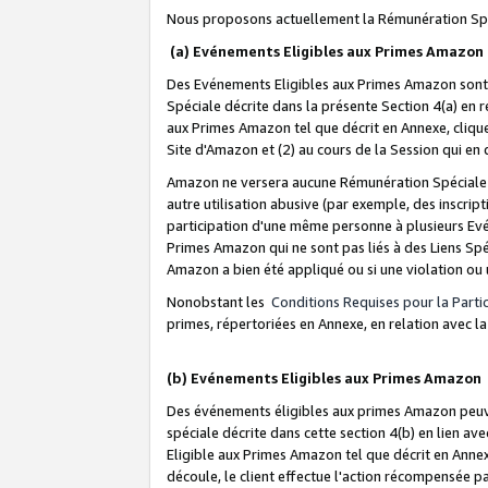
Nous proposons actuellement la Rémunération Spé
(a) Evénements Eligibles aux Primes Amazon
Des Evénements Eligibles aux Primes Amazon sont 
Spéciale décrite dans la présente Section 4(a) en 
aux Primes Amazon tel que décrit en Annexe, clique
Site d'Amazon et (2) au cours de la Session qui en
Amazon ne versera aucune Rémunération Spéciale dè
autre utilisation abusive (par exemple, des inscript
participation d'une même personne à plusieurs Evé
Primes Amazon qui ne sont pas liés à des Liens Spé
Amazon a bien été appliqué ou si une violation ou u
Nonobstant les
Conditions Requises pour la Parti
primes, répertoriées en Annexe, en relation avec 
(b) Evénements Eligibles aux Primes Amazon
Des événements éligibles aux primes Amazon peuven
spéciale décrite dans cette section 4(b) en lien ave
Eligible aux Primes Amazon tel que décrit en Annexe,
découle, le client effectue l'action récompensée p