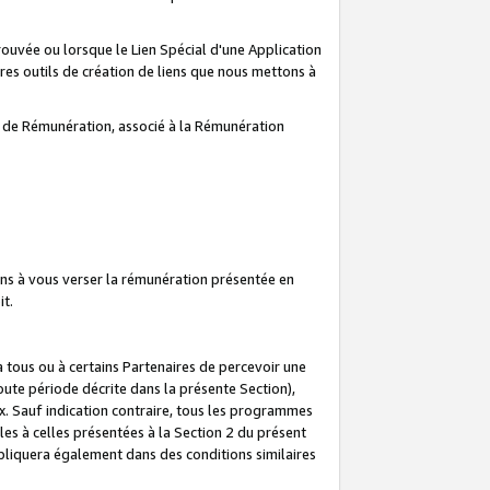
prouvée ou lorsque le Lien Spécial d'une Application
tres outils de création de liens que nous mettons à
te de Rémunération, associé à la Rémunération
ns à vous verser la rémunération présentée en
it.
ous ou à certains Partenaires de percevoir une
oute période décrite dans la présente Section),
 Sauf indication contraire, tous les programmes
es à celles présentées à la Section 2 du présent
liquera également dans des conditions similaires