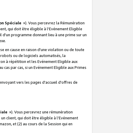
on Spéciale
»). Vous percevrez la Rémunération
lient, qui doit être éligible à l'Evénement Eligible
ueil d'un programme donnant lieu à une prime sur un
exe.
e en cause en raison d'une violation ou de toute
e robots ou de logiciels automatisés, la
n à répétition et les Evénement Eligible aux
au cas par cas, si un Evénement Eligible aux Primes
envoyant vers les pages d'accueil d'offres de
iale
»). Vous percevrez une rémunération
 un client, qui doit être éligible à l’Evénement
Amazon, et (2) au cours de la Session qui en