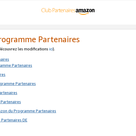
 Programme Partenaires
 découvrez les modifications
ici
).
aires
gramme Partenaires
res
rogramme Partenaires
artenaires
 Partenaires
mazon du Programme Partenaires
 Partenaires DE