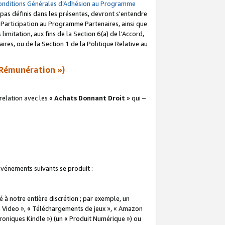
onditions Générales d’Adhésion au Programme
pas définis dans les présentes, devront s'entendre
a Participation au Programme Partenaires, ainsi que
imitation, aux fins de la Section 6(a) de l'Accord,
res, ou de la Section 1 de la Politique Relative au
Rémunération »)
elation avec les «
Achats Donnant Droit
» qui –
 événements suivants se produit :
à notre entière discrétion ; par exemple, un
e Video », « Téléchargements de jeux », « Amazon
ctroniques Kindle ») (un « Produit Numérique ») ou