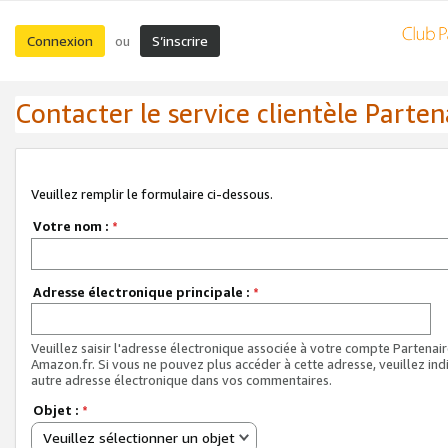
Connexion
S’inscrire
ou
Contacter le service clientèle Parten
Veuillez remplir le formulaire ci-dessous.
Votre nom :
*
Adresse électronique principale :
*
Veuillez saisir l'adresse électronique associée à votre compte Partenai
Amazon.fr. Si vous ne pouvez plus accéder à cette adresse, veuillez ind
autre adresse électronique dans vos commentaires.
Objet :
*
Veuillez sélectionner un objet