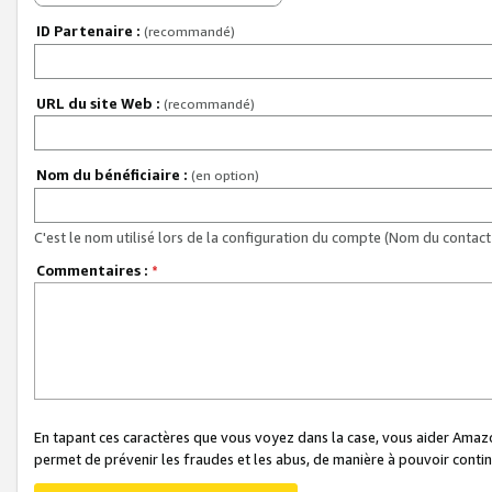
ID Partenaire :
(recommandé)
URL du site Web :
(recommandé)
Nom du bénéficiaire :
(en option)
C'est le nom utilisé lors de la configuration du compte (Nom du contact 
Commentaires :
*
En tapant ces caractères que vous voyez dans la case, vous aider Ama
permet de prévenir les fraudes et les abus, de manière à pouvoir continu