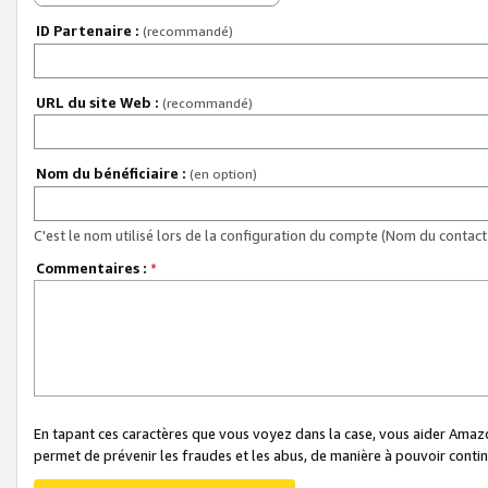
ID Partenaire :
(recommandé)
URL du site Web :
(recommandé)
Nom du bénéficiaire :
(en option)
C'est le nom utilisé lors de la configuration du compte (Nom du contact 
Commentaires :
*
En tapant ces caractères que vous voyez dans la case, vous aider Ama
permet de prévenir les fraudes et les abus, de manière à pouvoir continu