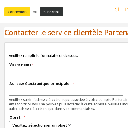
Connexion
S’inscrire
ou
Contacter le service clientèle Parten
Veuillez remplir le formulaire ci-dessous.
Votre nom :
*
Adresse électronique principale :
*
Veuillez saisir l'adresse électronique associée à votre compte Partenai
Amazon.fr. Si vous ne pouvez plus accéder à cette adresse, veuillez ind
autre adresse électronique dans vos commentaires.
Objet :
*
Veuillez sélectionner un objet