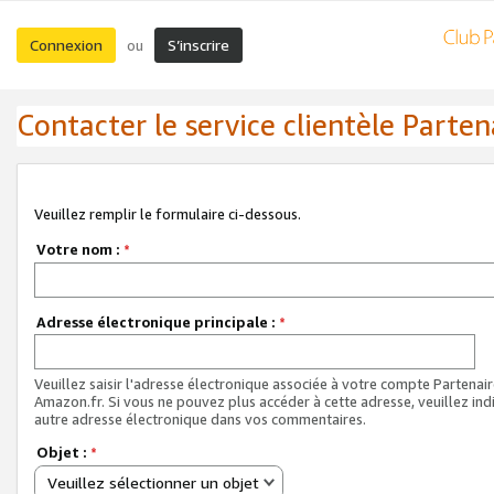
Connexion
S’inscrire
ou
Contacter le service clientèle Parten
Veuillez remplir le formulaire ci-dessous.
Votre nom :
*
Adresse électronique principale :
*
Veuillez saisir l'adresse électronique associée à votre compte Partenai
Amazon.fr. Si vous ne pouvez plus accéder à cette adresse, veuillez ind
autre adresse électronique dans vos commentaires.
Objet :
*
Veuillez sélectionner un objet