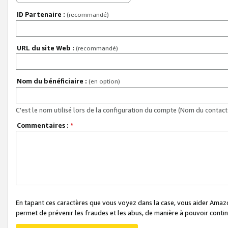
ID Partenaire :
(recommandé)
URL du site Web :
(recommandé)
Nom du bénéficiaire :
(en option)
C'est le nom utilisé lors de la configuration du compte (Nom du contact 
Commentaires :
*
En tapant ces caractères que vous voyez dans la case, vous aider Ama
permet de prévenir les fraudes et les abus, de manière à pouvoir continu