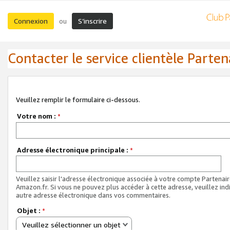
Connexion
S’inscrire
ou
Contacter le service clientèle Parten
Veuillez remplir le formulaire ci-dessous.
Votre nom :
*
Adresse électronique principale :
*
Veuillez saisir l'adresse électronique associée à votre compte Partenai
Amazon.fr. Si vous ne pouvez plus accéder à cette adresse, veuillez ind
autre adresse électronique dans vos commentaires.
Objet :
*
Veuillez sélectionner un objet