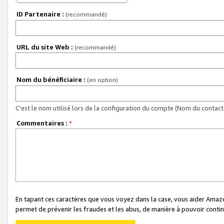
ID Partenaire :
(recommandé)
URL du site Web :
(recommandé)
Nom du bénéficiaire :
(en option)
C'est le nom utilisé lors de la configuration du compte (Nom du contact 
Commentaires :
*
En tapant ces caractères que vous voyez dans la case, vous aider Ama
permet de prévenir les fraudes et les abus, de manière à pouvoir continu