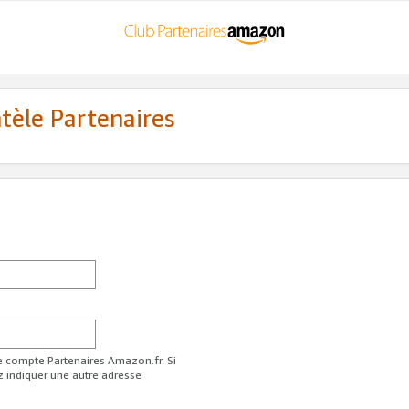
ntèle Partenaires
re compte Partenaires Amazon.fr. Si
z indiquer une autre adresse