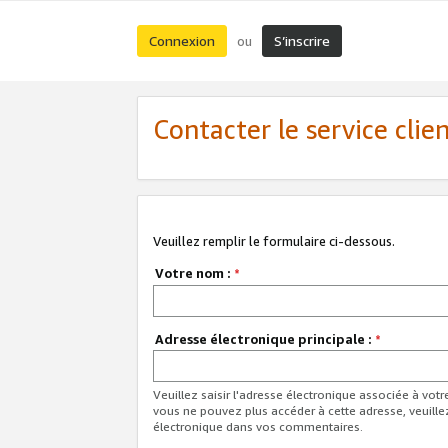
Connexion
S’inscrire
ou
Contacter le service clie
Veuillez remplir le formulaire ci-dessous.
Votre nom :
*
Adresse électronique principale :
*
Veuillez saisir l'adresse électronique associée à vot
vous ne pouvez plus accéder à cette adresse, veuille
électronique dans vos commentaires.