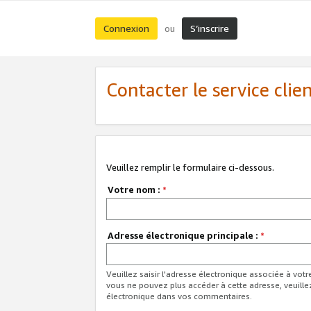
Connexion
S’inscrire
ou
Contacter le service clie
Veuillez remplir le formulaire ci-dessous.
Votre nom :
*
Adresse électronique principale :
*
Veuillez saisir l'adresse électronique associée à vot
vous ne pouvez plus accéder à cette adresse, veuille
électronique dans vos commentaires.