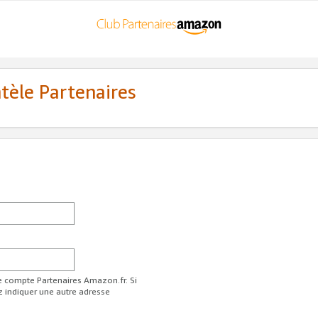
ntèle Partenaires
re compte Partenaires Amazon.fr. Si
z indiquer une autre adresse