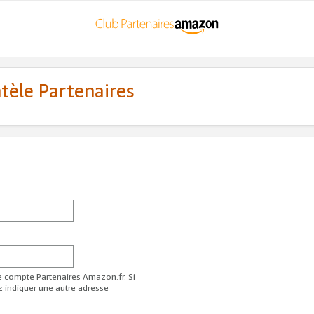
ntèle Partenaires
re compte Partenaires Amazon.fr. Si
z indiquer une autre adresse