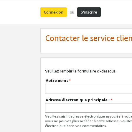
Connexion
S’inscrire
ou
Contacter le service clie
Veuillez remplir le formulaire ci-dessous.
Votre nom :
*
Adresse électronique principale :
*
Veuillez saisir l'adresse électronique associée à vot
vous ne pouvez plus accéder à cette adresse, veuille
électronique dans vos commentaires.