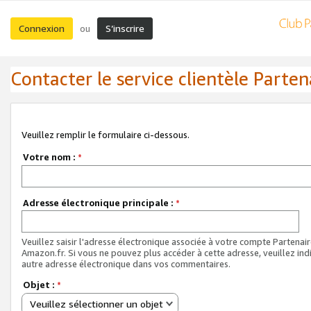
Connexion
S’inscrire
ou
Contacter le service clientèle Parten
Veuillez remplir le formulaire ci-dessous.
Votre nom :
*
Adresse électronique principale :
*
Veuillez saisir l'adresse électronique associée à votre compte Partenai
Amazon.fr. Si vous ne pouvez plus accéder à cette adresse, veuillez ind
autre adresse électronique dans vos commentaires.
Objet :
*
Veuillez sélectionner un objet