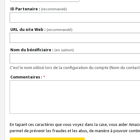
ID Partenaire :
(recommandé)
URL du site Web :
(recommandé)
Nom du bénéficiaire :
(en option)
C'est le nom utilisé lors de la configuration du compte (Nom du contact 
Commentaires :
*
En tapant ces caractères que vous voyez dans la case, vous aider Ama
permet de prévenir les fraudes et les abus, de manière à pouvoir continu