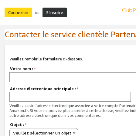
Connexion
S’inscrire
ou
Contacter le service clientèle Parten
Veuillez remplir le formulaire ci-dessous.
Votre nom :
*
Adresse électronique principale :
*
Veuillez saisir l'adresse électronique associée à votre compte Partenai
Amazon.fr. Si vous ne pouvez plus accéder à cette adresse, veuillez ind
autre adresse électronique dans vos commentaires.
Objet :
*
Veuillez sélectionner un objet