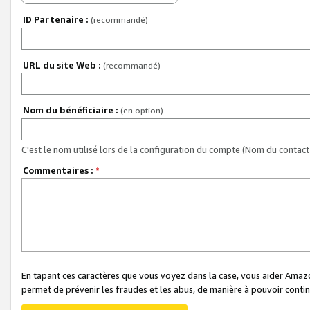
ID Partenaire :
(recommandé)
URL du site Web :
(recommandé)
Nom du bénéficiaire :
(en option)
C'est le nom utilisé lors de la configuration du compte (Nom du contact 
Commentaires :
*
En tapant ces caractères que vous voyez dans la case, vous aider Ama
permet de prévenir les fraudes et les abus, de manière à pouvoir continu