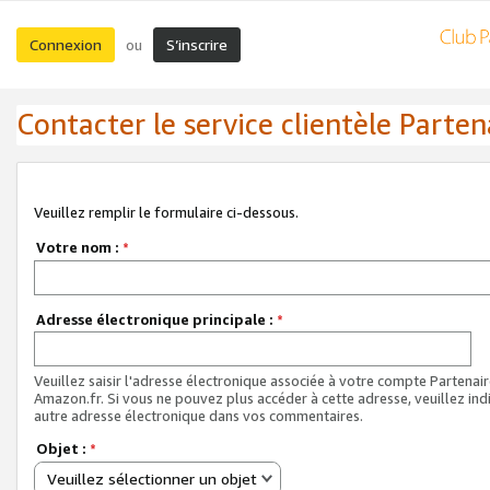
Connexion
S’inscrire
ou
Contacter le service clientèle Parten
Veuillez remplir le formulaire ci-dessous.
Votre nom :
*
Adresse électronique principale :
*
Veuillez saisir l'adresse électronique associée à votre compte Partenai
Amazon.fr. Si vous ne pouvez plus accéder à cette adresse, veuillez ind
autre adresse électronique dans vos commentaires.
Objet :
*
Veuillez sélectionner un objet