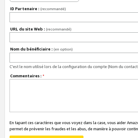
ID Partenaire :
(recommandé)
URL du site Web :
(recommandé)
Nom du bénéficiaire :
(en option)
C'est le nom utilisé lors de la configuration du compte (Nom du contact 
Commentaires :
*
En tapant ces caractères que vous voyez dans la case, vous aider Ama
permet de prévenir les fraudes et les abus, de manière à pouvoir continu