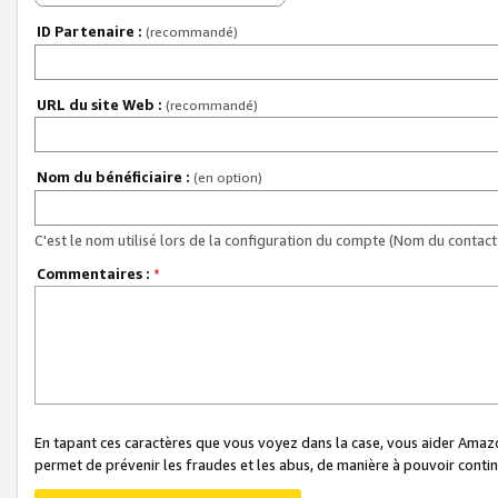
ID Partenaire :
(recommandé)
URL du site Web :
(recommandé)
Nom du bénéficiaire :
(en option)
C'est le nom utilisé lors de la configuration du compte (Nom du contact 
Commentaires :
*
En tapant ces caractères que vous voyez dans la case, vous aider Ama
permet de prévenir les fraudes et les abus, de manière à pouvoir continu