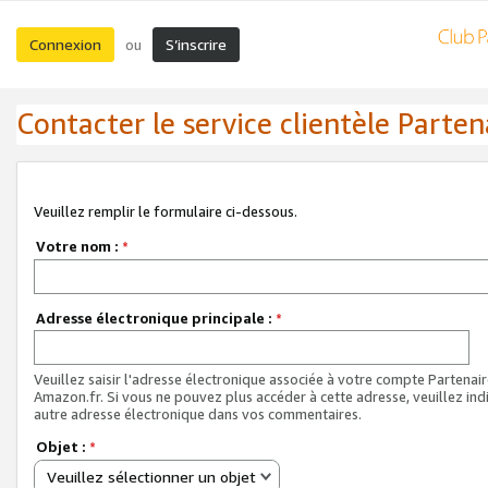
Connexion
S’inscrire
ou
Contacter le service clientèle Parten
Veuillez remplir le formulaire ci-dessous.
Votre nom :
*
Adresse électronique principale :
*
Veuillez saisir l'adresse électronique associée à votre compte Partenai
Amazon.fr. Si vous ne pouvez plus accéder à cette adresse, veuillez ind
autre adresse électronique dans vos commentaires.
Objet :
*
Veuillez sélectionner un objet