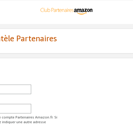
ntèle Partenaires
re compte Partenaires Amazon.fr. Si
z indiquer une autre adresse