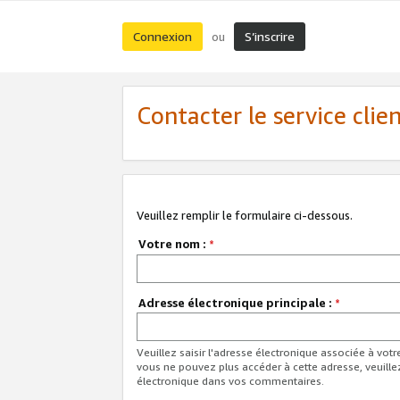
Connexion
S’inscrire
ou
Contacter le service clie
Veuillez remplir le formulaire ci-dessous.
Votre nom :
*
Adresse électronique principale :
*
Veuillez saisir l'adresse électronique associée à vot
vous ne pouvez plus accéder à cette adresse, veuille
électronique dans vos commentaires.