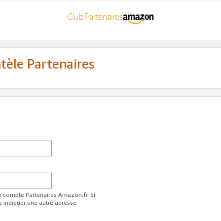
ntèle Partenaires
re compte Partenaires Amazon.fr. Si
z indiquer une autre adresse