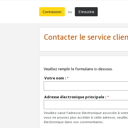
Connexion
S’inscrire
ou
Contacter le service clie
Veuillez remplir le formulaire ci-dessous.
Votre nom :
*
Adresse électronique principale :
*
Veuillez saisir l'adresse électronique associée à vot
vous ne pouvez plus accéder à cette adresse, veuille
électronique dans vos commentaires.