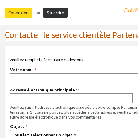
Connexion
S’inscrire
ou
Contacter le service clientèle Parten
Veuillez remplir le formulaire ci-dessous.
Votre nom :
*
Adresse électronique principale :
*
Veuillez saisir l'adresse électronique associée à votre compte Partenai
Amazon.fr. Si vous ne pouvez plus accéder à cette adresse, veuillez ind
autre adresse électronique dans vos commentaires.
Objet :
*
Veuillez sélectionner un objet