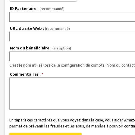
ID Partenaire :
(recommandé)
URL du site Web :
(recommandé)
Nom du bénéficiaire :
(en option)
C'est le nom utilisé lors de la configuration du compte (Nom du contact 
Commentaires :
*
En tapant ces caractères que vous voyez dans la case, vous aider Ama
permet de prévenir les fraudes et les abus, de manière à pouvoir continu