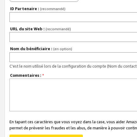
ID Partenaire :
(recommandé)
URL du site Web :
(recommandé)
Nom du bénéficiaire :
(en option)
C'est le nom utilisé lors de la configuration du compte (Nom du contact 
Commentaires :
*
En tapant ces caractères que vous voyez dans la case, vous aider Ama
permet de prévenir les fraudes et les abus, de manière à pouvoir continu