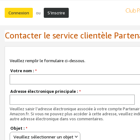
Connexion
S’inscrire
ou
Contacter le service clientèle Parten
Veuillez remplir le formulaire ci-dessous.
Votre nom :
*
Adresse électronique principale :
*
Veuillez saisir l'adresse électronique associée à votre compte Partenai
Amazon.fr. Si vous ne pouvez plus accéder à cette adresse, veuillez ind
autre adresse électronique dans vos commentaires.
Objet :
*
Veuillez sélectionner un objet