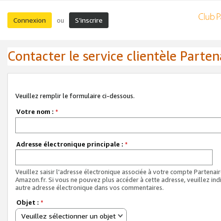
Connexion
S’inscrire
ou
Contacter le service clientèle Parten
Veuillez remplir le formulaire ci-dessous.
Votre nom :
*
Adresse électronique principale :
*
Veuillez saisir l'adresse électronique associée à votre compte Partenai
Amazon.fr. Si vous ne pouvez plus accéder à cette adresse, veuillez ind
autre adresse électronique dans vos commentaires.
Objet :
*
Veuillez sélectionner un objet