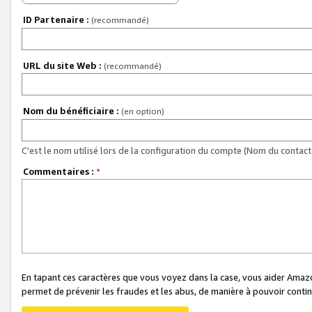
ID Partenaire :
(recommandé)
URL du site Web :
(recommandé)
Nom du bénéficiaire :
(en option)
C'est le nom utilisé lors de la configuration du compte (Nom du contact 
Commentaires :
*
En tapant ces caractères que vous voyez dans la case, vous aider Ama
permet de prévenir les fraudes et les abus, de manière à pouvoir continu