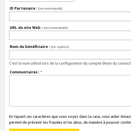
ID Partenaire :
(recommandé)
URL du site Web :
(recommandé)
Nom du bénéficiaire :
(en option)
C'est le nom utilisé lors de la configuration du compte (Nom du contact 
Commentaires :
*
En tapant ces caractères que vous voyez dans la case, vous aider Ama
permet de prévenir les fraudes et les abus, de manière à pouvoir continu