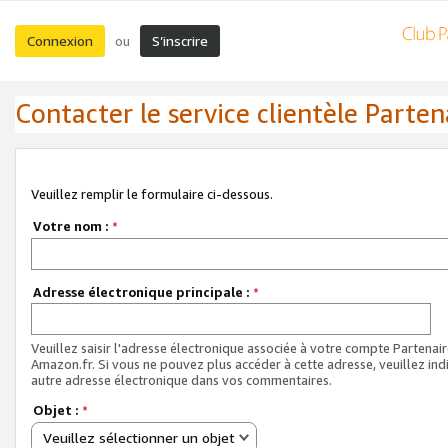
Connexion
S’inscrire
ou
Contacter le service clientèle Parten
Veuillez remplir le formulaire ci-dessous.
Votre nom :
*
Adresse électronique principale :
*
Veuillez saisir l'adresse électronique associée à votre compte Partenai
Amazon.fr. Si vous ne pouvez plus accéder à cette adresse, veuillez ind
autre adresse électronique dans vos commentaires.
Objet :
*
Veuillez sélectionner un objet