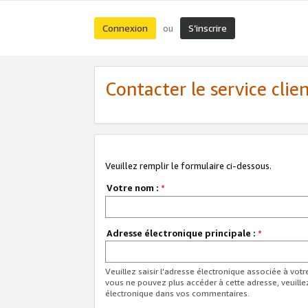
Connexion
S’inscrire
ou
Contacter le service clie
Veuillez remplir le formulaire ci-dessous.
Votre nom :
*
Adresse électronique principale :
*
Veuillez saisir l'adresse électronique associée à vot
vous ne pouvez plus accéder à cette adresse, veuille
électronique dans vos commentaires.