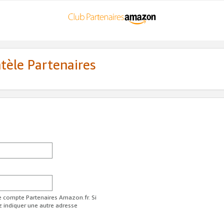
ntèle Partenaires
re compte Partenaires Amazon.fr. Si
z indiquer une autre adresse