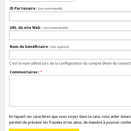
ID Partenaire :
(recommandé)
URL du site Web :
(recommandé)
Nom du bénéficiaire :
(en option)
C'est le nom utilisé lors de la configuration du compte (Nom du contact 
Commentaires :
*
En tapant ces caractères que vous voyez dans la case, vous aider Ama
permet de prévenir les fraudes et les abus, de manière à pouvoir continu