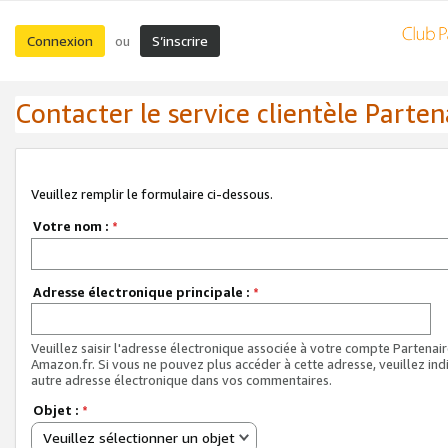
Connexion
S’inscrire
ou
Contacter le service clientèle Parten
Veuillez remplir le formulaire ci-dessous.
Votre nom :
*
Adresse électronique principale :
*
Veuillez saisir l'adresse électronique associée à votre compte Partenai
Amazon.fr. Si vous ne pouvez plus accéder à cette adresse, veuillez ind
autre adresse électronique dans vos commentaires.
Objet :
*
Veuillez sélectionner un objet