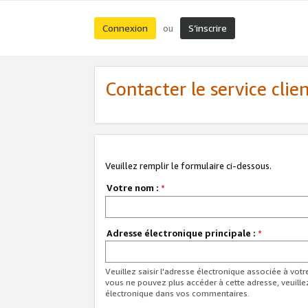
Connexion
S’inscrire
ou
Contacter le service clie
Veuillez remplir le formulaire ci-dessous.
Votre nom :
*
Adresse électronique principale :
*
Veuillez saisir l'adresse électronique associée à vot
vous ne pouvez plus accéder à cette adresse, veuille
électronique dans vos commentaires.