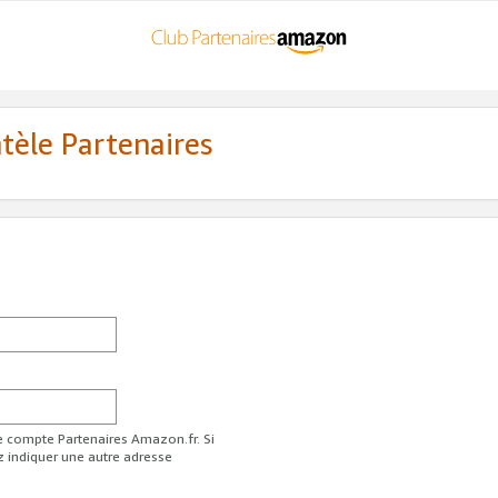
ntèle Partenaires
re compte Partenaires Amazon.fr. Si
z indiquer une autre adresse