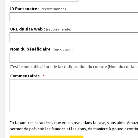
ID Partenaire :
(recommandé)
URL du site Web :
(recommandé)
Nom du bénéficiaire :
(en option)
C'est le nom utilisé lors de la configuration du compte (Nom du contact 
Commentaires :
*
En tapant ces caractères que vous voyez dans la case, vous aider Ama
permet de prévenir les fraudes et les abus, de manière à pouvoir continu