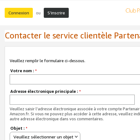
Connexion
S’inscrire
ou
Contacter le service clientèle Parten
Veuillez remplir le formulaire ci-dessous.
Votre nom :
*
Adresse électronique principale :
*
Veuillez saisir l'adresse électronique associée à votre compte Partenai
Amazon.fr. Si vous ne pouvez plus accéder à cette adresse, veuillez ind
autre adresse électronique dans vos commentaires.
Objet :
*
Veuillez sélectionner un objet