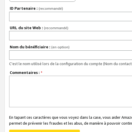
ID Partenaire :
(recommandé)
URL du site Web :
(recommandé)
Nom du bénéficiaire :
(en option)
C'est le nom utilisé lors de la configuration du compte (Nom du contact 
Commentaires :
*
En tapant ces caractères que vous voyez dans la case, vous aider Ama
permet de prévenir les fraudes et les abus, de manière à pouvoir continu