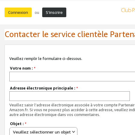
Connexion
S’inscrire
ou
Contacter le service clientèle Parten
Veuillez remplir le formulaire ci-dessous.
Votre nom :
*
Adresse électronique principale :
*
Veuillez saisir l'adresse électronique associée à votre compte Partenai
Amazon.fr. Si vous ne pouvez plus accéder à cette adresse, veuillez ind
autre adresse électronique dans vos commentaires.
Objet :
*
Veuillez sélectionner un objet