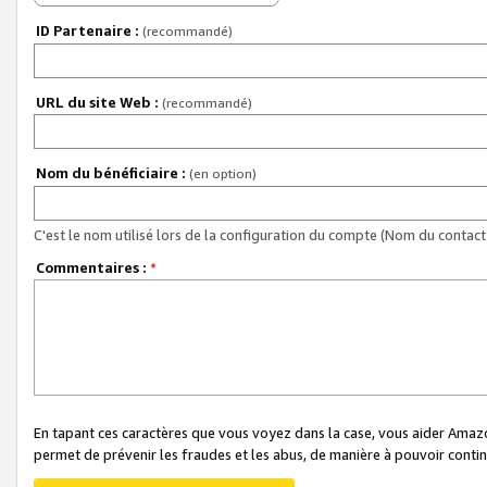
ID Partenaire :
(recommandé)
URL du site Web :
(recommandé)
Nom du bénéficiaire :
(en option)
C'est le nom utilisé lors de la configuration du compte (Nom du contact 
Commentaires :
*
En tapant ces caractères que vous voyez dans la case, vous aider Ama
permet de prévenir les fraudes et les abus, de manière à pouvoir continu