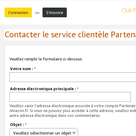
Connexion
S’inscrire
ou
Contacter le service clientèle Parten
Veuillez remplir le formulaire ci-dessous.
Votre nom :
*
Adresse électronique principale :
*
Veuillez saisir l'adresse électronique associée à votre compte Partenai
Amazon.fr. Si vous ne pouvez plus accéder à cette adresse, veuillez ind
autre adresse électronique dans vos commentaires.
Objet :
*
Veuillez sélectionner un objet