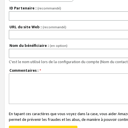
ID Partenaire :
(recommandé)
URL du site Web :
(recommandé)
Nom du bénéficiaire :
(en option)
C'est le nom utilisé lors de la configuration du compte (Nom du contact 
Commentaires :
*
En tapant ces caractères que vous voyez dans la case, vous aider Ama
permet de prévenir les fraudes et les abus, de manière à pouvoir continu