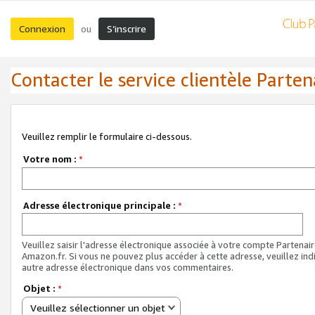
Connexion
S’inscrire
ou
Contacter le service clientèle Parten
Veuillez remplir le formulaire ci-dessous.
Votre nom :
*
Adresse électronique principale :
*
Veuillez saisir l'adresse électronique associée à votre compte Partenai
Amazon.fr. Si vous ne pouvez plus accéder à cette adresse, veuillez ind
autre adresse électronique dans vos commentaires.
Objet :
*
Veuillez sélectionner un objet