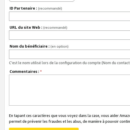
ID Partenaire :
(recommandé)
URL du site Web :
(recommandé)
Nom du bénéficiaire :
(en option)
C'est le nom utilisé lors de la configuration du compte (Nom du contact 
Commentaires :
*
En tapant ces caractères que vous voyez dans la case, vous aider Ama
permet de prévenir les fraudes et les abus, de manière à pouvoir continu