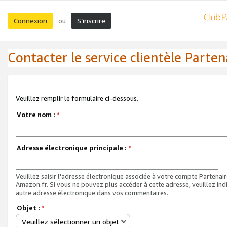
Connexion
S’inscrire
ou
Contacter le service clientèle Parten
Veuillez remplir le formulaire ci-dessous.
Votre nom :
*
Adresse électronique principale :
*
Veuillez saisir l'adresse électronique associée à votre compte Partenai
Amazon.fr. Si vous ne pouvez plus accéder à cette adresse, veuillez ind
autre adresse électronique dans vos commentaires.
Objet :
*
Veuillez sélectionner un objet