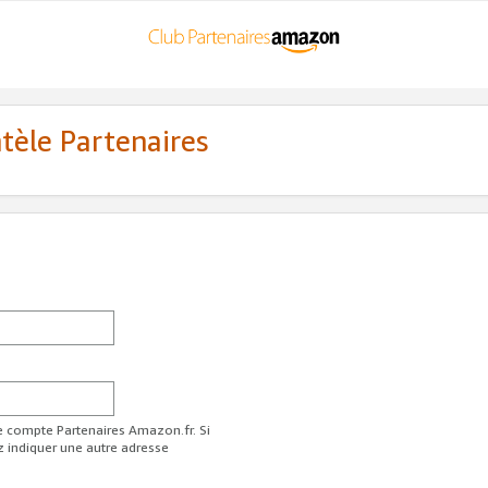
ntèle Partenaires
re compte Partenaires Amazon.fr. Si
z indiquer une autre adresse