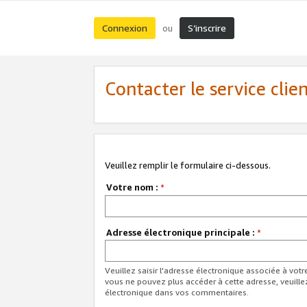
Connexion
S’inscrire
ou
Contacter le service clie
Veuillez remplir le formulaire ci-dessous.
Votre nom :
*
Adresse électronique principale :
*
Veuillez saisir l'adresse électronique associée à vot
vous ne pouvez plus accéder à cette adresse, veuille
électronique dans vos commentaires.