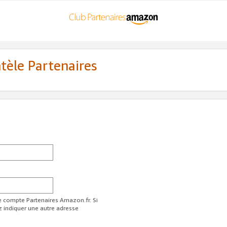
ntèle Partenaires
re compte Partenaires Amazon.fr. Si
z indiquer une autre adresse