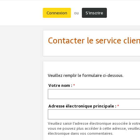
Connexion
S’inscrire
ou
Contacter le service clie
Veuillez remplir le formulaire ci-dessous.
Votre nom :
*
Adresse électronique principale :
*
Veuillez saisir l'adresse électronique associée à vot
vous ne pouvez plus accéder à cette adresse, veuille
électronique dans vos commentaires.