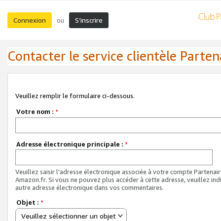
Connexion
S’inscrire
ou
Contacter le service clientèle Parten
Veuillez remplir le formulaire ci-dessous.
Votre nom :
*
Adresse électronique principale :
*
Veuillez saisir l'adresse électronique associée à votre compte Partenai
Amazon.fr. Si vous ne pouvez plus accéder à cette adresse, veuillez ind
autre adresse électronique dans vos commentaires.
Objet :
*
Veuillez sélectionner un objet