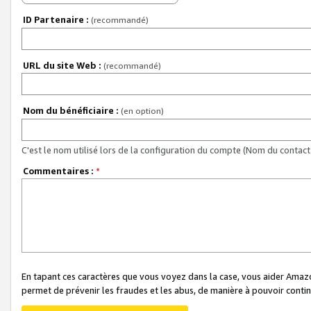
ID Partenaire :
(recommandé)
URL du site Web :
(recommandé)
Nom du bénéficiaire :
(en option)
C'est le nom utilisé lors de la configuration du compte (Nom du contact 
Commentaires :
*
En tapant ces caractères que vous voyez dans la case, vous aider Ama
permet de prévenir les fraudes et les abus, de manière à pouvoir continu