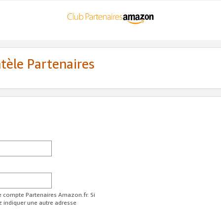
ntèle Partenaires
re compte Partenaires Amazon.fr. Si
z indiquer une autre adresse