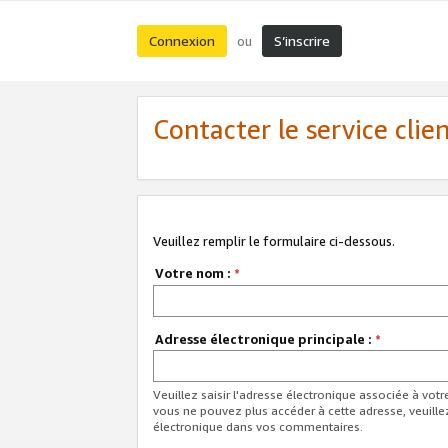
Connexion
S’inscrire
ou
Contacter le service clie
Veuillez remplir le formulaire ci-dessous.
Votre nom :
*
Adresse électronique principale :
*
Veuillez saisir l'adresse électronique associée à vot
vous ne pouvez plus accéder à cette adresse, veuille
électronique dans vos commentaires.