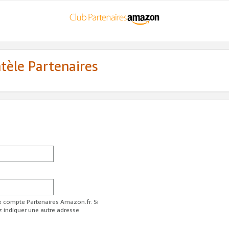
ntèle Partenaires
re compte Partenaires Amazon.fr. Si
z indiquer une autre adresse