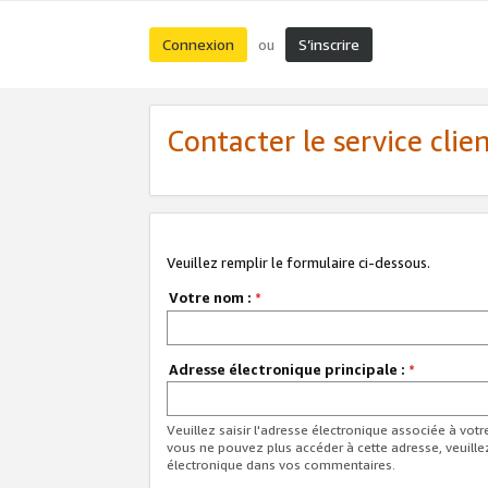
Connexion
S’inscrire
ou
Contacter le service clie
Veuillez remplir le formulaire ci-dessous.
Votre nom :
*
Adresse électronique principale :
*
Veuillez saisir l'adresse électronique associée à vot
vous ne pouvez plus accéder à cette adresse, veuille
électronique dans vos commentaires.