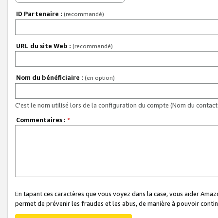
ID Partenaire :
(recommandé)
URL du site Web :
(recommandé)
Nom du bénéficiaire :
(en option)
C'est le nom utilisé lors de la configuration du compte (Nom du contact 
Commentaires :
*
En tapant ces caractères que vous voyez dans la case, vous aider Ama
permet de prévenir les fraudes et les abus, de manière à pouvoir continu