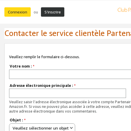
Connexion
S’inscrire
ou
Contacter le service clientèle Parten
Veuillez remplir le formulaire ci-dessous.
Votre nom :
*
Adresse électronique principale :
*
Veuillez saisir l'adresse électronique associée à votre compte Partenai
Amazon.fr. Si vous ne pouvez plus accéder à cette adresse, veuillez ind
autre adresse électronique dans vos commentaires.
Objet :
*
Veuillez sélectionner un objet