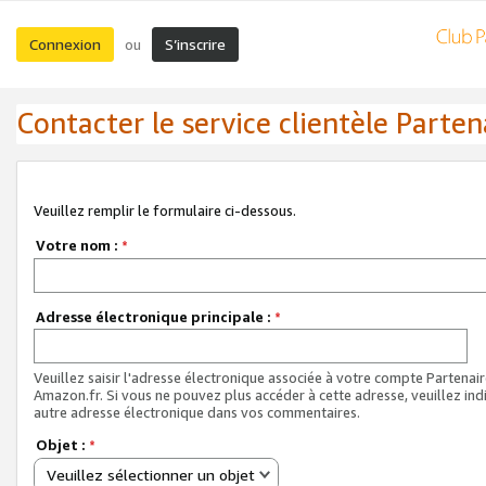
Connexion
S’inscrire
ou
Contacter le service clientèle Parten
Veuillez remplir le formulaire ci-dessous.
Votre nom :
*
Adresse électronique principale :
*
Veuillez saisir l'adresse électronique associée à votre compte Partenai
Amazon.fr. Si vous ne pouvez plus accéder à cette adresse, veuillez ind
autre adresse électronique dans vos commentaires.
Objet :
*
Veuillez sélectionner un objet