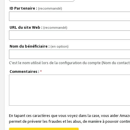
ID Partenaire :
(recommandé)
URL du site Web :
(recommandé)
Nom du bénéficiaire :
(en option)
C'est le nom utilisé lors de la configuration du compte (Nom du contact 
Commentaires :
*
En tapant ces caractères que vous voyez dans la case, vous aider Ama
permet de prévenir les fraudes et les abus, de manière à pouvoir continu