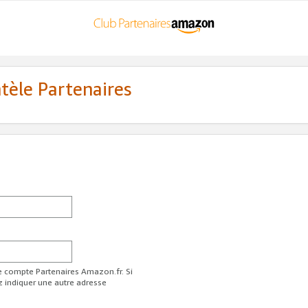
ntèle Partenaires
re compte Partenaires Amazon.fr. Si
z indiquer une autre adresse