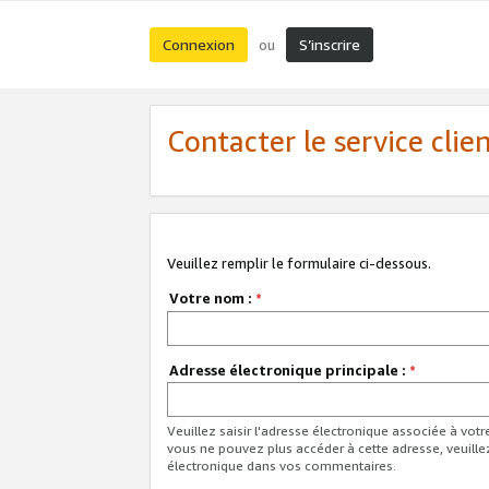
Connexion
S’inscrire
ou
Contacter le service clie
Veuillez remplir le formulaire ci-dessous.
Votre nom :
*
Adresse électronique principale :
*
Veuillez saisir l'adresse électronique associée à vot
vous ne pouvez plus accéder à cette adresse, veuille
électronique dans vos commentaires.