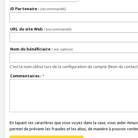
ID Partenaire :
(recommandé)
URL du site Web :
(recommandé)
Nom du bénéficiaire :
(en option)
C'est le nom utilisé lors de la configuration du compte (Nom du contact 
Commentaires :
*
En tapant ces caractères que vous voyez dans la case, vous aider Ama
permet de prévenir les fraudes et les abus, de manière à pouvoir continu