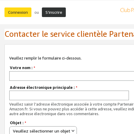
Connexion
S’inscrire
ou
Contacter le service clientèle Parten
Veuillez remplir le formulaire ci-dessous.
Votre nom :
*
Adresse électronique principale :
*
Veuillez saisir l'adresse électronique associée à votre compte Partenai
Amazon.fr. Si vous ne pouvez plus accéder à cette adresse, veuillez ind
autre adresse électronique dans vos commentaires.
Objet :
*
Veuillez sélectionner un objet